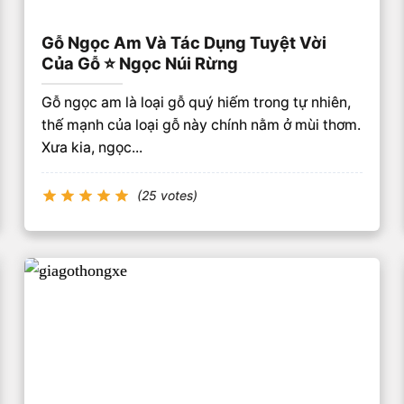
Gỗ Ngọc Am Và Tác Dụng Tuyệt Vời
Của Gỗ ⭐️ Ngọc Núi Rừng
Gỗ ngọc am là loại gỗ quý hiếm trong tự nhiên,
thế mạnh của loại gỗ này chính nằm ở mùi thơm.
Xưa kia, ngọc...
(25 votes)