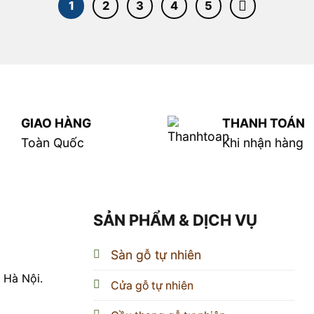
1
2
3
4
5
GIAO HÀNG
THANH TOÁN
Toàn Quốc
Khi nhận hàng
SẢN PHẨM & DỊCH VỤ
Sàn gỗ tự nhiên
 Hà Nội.
Cửa gỗ tự nhiên