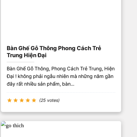
Bàn Ghế Gỗ Thông Phong Cách Trẻ
Trung Hiện Đại
Bàn Ghế Gỗ Thông, Phong Cách Trẻ Trung, Hiện
Đại ! không phải ngẫu nhiên mà những năm gần
đây rất nhiều sản phẩm, bàn...
(25 votes)