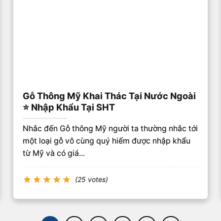
Gỗ Thông Mỹ Khai Thác Tại Nước Ngoài
⭐️ Nhập Khẩu Tại SHT
Nhắc đến Gỗ thông Mỹ người ta thường nhắc tới
một loại gỗ vô cùng quý hiếm được nhập khẩu
từ Mỹ và có giá...
(25 votes)