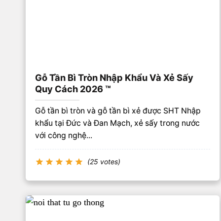
Gỗ Tần Bì Tròn Nhập Khẩu Và Xẻ Sấy
Quy Cách 2026 ™
Gỗ tần bì tròn và gỗ tần bì xẻ được SHT Nhập
khẩu tại Đức và Đan Mạch, xẻ sấy trong nước
với công nghệ...
(25 votes)