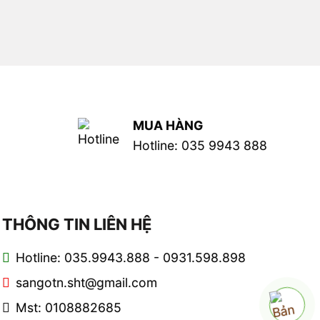
MUA HÀNG
Hotline: 035 9943 888
THÔNG TIN LIÊN HỆ
Hotline: 035.9943.888 - 0931.598.898
sangotn.sht@gmail.com
Mst: 0108882685