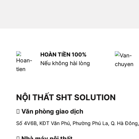
HOÀN TIỀN 100%
Nếu không hài lòng
NỘI THẤT SHT SOLUTION
Văn phòng giao dịch
Số 4V6B, KĐT Văn Phú, Phường Phú La, Q. Hà Đông,
Nhà máy nội thất