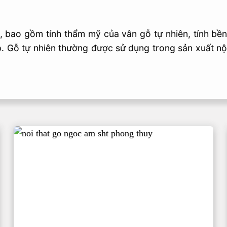
, bao gồm tính thẩm mỹ của vân gỗ tự nhiên, tính bề
 Gỗ tự nhiên thường được sử dụng trong sản xuất nội