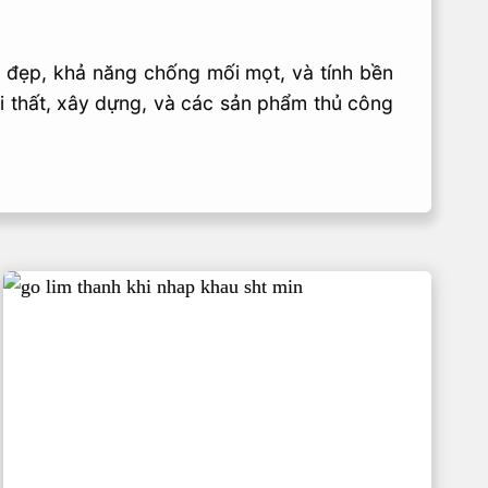
n đẹp, khả năng chống mối mọt, và tính bền
 thất, xây dựng, và các sản phẩm thủ công