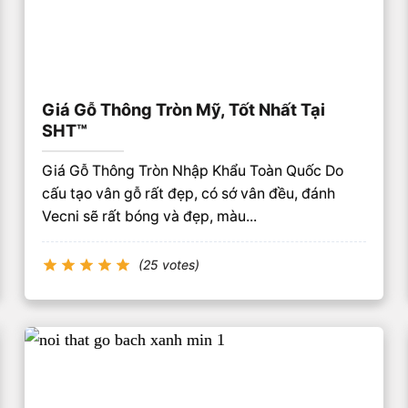
Giá Gỗ Thông Tròn Mỹ, Tốt Nhất Tại
SHT™
Giá Gỗ Thông Tròn Nhập Khẩu Toàn Quốc Do
cấu tạo vân gỗ rất đẹp, có sớ vân đều, đánh
Vecni sẽ rất bóng và đẹp, màu...
(25 votes)