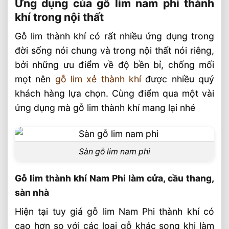
Ứng dụng của gỗ lim nam phi thành
khí trong nội thất
Gỗ lim thành khí có rất nhiều ứng dụng trong
đời sống nói chung và trong nội thất nói riêng,
bởi những ưu điểm về độ bền bỉ, chống mối
mọt nên
gỗ lim xẻ thành khí
được nhiều quý
khách hàng lựa chọn. Cùng điểm qua một vài
ứng dụng mà gỗ lim thành khí mang lại nhé
Sàn gỗ lim nam phi
Gỗ lim thành khí Nam Phi làm cửa, cầu thang,
sàn nhà
Hiện tại tuy giá gỗ lim Nam Phi thành khí có
cao hơn so với các loại gỗ khác song khi làm