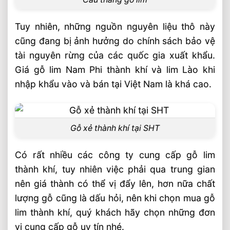
Tuy nhiên, những nguồn nguyên liệu thô này
cũng đang bị ảnh hưởng do chính sách bảo vệ
tài nguyên rừng của các quốc gia xuất khẩu.
Giá gỗ lim Nam Phi thành khí và lim Lào khi
nhập khẩu vào và bán tại Việt Nam là khá cao.
Gỗ xẻ thành khí tại SHT
Có rất nhiều các công ty cung cấp gỗ lim
thành khí, tuy nhiên việc phải qua trung gian
nên giá thành có thể vị đẩy lên, hơn nữa chất
lượng gỗ cũng là dấu hỏi, nên khi chọn mua gỗ
lim thành khí, quý khách hãy chọn những đơn
vị cung cấp gỗ uy tín nhé.