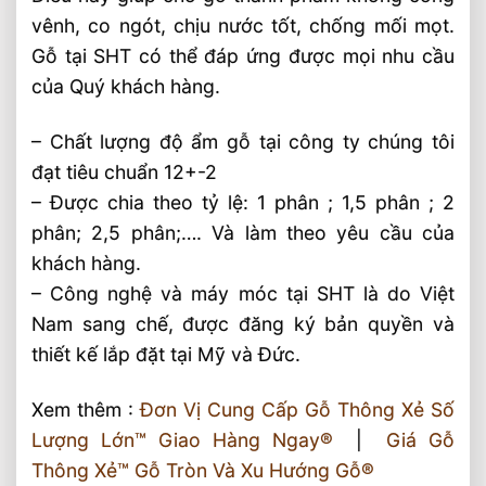
vênh, co ngót, chịu nước tốt, chống mối mọt.
Gỗ tại SHT có thể đáp ứng được mọi nhu cầu
của Quý khách hàng.
– Chất lượng độ ẩm gỗ tại công ty chúng tôi
đạt tiêu chuẩn 12+-2
– Được chia theo tỷ lệ: 1 phân ; 1,5 phân ; 2
phân; 2,5 phân;…. Và làm theo yêu cầu của
khách hàng.
– Công nghệ và máy móc tại SHT là do Việt
Nam sang chế, được đăng ký bản quyền và
thiết kế lắp đặt tại Mỹ và Đức.
Xem thêm :
Đơn Vị Cung Cấp Gỗ Thông Xẻ Số
Lượng Lớn™ Giao Hàng Ngay®
|
Giá Gỗ
Thông Xẻ™ Gỗ Tròn Và Xu Hướng Gỗ®