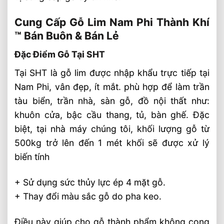
Cung Cấp Gỗ Lim Nam Phi Thành Khí
™ Bán Buôn & Bán Lẻ
Đặc Điểm Gỗ Tại SHT
Tại SHT là gỗ lim được nhập khẩu trực tiếp tại
Nam Phi, vân đẹp, ít mắt. phù hợp để làm trần
tàu biển, trần nhà, sàn gỗ, đồ nội thất như:
khuôn cửa, bậc cầu thang, tủ, bàn ghế. Đặc
biệt, tại nhà máy chúng tôi, khối lượng gỗ từ
500kg trở lên đến 1 mét khối sẽ được xử lý
biến tính
+ Sử dụng sức thủy lực ép 4 mặt gỗ.
+ Thay đổi màu sắc gỗ do pha keo.
Điều này giúp cho gỗ thành phẩm không cong