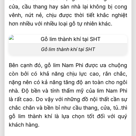
cửa, cầu thang hay sàn nhà lại không bị cong
vênh, nứt nẻ, chịu được thời tiết khắc nghiệt
hơn nhiều với nhiều loại gỗ tự nhiên khác.
Gỗ lim thành khí tại SHT
Bên cạnh đó, gỗ lim Nam Phi được ưa chuộng
còn bởi có khả năng chịu lực cao, rắn chắc,
nặng nên có kả năng tăng độ an toàn cho ngôi
nhà. Độ bền và tính thẩm mỹ của lim Nam Phi
là rất cao. Do vậy với những đồ nội thất cần sự
chắc chắn và bền bỉ như cầu thang, cửa, tủ..thì
gỗ lim thành khí là lựa chọn tốt đối với quý
khách hàng.