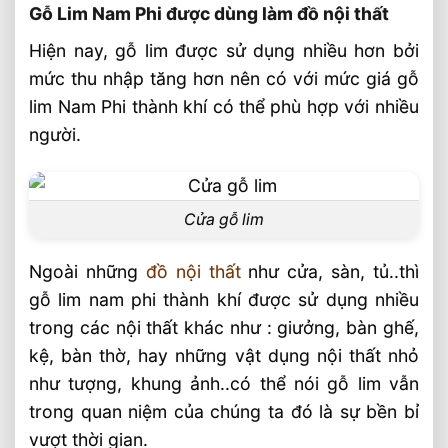
Gỗ Lim Nam Phi được dùng làm đồ nội thất
Hiện nay, gỗ lim được sử dụng nhiều hơn bởi
mức thu nhập tăng hơn nên có với mức giá gỗ
lim Nam Phi thành khí có thể phù hợp với nhiều
người.
Cửa gỗ lim
Ngoài những
đồ nội thất
như cửa, sàn, tủ..thì
gỗ lim nam phi thành khí được sử dụng nhiều
trong các nội thất khác như : giưởng, bàn ghế,
kệ, bàn thờ, hay những vật dụng nội thất nhỏ
như tượng, khung ảnh..có thể nói gỗ lim vẫn
trong quan niệm của chúng ta đó là sự bền bỉ
vượt thời gian.