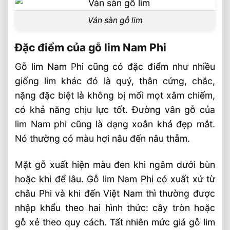
Ván sàn gỗ lim
Đặc điểm của gỗ lim Nam Phi
Gỗ lim Nam Phi cũng có đặc điểm như nhiều
giống lim khác đó là quý, thân cứng, chắc,
nặng đặc biệt là không bị mối mọt xâm chiếm,
có khả năng chịu lực tốt. Đường vân gỗ của
lim Nam phi cũng là dạng xoắn khá đẹp mắt.
Nó thường có màu hơi nâu đến nâu thẫm.
Mặt gỗ xuất hiện màu đen khi ngâm dưới bùn
hoặc khi để lâu. Gỗ lim Nam Phi có xuất xứ từ
châu Phi và khi đến Việt Nam thì thường được
nhập khẩu theo hai hình thức: cây tròn hoặc
gỗ xẻ theo quy cách. Tất nhiên mức giá gỗ lim