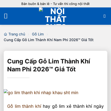
Bỏ
Bán buôn & bán lẻ - Tư vấn thi công nội thất
qua
nội
dung
Trang chủ
Gỗ Lim
Cung Cấp Gỗ Lim Thành Khí Nam Phi 2026™ Giá Tốt
Cung Cấp Gỗ Lim Thành Khí
Nam Phi 2026™ Giá Tốt
Gỗ lim thành khí
hay gỗ lim xẻ thành khí ngày