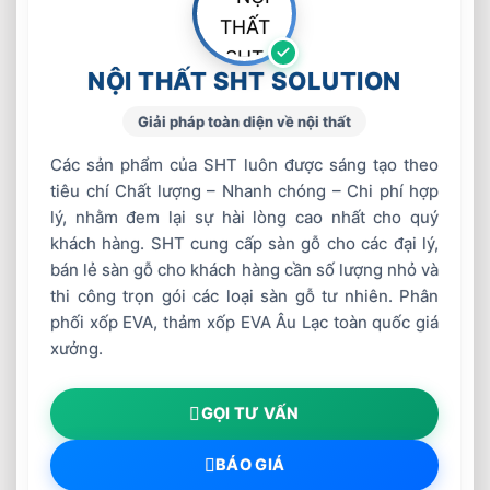
NỘI THẤT SHT SOLUTION
Giải pháp toàn diện về nội thất
Các sản phẩm của SHT luôn được sáng tạo theo
tiêu chí Chất lượng – Nhanh chóng – Chi phí hợp
lý, nhằm đem lại sự hài lòng cao nhất cho quý
khách hàng. SHT cung cấp sàn gỗ cho các đại lý,
bán lẻ sàn gỗ cho khách hàng cần số lượng nhỏ và
thi công trọn gói các loại sàn gỗ tư nhiên. Phân
phối xốp EVA, thảm xốp EVA Âu Lạc toàn quốc giá
xưởng.
GỌI TƯ VẤN
BÁO GIÁ