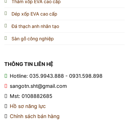
Thảm xốp EVA cao cấp
Dép xốp EVA cao cấp
Đá thạch anh nhân tạo
Sàn gỗ công nghiệp
THÔNG TIN LIÊN HỆ
Hotline: 035.9943.888 - 0931.598.898
sangotn.sht@gmail.com
Mst: 0108882685
Hồ sơ năng lực
Chính sách bán hàng