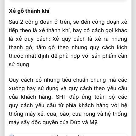
Giá Gỗ Thông Tròn Mỹ, Tốt Nhất Tại
SHT™
Xẻ gỗ thành khí
Sau 2 công đoạn ở trên, sẽ đến công doạn xẻ
tiếp theo là xẻ thành khí, hay có cách gọi khác
là xẻ quy cách: Xẻ quy cách là xẻ ra nhưng
thanh gỗ, tấm gỗ theo nhưng quy cách kích
thước nhất định để phù hợp với sản phẩm cần
sử dụng
Quy cách có những tiêu chuẩn chung mà các
xưởng hay sử dụng và quy cách theo yêu cầu
của khách hàng. SHT đáp ứng toàn bộ các
quy cách yêu cầu từ phía khách hàng với hệ
thống máy xẻ, cưa, bào, cưa rong và hệ thống
máy sấy độc quyền của Đức và Mỹ.