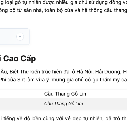
 loại gỗ tự nhiên được nhiều gia chủ sử dụng đồng với
đồng bộ từ sàn nhà, toàn bộ cửa và hệ thống cầu than
i Cao Cấp
Âu, Biệt Thự kiến trúc hiện đại ở Hà Nội, Hải Dương, 
hi của Sht làm vừa ý những gia chủ có gu thẩm mỹ cao
Cầu Thang Gỗ Lim
i tiếng về độ bền cùng với vẻ đẹp tự nhiên, đã trở t