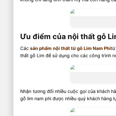
Ưu điểm của nội thất gỗ L
Các
sản phẩm nội thất từ gỗ Lim Nam Phi
từ
thất gỗ Lim để sử dụng cho các công trình n
Nhận tương đối nhiều cuộc gọi của khách hà
gỗ lim nam phi được nhiều quý khách hàng lự