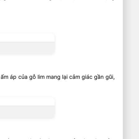
ấm áp của gỗ lim mang lại cảm giác gần gũi,