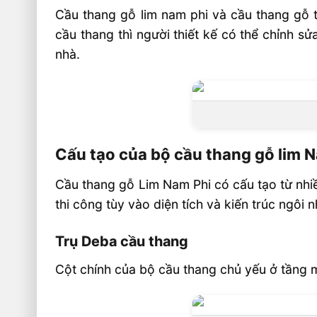
Cầu thang gỗ lim nam phi và cầu thang gỗ t
cầu thang thì người thiết kế có thể chỉnh s
nhà.
Cấu tạo của bộ cầu thang gỗ lim 
Cầu thang gỗ Lim Nam Phi có cấu tạo từ nhi
thi công tùy vào diện tích và kiến trúc ngôi n
Trụ Deba cầu thang
Cột chính của bộ cầu thang chủ yếu ở tầng mộ