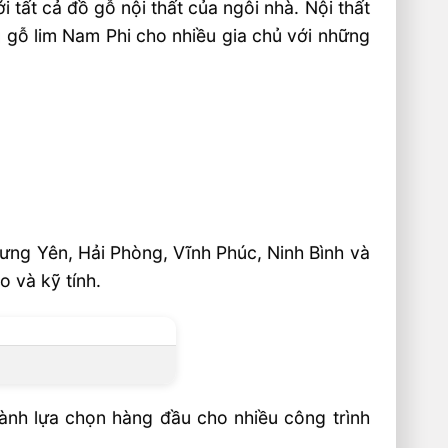
 tất cả đồ gỗ nội thất của ngôi nhà. Nội thất
g gỗ lim Nam Phi cho nhiều gia chủ với những
Hưng Yên, Hải Phòng, Vĩnh Phúc, Ninh Bình và
 và kỹ tính.
hành lựa chọn hàng đầu cho nhiều công trình