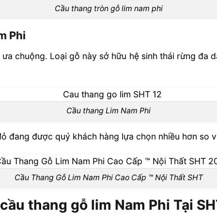
Cầu thang tròn gỗ lim nam phi
m Phi
 ưa chuộng. Loại gỗ này sở hữu hệ sinh thái rừng đa d
Cầu thang Lim Nam Phi
đỏ đang được quý khách hàng lựa chọn nhiều hơn so với
Cầu Thang Gỗ Lim Nam Phi Cao Cấp ™ Nội Thất SHT
 cầu thang gỗ lim Nam Phi Tại S