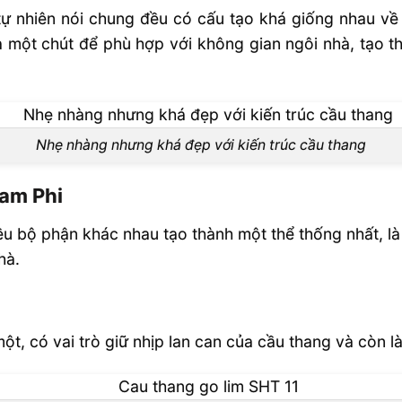
ự nhiên nói chung đều có cấu tạo khá giống nhau về cơ
ửa một chút để phù hợp với không gian ngôi nhà, tạo 
Nhẹ nhàng nhưng khá đẹp với kiến trúc cầu thang
Nam Phi
ều bộ phận khác nhau tạo thành một thể thống nhất, là
hà.
t, có vai trò giữ nhịp lan can của cầu thang và còn là