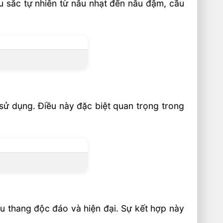
àu sắc tự nhiên từ nâu nhạt đến nâu đậm, cầu
 sử dụng. Điều này đặc biệt quan trọng trong
ầu thang độc đáo và hiện đại. Sự kết hợp này