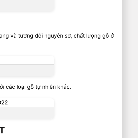
ạng và tương đối nguyên sơ, chất lượng gỗ ở
 các loại gỗ tự nhiên khác.
HT