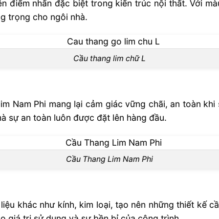
n điểm nhấn đặc biệt trong kiến trúc nội thất. Với m
g trọng cho ngôi nhà.
Cầu thang lim chữ L
lim Nam Phi mang lại cảm giác vững chãi, an toàn khi
mà sự an toàn luôn được đặt lên hàng đầu.
Cầu Thang Lim Nam Phi
liệu khác như kính, kim loại, tạo nên những thiết kế c
 giá trị sử dụng và sự bền bỉ của công trình.