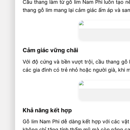
Cầu thang làm từ gỗ lim Nam Phi luôn tạo nê
thang gỗ lim mang lại cảm giác ấm áp và san
Cảm giác vững chãi
Với độ cứng và bền vượt trội, cầu thang gỗ 
các gia đình có trẻ nhỏ hoặc người già, khi 
Khả năng kết hợp
Gỗ lim Nam Phi dễ dàng kết hợp với các vật 
không chỉ tăng tính thẩm mỹ mà còn nâng cao