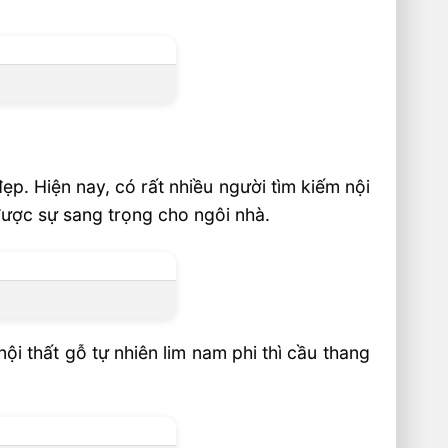
ẹp. Hiện nay, có rất nhiều người tìm kiếm nội
được sự sang trọng cho ngôi nhà.
 thất gỗ tự nhiên lim nam phi thì cầu thang