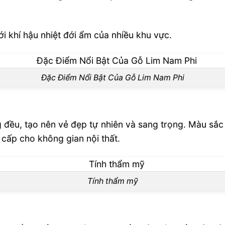
i khí hậu nhiệt đới ẩm của nhiều khu vực.
Đặc Điểm Nổi Bật Của Gỗ Lim Nam Phi
SHT
đều, tạo nên vẻ đẹp tự nhiên và sang trọng. Màu sắc 
cấp cho không gian nội thất.
Tính thẩm mỹ