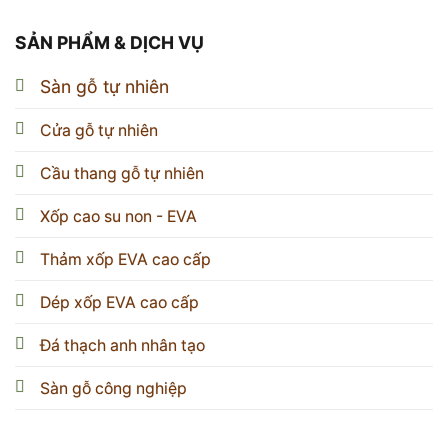
SẢN PHẨM & DỊCH VỤ
Sàn gỗ tự nhiên
Cửa gỗ tự nhiên
Cầu thang gỗ tự nhiên
Xốp cao su non - EVA
Thảm xốp EVA cao cấp
Dép xốp EVA cao cấp
Đá thạch anh nhân tạo
Sàn gỗ công nghiệp