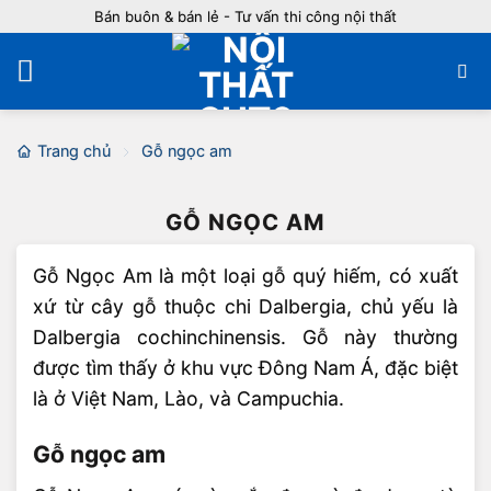
Bỏ
Bán buôn & bán lẻ - Tư vấn thi công nội thất
qua
nội
dung
Trang chủ
Gỗ ngọc am
GỖ NGỌC AM
Gỗ Ngọc Am là một loại gỗ quý hiếm, có xuất
xứ từ cây gỗ thuộc chi Dalbergia, chủ yếu là
Dalbergia cochinchinensis. Gỗ này thường
được tìm thấy ở khu vực Đông Nam Á, đặc biệt
là ở Việt Nam, Lào, và Campuchia.
Gỗ ngọc am