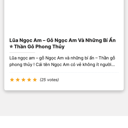
Lũa Ngọc Am – Gỗ Ngọc Am Và Những Bí Ẩn
⭐️ Thần Gỗ Phong Thủy
Lũa ngọc am – gỗ Ngọc Am và những bí ẩn – Thần gỗ
phong thủy ! Cái tên Ngọc Am có vẻ không ít người...
(25 votes)