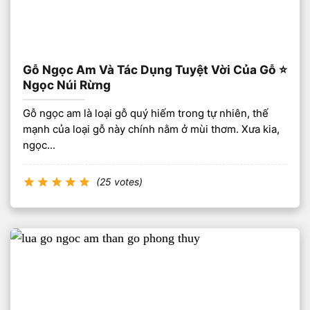
Gỗ Ngọc Am Và Tác Dụng Tuyệt Vời Của Gỗ ⭐️
Ngọc Núi Rừng
Gỗ ngọc am là loại gỗ quý hiếm trong tự nhiên, thế
mạnh của loại gỗ này chính nằm ở mùi thơm. Xưa kia,
ngọc...
(25 votes)