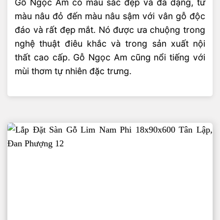
Gỗ Ngọc Am có màu sắc đẹp và đa dạng, từ
màu nâu đỏ đến màu nâu sậm với vân gỗ độc
đáo và rất đẹp mắt. Nó được ưa chuộng trong
nghệ thuật điêu khắc và trong sản xuất nội
thất cao cấp. Gỗ Ngọc Am cũng nổi tiếng với
mùi thơm tự nhiên đặc trưng.