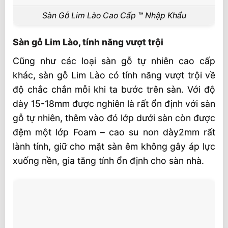
Sàn Gỗ Lim Lào Cao Cấp ™ Nhập Khẩu
Sàn gỗ Lim Lào, tính năng vượt trội
Cũng như các loại sàn gỗ tự nhiên cao cấp
khác, sàn gỗ Lim Lào có tính năng vượt trội về
độ chắc chắn mỗi khi ta bước trên sàn. Với độ
dày 15-18mm được nghiên là rất ổn định với sàn
gỗ tự nhiên, thêm vào đó lớp dưới sàn còn được
đệm một lớp Foam – cao su non dày2mm rất
lành tính, giữ cho mặt sàn êm không gây áp lực
xuống nền, gia tăng tính ổn định cho sàn nhà.