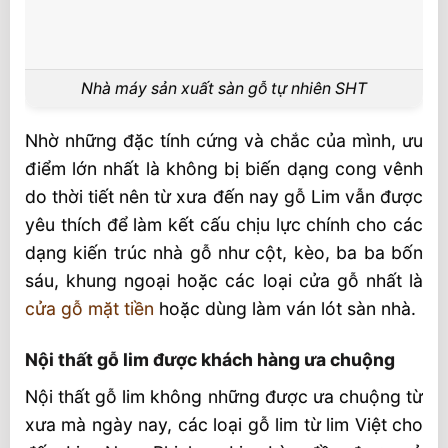
Nhà máy sản xuất sàn gỗ tự nhiên SHT
Nhờ những đặc tính cứng và chắc của mình, ưu
điểm lớn nhất là không bị biến dạng cong vênh
do thời tiết nên từ xưa đến nay gỗ Lim vẫn được
yêu thích để làm kết cấu chịu lực chính cho các
dạng kiến trúc nhà gỗ như cột, kèo, ba ba bốn
sáu, khung ngoại hoặc các loại cửa gỗ nhất là
cửa gỗ mặt tiền
hoặc dùng làm ván lót sàn nhà.
Nội thất gỗ lim được khách hàng ưa chuộng
Nội thất gỗ lim không những được ưa chuộng từ
xưa mà ngày nay, các loại gỗ lim từ lim Việt cho