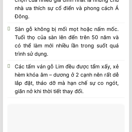
nhà ưa thích sự cổ điển và phong cách Á
Đông.
Sàn gỗ không bị mối mọt hoặc nấm mốc.
Tuổi thọ của sàn lên đến trên 50 năm và
có thể làm mới nhiều lần trong suốt quá
trình sử dụng.
Các tấm ván gỗ Lim đều được tẩm xấy, xẻ
hèm khóa âm – dương ở 2 cạnh nên rất dễ
lắp đặt, tháo dỡ mà hạn chế sự co ngót,
giãn nở khi thời tiết thay đổi.