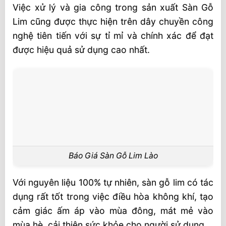
Việc xử lý và gia công trong sản xuất Sàn Gỗ
Lim cũng được thực hiện trên dây chuyền công
nghệ tiên tiến với sự tỉ mỉ và chính xác để đạt
được hiệu quả sử dụng cao nhất.
Báo Giá Sàn Gỗ Lim Lào
Với nguyên liệu 100% tự nhiên, sàn gỗ lim có tác
dụng rất tốt trong việc điều hòa không khí, tạo
cảm giác ấm áp vào mùa đông, mát mẻ vào
mùa hè, cải thiện sức khỏe cho người sử dụng.