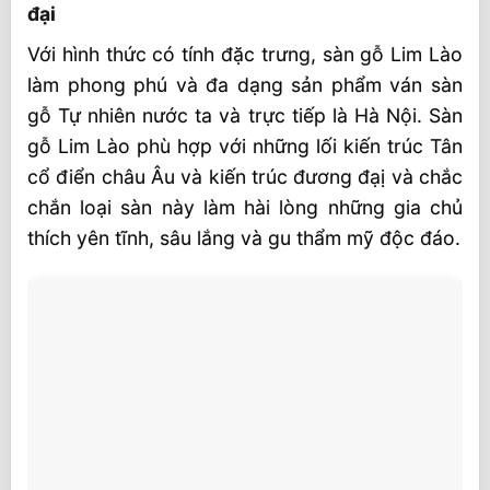
đại
Với hình thức có tính đặc trưng, sàn gỗ Lim Lào
làm phong phú và đa dạng sản phẩm ván sàn
gỗ Tự nhiên nước ta và trực tiếp là Hà Nội. Sàn
gỗ Lim Lào phù hợp với những lối kiến trúc Tân
cổ điển châu Âu và kiến trúc đương đạị và chắc
chắn loại sàn này làm hài lòng những gia chủ
thích yên tĩnh, sâu lắng và gu thẩm mỹ độc đáo.