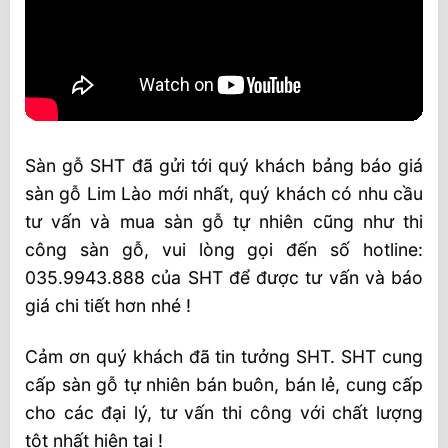
Sàn gỗ SHT đã gửi tới quý khách bảng báo giá
sàn gỗ Lim Lào mới nhất, quý khách có nhu cầu
tư vấn và mua sàn gỗ tự nhiên cũng như thi
công sàn gỗ, vui lòng gọi đến số hotline:
035.9943.888 của SHT để được tư vấn và báo
giá chi tiết hơn nhé !
Cảm ơn quý khách đã tin tưởng SHT. SHT cung
cấp sàn gỗ tự nhiên bán buôn, bán lẻ, cung cấp
cho các đại lý, tư vấn thi công với chất lượng
tột nhất hiện tại !