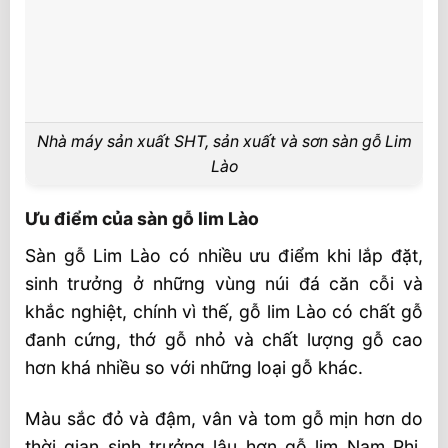
Nhà máy sản xuất SHT, sản xuất và sơn sàn gỗ Lim
Lào
Ưu điểm của sàn gỗ lim Lào
Sàn gỗ Lim Lào có nhiều ưu điểm khi lắp đặt,
sinh trưởng ở những vùng núi đá căn cỗi và
khắc nghiệt, chính vì thế, gỗ lim Lào có chất gỗ
đanh cứng, thớ gỗ nhỏ và chất lượng gỗ cao
hơn khá nhiều so với những loại gỗ khác.
Màu sắc đỏ và đậm, vân và tom gỗ mịn hơn do
thời gian sinh trưởng lâu hơn gỗ lim Nam Phi,