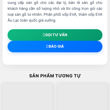
cung cấp sàn gỗ cho các đại lý, bán lẻ sàn gỗ cho
khách hàng cần số lượng nhỏ và thi công trọn gói các
loại sàn gỗ tư nhiên. Phân phối xốp EVA, thảm xốp EVA
Âu Lạc toàn quốc giá xưởng.
GỌI TƯ VẤN
BÁO GIÁ
SẢN PHẨM TƯƠNG TỰ