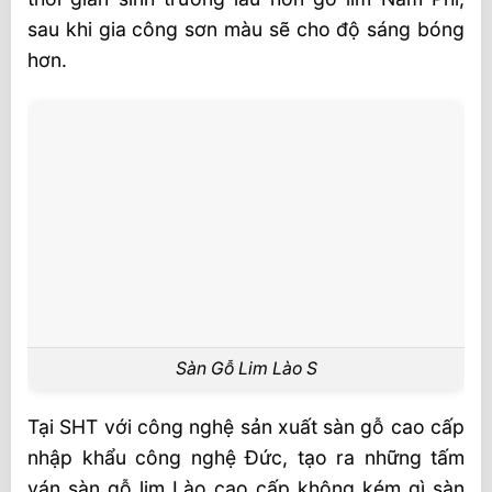
sau khi gia công sơn màu sẽ cho độ sáng bóng
hơn.
Sàn Gỗ Lim Lào S
Tại SHT với công nghệ sản xuất sàn gỗ cao cấp
nhập khẩu công nghệ Đức, tạo ra những tấm
ván sàn gỗ lim Lào cao cấp không kém gì sàn