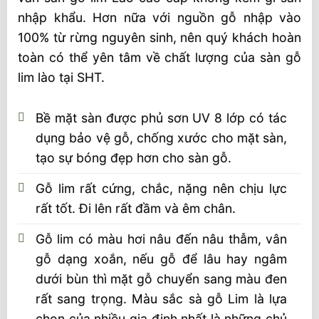
nhập khẩu. Hơn nữa với nguồn gỗ nhập vào
100% từ rừng nguyên sinh, nên quý khách hoàn
toàn có thể yên tâm về chất lượng của sàn gỗ
lim lào tại SHT.
Bề mặt sàn được phủ sơn UV 8 lớp có tác
dụng bảo vệ gỗ, chống xước cho mặt sàn,
tạo sự bóng đẹp hơn cho sàn gỗ.
Gỗ lim rất cứng, chắc, nặng nên chịu lực
rất tốt. Đi lên rất đầm và êm chân.
Gỗ lim có màu hơi nâu đến nâu thẫm, vân
gỗ dạng xoắn, nếu gỗ để lâu hay ngâm
dưới bùn thì mặt gỗ chuyển sang màu đen
rất sang trọng. Màu sắc sà gỗ Lim là lựa
chọn của nhiều gia đinh nhất là những chủ