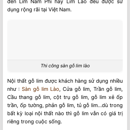
đến Lim Nam Phi hay Lim Lào đều được sử
dụng rộng rãi tại Việt Nam.
Thi công sàn gỗ lim lào
Nội thất gỗ lim được khách hàng sử dụng nhiều
như :
Sàn gỗ lim Lào
, Cửa gỗ lim, Trần gỗ lim,
Cầu thang gỗ lim, cột trụ gỗ lim, gỗ lim xẻ ốp
trần, ốp tường, phản gỗ lim, tủ gỗ lim…dù trong
bất kỳ loại nội thất nào thì gỗ lim vẫn có giá trị
riêng trong cuộc sống.