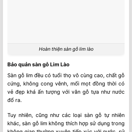
Hoàn thiện sàn gỗ lim lào
Bảo quản sàn gỗ Lim Lào
Sàn gỗ lim đều có tuổi thọ vô cùng cao, chất gỗ
cứng, không cong vênh, mối mọt đồng thời có
vẻ đẹp khá ấn tượng với vân gỗ tựa như nước
đổ ra.
Tuy nhiên, cũng như các loại sàn gỗ tự nhiên
khác, sàn gỗ lim không thích hợp sử dụng trong
không gian thường xuyên tiếp xúc với nước, sử