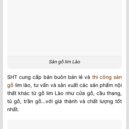
Sàn gỗ lim Lào
SHT cung cấp bán buôn bán lẻ và
thi công sàn
gỗ
lim lào, tư vấn và sản xuất các sản phẩm nội
thất khác từ gỗ lim Lào như cửa gỗ, cầu thang,
tủ gỗ, trần gỗ…với giá thành và chất lượng tốt
nhất.