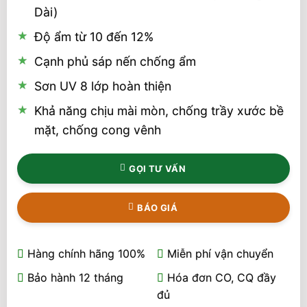
Dài)
Độ ẩm từ 10 đến 12%
Cạnh phủ sáp nến chống ẩm
Sơn UV 8 lớp hoàn thiện
Khả năng chịu mài mòn, chống trầy xước bề
mặt, chống cong vênh
GỌI TƯ VẤN
BÁO GIÁ
Hàng chính hãng 100%
Miễn phí vận chuyển
Bảo hành 12 tháng
Hóa đơn CO, CQ đầy
đủ