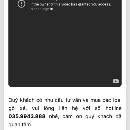
Quý khách có nhu cầu tư vấn và mua các loại
gỗ xẻ, vui lòng liên hệ với số hotline
035.9943.888
nhé, cảm ơn quý khách đã
quan tâm…