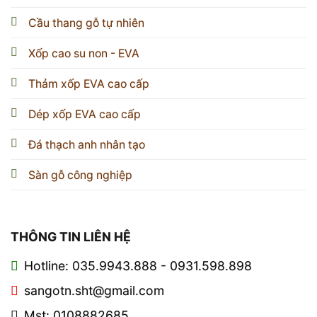
Cầu thang gỗ tự nhiên
Xốp cao su non - EVA
Thảm xốp EVA cao cấp
Dép xốp EVA cao cấp
Đá thạch anh nhân tạo
Sàn gỗ công nghiệp
THÔNG TIN LIÊN HỆ
Hotline: 035.9943.888 - 0931.598.898
sangotn.sht@gmail.com
Mst: 0108882685