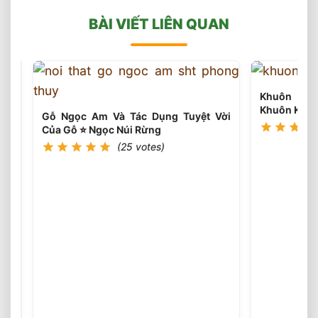
BÀI VIẾT LIÊN QUAN
Khuôn Cửa
Khuôn Kép 
Gỗ Ngọc Am Và Tác Dụng Tuyệt Vời
Của Gỗ ⭐️ Ngọc Núi Rừng
(25 votes)