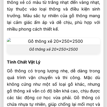
thông xẻ có màu từ trắng nhạt đến vàng nhạt,
SHT™
tùy thuộc vào loại thông và điều kiện sinh
trưởng. Màu sắc tự nhiên của gỗ thông mang
lại cảm giác ấm áp và dễ chịu, phù hợp với
nhiều phong cách thiết kế.
Gỗ thông xẻ 20x250x2500
Tính Chất Vật Lý
Gỗ thông có trọng lượng nhẹ, dễ dàng trong
quá trình vận chuyển và thi công. Mặc dù
không cứng như một số loại gỗ khác, nhưng
gỗ thông xẻ vẫn có độ bền khá cao, chịu được
các tác động cơ học vừa phải. Gỗ thông có
chứa nhựa tự nhiên, giúp chống lại mối mọt và