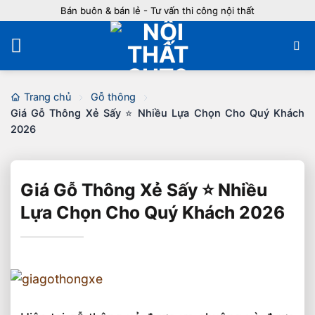
Bỏ
Bán buôn & bán lẻ - Tư vấn thi công nội thất
qua
nội
dung
Trang chủ
Gỗ thông
Giá Gỗ Thông Xẻ Sấy ⭐️ Nhiều Lựa Chọn Cho Quý Khách
2026
Giá Gỗ Thông Xẻ Sấy ⭐️ Nhiều
Lựa Chọn Cho Quý Khách 2026