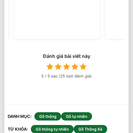
Cửa
Gỗ
2026
Đánh giá bài viết này
5
/ 5 sao (
25
lượt đánh giá)
DANH MỤC
Gỗ thông
Gỗ tự nhiên
TỪ KHÓA
Gỗ thông tự nhiên
Gỗ Thông Xẻ