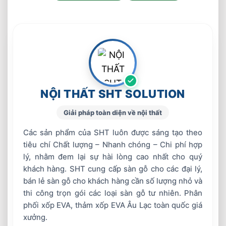
NỘI THẤT SHT SOLUTION
Giải pháp toàn diện về nội thất
Các sản phẩm của SHT luôn được sáng tạo theo
tiêu chí Chất lượng – Nhanh chóng – Chi phí hợp
lý, nhằm đem lại sự hài lòng cao nhất cho quý
khách hàng. SHT cung cấp sàn gỗ cho các đại lý,
bán lẻ sàn gỗ cho khách hàng cần số lượng nhỏ và
thi công trọn gói các loại sàn gỗ tư nhiên. Phân
phối xốp EVA, thảm xốp EVA Âu Lạc toàn quốc giá
xưởng.