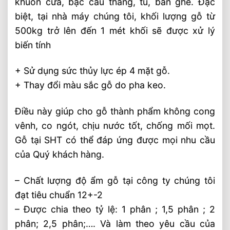
khuôn cửa, bậc cầu thang, tủ, bàn ghế. Đặc
biệt, tại nhà máy chúng tôi, khối lượng gỗ từ
500kg trở lên đến 1 mét khối sẽ được xử lý
biến tính
+ Sử dụng sức thủy lực ép 4 mặt gỗ.
+ Thay đổi màu sắc gỗ do pha keo.
Điều này giúp cho gỗ thành phẩm không cong
vênh, co ngót, chịu nước tốt, chống mối mọt.
Gỗ tại SHT có thể đáp ứng được mọi nhu cầu
của Quý khách hàng.
– Chất lượng độ ẩm gỗ tại công ty chúng tôi
đạt tiêu chuẩn 12+-2
– Được chia theo tỷ lệ: 1 phân ; 1,5 phân ; 2
phân; 2,5 phân;…. Và làm theo yêu cầu của