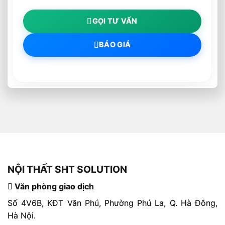
GỌI TƯ VẤN
BÁO GIÁ
NỘI THẤT SHT SOLUTION
Văn phòng giao dịch
Số 4V6B, KĐT Văn Phú, Phường Phú La, Q. Hà Đông,
Hà Nội.