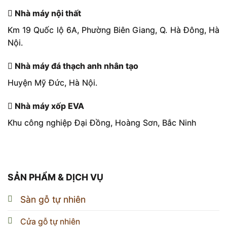
Nhà máy nội thất
Km 19 Quốc lộ 6A, Phường Biên Giang, Q. Hà Đông, Hà
Nội.
Nhà máy đá thạch anh nhân tạo
Huyện Mỹ Đức, Hà Nội.
Nhà máy xốp EVA
Khu công nghiệp Đại Đồng, Hoàng Sơn, Bắc Ninh
SẢN PHẨM & DỊCH VỤ
Sàn gỗ tự nhiên
Cửa gỗ tự nhiên