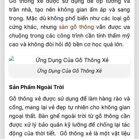
Gỗ thông xẻ được sử dụng để ốp tường và
trần nhà, tạo nên không gian ấm áp và sang
trọng. Mặc dù không phổ biến như các loại gỗ
cứng khác, nhưng
sàn gỗ thông
vẫn được ưa
chuộng trong các công trình cần tính thẩm mỹ
cao và không đòi hỏi độ bền cơ học quá lớn.
Ứng Dụng Của Gỗ Thông Xẻ
Sản Phẩm Ngoài Trời
Gỗ thông xẻ được sử dụng để làm hàng rào và
cổng, mang lại vẻ đẹp tự nhiên cho không gian
ngoại thất. Bàn ghế ngoài trời từ gỗ thông cần
được xử lý bảo quản kỹ lưỡng để chống lại tác
động của thời tiết. Gỗ thông xẻ là một vật liệu