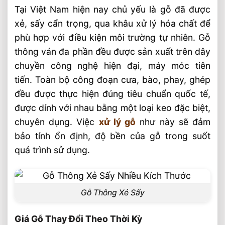
Tại Việt Nam hiện nay chủ yếu là gỗ đã được
xẻ, sấy cẩn trọng, qua khâu xử lý hóa chất để
phù hợp với điều kiện môi trường tự nhiên. Gỗ
thông ván đa phần đều được sản xuất trên dây
chuyền công nghệ hiện đại, máy móc tiên
tiến. Toàn bộ công đoạn cưa, bào, phay, ghép
đều được thực hiện đúng tiêu chuẩn quốc tế,
được dính với nhau bằng một loại keo đặc biệt,
chuyên dụng. Việc
xử lý gỗ
như này sẽ đảm
bảo tính ổn định, độ bền của gỗ trong suốt
quá trình sử dụng.
Gỗ Thông Xẻ Sấy
Giá Gỗ Thay Đổi Theo Thời Kỳ