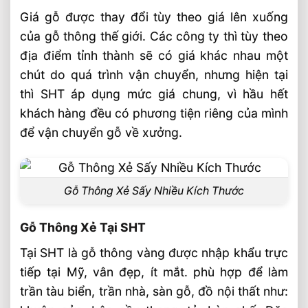
Giá gỗ được thay đổi tùy theo giá lên xuống
của gỗ thông thế giới. Các công ty thì tùy theo
địa điểm tỉnh thành sẽ có giá khác nhau một
chút do quá trình vận chuyển, nhưng hiện tại
thì SHT áp dụng mức giá chung, vì hầu hết
khách hàng đều có phương tiện riêng của mình
để vận chuyển gỗ về xưởng.
Gỗ Thông Xẻ Sấy Nhiều Kích Thước
Gỗ Thông Xẻ Tại SHT
Tại SHT là gỗ thông vàng được nhập khẩu trực
tiếp tại Mỹ, vân đẹp, ít mắt. phù hợp để làm
trần tàu biển, trần nhà, sàn gỗ, đồ nội thất như: