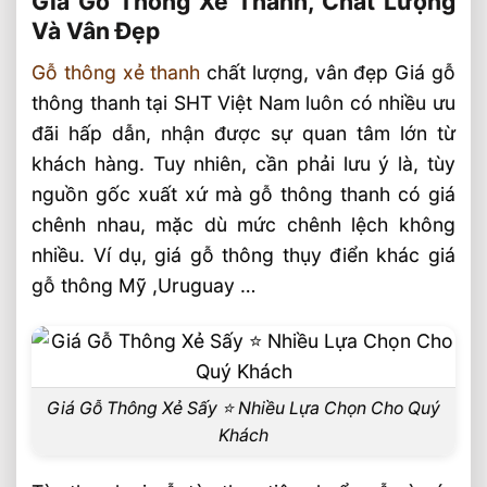
Giá Gỗ Thông Xẻ Thanh, Chất Lượng
Và Vân Đẹp
Gỗ thông xẻ thanh
chất lượng, vân đẹp Giá gỗ
thông thanh tại SHT Việt Nam luôn có nhiều ưu
đãi hấp dẫn, nhận được sự quan tâm lớn từ
khách hàng. Tuy nhiên, cần phải lưu ý là, tùy
nguồn gốc xuất xứ mà gỗ thông thanh có giá
chênh nhau, mặc dù mức chênh lệch không
nhiều. Ví dụ, giá gỗ thông thụy điển khác giá
gỗ thông Mỹ ,Uruguay …
Giá Gỗ Thông Xẻ Sấy ⭐️ Nhiều Lựa Chọn Cho Quý
Khách