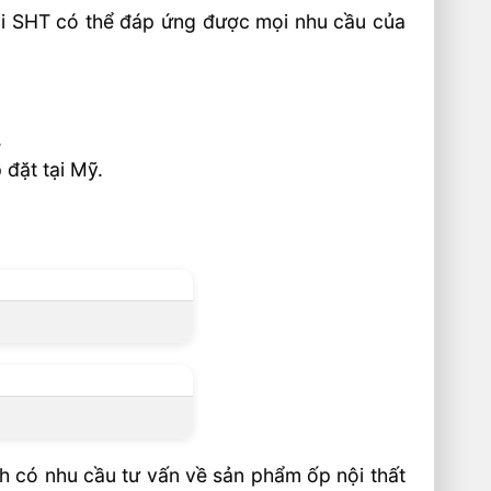
ại SHT có thể đáp ứng được mọi nhu cầu của
.
đặt tại Mỹ.
h có nhu cầu tư vấn về sản phẩm ốp nội thất