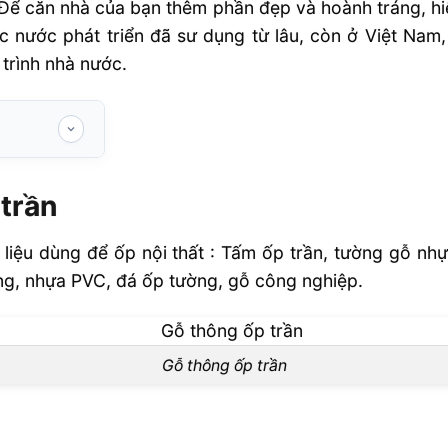
Để căn nhà của bạn thêm phần đẹp và hoành tráng, hi
c nước phát triển đã sư dụng từ lâu, còn ở Việt Nam
 trình nhà nước.
 trần
ật liệu dùng để ốp nội thất : Tấm ốp trần, tường gỗ n
ờng, nhựa PVC, đá ốp tường, gỗ công nghiệp.
T
Gỗ thông ốp trần