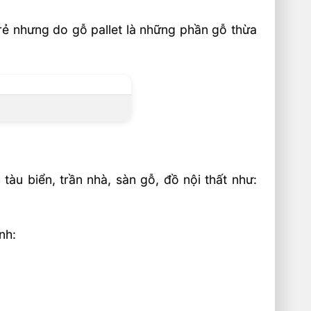
rẻ nhưng do gỗ pallet là những phần gỗ thừa
tàu biển, trần nhà, sàn gỗ, đồ nội thất như:
nh: