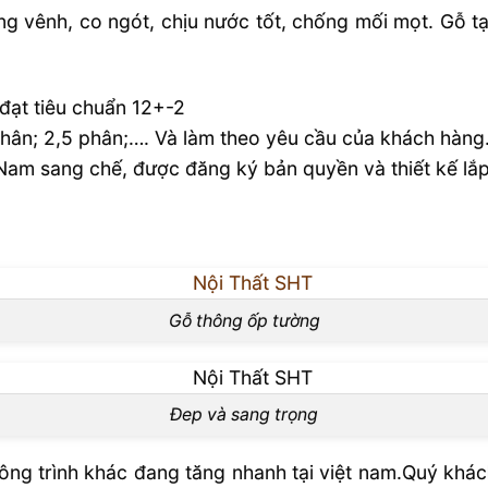
g vênh, co ngót, chịu nước tốt, chống mối mọt. Gỗ t
 đạt tiêu chuẩn 12+-2
2 phân; 2,5 phân;…. Và làm theo yêu cầu của khách hàng
Nam sang chế, được đăng ký bản quyền và thiết kế lắp 
Gỗ thông ốp tường
Đep và sang trọng
ông trình khác đang tăng nhanh tại việt nam.Quý khác