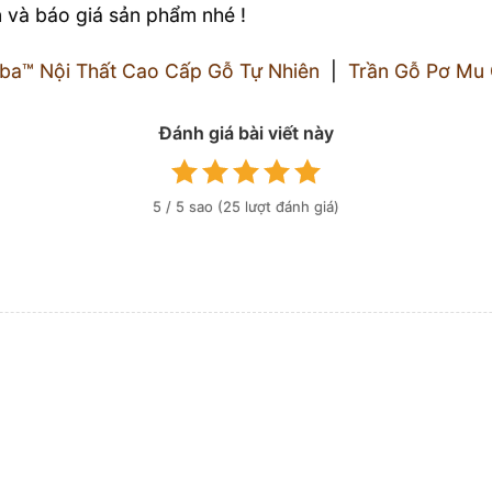
ấn và báo giá sản phẩm nhé !
ba™ Nội Thất Cao Cấp Gỗ Tự Nhiên
|
Trần Gỗ Pơ Mu 
Đánh giá bài viết này
5
/ 5 sao (
25
lượt đánh giá)