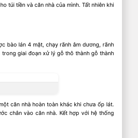
 túi tiền và căn nhà của mình. Tất nhiên khi
c bào lán 4 mặt, chạy rãnh âm dương, rãnh
 trong giai đoạn xử lý gỗ thô thành gỗ thành
ột căn nhà hoàn toàn khác khi chưa ốp lát.
ước chân vào căn nhà. Kết hợp với hệ thống