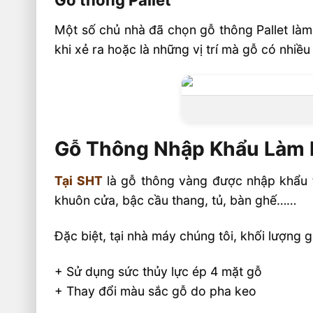
Gỗ thông Pallet
Một số chủ nhà đã chọn gỗ thông Pallet làm
khi xẻ ra hoặc là những vị trí mà gỗ có nhiề
Gỗ Thông Nhập Khẩu Làm N
Tại SHT
là gỗ thông vàng được nhập khẩu trự
khuôn cửa, bậc cầu thang, tủ, bàn ghế……
Đặc biệt, tại nhà máy chúng tôi, khối lượng g
+ Sử dụng sức thủy lực ép 4 mặt gỗ
+ Thay đổi màu sắc gỗ do pha keo