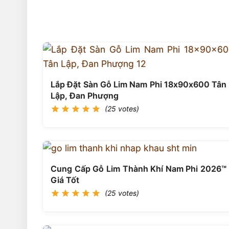
Lắp Đặt Sàn Gỗ Lim Nam Phi 18x90x600 Tân
Lập, Đan Phượng
(25 votes)
Cung Cấp Gỗ Lim Thành Khí Nam Phi 2026™
Giá Tốt
(25 votes)