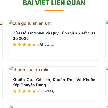
BÀI VIẾT LIÊN QUAN
Cửa Gỗ Tự Nhiên Và Quy Trình Sản Xuất Cửa
Gỗ 2026
(25 votes)
Khuôn Cửa Gỗ Lim, Khuôn Đơn Và Khuôn
Kép Chuyên Dụng
(25 votes)