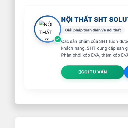
NỘI THẤT SHT SOLU
Giải pháp toàn diện về nội thất
Các sản phẩm của SHT luôn được 
khách hàng. SHT cung cấp sàn gỗ 
Phân phối xốp EVA, thảm xốp EVA
GỌI TƯ VẤN