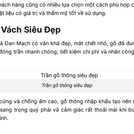
khách hàng cũng có nhiều lựa chọn một cách phù hợp cho
ật liệu có giá trị và thẩm mỹ tốt về sử dụng.
 Vách Siêu Đẹp
à Đan Mạch có vân khá đẹp, mắt chết nhỏ, gỗ đã đượ
óng trần nhanh chóng, tiết kiệm chi phí và nhân công
Trần gỗ thông siêu đẹp
 cứng và chống ấm cao, gỗ thông nhập khẩu tạo nên m
sang trọng quý phái và cảm giác rất thoải mái khi b
inh.