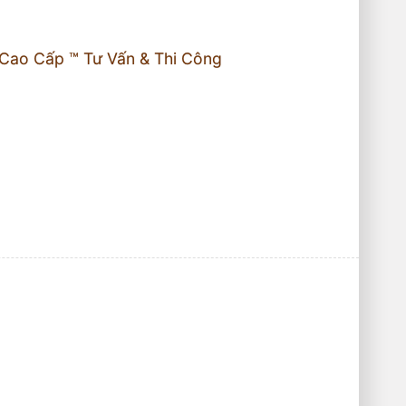
Cao Cấp ™ Tư Vấn & Thi Công