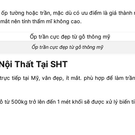
 ốp tường hoặc trần, mặc dù có ưu điểm là giá thành 
u mắt nên tính thẩm mĩ không cao.
Ốp trần cực đẹp từ gỗ thông mỹ
ội Thất Tại SHT
c tiếp tại Mỹ, vân đẹp, ít mắt. phù hợp để làm trần 
ỗ từ 500kg trở lên đến 1 mét khối sẽ được xử lý biến tí