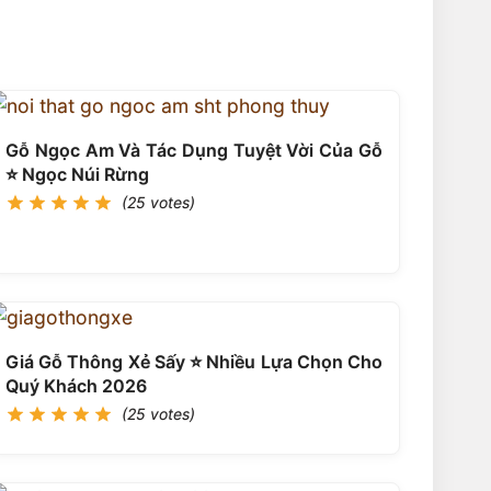
Gỗ Ngọc Am Và Tác Dụng Tuyệt Vời Của Gỗ
⭐️ Ngọc Núi Rừng
(25 votes)
Giá Gỗ Thông Xẻ Sấy ⭐️ Nhiều Lựa Chọn Cho
Quý Khách 2026
(25 votes)