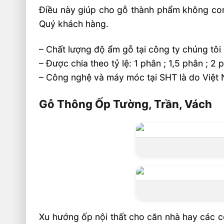
Điều này giúp cho gỗ thành phẩm không con
Quý khách hàng.
– Chất lượng độ ẩm gỗ tại công ty chúng tôi
– Được chia theo tỷ lệ: 1 phân ; 1,5 phân ; 
– Công nghệ và máy móc tại SHT là do Việt 
Gỗ Thông Ốp Tường, Trần, Vách
Xu hướng ốp nội thất cho căn nhà hay các c