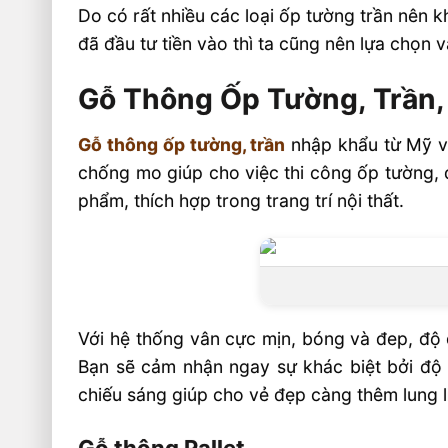
Do có rất nhiều các loại ốp tường trần nên 
đã đầu tư tiền vào thì ta cũng nên lựa chọn v
Gỗ Thông Ốp Tường, Trần,
Gỗ thông ốp tường, trần
nhập khẩu từ Mỹ v
chống mo giúp cho việc thi công ốp tường, đ
phẩm, thích hợp trong trang trí nội thất.
Với hệ thống vân cực mịn, bóng và đep, độ
Bạn sẽ cảm nhận ngay sự khác biệt bởi độ 
chiếu sáng giúp cho vẻ đẹp càng thêm lung l