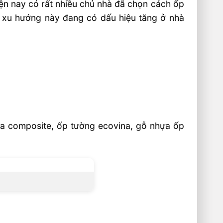
ện nay có rất nhiều chủ nhà đã chọn cách ốp
, xu hướng này đang có dấu hiệu tăng ở nhà
hựa composite, ốp tường ecovina, gỗ nhựa ốp