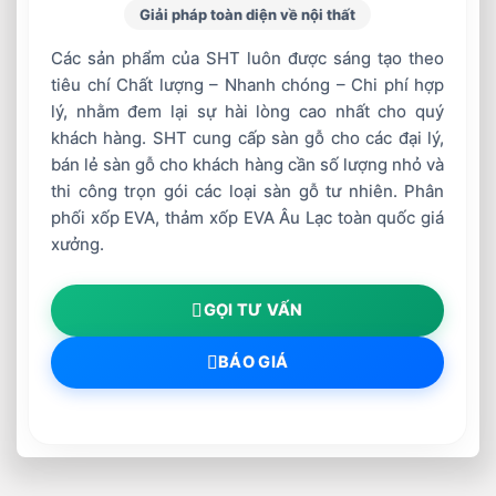
Giải pháp toàn diện về nội thất
Các sản phẩm của SHT luôn được sáng tạo theo
tiêu chí Chất lượng – Nhanh chóng – Chi phí hợp
lý, nhằm đem lại sự hài lòng cao nhất cho quý
khách hàng. SHT cung cấp sàn gỗ cho các đại lý,
bán lẻ sàn gỗ cho khách hàng cần số lượng nhỏ và
thi công trọn gói các loại sàn gỗ tư nhiên. Phân
phối xốp EVA, thảm xốp EVA Âu Lạc toàn quốc giá
xưởng.
GỌI TƯ VẤN
BÁO GIÁ