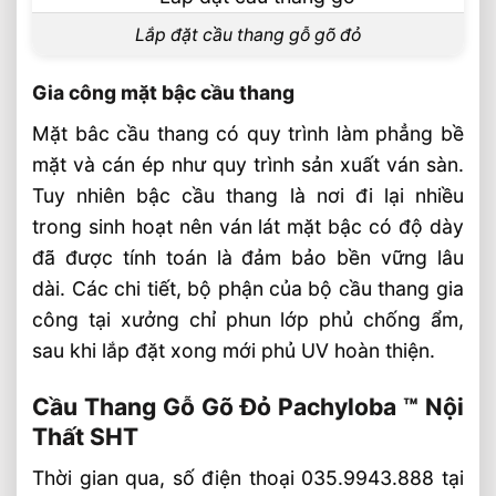
Lắp đặt cầu thang gỗ gõ đỏ
Gia công mặt bậc cầu thang
Mặt bâc cầu thang có quy trình làm phẳng bề
mặt và cán ép như quy trình sản xuất ván sàn.
Tuy nhiên bậc cầu thang là nơi đi lại nhiều
trong sinh hoạt nên ván lát mặt bậc có độ dày
đã được tính toán là đảm bảo bền vững lâu
dài. Các chi tiết, bộ phận của bộ cầu thang gia
công tại xưởng chỉ phun lớp phủ chống ẩm,
sau khi lắp đặt xong mới phủ UV hoàn thiện.
Cầu Thang Gỗ Gõ Đỏ Pachyloba ™ Nội
Thất SHT
Thời gian qua, số điện thoại 035.9943.888 tại