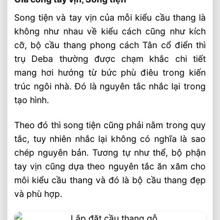
Song tiện và tay vịn của mỗi kiểu cầu thang là
không như nhau về kiểu cách cũng như kích
cỡ, bộ cầu thang phong cách Tân cổ điển thì
trụ Deba thường được chạm khắc chi tiết
mang hơi hướng từ bức phù điêu trong kiến
trúc ngôi nhà. Đó là nguyên tắc nhắc lại trong
tạo hình.
Theo đó thì song tiện cũng phải nằm trong quy
tắc, tuy nhiên nhắc lại không có nghĩa là sao
chép nguyên bản. Tương tự như thể, bộ phận
tay vịn cũng dựa theo nguyên tắc ăn xăm cho
môi kiểu cầu thang và đó là bộ cầu thang đẹp
và phù hợp.