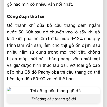
gỗ nạc mịn có nhiều vân nổi nhất.
Công đoạn thứ hai
Gỗ thành khí của bộ cầu thang đem ngâm
nước 50-60h sau đó chuyển vào lò sấy khi gỗ
khô kiệt phải hồi ẩm trở lại mức 9-12% như quy
trình làm ván sàn, làm cho thịt gỗ ổn định, sau
nhiều năm sử dụng trong mọi thời tiết, không
bị co móp, nứt nẻ, không cong vênh mối mọt
và giữ được hình thức lâu dài. Với loại gỗ cao
cấp như Gõ đỏ Pachyloba thì cầu thang có thể
bền đẹp đến 80-90 và có thể hơn.
Thi công cầu thang gõ đỏ