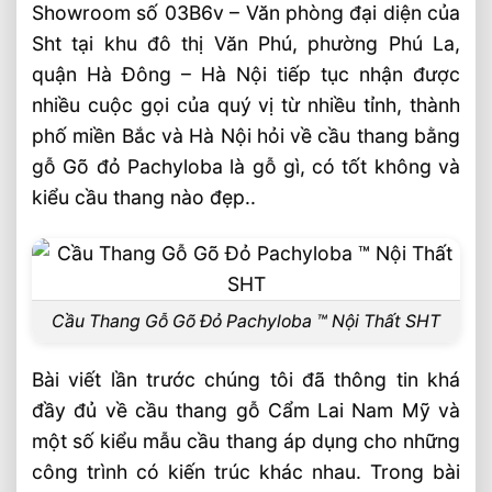
Showroom số 03B6v – Văn phòng đại diện của
Sht tại khu đô thị Văn Phú, phường Phú La,
quận Hà Đông – Hà Nội tiếp tục nhận được
nhiều cuộc gọi của quý vị từ nhiều tỉnh, thành
phố miền Bắc và Hà Nội hỏi về cầu thang bằng
gỗ Gõ đỏ Pachyloba là gỗ gì, có tốt không và
kiểu cầu thang nào đẹp..
Cầu Thang Gỗ Gõ Đỏ Pachyloba ™ Nội Thất SHT
Bài viết lần trước chúng tôi đã thông tin khá
đầy đủ về cầu thang gỗ Cẩm Lai Nam Mỹ và
một số kiểu mẫu cầu thang áp dụng cho những
công trình có kiến trúc khác nhau. Trong bài