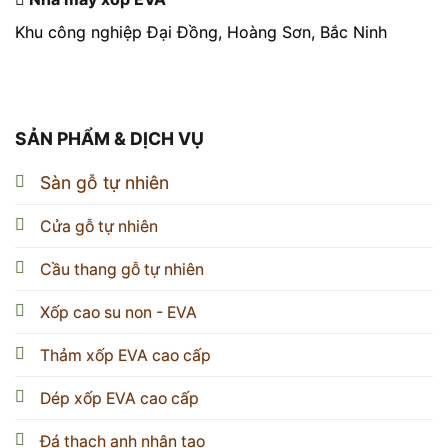
Khu công nghiệp Đại Đồng, Hoàng Sơn, Bắc Ninh
SẢN PHẨM & DỊCH VỤ
Sàn gỗ tự nhiên
Cửa gỗ tự nhiên
Cầu thang gỗ tự nhiên
Xốp cao su non - EVA
Thảm xốp EVA cao cấp
Dép xốp EVA cao cấp
Đá thạch anh nhân tạo