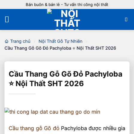
Bỏ
Bán buôn & bán lẻ - Tư vấn thi công nội thất
qua
nội
dung
Trang chủ
Nội Thất Gỗ Tự Nhiên
Cầu Thang Gỗ Gõ Đỏ Pachyloba ⭐️ Nội Thất SHT 2026
Cầu Thang Gỗ Gõ Đỏ Pachyloba
⭐️ Nội Thất SHT 2026
Cầu thang gỗ Gõ đỏ
Pachyloba được nhiều gia