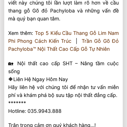
viết này chúng tôi lần lượt làm rõ hơn về cầu
thang gỗ Gõ đỏ Pachyloba và những vấn đề
mà quý bạn quan tâm.
Xem thêm:
Top 5 Kiểu Cầu Thang Gỗ Lim Nam
Phi Phong Cách Kiến Trúc
|
Trần Gỗ Gõ Đỏ
Pachyloba™ Nội Thất Cao Cấp Gỗ Tự Nhiên
🏡 Nội thất cao cấp SHT – Nâng tầm cuộc
sống
🔶Liên Hệ Ngay Hôm Nay
Hãy liên hệ với chúng tôi để nhận tư vấn miễn
phí và khám phá bộ sưu tập nội thất đẳng cấp.
*******
Hotline: 035.9943.888
Trân trọng cảm ơn quý khách hàng…!