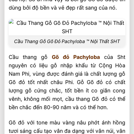
Công đoạn Thứ ba
dùng bởi độ bền và vẻ đẹp rất sang của nó.
Gia công cột trụ chính
Gia công tay vịn, Song tiện
Gia công mặt bậc cầu thang
Cầu Thang Gỗ Gõ Đỏ Pachyloba ™ Nội Thất SHT
Cầu Thang Gỗ Gõ Đỏ Pachyloba ™ Nội
Thất SHT
Cầu thang gỗ
Gõ đỏ Pachyloba
của Sht
Bài Viết Liên Quan
nguyên có liệu gỗ nhập khẩu từ Cộng Hòa
Bộ Bàn Ghế Gỗ Trắc Siêu Khủng 12 Món
Nam Phi, vùng được đánh giá là chất lượng gỗ
Nội Thất Gỗ Tự Nhiên Cao Cấp 2026 ⭐️ Tư
Gõ đỏ tốt nhất châu Phi. Gỗ Gõ đỏ có chất
Vấn & Thi Công
lượng gỗ cứng chắc, tốt bền ít co giãn cong
Hoàn Thiện Cửa, Cầu Thang, Nội Thất Tại
vênh, không mối mọt, cầu thang Gõ đỏ có thể
Geleximco Hà Nội
bền chắc đến 80-90 năm và có thể hơn.
Cầu Thang Vuông Lim Nam Phi ⭐️ 10
Phiên Bản Hiện Đại SHT
Gõ đỏ với tone màu vàng nâu phớt ánh hồng
Cầu Thang Lim Nam Phi Chữ L ⭐️ Những
tươi sáng cấu tạo vân đa dạng với vân núi, vân