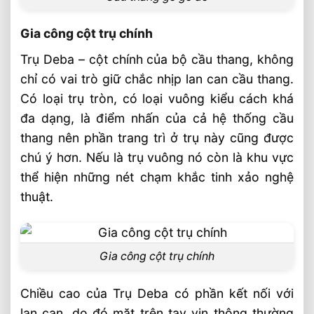
Gia công cột trụ chính
Trụ Deba – cột chính của bộ cầu thang, không
chỉ có vai trò giữ chắc nhịp lan can cầu thang.
Có loại trụ tròn, có loại vuông kiểu cách khá
đa dạng, là điểm nhấn của cả hệ thống cầu
thang nên phần trang trì ở trụ này cũng được
chú ý hơn. Nếu là trụ vuông nó còn là khu vực
thể hiện những nét chạm khắc tinh xảo nghệ
thuật.
Gia công cột trụ chính
Chiều cao của Trụ Deba có phần kết nối với
lan can, do đó mặt trên tay vịn thông thường