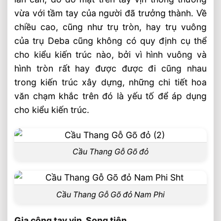
vừa với tầm tay của người đã trưởng thành. Về
chiều cao, cũng như trụ tròn, hay trụ vuông
của trụ Deba cũng không có quy định cụ thể
cho kiểu kiến trúc nào, bởi vì hình vuông và
hình tròn rất hay được được đi cũng nhau
trong kiến trúc xây dựng, những chi tiết hoa
văn chạm khắc trên đó là yếu tố để áp dụng
cho kiểu kiến trúc.
Cầu Thang Gỗ Gõ đỏ
Cầu Thang Gỗ Gõ đỏ Nam Phi
Gia công tay vịn, Song tiện