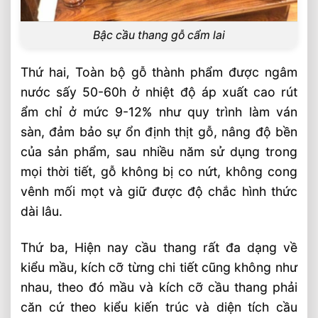
Bậc cầu thang gỗ cẩm lai
Thứ hai, Toàn bộ gỗ thành phẩm được ngâm
nước sấy 50-60h ở nhiệt độ áp xuất cao rút
ẩm chỉ ở mức 9-12% như quy trình làm ván
sàn, đảm bảo sự ổn định thịt gỗ, nâng độ bền
của sản phẩm, sau nhiều năm sử dụng trong
mọi thời tiết, gỗ không bị co nứt, không cong
vênh mối mọt và giữ được độ chắc hình thức
dài lâu.
Thứ ba, Hiện nay cầu thang rất đa dạng về
kiểu mầu, kích cỡ từng chi tiết cũng không như
nhau, theo đó mầu và kích cỡ cầu thang phải
căn cứ theo kiểu kiến trúc và diện tích cầu