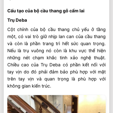
Cấu tạo của bộ cầu thang gỗ cẩm lai
Trụ Deba
Cột chính của bộ cầu thang chủ yếu ở tầng
một, có vai trò giữ nhịp lan can của cầu thang
và còn là phần trang trì hết sức quan trọng.
Nếu là trụ vuông nó còn là khu vực thể hiện
những nét chạm khắc tinh xảo nghệ thuật.
Chiều cao của Trụ Deba có phần kết nối với
tay vịn do đó phải đảm bảo phù hợp với mặt
trên tay vịn và quan trọng là phù hợp với
không gian kiến trúc.