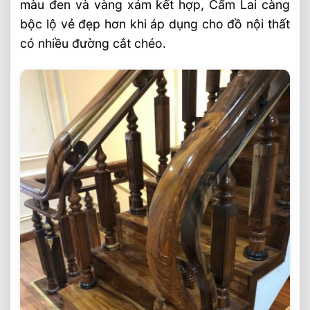
màu đen và vàng xám kết hợp, Cẩm Lai càng
bộc lộ vẻ đẹp hơn khi áp dụng cho đồ nội thất
có nhiều đường cắt chéo.