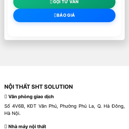
GỌI TƯ VẤN
BÁO GIÁ
NỘI THẤT SHT SOLUTION
Văn phòng giao dịch
Số 4V6B, KĐT Văn Phú, Phường Phú La, Q. Hà Đông,
Hà Nội.
Nhà máy nội thất