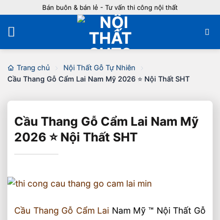
Bỏ
Bán buôn & bán lẻ - Tư vấn thi công nội thất
qua
nội
dung
Trang chủ
Nội Thất Gỗ Tự Nhiên
Cầu Thang Gỗ Cẩm Lai Nam Mỹ 2026 ⭐️ Nội Thất SHT
Cầu Thang Gỗ Cẩm Lai Nam Mỹ
2026 ⭐️ Nội Thất SHT
Cầu Thang Gỗ Cẩm Lai
Nam Mỹ ™ Nội Thất Gỗ