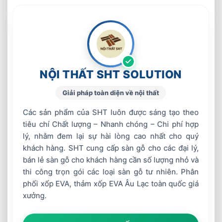
NỘI THẤT SHT SOLUTION
Giải pháp toàn diện về nội thất
Các sản phẩm của SHT luôn được sáng tạo theo
tiêu chí Chất lượng – Nhanh chóng – Chi phí hợp
lý, nhằm đem lại sự hài lòng cao nhất cho quý
khách hàng. SHT cung cấp sàn gỗ cho các đại lý,
bán lẻ sàn gỗ cho khách hàng cần số lượng nhỏ và
thi công trọn gói các loại sàn gỗ tư nhiên. Phân
phối xốp EVA, thảm xốp EVA Âu Lạc toàn quốc giá
xưởng.