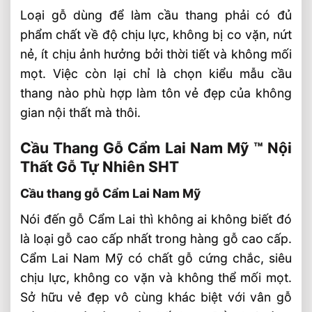
Loại gỗ dùng để làm cầu thang phải có đủ
phẩm chất về độ chịu lực, không bị co vặn, nứt
nẻ, ít chịu ảnh hưởng bởi thời tiết và không mối
mọt. Việc còn lại chỉ là chọn kiểu mẫu cầu
thang nào phù hợp làm tôn vẻ đẹp của không
gian nội thất mà thôi.
Cầu Thang Gỗ Cẩm Lai Nam Mỹ ™ Nội
Thất Gỗ Tự Nhiên SHT
Cầu thang gỗ Cẩm Lai Nam Mỹ
Nói đến gỗ Cẩm Lai thì không ai không biết đó
là loại gỗ cao cấp nhất trong hàng gỗ cao cấp.
Cẩm Lai Nam Mỹ có chất gỗ cứng chắc, siêu
chịu lực, không co vặn và không thể mối mọt.
Sở hữu vẻ đẹp vô cùng khác biệt với vân gỗ