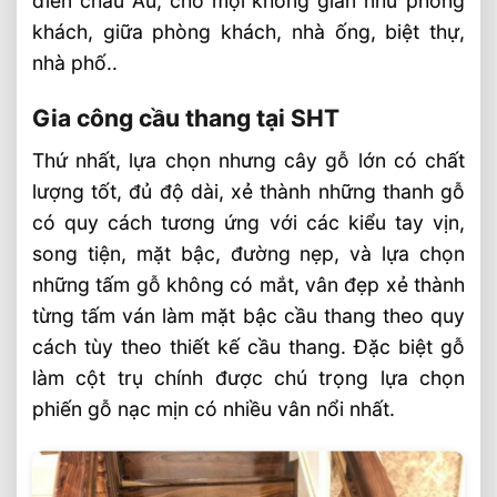
điển châu Âu, cho mọi không gian như phòng
khách, giữa phòng khách, nhà ống, biệt thự,
nhà phố..
Gia công cầu thang tại SHT
Thứ nhất, lựa chọn nhưng cây gỗ lớn có chất
lượng tốt, đủ độ dài, xẻ thành những thanh gỗ
có quy cách tương ứng với các kiểu tay vịn,
song tiện, mặt bậc, đường nẹp, và lựa chọn
những tấm gỗ không có mắt, vân đẹp xẻ thành
từng tấm ván làm mặt bậc cầu thang theo quy
cách tùy theo thiết kế cầu thang. Đặc biệt gỗ
làm cột trụ chính được chú trọng lựa chọn
phiến gỗ nạc mịn có nhiều vân nổi nhất.