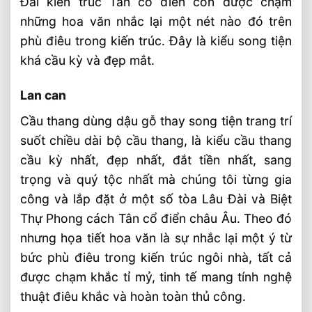
Đài kiến trúc Tân cổ điển còn được chạm
những hoa văn nhắc lại một nét nào đó trên
phù điêu trong kiến trúc. Đây là kiểu song tiện
khá cầu kỳ và đẹp mắt.
Lan can
Cầu thang dùng dậu gỗ thay song tiện trang trí
suốt chiều dài bộ cầu thang, là kiểu cầu thang
cầu kỳ nhất, đẹp nhất, đắt tiền nhất, sang
trọng và quý tộc nhất mà chúng tôi từng gia
công và lắp đặt ở một số tòa Lâu Đài và Biệt
Thự Phong cách Tân cổ điển châu Âu. Theo đó
nhưng họa tiết hoa văn là sự nhắc lại một ý từ
bức phù điêu trong kiến trúc ngôi nhà, tất cả
được chạm khắc tỉ mỷ, tinh tế mang tính nghệ
thuật điêu khắc và hoàn toàn thủ công.