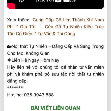
Xem thêm:
Cung Cấp Gỗ Lim Thành Khí Nam
Phi ™ Giá Tốt
|
Cửa Gỗ Tự Nhiên Kiến Trúc
Tân Cổ Điển ™ Tư Vấn & Thi Công
🏡Nội thất Tự Nhiên – Đẳng Cấp và Sang Trọng
Cho Mọi Không Gian
🔶Liên Hệ Ngay Hôm Nay
Hãy liên hệ với chúng tôi để nhận tư vấn miễn
phí và khám phá bộ sưu tập nội thất tự nhiên
đẳng cấp.
*******
Hotline: 035.9943.888
BÀI VIẾT LIÊN QUAN