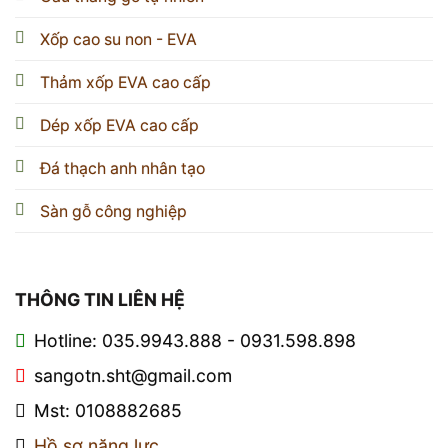
Xốp cao su non - EVA
Thảm xốp EVA cao cấp
Dép xốp EVA cao cấp
Đá thạch anh nhân tạo
Sàn gỗ công nghiệp
THÔNG TIN LIÊN HỆ
Hotline: 035.9943.888 - 0931.598.898
sangotn.sht@gmail.com
Mst: 0108882685
Hồ sơ năng lực