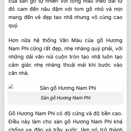
của sàn gỗ tự nhiên với tông màu theo dải từ
đỏ cam đến nâu đậm với tom gỗ nhỏ và mịn
mang đến vẻ đẹp tao nhã nhưng vô cùng cao
quý.
Hơn nữa hệ thống Vân Màu của gỗ Hương
Nam Phi cũng rất đẹp, nhẹ nhàng quý phái, với
những dải vân núi cuộn tròn tao nhã luôn tạo
cảm giác nhẹ nhàng thoải mái khi bước vào
căn nhà.
Sàn gỗ Hương Nam Phi
Gỗ Hương Nam Phi có độ cứng và độ bền cao.
Điều này làm cho sàn gỗ Hương Nam Phi khá
chống va đập và trầy xước, làm nó trở thành