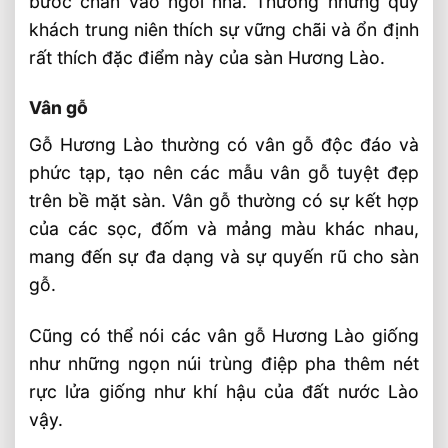
bước chân vào ngôi nhà. Thường những quý
khách trung niên thích sự vững chãi và ổn định
rất thích đặc điểm này của sàn Hương Lào.
Vân gỗ
Gỗ Hương Lào thường có vân gỗ độc đáo và
phức tạp, tạo nên các mẫu vân gỗ tuyệt đẹp
trên bề mặt sàn. Vân gỗ thường có sự kết hợp
của các sọc, đốm và mảng màu khác nhau,
mang đến sự đa dạng và sự quyến rũ cho sàn
gỗ.
Cũng có thể nói các vân gỗ Hương Lào giống
như những ngọn núi trùng điệp pha thêm nét
rực lửa giống như khí hậu của đất nước Lào
vậy.