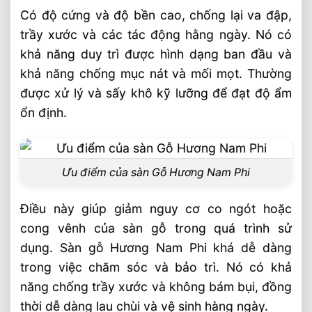
Có độ cứng và độ bền cao, chống lại va đập,
trầy xước và các tác động hằng ngày. Nó có
khả năng duy trì được hình dạng ban đầu và
khả năng chống mục nát và mối mọt. Thường
được xử lý và sấy khô kỹ lưỡng để đạt độ ẩm
ổn định.
Ưu điểm của sàn Gỗ Hương Nam Phi
Điều này giúp giảm nguy cơ co ngót hoặc
cong vênh của sàn gỗ trong quá trình sử
dụng. Sàn gỗ Hương Nam Phi khá dễ dàng
trong việc chăm sóc và bảo trì. Nó có khả
năng chống trầy xước và không bám bụi, đồng
thời dễ dàng lau chùi và vệ sinh hàng ngày.