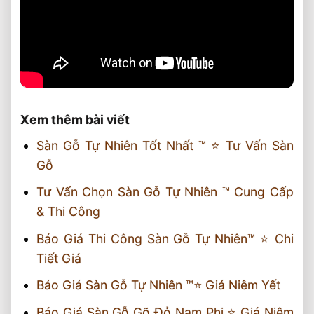
Xem thêm bài viết
Sàn Gỗ Tự Nhiên Tốt Nhất ™ ⭐️ Tư Vấn Sàn
Gỗ
Tư Vấn Chọn Sàn Gỗ Tự Nhiên ™ Cung Cấp
& Thi Công
Báo Giá Thi Công Sàn Gỗ Tự Nhiên™ ⭐️ Chi
Tiết Giá
Báo Giá Sàn Gỗ Tự Nhiên ™⭐️ Giá Niêm Yết
Báo Giá Sàn Gỗ Gõ Đỏ Nam Phi ⭐️ Giá Niêm