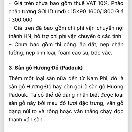
− Giá trên chưa bao gồm thuế VAT 10%. Phào
chân tường SOLID (md) : 15×90 1600/1800 Giá
: 300.000
− Giá trên đã bao gồm chi phí vận chuyển nội
thành HN, hỗ trợ chi phí vận chuyển ở các tỉnh
− Chưa bao gồm thi công lắp đặt, nẹp chân
tường, nẹp kim loại, foam cao su, bốc vác.
3. Sàn gỗ Hương Đỏ (Padouk)
Thêm một loại sàn nữa đến từ Nam Phi, đó là
sàn gỗ Hương Đỏ hay còn gọi là sàn gỗ Hương
Padouk. Ta có thể dễ dàng nhận biết được loại
sàn gỗ này bởi màu đỏ tươi đặc trưng, vân gỗ
dạng núi to và rộng hoặc vân thẳng chạy dọc
thanh ván sàn.