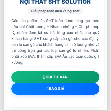
NỘI THẤT SHT SOLUTION
Giải pháp toàn diện về nội thất
Các sản phẩm của SHT luôn được sáng tạo theo
tiêu chí Chất lượng – Nhanh chóng – Chi phí hợp
lý, nhằm đem lại sự hài lòng cao nhất cho quý
khách hàng. SHT cung cấp sàn gỗ cho các đại lý,
bán lẻ sàn gỗ cho khách hàng cần số lượng nhỏ và
thi công trọn gói các loại sàn gỗ tư nhiên. Phân
phối xốp EVA, thảm xốp EVA Âu Lạc toàn quốc giá
xưởng.
GỌI TƯ VẤN
BÁO GIÁ