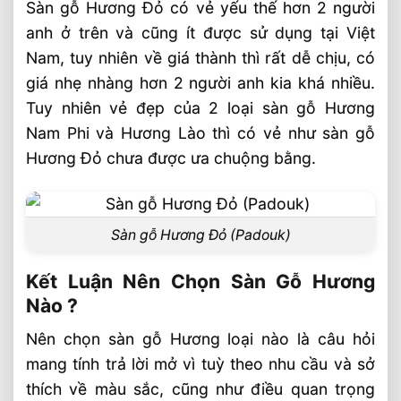
Sàn gỗ Hương Đỏ có vẻ yếu thế hơn 2 người
anh ở trên và cũng ít được sử dụng tại Việt
Nam, tuy nhiên về giá thành thì rất dễ chịu, có
giá nhẹ nhàng hơn 2 người anh kia khá nhiều.
Tuy nhiên vẻ đẹp của 2 loại sàn gỗ Hương
Nam Phi và Hương Lào thì có vẻ như sàn gỗ
Hương Đỏ chưa được ưa chuộng bằng.
Sàn gỗ Hương Đỏ (Padouk)
Kết Luận Nên Chọn Sàn Gỗ Hương
Nào ?
Nên chọn sàn gỗ Hương loại nào là câu hỏi
mang tính trả lời mở vì tuỳ theo nhu cầu và sở
thích về màu sắc, cũng như điều quan trọng