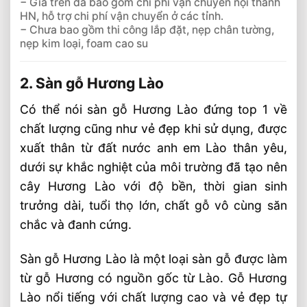
− Giá trên đã bao gồm chi phí vận chuyển nội thành
HN, hỗ trợ chi phí vận chuyển ở các tỉnh.
− Chưa bao gồm thi công lắp đặt, nẹp chân tường,
nẹp kim loại, foam cao su
2. Sàn gỗ Hương Lào
Có thể nói sàn gỗ Hương Lào đứng top 1 về
chất lượng cũng như vẻ đẹp khi sử dụng, được
xuất thân từ đất nước anh em Lào thân yêu,
dưới sự khắc nghiệt của môi trường đã tạo nên
cây Hương Lào với độ bền, thời gian sinh
trưởng dài, tuổi thọ lớn, chất gỗ vô cùng săn
chắc và đanh cứng.
Sàn gỗ Hương Lào là một loại sàn gỗ được làm
từ gỗ Hương có nguồn gốc từ Lào. Gỗ Hương
Lào nổi tiếng với chất lượng cao và vẻ đẹp tự