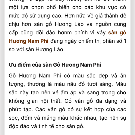
một lựa chọn phổ biến cho các khu vực có
mức độ sử dụng cao. Hơn nữa về giá thành dễ
chịu hơn sàn gỗ Hương Lào và nguồn cung
cấp cũng dồi dào hơnm chính vì vậy
sàn gỗ
Hương Nam Phi
đang ngày chiếm thị phần số 1
so với sàn Hương Lào.
Ưu điểm của sàn Gỗ Hương Nam Phi
Gỗ Hương Nam Phi có màu sắc đẹp và ấn
tượng, thường là màu nâu đỏ tươi sáng. Màu
sắc này tạo nên vẻ ấm áp và sang trọng cho
không gian nội thất. Có vân gỗ đa dạng và
phức tạp. Các vân gỗ có sự kết hợp của các
sọc, đốm và mảng màu khác nhau, tạo nên sự
độc đáo và tinh tế cho sàn gỗ.