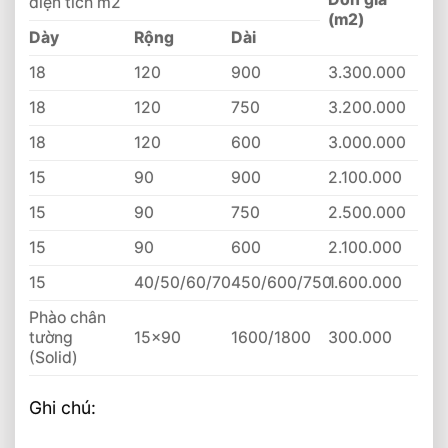
diện tích m2
(m2)
Dày
Rộng
Dài
18
120
900
3.300.000
18
120
750
3.200.000
18
120
600
3.000.000
15
90
900
2.100.000
15
90
750
2.500.000
15
90
600
2.100.000
15
40/50/60/70
450/600/750
1.600.000
Phào chân
tường
15×90
1600/1800
300.000
(Solid)
Ghi chú: