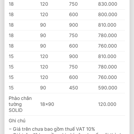
18
120
750
830.000
18
120
600
800.000
18
90
900
810.000
18
90
750
780.000
18
90
600
760.000
15
120
900
810.000
15
120
750
780.000
15
120
600
760.000
15
90
450
590.000
Phào chân
tường
18×90
120.000
SOLID
Ghi chú
− Giá trên chưa bao gồm thuế VAT 10%