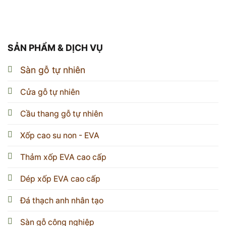
SẢN PHẨM & DỊCH VỤ
Sàn gỗ tự nhiên
Cửa gỗ tự nhiên
Cầu thang gỗ tự nhiên
Xốp cao su non - EVA
Thảm xốp EVA cao cấp
Dép xốp EVA cao cấp
Đá thạch anh nhân tạo
Sàn gỗ công nghiệp