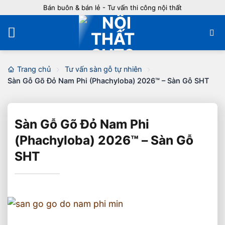
Bỏ
Bán buôn & bán lẻ - Tư vấn thi công nội thất
qua
nội
dung
Trang chủ
Tư vấn sàn gỗ tự nhiên
Sàn Gỗ Gõ Đỏ Nam Phi (Phachyloba) 2026™ – Sàn Gỗ SHT
Sàn Gỗ Gõ Đỏ Nam Phi
(Phachyloba) 2026™ – Sàn Gỗ
SHT