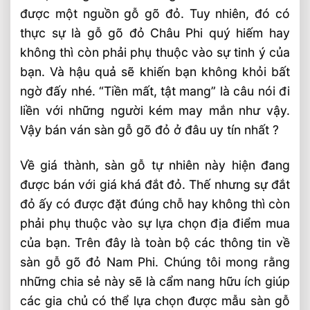
được một nguồn gỗ gõ đỏ. Tuy nhiên, đó có
thực sự là gỗ gõ đỏ Châu Phi quý hiếm hay
không thì còn phải phụ thuộc vào sự tinh ý của
bạn. Và hậu quả sẽ khiến bạn không khỏi bất
ngờ đấy nhé. “Tiền mất, tật mang” là câu nói đi
liền với những người kém may mắn như vậy.
Vậy bán ván sàn gỗ gõ đỏ ở đâu uy tín nhất ?
Về giá thành, sàn gỗ tự nhiên này hiện đang
được bán với giá khá đắt đỏ. Thế nhưng sự đắt
đỏ ấy có được đặt đúng chỗ hay không thì còn
phải phụ thuộc vào sự lựa chọn địa điểm mua
của bạn. Trên đây là toàn bộ các thông tin về
sàn gỗ gõ đỏ Nam Phi. Chúng tôi mong rằng
những chia sẻ này sẽ là cẩm nang hữu ích giúp
các gia chủ có thể lựa chọn được mẫu sàn gỗ