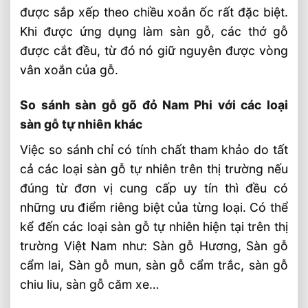
được sắp xếp theo chiều xoắn ốc rất đặc biệt.
Khi được ứng dụng làm sàn gỗ, các thớ gỗ
được cắt đều, từ đó nó giữ nguyên được vòng
vân xoắn của gỗ.
So sánh sàn gỗ gõ đỏ Nam Phi với các loại
sàn gỗ tự nhiên khác
Việc so sánh chỉ có tính chất tham khảo do tất
cả các loại sàn gỗ tự nhiên trên thị trường nếu
đúng từ đơn vị cung cấp uy tín thì đều có
những ưu điểm riêng biệt của từng loại. Có thể
kể đến các loại sàn gỗ tự nhiên hiện tại trên thị
trường Việt Nam như: Sàn gỗ Hương, Sàn gỗ
cẩm lai, Sàn gỗ mun, sàn gỗ cẩm trắc, sàn gỗ
chiu liu, sàn gỗ căm xe…