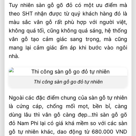
Tuy nhiên sàn gỗ gõ đỏ có một ưu điểm mà
theo SHT nhận được từ quý khách hàng đó là
màu sắc vân gỗ rất phù hợp với người việt,
không quá tối, cũng không quá sáng, hệ thống
vân gỗ tạo cảm giác sang trọng, mà cũng
mang lại cảm giác ấm áp khi bước vào ngôi
nhà.
Thi công sàn gỗ go đỏ tự nhiên
Ngoài các đặc điểm chung của sàn gỗ tự nhiên
là cứng cáp, chống mối mọt, bền bỉ, càng
dùng lâu thì vân gỗ càng đẹp…thì sàn gỗ gõ
đỏ Nam Phi lại có giá khá mềm so với các sàn
gỗ tự nhiên khác, dao động từ 680.000 VND