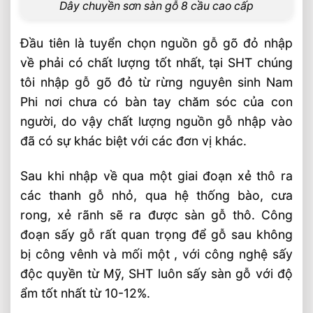
Dây chuyền sơn sàn gỗ 8 cầu cao cấp
Đầu tiên là tuyển chọn nguồn gỗ gõ đỏ nhập
về phải có chất lượng tốt nhất, tại SHT chúng
tôi nhập gỗ gõ đỏ từ rừng nguyên sinh Nam
Phi nơi chưa có bàn tay chăm sóc của con
người, do vậy chất lượng nguồn gỗ nhập vào
đã có sự khác biệt với các đơn vị khác.
Sau khi nhập về qua một giai đoạn xẻ thô ra
các thanh gỗ nhỏ, qua hệ thống bào, cưa
rong, xẻ rãnh sẽ ra được sàn gỗ thô. Công
đoạn sấy gỗ rất quan trọng để gỗ sau không
bị công vênh và mối một , với công nghệ sấy
độc quyền từ Mỹ, SHT luôn sấy sàn gỗ với độ
ẩm tốt nhất từ 10-12%.