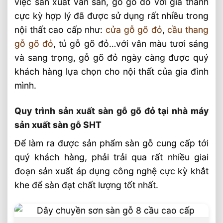
việc sản xuất ván sàn, gỗ gõ đỏ với giá thành
cực kỳ hợp lý đã được sử dụng rất nhiều trong
nội thất cao cấp như:
cửa gỗ gõ đỏ
,
cầu thang
gỗ gõ đỏ
, tủ gỗ gõ đỏ…với vân màu tươi sáng
và sang trọng, gỗ gõ đỏ ngày càng được quý
khách hàng lựa chọn cho nội thất của gia đình
mình.
Quy trình sản xuất sàn gỗ gõ đỏ tại nhà máy
sản xuất sàn gỗ SHT
Để làm ra được sản phẩm sàn gỗ cung cấp tới
quý khách hàng, phải trải qua rất nhiều giai
đoạn sản xuất áp dụng công nghệ cực kỳ khắt
khe để sàn đạt chất lượng tốt nhất.