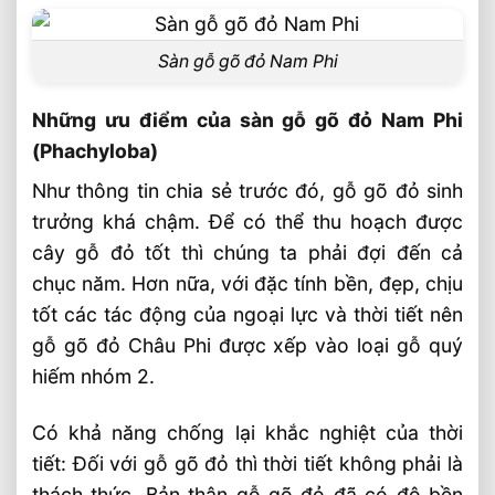
Sàn gỗ gõ đỏ Nam Phi
Những ưu điểm của sàn gỗ gõ đỏ Nam Phi
(Phachyloba)
Như thông tin chia sẻ trước đó, gỗ gõ đỏ sinh
trưởng khá chậm. Để có thể thu hoạch được
cây gỗ đỏ tốt thì chúng ta phải đợi đến cả
chục năm. Hơn nữa, với đặc tính bền, đẹp, chịu
tốt các tác động của ngoại lực và thời tiết nên
gỗ gõ đỏ Châu Phi được xếp vào loại gỗ quý
hiếm nhóm 2.
Có khả năng chống lại khắc nghiệt của thời
tiết: Đối với gỗ gõ đỏ thì thời tiết không phải là
thách thức. Bản thân gỗ gõ đỏ đã có độ bền