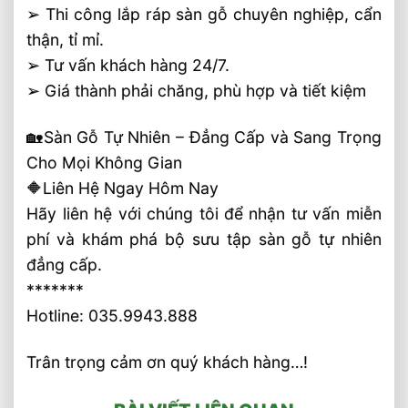
➢ Thi công lắp ráp sàn gỗ chuyên nghiệp, cẩn
thận, tỉ mỉ.
➢ Tư vấn khách hàng 24/7.
➢ Giá thành phải chăng, phù hợp và tiết kiệm
🏡Sàn Gỗ Tự Nhiên – Đẳng Cấp và Sang Trọng
Cho Mọi Không Gian
🔶Liên Hệ Ngay Hôm Nay
Hãy liên hệ với chúng tôi để nhận tư vấn miễn
phí và khám phá bộ sưu tập sàn gỗ tự nhiên
đẳng cấp.
*******
Hotline: 035.9943.888
Trân trọng cảm ơn quý khách hàng…!