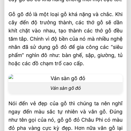
Gỗ gõ đỏ là một loại gỗ khá nặng và chắc. Khi
cây đến độ trưởng thành, các thớ gỗ sẽ dần
khít chặt vào nhau, tạo thành các thớ gỗ đều
tăm tắp. Chính vì độ bền của nó mà nhiều nghệ
nhân đã sử dụng gỗ đỏ để gia công các “siêu
phẩm” nghìn đô như: bàn ghế, sập, giường, tủ
hoặc các đồ chạm trổ cao cấp.
Ván sàn gõ đỏ
Nói đến vẻ đẹp của gỗ thì chúng ta nên nghĩ
ngay đến màu sắc tự nhiên và vân gỗ. Đúng
như tên gọi của nó, gỗ gõ đỏ Châu Phi có màu
đỏ pha vàng cực kỳ đẹp. Hơn nữa vân gỗ lại