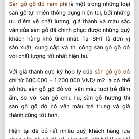
Sàn gỗ gõ đỏ nam phi
là một trong những loại
sàn gỗ tự nhiên thông dụng hiện tại, bởi những
ưu điểm về chất lượng, giá thành và màu sắc
vân của sàn gỗ đã chinh phục được những quý
khách hàng khó tính nhất. Tại SHT là đơn vị
sản xuất, cung cấp và thi công sàn gỗ gõ đỏ
với chất lượng tốt nhất hiện tại.
Với giá thành cực kỳ hợp lý của
sàn gỗ gõ đỏ
chỉ từ 680.000 – 1.200.000 VND/ m2 là có thể
sở hữu sàn gỗ gõ đỏ với vân màu tươi trẻ đầm
ấm, so với sàn gỗ chiu liu, sàn gỗ hương thì
sàn gỗ gõ đỏ có vân màu trẻ trung và giá
thành cũng tốt hơn.
Hiện tại đã có rất nhiều quý khách hàng lựa