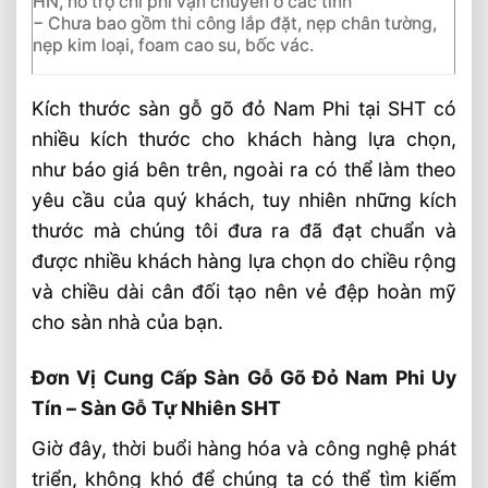
HN, hỗ trợ chi phí vận chuyển ở các tỉnh
− Chưa bao gồm thi công lắp đặt, nẹp chân tường,
nẹp kim loại, foam cao su, bốc vác.
Kích thước sàn gỗ gõ đỏ Nam Phi tại SHT có
nhiều kích thước cho khách hàng lựa chọn,
như báo giá bên trên, ngoài ra có thể làm theo
yêu cầu của quý khách, tuy nhiên những kích
thước mà chúng tôi đưa ra đã đạt chuẩn và
được nhiều khách hàng lựa chọn do chiều rộng
và chiều dài cân đối tạo nên vẻ đệp hoàn mỹ
cho sàn nhà của bạn.
Đơn Vị Cung Cấp Sàn Gỗ Gõ Đỏ Nam Phi Uy
Tín – Sàn Gỗ Tự Nhiên SHT
Giờ đây, thời buổi hàng hóa và công nghệ phát
triển, không khó để chúng ta có thể tìm kiếm