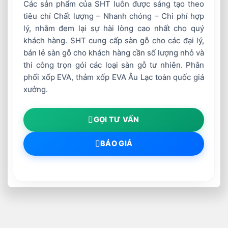
Các sản phẩm của SHT luôn được sáng tạo theo
tiêu chí Chất lượng – Nhanh chóng – Chi phí hợp
lý, nhằm đem lại sự hài lòng cao nhất cho quý
khách hàng. SHT cung cấp sàn gỗ cho các đại lý,
bán lẻ sàn gỗ cho khách hàng cần số lượng nhỏ và
thi công trọn gói các loại sàn gỗ tư nhiên. Phân
phối xốp EVA, thảm xốp EVA Âu Lạc toàn quốc giá
xưởng.
GỌI TƯ VẤN
BÁO GIÁ