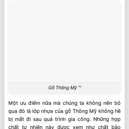
Gỗ Thông Mỹ ™
Một ưu điểm nữa mà chúng ta không nên bỏ
qua đó là lớp nhựa của gỗ Thông Mỹ không hề
bị mất đi sau quá trình gia công. Những hợp
chất tự nhiên này được xem như chất bảo