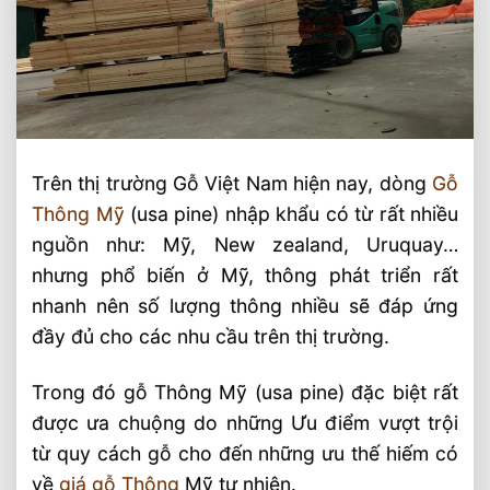
Trên thị trường Gỗ Việt Nam hiện nay, dòng
Gỗ
Thông Mỹ
(usa pine) nhập khẩu có từ rất nhiều
nguồn như: Mỹ, New zealand, Uruquay…
nhưng phổ biến ở Mỹ, thông phát triển rất
nhanh nên số lượng thông nhiều sẽ đáp ứng
đầy đủ cho các nhu cầu trên thị trường.
Trong đó gỗ Thông Mỹ (usa pine) đặc biệt rất
được ưa chuộng do những Ưu điểm vượt trội
từ quy cách gỗ cho đến những ưu thế hiếm có
về
giá gỗ Thông
Mỹ tự nhiên.