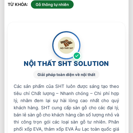
TỪ KHÓA
Gỗ thông tự nhiên
NỘI THẤT SHT SOLUTION
Giải pháp toàn diện về nội thất
Các sản phẩm của SHT luôn được sáng tạo theo
tiêu chí Chất lượng – Nhanh chóng – Chi phí hợp
lý, nhằm đem lại sự hài lòng cao nhất cho quý
khách hàng. SHT cung cấp sàn gỗ cho các đại lý,
bán lẻ sàn gỗ cho khách hàng cần số lượng nhỏ và
thi công trọn gói các loại sàn gỗ tư nhiên. Phân
phối xốp EVA, thảm xốp EVA Âu Lạc toàn quốc giá