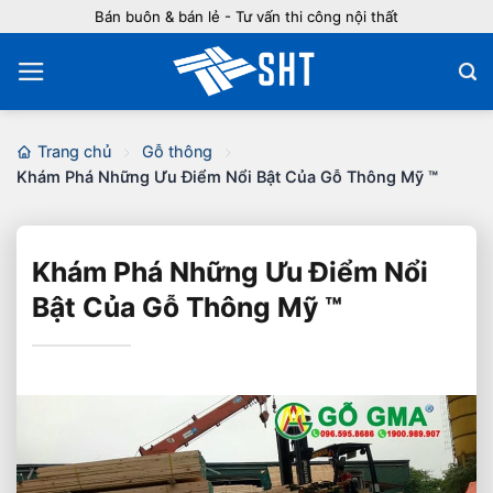
Bỏ
Bán buôn & bán lẻ - Tư vấn thi công nội thất
qua
nội
dung
Trang chủ
Gỗ thông
Khám Phá Những Ưu Điểm Nổi Bật Của Gỗ Thông Mỹ ™
Khám Phá Những Ưu Điểm Nổi
Bật Của Gỗ Thông Mỹ ™