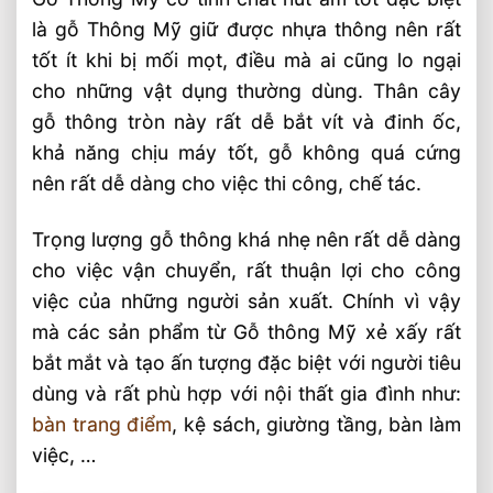
là gỗ Thông Mỹ giữ được nhựa thông nên rất
tốt ít khi bị mối mọt, điều mà ai cũng lo ngại
cho những vật dụng thường dùng. Thân cây
gỗ thông tròn này rất dễ bắt vít và đinh ốc,
khả năng chịu máy tốt, gỗ không quá cứng
nên rất dễ dàng cho việc thi công, chế tác.
Trọng lượng gỗ thông khá nhẹ nên rất dễ dàng
cho việc vận chuyển, rất thuận lợi cho công
việc của những người sản xuất. Chính vì vậy
mà các sản phẩm từ Gỗ thông Mỹ xẻ xấy rất
bắt mắt và tạo ấn tượng đặc biệt với người tiêu
dùng và rất phù hợp với nội thất gia đình như:
bàn trang điểm
, kệ sách, giường tầng, bàn làm
việc, …