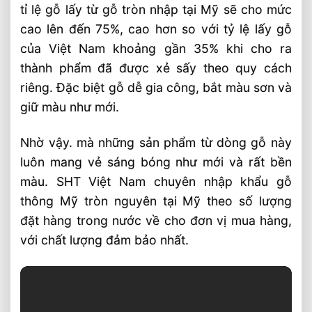
tỉ lệ gỗ lấy từ gỗ tròn nhập tại Mỹ sẽ cho mức
cao lên đến 75%, cao hơn so với tỷ lệ lấy gỗ
của Việt Nam khoảng gần 35% khi cho ra
thành phẩm đã được xẻ sấy theo quy cách
riêng. Đặc biệt gỗ dễ gia công, bắt màu sơn và
giữ màu như mới.
Nhờ vậy. mà những sản phẩm từ dòng gỗ này
luôn mang vẻ sáng bóng như mới và rất bền
màu. SHT Việt Nam chuyên nhập khẩu gỗ
thông Mỹ tròn nguyên tại Mỹ theo số lượng
đặt hàng trong nước về cho đơn vị mua hàng,
với chất lượng đảm bảo nhất.