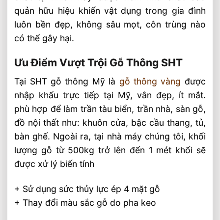
quản hữu hiệu khiến vật dụng trong gia đình
luôn bền đẹp, không sâu mọt, côn trùng nào
có thể gây hại.
Ưu Điểm Vượt Trội Gỗ Thông SHT
Tại SHT gỗ thông Mỹ là
gỗ thông vàng
được
nhập khẩu trực tiếp tại Mỹ, vân đẹp, ít mắt.
phù hợp để làm trần tàu biển, trần nhà, sàn gỗ,
đồ nội thất như: khuôn cửa, bậc cầu thang, tủ,
bàn ghế. Ngoài ra, tại nhà máy chúng tôi, khối
lượng gỗ từ 500kg trở lên đến 1 mét khối sẽ
được xử lý biến tính
+ Sử dụng sức thủy lực ép 4 mặt gỗ
+ Thay đổi màu sắc gỗ do pha keo