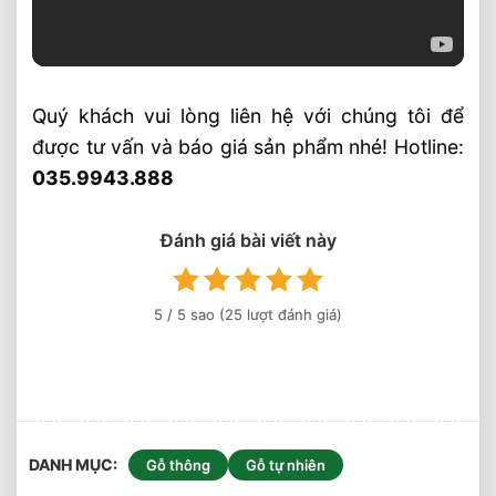
Quý khách vui lòng liên hệ với chúng tôi để
được tư vấn và báo giá sản phẩm nhé! Hotline:
035.9943.888
Đánh giá bài viết này
5
/ 5 sao (
25
lượt đánh giá)
DANH MỤC
Gỗ thông
Gỗ tự nhiên