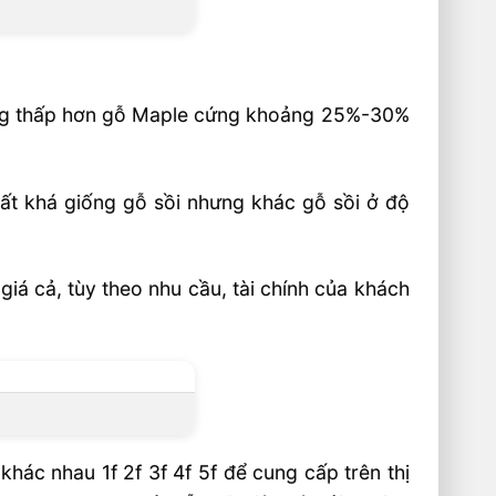
cũng thấp hơn gỗ Maple cứng khoảng 25%-30%
hất khá giống gỗ sồi nhưng khác gỗ sồi ở độ
iá cả, tùy theo nhu cầu, tài chính của khách
ác nhau 1f 2f 3f 4f 5f để cung cấp trên thị