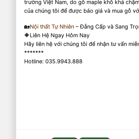
trường Việt Nam, do gỗ maple khô khá chậm nê
của chúng tôi để được báo giá và mua gỗ với 
🏡
Nội thất Tự Nhiên
– Đẳng Cấp và Sang Trọ
🔶Liên Hệ Ngay Hôm Nay
Hãy liên hệ với chúng tôi để nhận tư vấn miễ
*******
Hotline: 035.9943.888