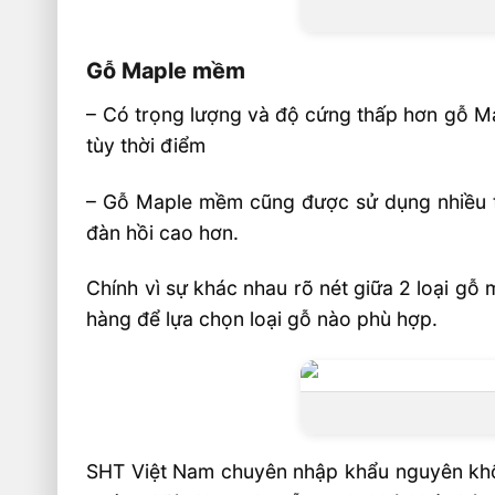
Gỗ Maple mềm
– Có trọng lượng và độ cứng thấp hơn gỗ M
tùy thời điểm
– Gỗ Maple mềm cũng được sử dụng nhiều tro
đàn hồi cao hơn.
Chính vì sự khác nhau rõ nét giữa 2 loại gỗ
hàng để lựa chọn loại gỗ nào phù hợp.
SHT Việt Nam chuyên nhập khẩu nguyên khối 