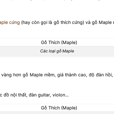
ple cứng
(hay còn gọi là gỗ thích cứng) và gỗ Maple 
Các loại gỗ Maple
 vàng hơn gỗ Maple mềm, giá thành cao, độ đàn hồi,
đồ nội thất, đàn guitar, violon…