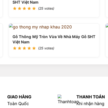
SHT Việt Nam
(25 votes)
Gỗ Thông Mỹ Tròn Vừa Về Nhà Máy Gỗ SHT
Việt Nam
(25 votes)
GIAO HÀNG
THANH TOÁN
Toàn Quốc
Khi nhận hàng