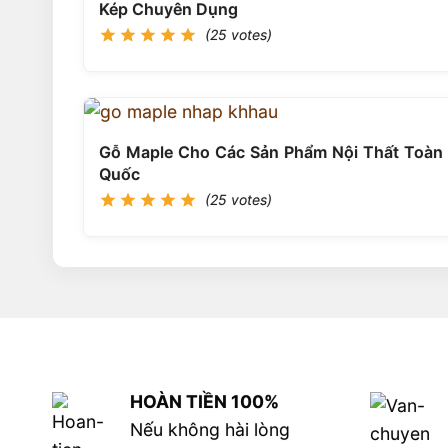
Kép Chuyên Dụng
(25 votes)
Gỗ Maple Cho Các Sản Phẩm Nội Thất Toàn
Quốc
(25 votes)
HOÀN TIỀN 100%
Nếu không hài lòng