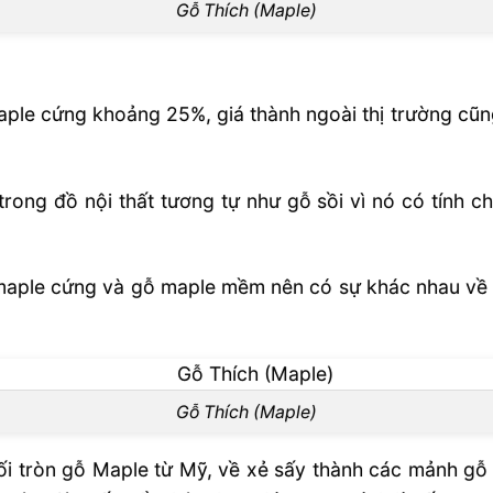
Gỗ Thích (Maple)
aple cứng khoảng 25%, giá thành ngoài thị trường 
ng đồ nội thất tương tự như gỗ sồi vì nó có tính c
 maple cứng và gỗ maple mềm nên có sự khác nhau về g
Gỗ Thích (Maple)
tròn gỗ Maple từ Mỹ, về xẻ sấy thành các mảnh gỗ kh