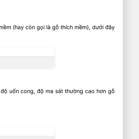
mềm (hay còn gọi là gỗ thích mềm), dưới đây
 độ uốn cong, độ ma sát thường cao hơn gỗ