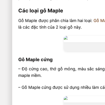
Các loại gỗ Maple
Gỗ Maple được phân chia làm hai loại:
Gỗ Ma
là các đặc tính của 2 loại gỗ này.
Gỗ Maple cứng
– Độ cứng cao, thớ gỗ mỏng, màu sắc sáng
maple mềm.
– Gỗ Maple cứng được sử dụng nhiều làm các 