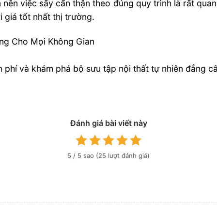
n việc sấy cẩn thận theo đúng quy trình là rất quan t
giá tốt nhất thị trường.
ng Cho Mọi Không Gian
n phí và khám phá bộ sưu tập nội thất tự nhiên đẳng c
Đánh giá bài viết này
5
/ 5 sao (
25
lượt đánh giá)