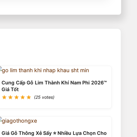
Cung Cấp Gỗ Lim Thành Khí Nam Phi 2026™
Giá Tốt
(25 votes)
Giá Gỗ Thông Xẻ Sấy ⭐️ Nhiều Lựa Chọn Cho