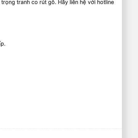
rọng tranh co rút gỗ. Hãy liên hệ với hotline
ấp.