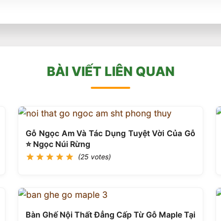
BÀI VIẾT LIÊN QUAN
Gỗ Ngọc Am Và Tác Dụng Tuyệt Vời Của Gỗ
⭐️ Ngọc Núi Rừng
(25 votes)
Bàn Ghế Nội Thất Đẳng Cấp Từ Gỗ Maple Tại