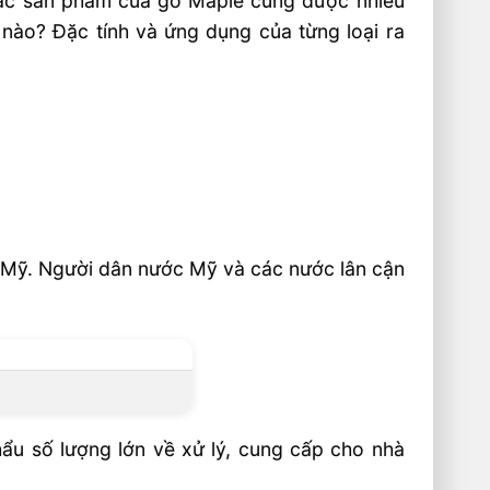
. Các sản phẩm của gỗ Maple cũng được nhiều
 nào? Đặc tính và ứng dụng của từng loại ra
c Mỹ. Người dân nước Mỹ và các nước lân cận
u số lượng lớn về xử lý, cung cấp cho nhà