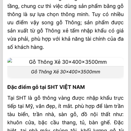
tầng, chung cư thì việc dùng sản phẩm bằng gỗ
thông là sự lựa chọn thông minh. Tuy có nhiều
ưu điểm vậy song gỗ Thông; sản phẩm được
sản xuất từ gỗ Thông xẻ tấm nhập khẩu có giá
vừa phải, phù hợp với khả năng tài chính của đa
số khách hàng.
Gỗ Thông Xẻ 30x400x3500mm
Đặc điểm gỗ tại SHT VIỆT NAM
Tại SHT là gỗ thông vàng được nhập khẩu trực
tiếp tại Mỹ, vân đẹp, ít mắt. phù hợp để làm trần
tàu biển, trần nhà, sàn gỗ, đồ nội thất như:
khuôn cửa, bậc cầu thang, tủ, bàn ghế. Đặc
biệt, tại nhà máy chúng tôi, khối lượng gỗ từ