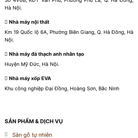
Số 4V6B, KĐT Văn Phú, Phường Phú La, Q. Hà Đông,
Hà Nội.
Nhà máy nội thất
Km 19 Quốc lộ 6A, Phường Biên Giang, Q. Hà Đông, Hà
Nội.
Nhà máy đá thạch anh nhân tạo
Huyện Mỹ Đức, Hà Nội.
Nhà máy xốp EVA
Khu công nghiệp Đại Đồng, Hoàng Sơn, Bắc Ninh
SẢN PHẨM & DỊCH VỤ
Sàn gỗ tự nhiên