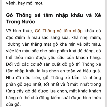
vênh, hay mối mọt.
Gỗ Thông xẻ tấm nhập khẩu và Xẻ
Trong Nước
Về hình thức,
Gỗ Thông xẻ tấm nhập
khẩu có
đặc điểm là màu sắc sáng sủa, khá nhẹ, mềm,
đường vân thẳng mặt gỗ khá mịn và bắt màu,
việc lên màu sắc cho sản phẩm khá dễ dàng, có
thể thỏa mãn được yêu cầu của khách hàng.
Đối với các cơ sở sản xuất đỗ gỗ thì Thông xẻ
tấm nhập khẩu là lựa chọn an toàn và hiệu quả.
Như đã nêu trên, gỗ Thông xẻ tấm là những
phần gỗ đẹp nhất, tốt nhất và ít mắt nhất trong
từng cây gỗ đã được lựa chọn, mặt khác khách
hàng có thể chủ động kiểm soát được hình thức
của gỗ.