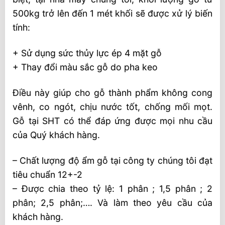
500kg trở lên đến 1 mét khối sẽ được xử lý biến
tính:
+ Sử dụng sức thủy lực ép 4 mặt gỗ
+ Thay đổi màu sắc gỗ do pha keo
Điều này giúp cho gỗ thành phẩm không cong
vênh, co ngót, chịu nước tốt, chống mối mọt.
Gỗ tại SHT có thể đáp ứng được mọi nhu cầu
của Quý khách hàng.
– Chất lượng độ ẩm gỗ tại công ty chúng tôi đạt
tiêu chuẩn 12+-2
– Được chia theo tỷ lệ: 1 phân ; 1,5 phân ; 2
phân; 2,5 phân;…. Và làm theo yêu cầu của
khách hàng.