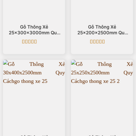
Gỗ Thông Xẻ
Gỗ Thông Xẻ
25x300x3000mm Quy
25x200x2500mm Quy
Cách
Cách
Được xếp
Được xếp
hạng
5
5 sao
hạng
5
5 sao