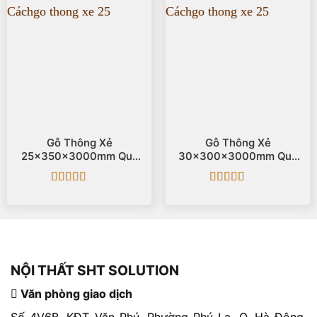
Gỗ Thông Xẻ
Gỗ Thông Xẻ
25x350x3000mm Quy
30x300x3000mm Quy
Cách
Cách
Được xếp
Được xếp
hạng
5
5 sao
hạng
5
5 sao
NỘI THẤT SHT SOLUTION
Văn phòng giao dịch