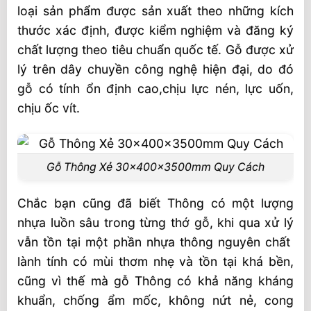
loại sản phẩm được sản xuất theo những kích
thước xác định, được kiểm nghiệm và đăng ký
chất lượng theo tiêu chuẩn quốc tế. Gỗ được xử
lý trên dây chuyền công nghệ hiện đại, do đó
gỗ có tính ổn định cao,chịu lực nén, lực uốn,
chịu ốc vít.
Gỗ Thông Xẻ 30x400x3500mm Quy Cách
Chắc bạn cũng đã biết Thông có một lượng
nhựa luồn sâu trong từng thớ gỗ, khi qua xử lý
vẫn tồn tại một phần nhựa thông nguyên chất
lành tính có mùi thơm nhẹ và tồn tại khá bền,
cũng vì thế mà gỗ Thông có khả năng kháng
khuẩn, chống ẩm mốc, không nứt nẻ, cong