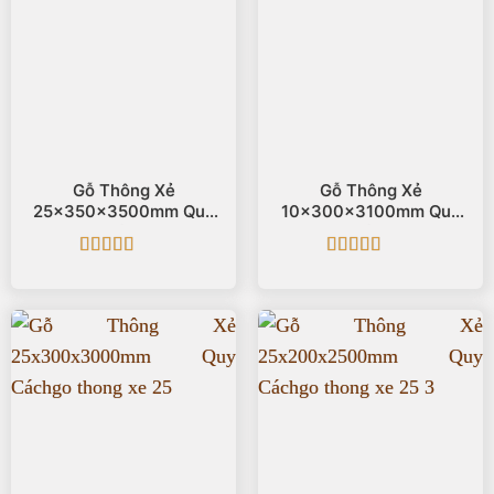
Gỗ Thông Xẻ
Gỗ Thông Xẻ
25x350x3500mm Quy
10x300x3100mm Quy
Cách
Cách
Được xếp
Được xếp
hạng
5
5 sao
hạng
5
5 sao