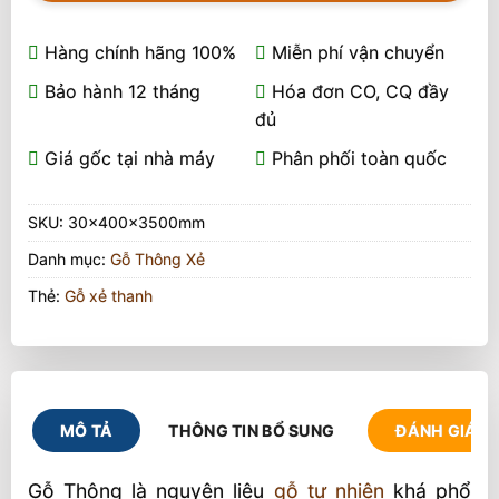
Hàng chính hãng 100%
Miễn phí vận chuyển
Bảo hành 12 tháng
Hóa đơn CO, CQ đầy
đủ
Giá gốc tại nhà máy
Phân phối toàn quốc
SKU:
30x400x3500mm
Danh mục:
Gỗ Thông Xẻ
Thẻ:
Gỗ xẻ thanh
MÔ TẢ
THÔNG TIN BỔ SUNG
ĐÁNH GIÁ (1
Gỗ Thông là nguyên liệu
gỗ tự nhiên
khá phổ