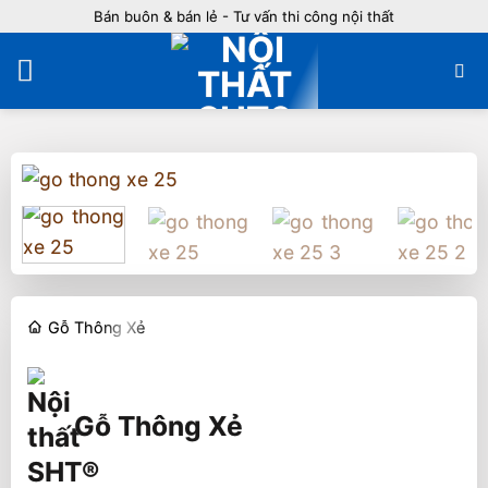
Bỏ
Bán buôn & bán lẻ - Tư vấn thi công nội thất
qua
nội
dung
Gỗ Thông Xẻ
Gỗ Thông Xẻ