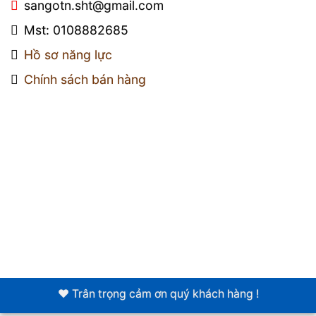
sangotn.sht@gmail.com
Mst: 0108882685
Hồ sơ năng lực
Chính sách bán hàng
❤️ Trân trọng cảm ơn quý khách hàng !