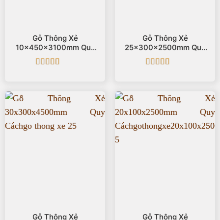
Gỗ Thông Xẻ
Gỗ Thông Xẻ
10x450x3100mm Quy
25x300x2500mm Quy
Cách
Cách
Được xếp
Được xếp
hạng
5
5 sao
hạng
5
5 sao
Gỗ Thông Xẻ
Gỗ Thông Xẻ