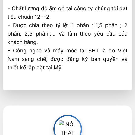
– Chất lượng độ ẩm gỗ tại công ty chúng tôi đạt
tiêu chuẩn 12+-2
– Được chia theo tỷ lệ: 1 phân ; 1,5 phân ; 2
phân; 2,5 phân;…. Và làm theo yêu cầu của
khách hàng.
– Công nghệ và máy móc tại SHT là do Việt
Nam sang chế, được đăng ký bản quyền và
thiết kế lắp đặt tại Mỹ.