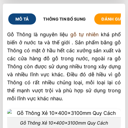
MÔ TẢ
THÔNG TIN BỔ SUNG
ĐÁNH GIÁ (1
Gỗ Thông là nguyên liệu
gỗ tự nhiên
khá phổ
biến ở nước ta và thế giới . Sản phẩm bằng gỗ
Thông có mặt ở hầu hết các xưởng sản xuất và
các cửa hàng đỗ gỗ trong nước, ngoài ra gỗ
Thông còn được sử dụng nhiều trong xây dựng
và nhiều lĩnh vực khác. Điều đó dễ hiều vì gỗ
Thông có rất nhiều chủng loại, mỗi loại lại có
thế mạnh vượt trội và phù hợp sử dụng trong
mỗi lĩnh vực khác nhau.
Gỗ Thông Xẻ 10x400x3100mm Quy Cách