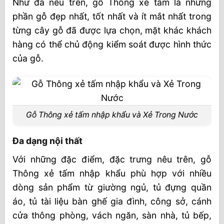
Như đã nêu trên, gỗ Thông xẻ tấm là những
phần gỗ đẹp nhất, tốt nhất và ít mắt nhất trong
từng cây gỗ đã được lựa chọn, mặt khác khách
hàng có thể chủ động kiểm soát được hình thức
của gỗ.
Gỗ Thông xẻ tấm nhập khẩu và Xẻ Trong Nước
Đa dạng nội thất
Với những đặc điểm, đặc trưng nêu trên, gỗ
Thông xẻ tấm nhập khẩu phù hợp với nhiều
dòng sản phẩm từ giường ngủ, tủ đựng quần
áo, tủ tài liệu bàn ghế gia đình, công sở, cánh
cửa thông phòng, vách ngăn, sàn nhà, tủ bếp,