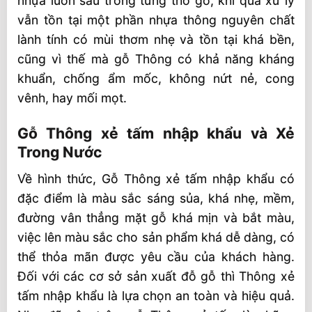
nhựa luồn sâu trong từng thớ gỗ, khi qua xử lý
vẫn tồn tại một phần nhựa thông nguyên chất
lành tính có mùi thơm nhẹ và tồn tại khá bền,
cũng vì thế mà gỗ Thông có khả năng kháng
khuẩn, chống ẩm mốc, không nứt nẻ, cong
vênh, hay mối mọt.
Gỗ Thông xẻ tấm nhập khẩu và Xẻ
Trong Nước
Về hình thức, Gỗ Thông xẻ tấm nhập khẩu có
đặc điểm là màu sắc sáng sủa, khá nhẹ, mềm,
đường vân thẳng mặt gỗ khá mịn và bắt màu,
việc lên màu sắc cho sản phẩm khá dễ dàng, có
thể thỏa mãn được yêu cầu của khách hàng.
Đối với các cơ sở sản xuất đỗ gỗ thì Thông xẻ
tấm nhập khẩu là lựa chọn an toàn và hiệu quả.