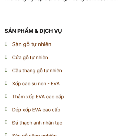
SẢN PHẨM & DỊCH VỤ
Sàn gỗ tự nhiên
Cửa gỗ tự nhiên
Cầu thang gỗ tự nhiên
Xốp cao su non - EVA
Thảm xốp EVA cao cấp
Dép xốp EVA cao cấp
Đá thạch anh nhân tạo
Sàn gỗ công nghiệp