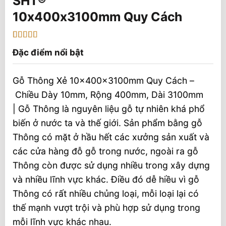
10x400x3100mm Quy Cách
5
1
trên 5 dựa
Đặc điểm nổi bật
trên
đánh
giá
Gỗ Thông Xẻ 10x400x3100mm Quy Cách –
Chiều Dày 10mm, Rộng 400mm, Dài 3100mm
| Gỗ Thông là nguyên liệu gỗ tự nhiên khá phổ
biến ở nước ta và thế giới. Sản phẩm bằng gỗ
Thông có mặt ở hầu hết các xưởng sản xuất và
các cửa hàng đỗ gỗ trong nước, ngoài ra gỗ
Thông còn được sử dụng nhiều trong xây dựng
và nhiều lĩnh vực khác. Điều đó dễ hiều vì gỗ
Thông có rất nhiều chủng loại, mỗi loại lại có
thế mạnh vượt trội và phù hợp sử dụng trong
mỗi lĩnh vực khác nhau.