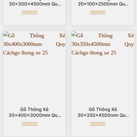
30x300x4500mm Quy
20x100x2500mm Quy
Cách
Cách
Được xếp
Được xếp
hạng
5
5 sao
hạng
5
5 sao
Gỗ Thông Xẻ
Gỗ Thông Xẻ
30x400x3000mm Quy
30x350x4500mm Quy
Cách
Cách
Được xếp
Được xếp
hạng
5
5 sao
hạng
5
5 sao