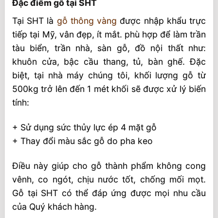
Đặc điểm gỗ tại SHT
Tại SHT là
gỗ thông vàng
được nhập khẩu trực
tiếp tại Mỹ, vân đẹp, ít mắt. phù hợp để làm trần
tàu biển, trần nhà, sàn gỗ, đồ nội thất như:
khuôn cửa, bậc cầu thang, tủ, bàn ghế. Đặc
biệt, tại nhà máy chúng tôi, khối lượng gỗ từ
500kg trở lên đến 1 mét khối sẽ được xử lý biến
tính:
+ Sử dụng sức thủy lực ép 4 mặt gỗ
+ Thay đổi màu sắc gỗ do pha keo
Điều này giúp cho gỗ thành phẩm không cong
vênh, co ngót, chịu nước tốt, chống mối mọt.
Gỗ tại SHT có thể đáp ứng được mọi nhu cầu
của Quý khách hàng.