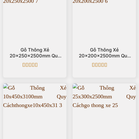
Gỗ Thông Xẻ
Gỗ Thông Xẻ
20x250x2500mm Quy
20x200x2500mm Quy
Cách
Cách
Được xếp
Được xếp
hạng
5
5 sao
hạng
5
5 sao