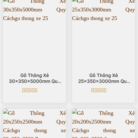
Gỗ Thông Xẻ
Gỗ Thông Xẻ
30x350x5000mm Quy
25x350x3000mm Quy
Cách
Cách
Được xếp
Được xếp
hạng
5
5 sao
hạng
5
5 sao