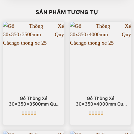
SẢN PHẨM TƯƠNG TỰ
Gỗ Thông Xẻ
Gỗ Thông Xẻ
30x350x3500mm Quy
30x350x4000mm Quy
Cách
Cách
Được xếp
Được xếp
hạng
5
5 sao
hạng
5
5 sao