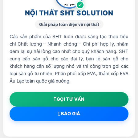
NỘI THẤT SHT SOLUTION
Giải pháp toàn diện về nội thất
Các sản phẩm của SHT luôn được sáng tạo theo tiêu
chí Chất lượng – Nhanh chóng – Chi phí hợp lý, nhằm
đem lại sự hài lòng cao nhất cho quý khách hàng. SHT
cung cấp sàn gỗ cho các đại lý, bán lẻ sàn gỗ cho
khách hàng cần số lượng nhỏ và thi công trọn gói các
loại sàn gỗ tư nhiên. Phân phối xốp EVA, thảm xốp EVA
Âu Lạc toàn quốc giá xưởng.
GỌI TƯ VẤN
BÁO GIÁ