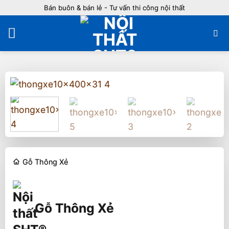
Bỏ
Bán buôn & bán lẻ - Tư vấn thi công nội thất
qua
nội
dung
Gỗ Thông Xẻ
Gỗ Thông Xẻ