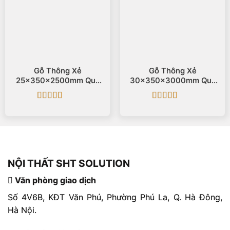
Gỗ Thông Xẻ
Gỗ Thông Xẻ
25x350x2500mm Quy
30x350x3000mm Quy
Cách
Cách
Được xếp
Được xếp
hạng
5
5 sao
hạng
5
5 sao
NỘI THẤT SHT SOLUTION
Văn phòng giao dịch
Số 4V6B, KĐT Văn Phú, Phường Phú La, Q. Hà Đông,
Hà Nội.