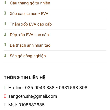
Cầu thang gỗ tự nhiên
Xốp cao su non - EVA
Thảm xốp EVA cao cấp
Dép xốp EVA cao cấp
Đá thạch anh nhân tạo
Sàn gỗ công nghiệp
THÔNG TIN LIÊN HỆ
Hotline: 035.9943.888 - 0931.598.898
sangotn.sht@gmail.com
Mst: 0108882685