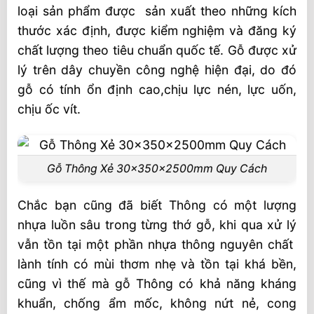
loại sản phẩm được sản xuất theo những kích
thước xác định, được kiểm nghiệm và đăng ký
chất lượng theo tiêu chuẩn quốc tế. Gỗ được xử
lý trên dây chuyền công nghệ hiện đại, do đó
gỗ có tính ổn định cao,chịu lực nén, lực uốn,
chịu ốc vít.
Gỗ Thông Xẻ 30x350x2500mm Quy Cách
Chắc bạn cũng đã biết Thông có một lượng
nhựa luồn sâu trong từng thớ gỗ, khi qua xử lý
vẫn tồn tại một phần nhựa thông nguyên chất
lành tính có mùi thơm nhẹ và tồn tại khá bền,
cũng vì thế mà gỗ Thông có khả năng kháng
khuẩn, chống ẩm mốc, không nứt nẻ, cong