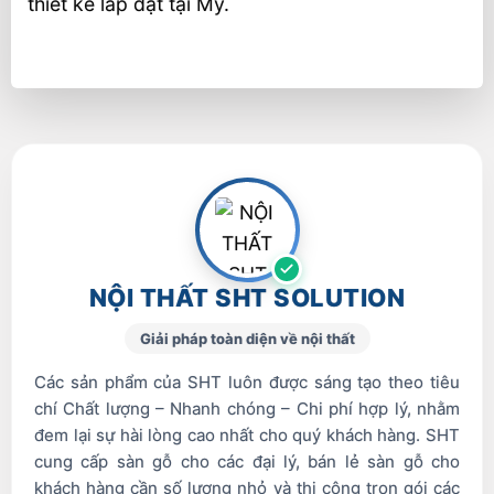
thiết kế lắp đặt tại Mỹ.
NỘI THẤT SHT SOLUTION
Giải pháp toàn diện về nội thất
Các sản phẩm của SHT luôn được sáng tạo theo tiêu
chí Chất lượng – Nhanh chóng – Chi phí hợp lý, nhằm
đem lại sự hài lòng cao nhất cho quý khách hàng. SHT
cung cấp sàn gỗ cho các đại lý, bán lẻ sàn gỗ cho
khách hàng cần số lượng nhỏ và thi công trọn gói các