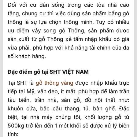
Đối với cư dân sống trong các tòa nhà cao
tầng, chung cư thì việc dùng sản phẩm bằng gỗ
thông là sự lựa chọn thông minh. Tuy có nhiều
ưu điểm vậy song gỗ Thông; sản phẩm được
sản xuất từ gỗ Thông xẻ tấm nhập khẩu có giá
vừa phải, phù hợp với khả năng tài chính của đa
số khách hàng.
Đặc điểm gỗ tại SHT VIỆT NAM
Tại SHT là
gỗ thông vàng
được nhập khẩu trực
tiếp tại Mỹ, vân đẹp, ít mắt. phù hợp để làm trần
tàu biển, trần nhà, sàn gỗ, đồ nội thất như:
khuôn cửa, bậc cầu thang, tủ, bàn ghế. Đặc
biệt, tại nhà máy chúng tôi, khối lượng gỗ từ
500kg trở lên đến 1 mét khối sẽ được xử lý biến
tính: