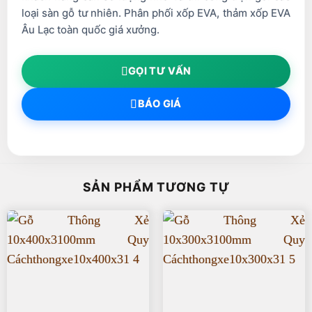
loại sàn gỗ tư nhiên. Phân phối xốp EVA, thảm xốp EVA
Âu Lạc toàn quốc giá xưởng.
GỌI TƯ VẤN
BÁO GIÁ
SẢN PHẨM TƯƠNG TỰ