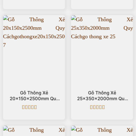
Được xếp
Được xếp
hạng
5
5 sao
hạng
5
5 sao
Gỗ Thông Xẻ
Gỗ Thông Xẻ
20x150x2500mm Quy
25x350x2000mm Quy
Cách
Cách
Được xếp
Được xếp
hạng
5
5 sao
hạng
5
5 sao