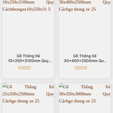
Gỗ Thông Xẻ
Gỗ Thông Xẻ
10x250x3100mm Quy
30x400x2500mm Quy
Cách
Cách
Được xếp
Được xếp
hạng
5
5 sao
hạng
5
5 sao