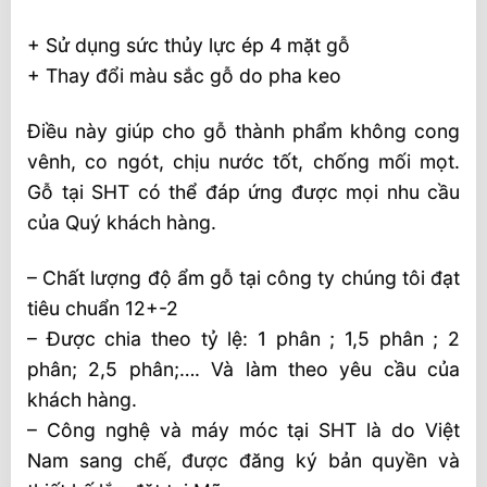
+ Sử dụng sức thủy lực ép 4 mặt gỗ
+ Thay đổi màu sắc gỗ do pha keo
Điều này giúp cho gỗ thành phẩm không cong
vênh, co ngót, chịu nước tốt, chống mối mọt.
Gỗ tại SHT có thể đáp ứng được mọi nhu cầu
của Quý khách hàng.
– Chất lượng độ ẩm gỗ tại công ty chúng tôi đạt
tiêu chuẩn 12+-2
– Được chia theo tỷ lệ: 1 phân ; 1,5 phân ; 2
phân; 2,5 phân;…. Và làm theo yêu cầu của
khách hàng.
– Công nghệ và máy móc tại SHT là do Việt
Nam sang chế, được đăng ký bản quyền và