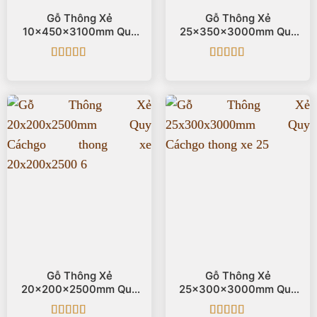
Gỗ Thông Xẻ
Gỗ Thông Xẻ
10x450x3100mm Quy
25x350x3000mm Quy
Cách
Cách
Được xếp
Được xếp
hạng
5
5 sao
hạng
5
5 sao
Gỗ Thông Xẻ
Gỗ Thông Xẻ
20x200x2500mm Quy
25x300x3000mm Quy
Cách
Cách