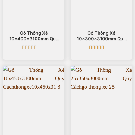
Gỗ Thông Xẻ
Gỗ Thông Xẻ
10x400x3100mm Quy
10x300x3100mm Quy
Cách
Cách
Được xếp
Được xếp
hạng
5
5 sao
hạng
5
5 sao