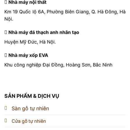
Nhà máy nội thất
Km 19 Quốc lộ 6A, Phường Biên Giang, Q. Hà Đông, Hà
Nội.
Nhà máy đá thạch anh nhân tạo
Huyện Mỹ Đức, Hà Nội.
Nhà máy xốp EVA
Khu công nghiệp Đại Đồng, Hoàng Sơn, Bắc Ninh
SẢN PHẨM & DỊCH VỤ
Sàn gỗ tự nhiên
Cửa gỗ tự nhiên