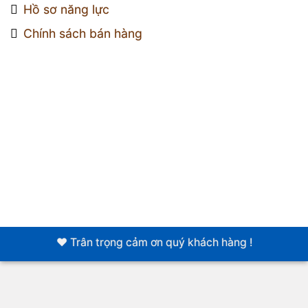
Hồ sơ năng lực
Chính sách bán hàng
❤️ Trân trọng cảm ơn quý khách hàng !