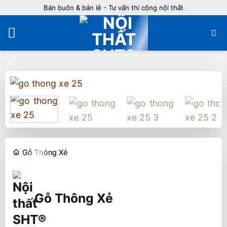
Bỏ
Bán buôn & bán lẻ - Tư vấn thi công nội thất
qua
nội
dung
Gỗ Thông Xẻ
Gỗ Thông Xẻ