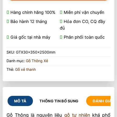
Hàng chính hãng 100%
Miễn phí vận chuyển
Bảo hành 12 tháng
Hóa đơn CO, CQ đầy
đủ
Giá gốc tại nhà máy
Phân phối toàn quốc
SKU:
GTX30x350x2500mm
Danh mục:
Gỗ Thông Xẻ
Thẻ:
Gỗ xẻ thanh
MÔ TẢ
THÔNG TIN BỔ SUNG
ĐÁNH GIÁ (1
Gỗ Thông là nguyên liệu
gỗ tự nhiên
khá phổ