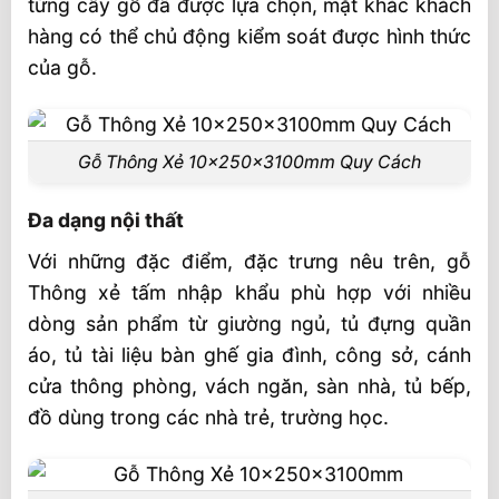
từng cây gỗ đã được lựa chọn, mặt khác khách
hàng có thể chủ động kiểm soát được hình thức
của gỗ.
Gỗ Thông Xẻ 10x250x3100mm Quy Cách
Đa dạng nội thất
Với những đặc điểm, đặc trưng nêu trên, gỗ
Thông xẻ tấm nhập khẩu phù hợp với nhiều
dòng sản phẩm từ giường ngủ, tủ đựng quần
áo, tủ tài liệu bàn ghế gia đình, công sở, cánh
cửa thông phòng, vách ngăn, sàn nhà, tủ bếp,
đồ dùng trong các nhà trẻ, trường học.