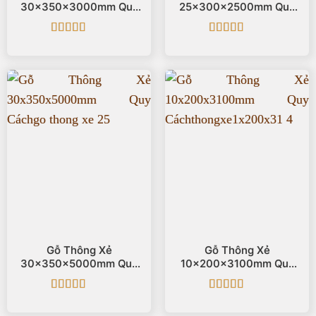
30x350x3000mm Quy
25x300x2500mm Quy
Cách
Cách
Được xếp
Được xếp
hạng
5
5 sao
hạng
5
5 sao
Gỗ Thông Xẻ
Gỗ Thông Xẻ
30x350x5000mm Quy
10x200x3100mm Quy
Cách
Cách
Được xếp
Được xếp
hạng
5
5 sao
hạng
5
5 sao