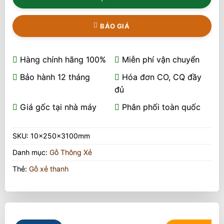
BÁO GIÁ
Hàng chính hãng 100%
Miễn phí vận chuyển
Bảo hành 12 tháng
Hóa đơn CO, CQ đầy
đủ
Giá gốc tại nhà máy
Phân phối toàn quốc
SKU:
10x250x3100mm
Danh mục:
Gỗ Thông Xẻ
Thẻ:
Gỗ xẻ thanh