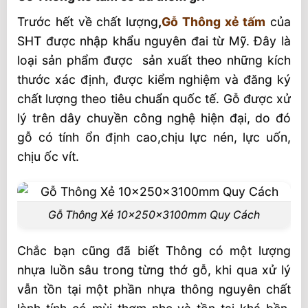
Trước hết về chất lượng
,
Gỗ Thông xẻ tấm
của
SHT được nhập khẩu nguyên đai từ Mỹ. Đây là
loại sản phẩm được sản xuất theo những kích
thước xác định, được kiểm nghiệm và đăng ký
chất lượng theo tiêu chuẩn quốc tế. Gỗ được xử
lý trên dây chuyền công nghệ hiện đại, do đó
gỗ có tính ổn định cao,chịu lực nén, lực uốn,
chịu ốc vít.
Gỗ Thông Xẻ 10x250x3100mm Quy Cách
Chắc bạn cũng đã biết Thông có một lượng
nhựa luồn sâu trong từng thớ gỗ, khi qua xử lý
vẫn tồn tại một phần nhựa thông nguyên chất