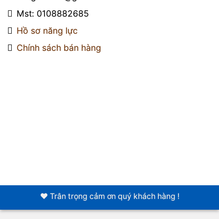
Mst: 0108882685
Hồ sơ năng lực
Chính sách bán hàng
❤️ Trân trọng cảm ơn quý khách hàng !