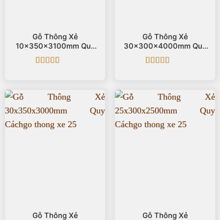
Gỗ Thông Xẻ
Gỗ Thông Xẻ
10x350x3100mm Quy
30x300x4000mm Quy
Cách
Cách
Được xếp
Được xếp
hạng
5
5 sao
hạng
5
5 sao
Gỗ Thông Xẻ
Gỗ Thông Xẻ