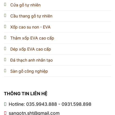
Cửa gỗ tự nhiên
Cầu thang gỗ tự nhiên
Xốp cao su non - EVA
Thảm xốp EVA cao cấp
Dép xốp EVA cao cấp
Đá thạch anh nhân tạo
Sàn gỗ công nghiệp
THÔNG TIN LIÊN HỆ
Hotline: 035.9943.888 - 0931.598.898
sangotn.sht@gmail.com