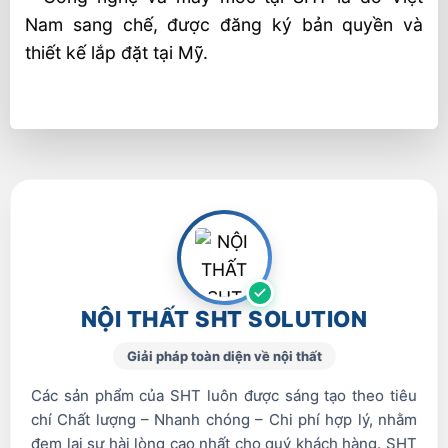
Nam sang chế, được đăng ký bản quyền và
thiết kế lắp đặt tại Mỹ.
NỘI THẤT SHT SOLUTION
Giải pháp toàn diện về nội thất
Các sản phẩm của SHT luôn được sáng tạo theo tiêu
chí Chất lượng – Nhanh chóng – Chi phí hợp lý, nhằm
đem lại sự hài lòng cao nhất cho quý khách hàng. SHT