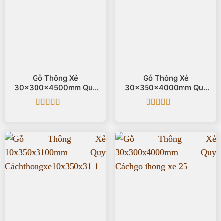
Gỗ Thông Xẻ
Gỗ Thông Xẻ
30x300x4500mm Quy
30x350x4000mm Quy
Cách
Cách
Được xếp
Được xếp
hạng
5
5 sao
hạng
5
5 sao