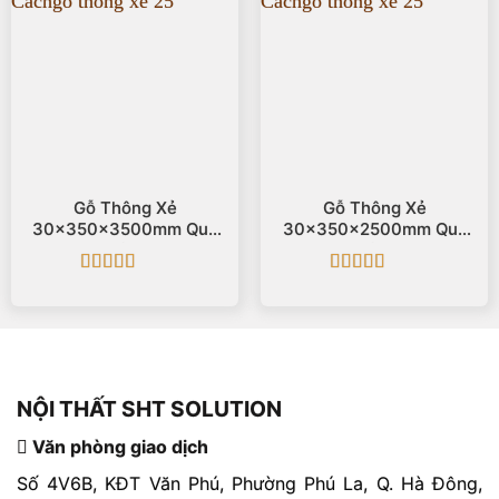
Gỗ Thông Xẻ
Gỗ Thông Xẻ
30x350x3500mm Quy
30x350x2500mm Quy
Cách
Cách
Được xếp
Được xếp
hạng
5
5 sao
hạng
5
5 sao
NỘI THẤT SHT SOLUTION
Văn phòng giao dịch
Số 4V6B, KĐT Văn Phú, Phường Phú La, Q. Hà Đông,