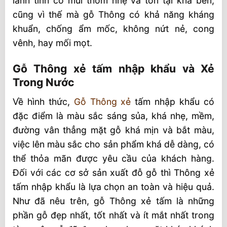
lành tính có mùi thơm nhẹ và tồn tại khá bền,
cũng vì thế mà gỗ Thông có khả năng kháng
khuẩn, chống ẩm mốc, không nứt nẻ, cong
vênh, hay mối mọt.
Gỗ Thông xẻ tấm nhập khẩu và Xẻ
Trong Nước
Về hình thức,
Gỗ Thông xẻ
tấm nhập khẩu có
đặc điểm là màu sắc sáng sủa, khá nhẹ, mềm,
đường vân thẳng mặt gỗ khá mịn và bắt màu,
việc lên màu sắc cho sản phẩm khá dễ dàng, có
thể thỏa mãn được yêu cầu của khách hàng.
Đối với các cơ sở sản xuất đỗ gỗ thì Thông xẻ
tấm nhập khẩu là lựa chọn an toàn và hiệu quả.
Như đã nêu trên, gỗ Thông xẻ tấm là những
phần gỗ đẹp nhất, tốt nhất và ít mắt nhất trong