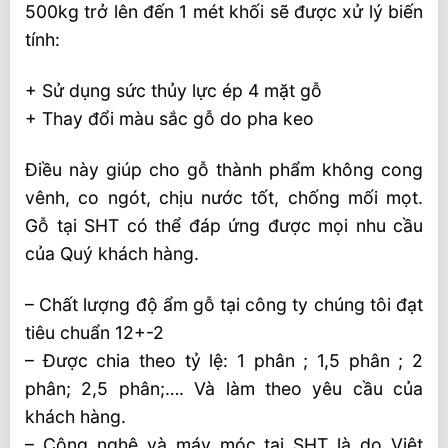
500kg trở lên đến 1 mét khối sẽ được xử lý biến
tính:
+ Sử dụng sức thủy lực ép 4 mặt gỗ
+ Thay đổi màu sắc gỗ do pha keo
Điều này giúp cho gỗ thành phẩm không cong
vênh, co ngót, chịu nước tốt, chống mối mọt.
Gỗ tại SHT có thể đáp ứng được mọi nhu cầu
của Quý khách hàng.
– Chất lượng độ ẩm gỗ tại công ty chúng tôi đạt
tiêu chuẩn 12+-2
– Được chia theo tỷ lệ: 1 phân ; 1,5 phân ; 2
phân; 2,5 phân;…. Và làm theo yêu cầu của
khách hàng.
– Công nghệ và máy móc tại SHT là do Việt