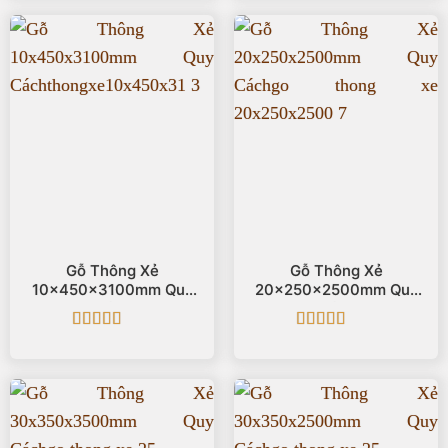
Gỗ Thông Xẻ
Gỗ Thông Xẻ
10x450x3100mm Quy
20x250x2500mm Quy
Cách
Cách
Được xếp
Được xếp
hạng
5
5 sao
hạng
5
5 sao