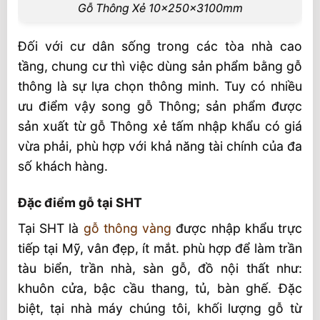
Gỗ Thông Xẻ 10x250x3100mm
Đối với cư dân sống trong các tòa nhà cao
tầng, chung cư thì việc dùng sản phẩm bằng gỗ
thông là sự lựa chọn thông minh. Tuy có nhiều
ưu điểm vậy song gỗ Thông; sản phẩm được
sản xuất từ gỗ Thông xẻ tấm nhập khẩu có giá
vừa phải, phù hợp với khả năng tài chính của đa
số khách hàng.
Đặc điểm gỗ tại SHT
Tại SHT là
gỗ thông vàng
được nhập khẩu trực
tiếp tại Mỹ, vân đẹp, ít mắt. phù hợp để làm trần
tàu biển, trần nhà, sàn gỗ, đồ nội thất như:
khuôn cửa, bậc cầu thang, tủ, bàn ghế. Đặc
biệt, tại nhà máy chúng tôi, khối lượng gỗ từ