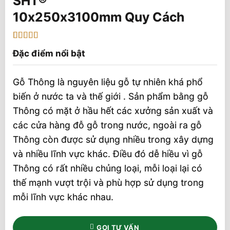
10x250x3100mm Quy Cách
5
1
trên 5 dựa
Đặc điểm nổi bật
trên
đánh
giá
Gỗ Thông là nguyên liệu gỗ tự nhiên khá phổ
biến ở nước ta và thế giới . Sản phẩm bằng gỗ
Thông có mặt ở hầu hết các xưởng sản xuất và
các cửa hàng đỗ gỗ trong nước, ngoài ra gỗ
Thông còn được sử dụng nhiều trong xây dựng
và nhiều lĩnh vực khác. Điều đó dễ hiều vì gỗ
Thông có rất nhiều chủng loại, mỗi loại lại có
thế mạnh vượt trội và phù hợp sử dụng trong
mỗi lĩnh vực khác nhau.
GỌI TƯ VẤN