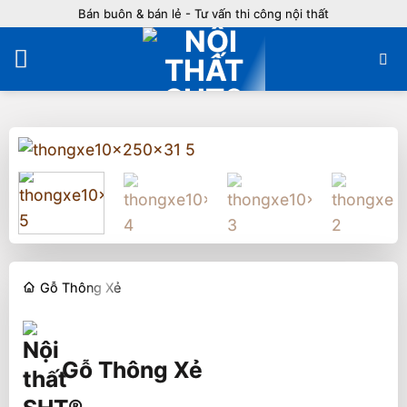
Bỏ
Bán buôn & bán lẻ - Tư vấn thi công nội thất
qua
nội
dung
Gỗ Thông Xẻ
Gỗ Thông Xẻ