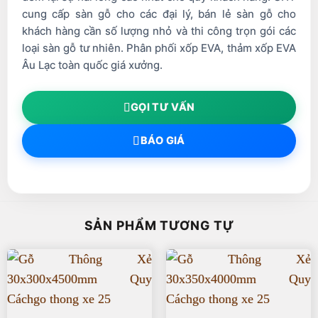
cung cấp sàn gỗ cho các đại lý, bán lẻ sàn gỗ cho
khách hàng cần số lượng nhỏ và thi công trọn gói các
loại sàn gỗ tư nhiên. Phân phối xốp EVA, thảm xốp EVA
Âu Lạc toàn quốc giá xưởng.
GỌI TƯ VẤN
BÁO GIÁ
SẢN PHẨM TƯƠNG TỰ