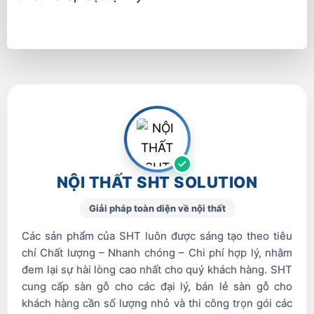
NỘI THẤT SHT SOLUTION
Giải pháp toàn diện về nội thất
Các sản phẩm của SHT luôn được sáng tạo theo tiêu
chí Chất lượng – Nhanh chóng – Chi phí hợp lý, nhằm
đem lại sự hài lòng cao nhất cho quý khách hàng. SHT
cung cấp sàn gỗ cho các đại lý, bán lẻ sàn gỗ cho
khách hàng cần số lượng nhỏ và thi công trọn gói các