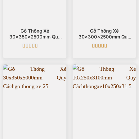
Gỗ Thông Xẻ
Gỗ Thông Xẻ
30x350x2500mm Quy
30x300x2500mm Quy
Cách
Cách
Được xếp
Được xếp
hạng
5
5 sao
hạng
5
5 sao