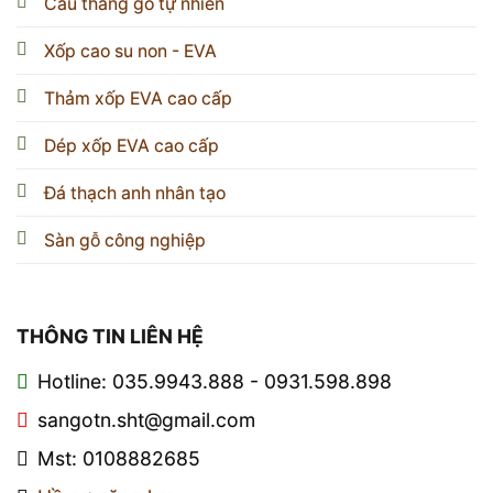
Cầu thang gỗ tự nhiên
Xốp cao su non - EVA
Thảm xốp EVA cao cấp
Dép xốp EVA cao cấp
Đá thạch anh nhân tạo
Sàn gỗ công nghiệp
THÔNG TIN LIÊN HỆ
Hotline: 035.9943.888 - 0931.598.898
sangotn.sht@gmail.com
Mst: 0108882685