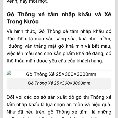
vênh, hay mối mọt.
Gỗ Thông xẻ tấm nhập khẩu và Xẻ
Trong Nước
Về hình thức, Gỗ Thông xẻ tấm nhập khẩu có
đặc điểm là màu sắc sáng sủa, khá nhẹ, mềm,
đường vân thẳng mặt gỗ khá mịn và bắt màu,
việc lên màu sắc cho sản phẩm khá dễ dàng, có
thể thỏa mãn được yêu cầu của khách hàng.
Gỗ Thông Xẻ 25x300x3000mm
Đối với các cơ sở sản xuất đỗ gỗ thì Thông xẻ
tấm nhập khẩu là lựa chọn an toàn và hiệu quả.
Như đã nêu trên, gỗ Thông xẻ tấm là những