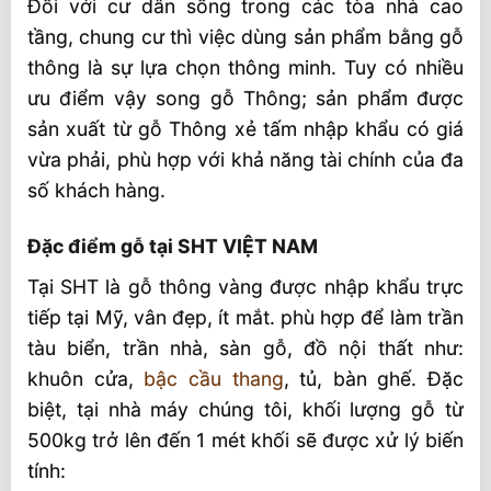
Đối với cư dân sống trong các tòa nhà cao
tầng, chung cư thì việc dùng sản phẩm bằng gỗ
thông là sự lựa chọn thông minh. Tuy có nhiều
ưu điểm vậy song gỗ Thông; sản phẩm được
sản xuất từ gỗ Thông xẻ tấm nhập khẩu có giá
vừa phải, phù hợp với khả năng tài chính của đa
số khách hàng.
Đặc điểm gỗ tại SHT VIỆT NAM
Tại SHT là gỗ thông vàng được nhập khẩu trực
tiếp tại Mỹ, vân đẹp, ít mắt. phù hợp để làm trần
tàu biển, trần nhà, sàn gỗ, đồ nội thất như:
khuôn cửa,
bậc cầu thang
, tủ, bàn ghế. Đặc
biệt, tại nhà máy chúng tôi, khối lượng gỗ từ
500kg trở lên đến 1 mét khối sẽ được xử lý biến
tính: