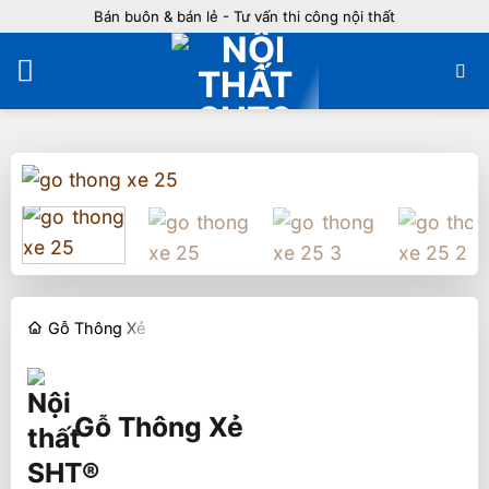
Bỏ
Bán buôn & bán lẻ - Tư vấn thi công nội thất
qua
nội
dung
Gỗ Thông Xẻ
Gỗ Thông Xẻ