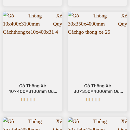
Được xếp
Được xếp
hạng
5
5 sao
hạng
5
5 sao
Gỗ Thông Xẻ
Gỗ Thông Xẻ
10x400x3100mm Quy
30x350x4000mm Quy
Cách
Cách
Được xếp
Được xếp
hạng
5
5 sao
hạng
5
5 sao