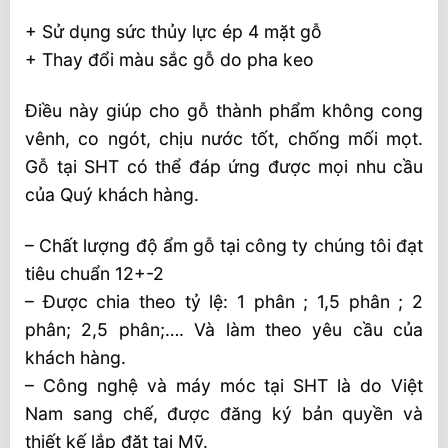
+ Sử dụng sức thủy lực ép 4 mặt gỗ
+ Thay đổi màu sắc gỗ do pha keo
Điều này giúp cho gỗ thành phẩm không cong
vênh, co ngót, chịu nước tốt, chống mối mọt.
Gỗ tại SHT có thể đáp ứng được mọi nhu cầu
của Quý khách hàng.
– Chất lượng độ ẩm gỗ tại công ty chúng tôi đạt
tiêu chuẩn 12+-2
– Được chia theo tỷ lệ: 1 phân ; 1,5 phân ; 2
phân; 2,5 phân;…. Và làm theo yêu cầu của
khách hàng.
– Công nghệ và máy móc tại SHT là do Việt
Nam sang chế, được đăng ký bản quyền và
thiết kế lắp đặt tại Mỹ.