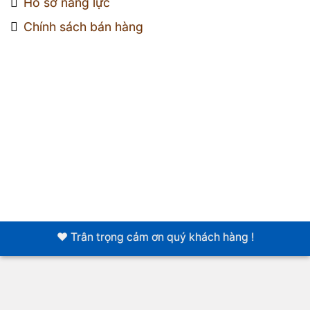
Hồ sơ năng lực
Chính sách bán hàng
❤️ Trân trọng cảm ơn quý khách hàng !