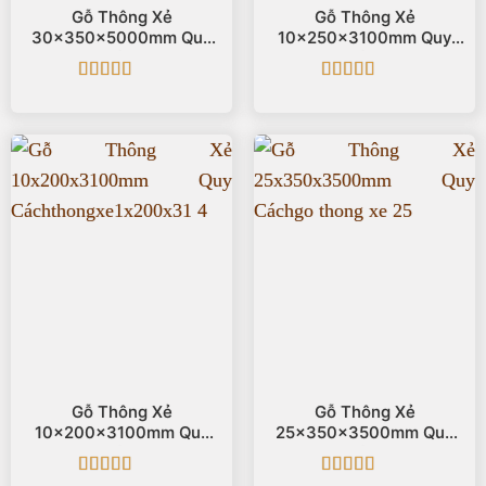
Gỗ Thông Xẻ
Gỗ Thông Xẻ
30x350x5000mm Quy
10x250x3100mm Quy
Cách
Cách
Được xếp
Được xếp
hạng
5
5 sao
hạng
5
5 sao
Gỗ Thông Xẻ
Gỗ Thông Xẻ
10x200x3100mm Quy
25x350x3500mm Quy
Cách
Cách