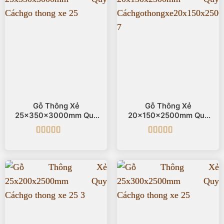
Gỗ Thông Xẻ
Gỗ Thông Xẻ
25x350x3000mm Quy
20x150x2500mm Quy
Cách
Cách
Được xếp
Được xếp
hạng
5
5 sao
hạng
5
5 sao