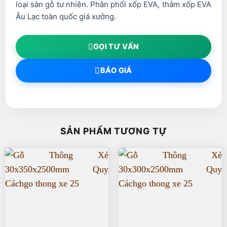
loại sàn gỗ tư nhiên. Phân phối xốp EVA, thảm xốp EVA
Âu Lạc toàn quốc giá xưởng.
GỌI TƯ VẤN
BÁO GIÁ
SẢN PHẨM TƯƠNG TỰ