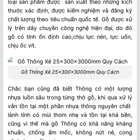
loại sản phẩm được sản xuất theo những kích
thước xác định, được kiểm nghiệm và đăng ký
chất lượng theo tiêu chuẩn quốc tế. Gỗ được xử
lý trên dây chuyền công nghệ hiện đại, do đó
gỗ có tính ổn định cao,chịu lực nén, lực uốn,
chịu ốc vít.
Gỗ Thông Xẻ 25x300x3000mm Quy Cách
Chắc bạn cũng đã biết Thông có một lượng
nhựa luồn sâu trong từng thớ gỗ, khi qua xử lý
vẫn tồn tại một phần nhựa thông nguyên chất
lành tính có mùi thơm nhẹ và tồn tại khá bền,
cũng vì thế mà gỗ Thông có khả năng kháng
khuẩn, chống ẩm mốc, không nứt nẻ, cong