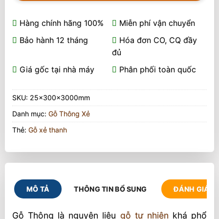
Hàng chính hãng 100%
Miễn phí vận chuyển
Bảo hành 12 tháng
Hóa đơn CO, CQ đầy
đủ
Giá gốc tại nhà máy
Phân phối toàn quốc
SKU:
25x300x3000mm
Danh mục:
Gỗ Thông Xẻ
Thẻ:
Gỗ xẻ thanh
MÔ TẢ
THÔNG TIN BỔ SUNG
ĐÁNH GIÁ (1
Gỗ Thông là nguyên liệu
gỗ tự nhiên
khá phổ