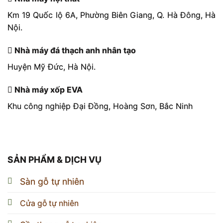
Km 19 Quốc lộ 6A, Phường Biên Giang, Q. Hà Đông, Hà
Nội.
Nhà máy đá thạch anh nhân tạo
Huyện Mỹ Đức, Hà Nội.
Nhà máy xốp EVA
Khu công nghiệp Đại Đồng, Hoàng Sơn, Bắc Ninh
SẢN PHẨM & DỊCH VỤ
Sàn gỗ tự nhiên
Cửa gỗ tự nhiên