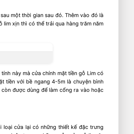
 sau một thời gian sau đó. Thêm vào đó là
 lim xịn thì có thể trải qua hàng trăm năm
 tính này mà cửa chính mặt tiền gỗ Lim có
t tiền với bề ngang 4-5m là chuyện bình
g còn được dùng để làm cổng ra vào hoặc
loại cửa lại có những thiết kế đặc trưng