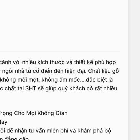
ánh với nhiều kích thước và thiết kế phù hợp
c ngôi nhà từ cổ điển đến hiện đại. Chất liệu gỗ
 không mối mọt, không ẩm mốc….đặc biệt là
c chất tại SHT sẽ giúp quý khách có rất nhiều
Trọng Cho Mọi Không Gian
Nay
tôi để nhận tư vấn miễn phí và khám phá bộ
ên đẳng cấp.