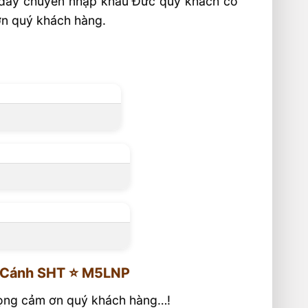
hệ dây chuyền nhập khẩu Đức quý khách có
ơn quý khách hàng.
 Cánh SHT ⭐️ M5LNP
trọng cảm ơn quý khách hàng…!