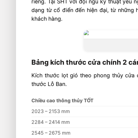
riêng. Tại SHT với đội ngũ kỹ thuật yêu 
dạng từ cổ điển đến hiện đại, từ những 
khách hàng.
Bảng kích thước cửa chính 2 c
Kích thước lọt gió theo phong thủy cửa
thước Lỗ Ban.
Chiều cao thông thủy TỐT
2023 – 2153 mm
2284 – 2414 mm
2545 – 2675 mm