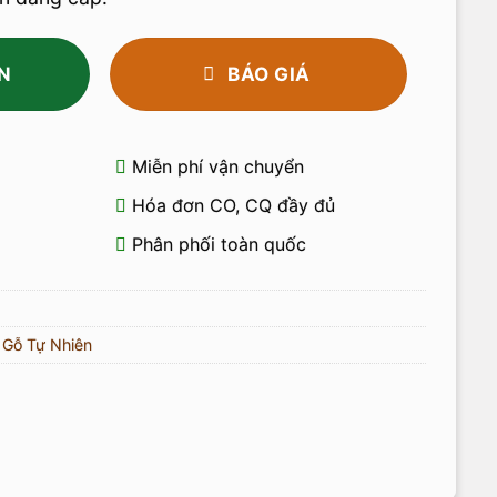
N
BÁO GIÁ
Miễn phí vận chuyển
Hóa đơn CO, CQ đầy đủ
Phân phối toàn quốc
 Gỗ Tự Nhiên