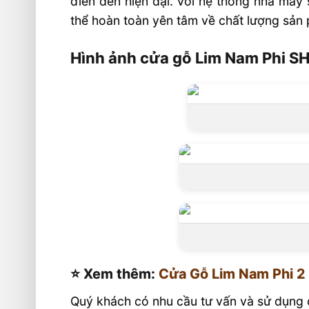
điển đến hiện đại. Với hệ thống nhà máy
thể hoàn toàn yên tâm về chất lượng sản 
Hình ảnh cửa gỗ Lim Nam Phi S
⭐️ Xem thêm:
Cửa Gỗ Lim Nam Phi 2
Quý khách có nhu cầu tư vấn và sử dụng c