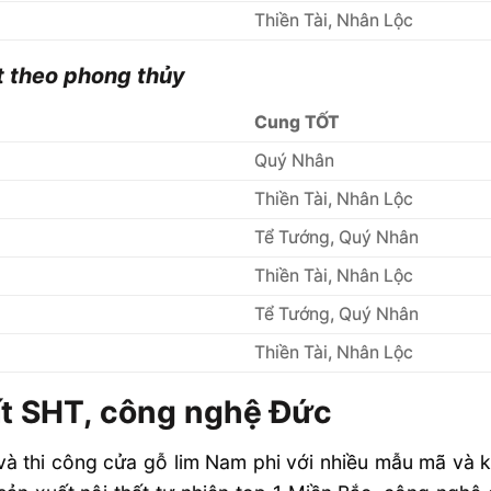
Thiền Tài, Nhân Lộc
t theo phong thủy
Cung TỐT
Quý Nhân
Thiền Tài, Nhân Lộc
Tể Tướng, Quý Nhân
Thiền Tài, Nhân Lộc
Tể Tướng, Quý Nhân
Thiền Tài, Nhân Lộc
ất SHT, công nghệ Đức
à thi công cửa gỗ lim Nam phi với nhiều mẫu mã và kí