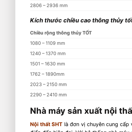
2806 – 2936 mm
Kích thước chiều cao thông thủy tố
Chiều rộng thông thủy TỐT
1080 – 1109 mm
1240 – 1370 mm
1501 – 1630 mm
1762 – 1890mm
2023 – 2150 mm
2290 – 2410 mm
Nhà máy sản xuất nội th
Nội thất SHT
là đơn vị chuyên cung cấp v