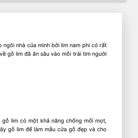
o ngôi nhà của mình bởi lim nam phi có rất
ề gỗ lim đã ăn sâu vào mỗi trái tim người
ửa gỗ lim có một khả năng chống mối mọt,
cây gỗ lim để làm mẫu cửa gỗ đẹp và cho