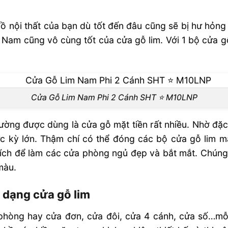
nghệ Đức
ồ nội thất của bạn dù tốt đến đâu cũng sẽ bị hư hỏng
t Nam cũng vô cùng tốt của cửa gỗ lim. Với 1 bộ cửa gỗ
 Cánh SHT ⭐️
ánh SHT ⭐️
Cửa Gỗ Lim Nam Phi 2 Cánh SHT ⭐️ M10LNP
ường được dùng là cửa gỗ mặt tiền rất nhiều. Nhờ đặc
c kỳ lớn. Thậm chí có thể đóng các bộ cửa gỗ lim mặ
hích để làm các cửa phòng ngủ đẹp và bắt mắt. Chún
màu.
 dạng cửa gỗ lim
phòng hay cửa đơn, cửa đôi, cửa 4 cánh, cửa số…mỗi 