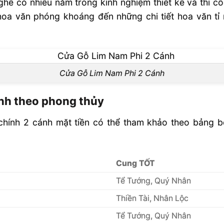
nghề có nhiều năm trong kinh nghiệm thiết kế và thi c
hoa văn phóng khoáng đến những chi tiết hoa văn tỉ
Cửa Gỗ Lim Nam Phi 2 Cánh
ánh theo phong thủy
 chính 2 cánh mặt tiền có thể tham khảo theo bảng b
Cung TỐT
Tể Tướng, Quý Nhân
Thiền Tài, Nhân Lộc
Tể Tướng, Quý Nhân