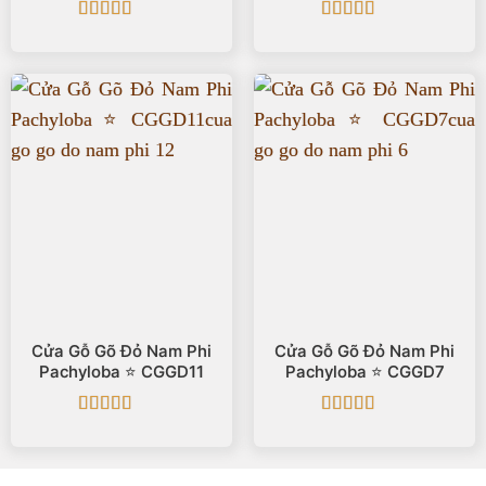
Được xếp
Được xếp
hạng
5
5 sao
hạng
5
5 sao
Cửa Gỗ Gõ Đỏ Nam Phi
Cửa Gỗ Gõ Đỏ Nam Phi
Pachyloba ⭐️ CGGD11
Pachyloba ⭐️ CGGD7
Được xếp
Được xếp
hạng
5
5 sao
hạng
5
5 sao