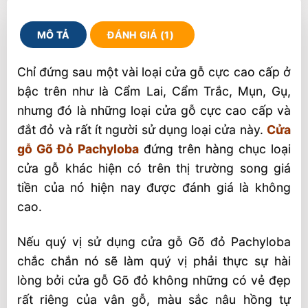
MÔ TẢ
ĐÁNH GIÁ (1)
Chỉ đứng sau một vài loại cửa gỗ cực cao cấp ở
bậc trên như là Cẩm Lai, Cẩm Trắc, Mụn, Gụ,
nhưng đó là những loại cửa gỗ cực cao cấp và
đắt đỏ và rất ít người sử dụng loại cửa này.
Cửa
gỗ Gõ Đỏ Pachyloba
đứng trên hàng chục loại
cửa gỗ khác hiện có trên thị trường song giá
tiền của nó hiện nay được đánh giá là không
cao.
Nếu quý vị sử dụng cửa gỗ Gõ đỏ Pachyloba
chắc chắn nó sẽ làm quý vị phải thực sự hài
lòng bởi cửa gỗ Gõ đỏ không những có vẻ đẹp
rất riêng của vân gỗ, màu sắc nâu hồng tự