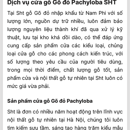
Dịch vụ cửa gỗ Gõ đỏ Pachyloba SHT
Tại Sht gỗ Gõ đỏ nhập khẩu từ Nam Phi với số
lượng lớn, nguồn dự trữ nhiều, luôn đảm bảo
lượng nguyên liệu thành khí đã qua xử lý kỹ
thuật, lưu tại kho khá dồi dào, có thể đáp ứng
cung cấp sản phẩm cửa các kiểu loại, chủng
loại cửa gỗ cho các phong cách kiến trúc, với
số lượng theo yêu cầu của người tiêu dùng,
trong mọi thời điểm, chất lượng gỗ tốt, sản
phẩm cửa và nội thất gỗ tự nhiên tại Sht luôn có
mức giá vừa phải.
Sản phẩm cửa gỗ Gõ đỏ Pachyloba
Sht là đơn có nhiều năm hoạt động trên lĩnh vực
nội thất gỗ tự nhiên tại Hà Nội, chúng tôi luôn
tìm kiếm sưu tầm, sáng tạo hàng trăm kiểu mẫu