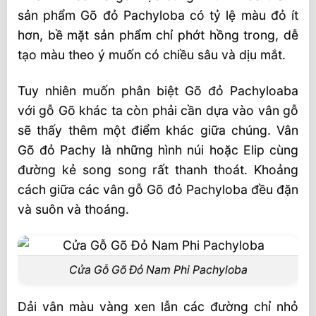
sản phẩm Gõ đỏ Pachyloba có tỷ lệ màu đỏ ít
hơn, bề mặt sản phẩm chỉ phớt hồng trong, dễ
tạo màu theo ý muốn có chiều sâu và dịu mắt.
Tuy nhiên muốn phân biệt Gõ đỏ Pachyloaba
với gỗ Gõ khác ta còn phải cần dựa vào vân gỗ
sẽ thấy thêm một điểm khác giữa chúng. Vân
Gõ đỏ Pachy là những hình núi hoặc Elip cùng
đường kẻ song song rất thanh thoát. Khoảng
cách giữa các vân gỗ Gõ đỏ Pachyloba đều đặn
và suôn và thoáng.
Cửa Gỗ Gõ Đỏ Nam Phi Pachyloba
Dải vân màu vàng xen lẫn các đường chỉ nhỏ