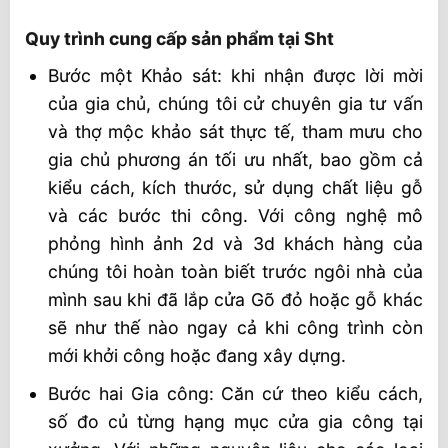
Quy trình cung cấp sản phẩm tại Sht
Bước một Khảo sát: khi nhận được lời mời
của gia chủ, chúng tôi cử chuyên gia tư vấn
và thợ mộc khảo sát thực tế, tham mưu cho
gia chủ phương án tối ưu nhất, bao gồm cả
kiểu cách, kích thước, sử dụng chất liệu gỗ
và các bước thi công. Với công nghệ mô
phỏng hình ảnh 2d và 3d khách hàng của
chúng tôi hoàn toàn biết trước ngôi nhà của
mình sau khi đã lắp cửa Gõ đỏ hoặc gỗ khác
sẽ như thế nào ngay cả khi công trình còn
mới khởi công hoặc đang xây dựng.
Bước hai Gia công: Căn cứ theo kiểu cách,
số đo củ từng hạng mục cửa gia công tại