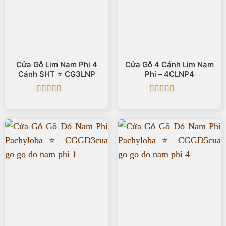
Cửa Gỗ Lim Nam Phi 4
Cửa Gỗ 4 Cánh Lim Nam
Cánh SHT ⭐️ CG3LNP
Phi – 4CLNP4
Được xếp
Được xếp
hạng
5
5 sao
hạng
5
5 sao