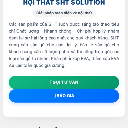
NỘI THẤT SHT SOLUTION
Giải pháp toàn diện về nội thất
Các sản phẩm của SHT luôn được sáng tạo theo tiêu
chí Chất lượng – Nhanh chóng – Chi phí hợp lý, nhằm
đem lại sự hài lòng cao nhất cho quý khách hàng. SHT
cung cấp sàn gỗ cho các đại lý, bán lẻ sàn gỗ cho
khách hàng cần số lượng nhỏ và thi công trọn gói các
loại sàn gỗ tư nhiên. Phân phối xốp EVA, thảm xốp EVA
Âu Lạc toàn quốc giá xưởng.
GỌI TƯ VẤN
BÁO GIÁ