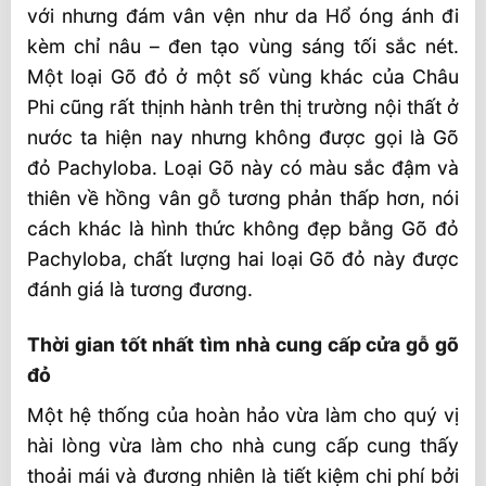
với nhưng đám vân vện như da Hổ óng ánh đi
kèm chỉ nâu – đen tạo vùng sáng tối sắc nét.
Một loại Gõ đỏ ở một số vùng khác của Châu
Phi cũng rất thịnh hành trên thị trường nội thất ở
nước ta hiện nay nhưng không được gọi là Gõ
đỏ Pachyloba. Loại Gõ này có màu sắc đậm và
thiên về hồng vân gỗ tương phản thấp hơn, nói
cách khác là hình thức không đẹp bằng Gõ đỏ
Pachyloba, chất lượng hai loại Gõ đỏ này được
đánh giá là tương đương.
Thời gian tốt nhất tìm nhà cung cấp cửa gỗ gõ
đỏ
Một hệ thống của hoàn hảo vừa làm cho quý vị
hài lòng vừa làm cho nhà cung cấp cung thấy
thoải mái và đương nhiên là tiết kiệm chi phí bởi