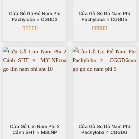
Cửa Gỗ Gõ Đỏ Nam Phi
Cửa Gỗ Gõ Đỏ Nam Phi
Pachyloba ⭐️ CGGD3
Pachyloba ⭐️ CGGD5
Được xếp
Được xếp
hạng
5
5 sao
hạng
5
5 sao
Cửa Gỗ Lim Nam Phi 2
Cửa Gỗ Gõ Đỏ Nam Phi
Cánh SHT ⭐️ M3LNP
Pachyloba ⭐️ CGGD6