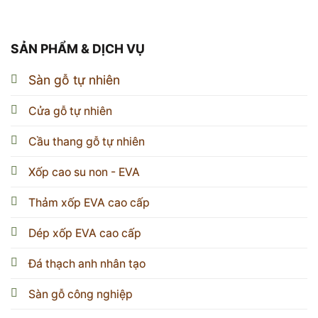
SẢN PHẨM & DỊCH VỤ
Sàn gỗ tự nhiên
Cửa gỗ tự nhiên
Cầu thang gỗ tự nhiên
Xốp cao su non - EVA
Thảm xốp EVA cao cấp
Dép xốp EVA cao cấp
Đá thạch anh nhân tạo
Sàn gỗ công nghiệp