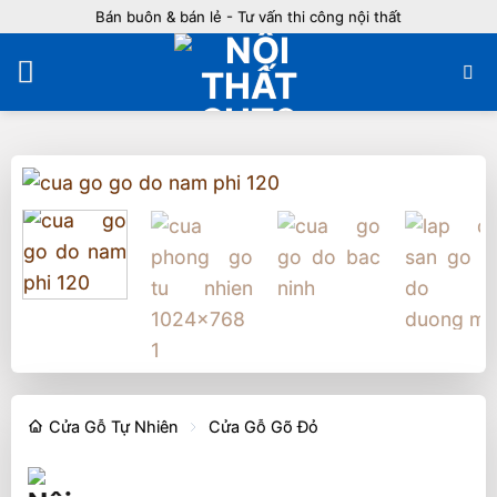
Bỏ
Bán buôn & bán lẻ - Tư vấn thi công nội thất
qua
nội
dung
Cửa Gỗ Tự Nhiên
Cửa Gỗ Gõ Đỏ