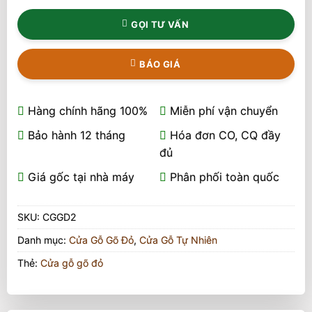
GỌI TƯ VẤN
BÁO GIÁ
Hàng chính hãng 100%
Miễn phí vận chuyển
Bảo hành 12 tháng
Hóa đơn CO, CQ đầy
đủ
Giá gốc tại nhà máy
Phân phối toàn quốc
SKU:
CGGD2
Danh mục:
Cửa Gỗ Gõ Đỏ
,
Cửa Gỗ Tự Nhiên
Thẻ:
Cửa gỗ gõ đỏ