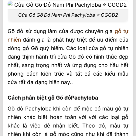
Cửa Gỗ Gõ Đỏ Nam Phi Pachyloba ⭐️ CGGD2
Gõ đỏ sử dụng làm cửa được chuyên gia
gỗ tự
nhiên
đánh gia là phát huy triệt để ưu điểm của
dòng gỗ Gõ quý hiếm. Các loại cửa gỗ tự nhiên
đang thịnh hành thì cừa Gõ đó có hình thức đẹp
nhất, sang trọng nhất và ứng đụng cho hầu hết
phong cách kiến trúc và tất cả các kiểu mẫu
cửa rất đa dạng hiện nay..
Cách phân biệt gỗ Gõ đỏPachyloba
Gõ đỏ Pachyloba khi còn để mộc có màu gỗ tự
nhiên khác biệt hoàn toàn với với các loại gỗ
khác là việc dễ nhận biết. Theo đó, màu tự
nhiên khi còn là gỗ mộc cũng như khi đã thành