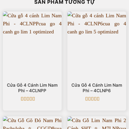
SẢN PHẨM TƯƠNG TỰ
Cửa Gỗ 4 Cánh Lim Nam
Cửa Gỗ 4 Cánh Lim Nam
Phi – 4CLNPP
Phi – 4CLNP6
Được xếp
Được xếp
hạng
5
5 sao
hạng
5
5 sao