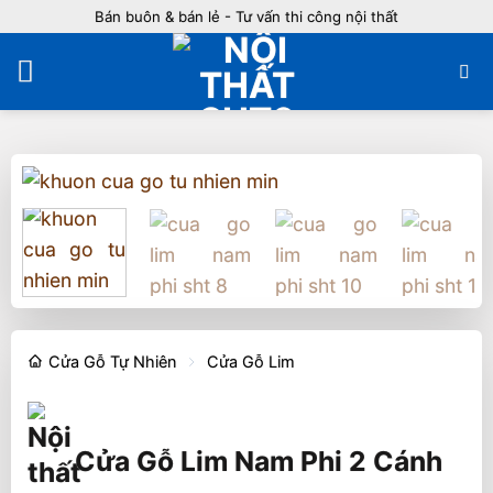
Bỏ
Bán buôn & bán lẻ - Tư vấn thi công nội thất
qua
nội
dung
Cửa Gỗ Tự Nhiên
Cửa Gỗ Lim
Cửa Gỗ Lim Nam Phi 2 Cánh