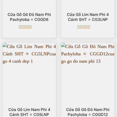
Cửa Gỗ Gõ Đỏ Nam Phi
Cửa Gỗ Lim Nam Phi 4
Pachyloba ⭐️ CGGD6
Cánh SHT ⭐️ CG3LNP
Được xếp
Được xếp
hạng
5
5 sao
hạng
5
5 sao
Cửa Gỗ Lim Nam Phi 4
Cửa Gỗ Gõ Đỏ Nam Phi
Cánh SHT ⭐️ CG5LNP
Pachyloba ⭐️ CGGD12