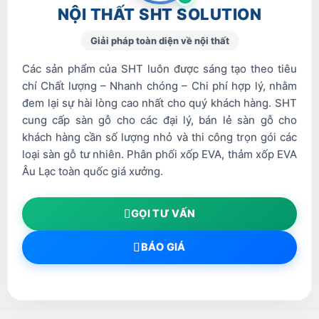
NỘI THẤT SHT SOLUTION
Giải pháp toàn diện về nội thất
Các sản phẩm của SHT luôn được sáng tạo theo tiêu
chí Chất lượng – Nhanh chóng – Chi phí hợp lý, nhằm
đem lại sự hài lòng cao nhất cho quý khách hàng. SHT
cung cấp sàn gỗ cho các đại lý, bán lẻ sàn gỗ cho
khách hàng cần số lượng nhỏ và thi công trọn gói các
loại sàn gỗ tư nhiên. Phân phối xốp EVA, thảm xốp EVA
Âu Lạc toàn quốc giá xưởng.
GỌI TƯ VẤN
BÁO GIÁ