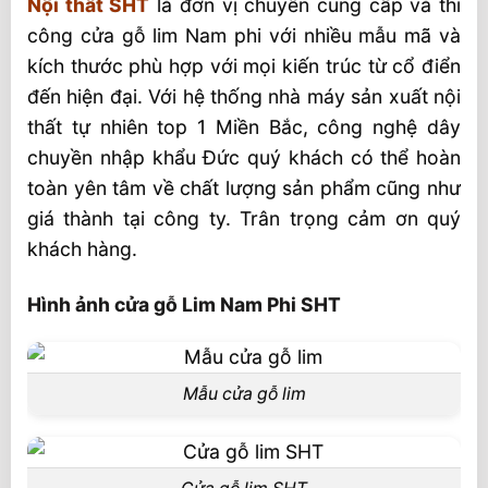
Nội thất SHT
là đơn vị chuyên cung cấp và thi
công cửa gỗ lim Nam phi với nhiều mẫu mã và
kích thước phù hợp với mọi kiến trúc từ cổ điển
đến hiện đại. Với hệ thống nhà máy sản xuất nội
thất tự nhiên top 1 Miền Bắc, công nghệ dây
chuyền nhập khẩu Đức quý khách có thể hoàn
toàn yên tâm về chất lượng sản phẩm cũng như
giá thành tại công ty. Trân trọng cảm ơn quý
khách hàng.
Hình ảnh cửa gỗ Lim Nam Phi SHT
Mẫu cửa gỗ lim