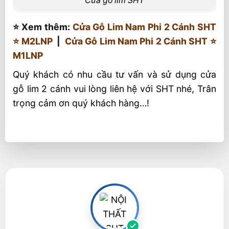
Cửa gỗ lim SHT
⭐️ Xem thêm:
Cửa Gỗ Lim Nam Phi 2 Cánh SHT
⭐️ M2LNP
|
Cửa Gỗ Lim Nam Phi 2 Cánh SHT ⭐️
M1LNP
Quý khách có nhu cầu tư vấn và sử dụng cửa
gỗ lim 2 cánh vui lòng liên hệ với SHT nhé, Trân
trọng cảm ơn quý khách hàng…!