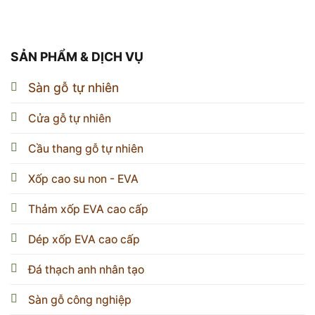
SẢN PHẨM & DỊCH VỤ
Sàn gỗ tự nhiên
Cửa gỗ tự nhiên
Cầu thang gỗ tự nhiên
Xốp cao su non - EVA
Thảm xốp EVA cao cấp
Dép xốp EVA cao cấp
Đá thạch anh nhân tạo
Sàn gỗ công nghiệp