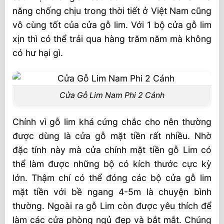
năng chống chịu trong thời tiết ở Việt Nam cũng
vô cùng tốt của cửa gỗ lim. Với 1 bộ cửa gỗ lim
xịn thì có thể trải qua hàng trăm năm mà không
có hư hại gì.
Cửa Gỗ Lim Nam Phi 2 Cánh
Chính vì gỗ lim khá cứng chắc cho nên thường
được dùng là cửa gỗ mặt tiền rất nhiều. Nhờ
đặc tính này mà cửa chính mặt tiền gỗ Lim có
thể làm được những bộ có kích thước cực kỳ
lớn. Thậm chí có thể đóng các bộ cửa gỗ lim
mặt tiền với bề ngang 4-5m là chuyện bình
thường. Ngoài ra gỗ Lim còn được yêu thích để
làm các cửa phòng ngủ đẹp và bắt mắt. Chúng