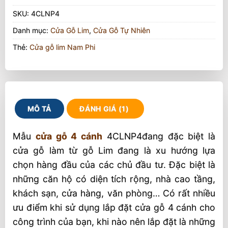
SKU:
4CLNP4
Danh mục:
Cửa Gỗ Lim
,
Cửa Gỗ Tự Nhiên
Thẻ:
Cửa gỗ lim Nam Phi
MÔ TẢ
ĐÁNH GIÁ (1)
Mẫu
cửa gỗ 4 cánh
4CLNP4đang đặc biệt là
cửa gỗ làm từ gỗ Lim đang là xu hướng lựa
chọn hàng đầu của các chủ đầu tư. Đặc biệt là
những căn hộ có diện tích rộng, nhà cao tầng,
khách sạn, cửa hàng, văn phòng… Có rất nhiều
ưu điểm khi sử dụng lắp đặt cửa gỗ 4 cánh cho
công trình của bạn, khi nào nên lắp đặt là những