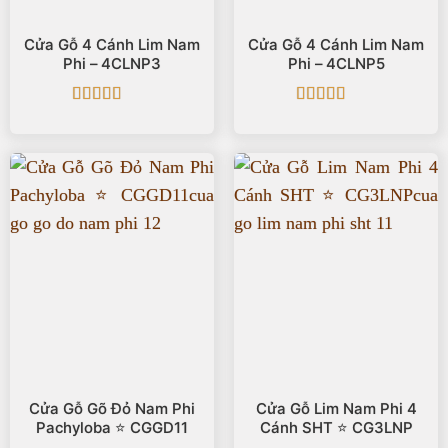
Cửa Gỗ 4 Cánh Lim Nam
Cửa Gỗ 4 Cánh Lim Nam
Phi – 4CLNP3
Phi – 4CLNP5
Được xếp
Được xếp
hạng
5
5 sao
hạng
5
5 sao
Cửa Gỗ Gõ Đỏ Nam Phi
Cửa Gỗ Lim Nam Phi 4
Pachyloba ⭐️ CGGD11
Cánh SHT ⭐️ CG3LNP