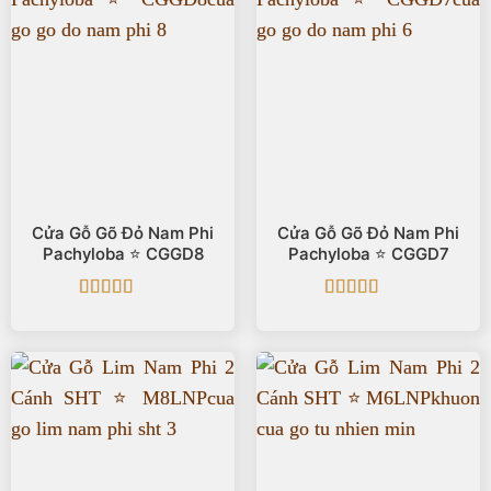
Cửa Gỗ Gõ Đỏ Nam Phi
Cửa Gỗ Gõ Đỏ Nam Phi
Pachyloba ⭐️ CGGD8
Pachyloba ⭐️ CGGD7
Được xếp
Được xếp
hạng
5
5 sao
hạng
5
5 sao