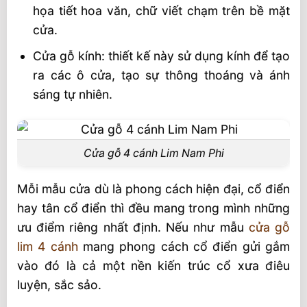
họa tiết hoa văn, chữ viết chạm trên bề mặt
cửa.
Cửa gỗ kính: thiết kế này sử dụng kính để tạo
ra các ô cửa, tạo sự thông thoáng và ánh
sáng tự nhiên.
Cửa gỗ 4 cánh Lim Nam Phi
Mỗi mẫu cửa dù là phong cách hiện đại, cổ điển
hay tân cổ điển thì đều mang trong mình những
ưu điểm riêng nhất định. Nếu như mẫu
cửa gỗ
lim 4 cánh
mang phong cách cổ điển gửi gắm
vào đó là cả một nền kiến trúc cổ xưa điêu
luyện, sắc sảo.