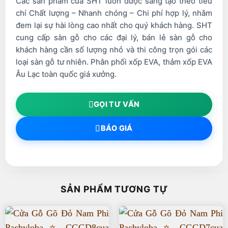
Các sản phẩm của SHT luôn được sáng tạo theo tiêu
chí Chất lượng – Nhanh chóng – Chi phí hợp lý, nhằm
đem lại sự hài lòng cao nhất cho quý khách hàng. SHT
cung cấp sàn gỗ cho các đại lý, bán lẻ sàn gỗ cho
khách hàng cần số lượng nhỏ và thi công trọn gói các
loại sàn gỗ tư nhiên. Phân phối xốp EVA, thảm xốp EVA
Âu Lạc toàn quốc giá xưởng.
GỌI TƯ VẤN
BÁO GIÁ
SẢN PHẨM TƯƠNG TỰ