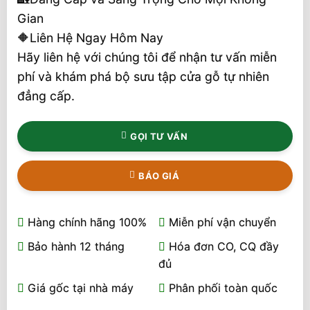
Gian
🔶Liên Hệ Ngay Hôm Nay
Hãy liên hệ với chúng tôi để nhận tư vấn miễn
phí và khám phá bộ sưu tập cửa gỗ tự nhiên
đẳng cấp.
GỌI TƯ VẤN
BÁO GIÁ
Hàng chính hãng 100%
Miễn phí vận chuyển
Bảo hành 12 tháng
Hóa đơn CO, CQ đầy
đủ
Giá gốc tại nhà máy
Phân phối toàn quốc