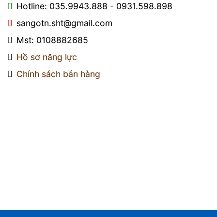
Hotline: 035.9943.888 - 0931.598.898
sangotn.sht@gmail.com
Mst: 0108882685
Hồ sơ năng lực
Chính sách bán hàng