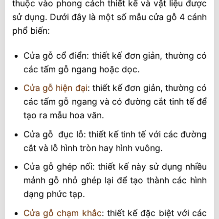
thuộc vào phong cách thiết kế và vật liệu được
sử dụng. Dưới đây là một số mẫu cửa gỗ 4 cánh
phổ biến:
Cửa gỗ cổ điển: thiết kế đơn giản, thường có
các tấm gỗ ngang hoặc dọc.
Cửa gỗ hiện đại
: thiết kế đơn giản, thường có
các tấm gỗ ngang và có đường cắt tinh tế để
tạo ra mẫu hoa văn.
Cửa gỗ đục lỗ: thiết kế tinh tế với các đường
cắt và lỗ hình tròn hay hình vuông.
Cửa gỗ ghép nối: thiết kế này sử dụng nhiều
mảnh gỗ nhỏ ghép lại để tạo thành các hình
dạng phức tạp.
Cửa gỗ chạm khắc
: thiết kế đặc biệt với các