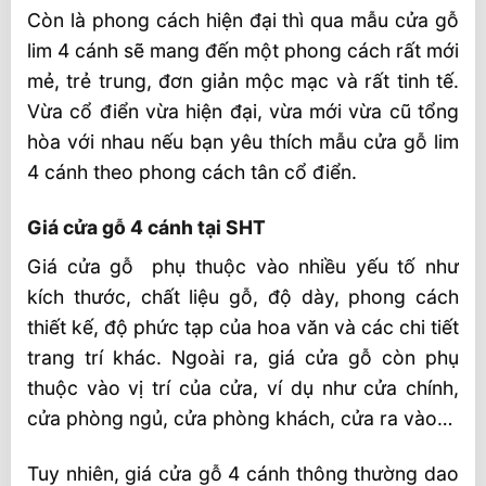
Còn là phong cách hiện đại thì qua mẫu cửa gỗ
lim 4 cánh sẽ mang đến một phong cách rất mới
mẻ, trẻ trung, đơn giản mộc mạc và rất tinh tế.
Vừa cổ điển vừa hiện đại, vừa mới vừa cũ tổng
hòa với nhau nếu bạn yêu thích mẫu cửa gỗ lim
4 cánh theo phong cách tân cổ điển.
Giá cửa gỗ 4 cánh tại SHT
Giá cửa gỗ phụ thuộc vào nhiều yếu tố như
kích thước, chất liệu gỗ, độ dày, phong cách
thiết kế, độ phức tạp của hoa văn và các chi tiết
trang trí khác. Ngoài ra, giá cửa gỗ còn phụ
thuộc vào vị trí của cửa, ví dụ như cửa chính,
cửa phòng ngủ, cửa phòng khách, cửa ra vào…
Tuy nhiên, giá cửa gỗ 4 cánh thông thường dao