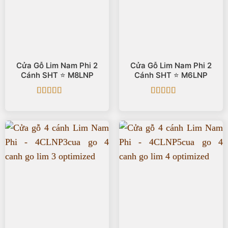
Cửa Gỗ Lim Nam Phi 2
Cửa Gỗ Lim Nam Phi 2
Cánh SHT ⭐️ M8LNP
Cánh SHT ⭐️ M6LNP
Được xếp
Được xếp
hạng
5
5 sao
hạng
5
5 sao