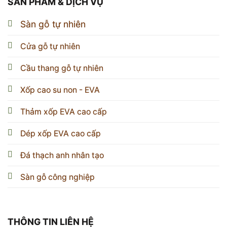
SẢN PHẨM & DỊCH VỤ
Sàn gỗ tự nhiên
Cửa gỗ tự nhiên
Cầu thang gỗ tự nhiên
Xốp cao su non - EVA
Thảm xốp EVA cao cấp
Dép xốp EVA cao cấp
Đá thạch anh nhân tạo
Sàn gỗ công nghiệp
THÔNG TIN LIÊN HỆ