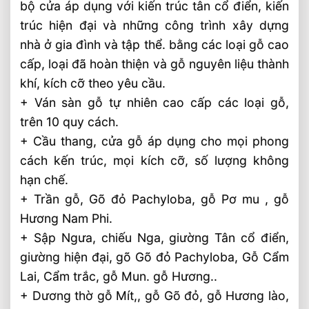
bộ cửa áp dụng với kiến trúc tân cổ điển, kiến
trúc hiện đại và những công trình xây dựng
nhà ở gia đình và tập thể. bằng các loại gỗ cao
cấp, loại đã hoàn thiện và gỗ nguyên liệu thành
khí, kích cỡ theo yêu cầu.
+ Ván sàn gỗ tự nhiên cao cấp các loại gỗ,
trên 10 quy cách.
+ Cầu thang, cửa gỗ áp dụng cho mọi phong
cách kến trúc, mọi kích cỡ, số lượng không
hạn chế.
+ Trần gỗ, Gõ đỏ Pachyloba, gỗ Pơ mu , gỗ
Hương Nam Phi.
+ Sập Ngưa, chiếu Nga, giường Tân cổ điển,
giường hiện đại, gõ Gõ đỏ Pachyloba, Gỗ Cẩm
Lai, Cẩm trắc, gỗ Mun. gỗ Hương..
+ Dương thờ gỗ Mít,, gỗ Gõ đỏ, gỗ Hương lào,