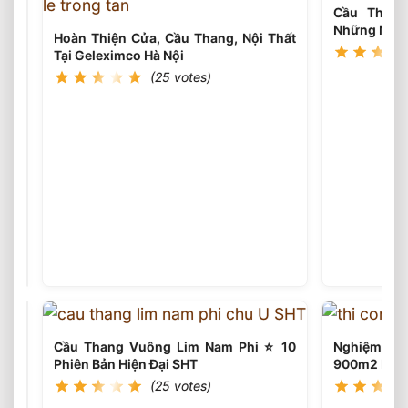
Cầu Thang
Những Mẫu 
Hoàn Thiện Cửa, Cầu Thang, Nội Thất
Tại Geleximco Hà Nội
(25 votes)
Bộ
Bàn
Ghế
(26
votes)
Gỗ
Trắc
Siêu
Khủng
12
Cầu Thang Vuông Lim Nam Phi ⭐️ 10
Nghiệm Thu
Món
Phiên Bản Hiện Đại SHT
900m2 Ba Đì
(25 votes)