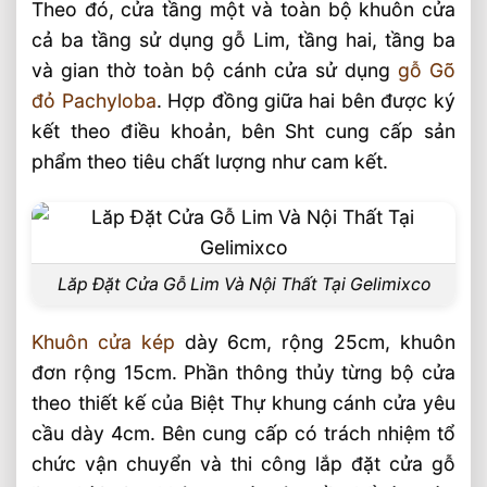
Theo đó, cửa tầng một và toàn bộ khuôn cửa
cả ba tầng sử dụng gỗ Lim, tầng hai, tầng ba
và gian thờ toàn bộ cánh cửa sử dụng
gỗ Gõ
đỏ Pachyloba
. Hợp đồng giữa hai bên được ký
kết theo điều khoản, bên Sht cung cấp sản
phẩm theo tiêu chất lượng như cam kết.
Lăp Đặt Cửa Gỗ Lim Và Nội Thất Tại Gelimixco
Khuôn cửa kép
dày 6cm, rộng 25cm, khuôn
đơn rộng 15cm. Phần thông thủy từng bộ cửa
theo thiết kế của Biệt Thự khung cánh cửa yêu
cầu dày 4cm. Bên cung cấp có trách nhiệm tổ
chức vận chuyển và thi công lắp đặt cửa gỗ