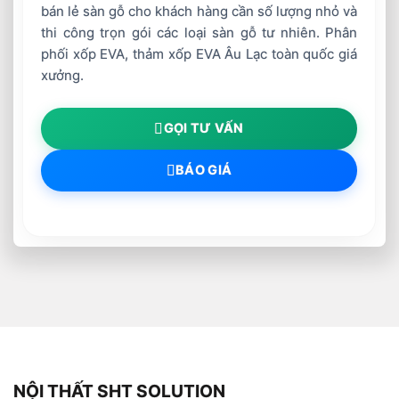
bán lẻ sàn gỗ cho khách hàng cần số lượng nhỏ và
thi công trọn gói các loại sàn gỗ tư nhiên. Phân
phối xốp EVA, thảm xốp EVA Âu Lạc toàn quốc giá
xưởng.
GỌI TƯ VẤN
BÁO GIÁ
NỘI THẤT SHT SOLUTION