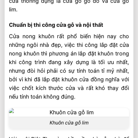
cửa thônng dụng là cửa gỗ gõ đỏ và cửa gỗ
lim.
Chuẩn bị thi công cửa gỗ và nội thất
Cửa nong khuôn rất phổ biến hiện nay cho
những ngôi nhà đẹp, việc thi công lắp đặt cửa
nong khuôn thì phương án lắp đặt khuôn trong
khi công trình đang xây dựng là tối ưu nhất,
nhưng đòi hỏi phải có sự tính toán tỉ mỷ nhất,
bởi vì khi đã lắp đặt khuôn cửa đồng nghĩa với
việc chốt kích thước cửa và rất khó thay đổi
nếu tính toán không đúng.
Khuôn cửa gỗ lim