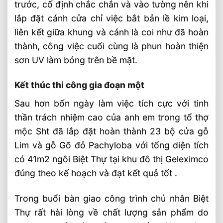
trước, cố định chắc chắn và vào tường nên khi
lắp đặt cánh cửa chỉ việc bắt bản lề kim loại,
liên kết giữa khung và cánh là coi như đã hoàn
thành, công việc cuối cùng là phun hoàn thiện
sơn UV làm bóng trên bề mặt.
Kết thúc thi công gia đoạn một
Sau hơn bốn ngày làm việc tích cực với tinh
thần trách nhiệm cao của anh em trong tổ thợ
mộc Sht đã lắp đặt hoàn thành 23 bộ cửa gỗ
Lim và gỗ Gõ đỏ Pachyloba với tổng diện tích
có 41m2 ngôi Biệt Thự tại khu đô thị Geleximco
đúng theo kế hoạch và đạt kết quả tốt .
Trong buổi bàn giao công trình chủ nhân Biệt
Thự rất hài lòng về chất lượng sản phẩm do