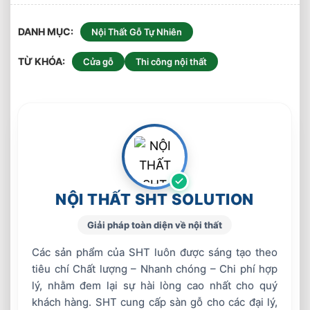
DANH MỤC
Nội Thất Gỗ Tự Nhiên
TỪ KHÓA
Cửa gỗ
Thi công nội thất
NỘI THẤT SHT SOLUTION
Giải pháp toàn diện về nội thất
Các sản phẩm của SHT luôn được sáng tạo theo
tiêu chí Chất lượng – Nhanh chóng – Chi phí hợp
lý, nhằm đem lại sự hài lòng cao nhất cho quý
khách hàng. SHT cung cấp sàn gỗ cho các đại lý,