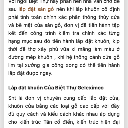
Với ngôi Biệt Thự này phần nền nhà vẫn chờ để
sau
lắp đặt sàn gỗ
nên khi lắp khuôn cố định
phải tính toán chính xác phần thông thủy cửa
và bề mặt của sàn gỗ, đơn vị đã tiến hành tập
kết đến công trình kiểm tra chính xác từng
hạng mục sau đó tiến hành lắp đặt khuôn, kịp
thời để thợ xây phủ vữa xi măng làm màu ở
đường mép khuôn , khi hệ thống cánh cửa gỗ
lim tại xưởng gia công xong có thể tiến hành
lắp đặt được ngay.
Lắp đặt khuôn Cửa Biệt Thự Geleximco
Sht là đơn vị chuyên cung cấp lắp đặt cửa,
khuôn cửa bằng các loại gỗ cao cấp với đầy
đủ quy cách và kiểu cách khác nhau áp dụng
cho kiến trúc Tân cổ điển, kiến trúc hiện đại