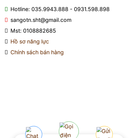
Hotline: 035.9943.888 - 0931.598.898
sangotn.sht@gmail.com
Mst: 0108882685
Hồ sơ năng lực
Chính sách bán hàng