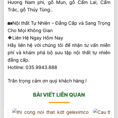
Hương Nam phi, gỗ Mun, gỗ Cẩm Lai, Cẩm
Trắc, gỗ Thủy Tùng..
🏡Nội thất Tự Nhiên – Đẳng Cấp và Sang Trọng
Cho Mọi Không Gian
🔶Liên Hệ Ngay Hôm Nay
Hãy liên hệ với chúng tôi để nhận tư vấn miễn
phí và khám phá bộ sưu tập nội thất tự nhiên
đẳng cấp.
Hotline: 035.9943.888
Trân trọng cảm ơn quý khách hàng !
BÀI VIẾT LIÊN QUAN