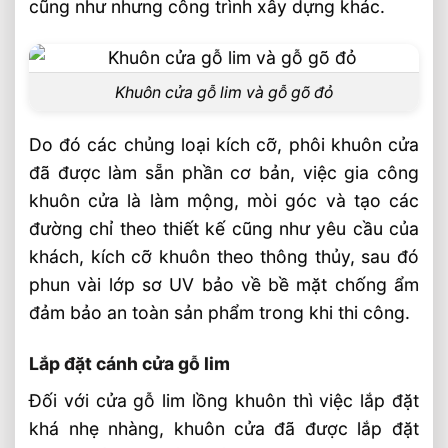
cũng như nhưng công trình xây dựng khác.
Khuôn cửa gỗ lim và gỗ gõ đỏ
Do đó các chủng loại kích cỡ, phôi khuôn cửa
đã được làm sẵn phần cơ bản, việc gia công
khuôn cửa là làm mộng, mòi góc và tạo các
đường chỉ theo thiết kế cũng như yêu cầu của
khách, kích cỡ khuôn theo thông thủy, sau đó
phun vài lớp sơ UV bảo về bề mặt chống ẩm
đảm bảo an toàn sản phẩm trong khi thi công.
Lắp đặt cánh cửa gỗ lim
Đối với cửa gỗ lim lồng khuôn thì việc lắp đặt
khá nhẹ nhàng, khuôn cửa đã được lắp đặt