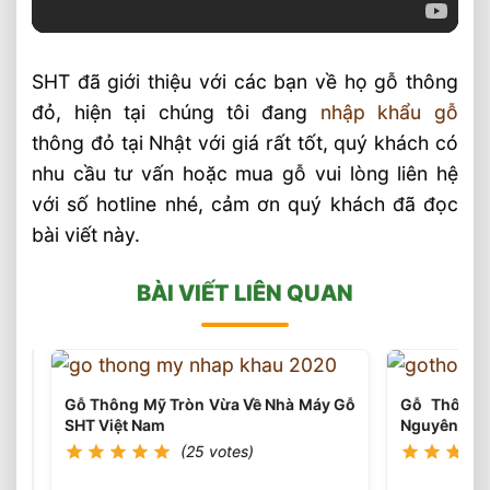
SHT đã giới thiệu với các bạn về họ gỗ thông
đỏ, hiện tại chúng tôi đang
nhập khẩu gỗ
thông đỏ tại Nhật với giá rất tốt, quý khách có
nhu cầu tư vấn hoặc mua gỗ vui lòng liên hệ
với số hotline nhé, cảm ơn quý khách đã đọc
bài viết này.
BÀI VIẾT LIÊN QUAN
Gỗ Thông Mỹ Tròn Vừa Về Nhà Máy Gỗ
Gỗ Thông 
SHT Việt Nam
Nguyên Con
(25 votes)