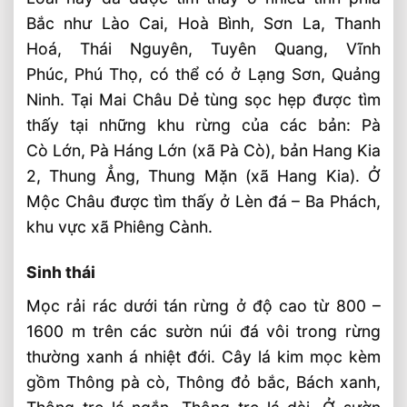
Bắc như Lào Cai, Hoà Bình, Sơn La, Thanh
Hoá, Thái Nguyên, Tuyên Quang, Vĩnh
Phúc, Phú Thọ, có thể có ở Lạng Sơn, Quảng
Ninh. Tại Mai Châu Dẻ tùng sọc hẹp được tìm
thấy tại những khu rừng của các bản: Pà
Cò Lớn, Pà Háng Lớn (xã Pà Cò), bản Hang Kia
2, Thung Ẳng, Thung Mặn (xã Hang Kia). Ở
Mộc Châu được tìm thấy ở Lèn đá – Ba Phách,
khu vực xã Phiêng Cành.
Sinh thái
Mọc rải rác dưới tán rừng ở độ cao từ 800 –
1600 m trên các sườn núi đá vôi trong rừng
thường xanh á nhiệt đới. Cây lá kim mọc kèm
gồm Thông pà cò, Thông đỏ bắc, Bách xanh,