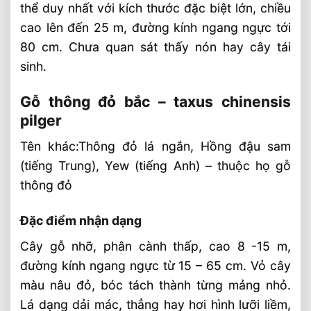
thể duy nhất với kích thước đặc biệt lớn, chiều
cao lên đến 25 m, đường kính ngang ngực tới
80 cm. Chưa quan sát thấy nón hay cây tái
sinh.
Gỗ thông đỏ bắc – taxus chinensis
pilger
Tên khác:Thông đỏ lá ngắn, Hồng đậu sam
(tiếng Trung), Yew (tiếng Anh) – thuộc họ gỗ
thông đỏ
Đặc điểm nhận dạng
Cây gỗ nhỡ, phân cành thấp, cao 8 -15 m,
đường kính ngang ngực từ 15 – 65 cm. Vỏ cây
màu nâu đỏ, bóc tách thành từng mảng nhỏ.
Lá dạng dải mác, thẳng hay hơi hình lưỡi liềm,