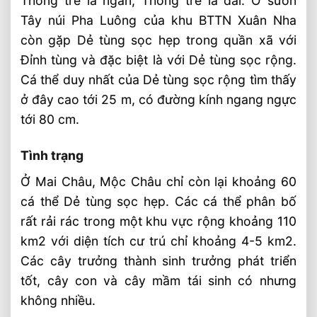
Thông tre lá ngắn, Thông tre lá dài. Ở sườn
Tây núi Pha Luông của khu BTTN Xuân Nha
còn gặp Dẻ tùng sọc hẹp trong quần xã với
Đỉnh tùng và đặc biệt là với Dẻ tùng sọc rộng.
Cá thể duy nhất của Dẻ tùng sọc rộng tìm thấy
ở đây cao tới 25 m, có đường kính ngang ngực
tới 80 cm.
Tình trạng
Ở Mai Châu, Mộc Châu chỉ còn lại khoảng 60
cá thể Dẻ tùng sọc hẹp. Các cá thể phân bố
rất rải rác trong một khu vực rộng khoảng 110
km2 với diện tích cư trú chỉ khoảng 4-5 km2.
Các cây trưởng thành sinh trưởng phát triển
tốt, cây con và cây mầm tái sinh có nhưng
không nhiều.