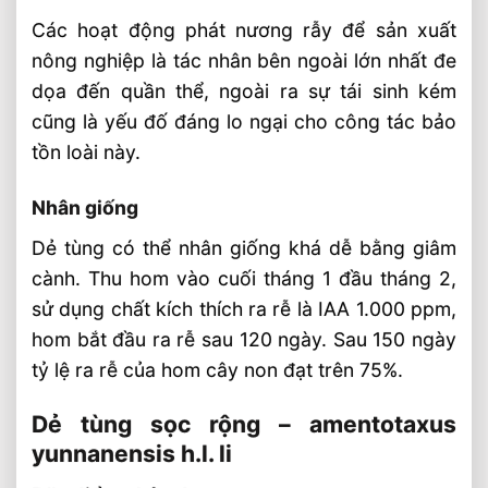
Các hoạt động phát nương rẫy để sản xuất
nông nghiệp là tác nhân bên ngoài lớn nhất đe
dọa đến quần thể, ngoài ra sự tái sinh kém
cũng là yếu đố đáng lo ngại cho công tác bảo
tồn loài này.
Nhân giống
Dẻ tùng có thể nhân giống khá dễ bằng giâm
cành. Thu hom vào cuối tháng 1 đầu tháng 2,
sử dụng chất kích thích ra rễ là IAA 1.000 ppm,
hom bắt đầu ra rễ sau 120 ngày. Sau 150 ngày
tỷ lệ ra rễ của hom cây non đạt trên 75%.
Dẻ tùng sọc rộng – amentotaxus
yunnanensis h.l. li