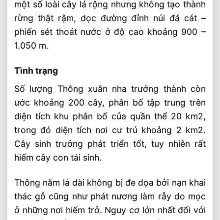
một số loài cây lá rộng nhưng không tạo thành
rừng thật rậm, dọc đường đỉnh núi đá cát –
phiến sét thoát nước ở độ cao khoảng 900 –
1.050 m.
Tình trạng
Số lượng Thông xuân nha trưởng thành còn
ước khoảng 200 cây, phân bố tập trung trên
diện tích khu phân bố của quần thể 20 km2,
trong đó diện tích nơi cư trú khoảng 2 km2.
Cây sinh trưởng phát triển tốt, tuy nhiên rất
hiếm cây con tái sinh.
Thông năm lá dài không bị đe dọa bởi nạn khai
thác gỗ cũng như phát nương làm rẫy do mọc
ở những nơi hiểm trở. Nguy cơ lớn nhất đối với