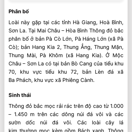
Phân bố
Loài này gặp tại các tỉnh Hà Giang, Hoà Bình,
Sơn La. Tại Mai Châu – Hòa Bình Thông đỏ bắc
phân bố ở bản Pà Cò Lớn, Pà Háng Lớn (xã Pà
Cò); bản Hang Kia 2, Thung Ẳng, Thung Mặn,
Thung Mài, Pà Khôm (xã Hang Kia). Ở Mộc
Châu – Sơn La có tại bản Bò Cang của tiểu khu
70, khu vực tiểu khu 72, bản Lèn đá xã
Ba Phách, khu vực xã Phiêng Cành.
Sinh thái
Thông đỏ bắc mọc rải rác trên độ cao từ 1.000
– 1.450 m trên các dông núi đá vôi và các
sườn dốc núi đá vôi. Các loài cây lá
kim thường mọc kèm gồm Bách xanh, Thông