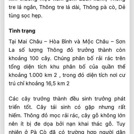
tre lá ngắn, Thông tre lá dài, Thông pà cò, Dẻ
tùng sọc hẹp.
Tình trạng
Tại Mai Châu – Hòa Bình và Mộc Châu – Sơn
La số lượng Thông đỏ trưởng thành còn
khoảng 100 cây. Chúng phân bố rải rác trên
tổng diện tích khu phân bố của quần thể
khoảng 1.000 km 2 , trong đó diện tích nơi cư
trú chỉ khoảng 16,5 km 2
Các cây trưởng thành đều sinh trưởng phát
triển tốt. Cây tái sinh có gặp nhưng rất
hiếm. Thông đỏ mọc rải rác, cây gỗ không lớn
nên ít bị đe dọa bởi nạn khai thác gỗ. Tuy
nhiên ở Pà Cò đã có trường hợp người dân