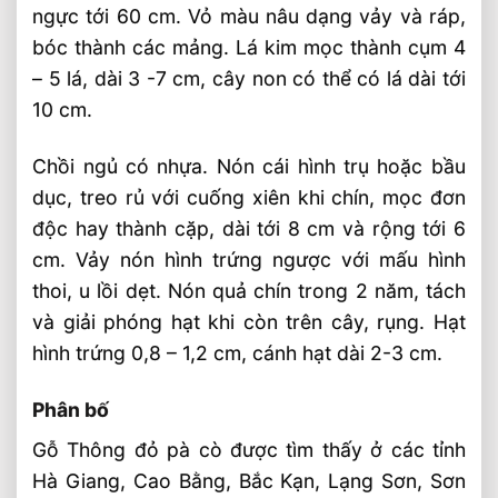
ngực tới 60 cm. Vỏ màu nâu dạng vảy và ráp,
bóc thành các mảng. Lá kim mọc thành cụm 4
– 5 lá, dài 3 -7 cm, cây non có thể có lá dài tới
10 cm.
Chồi ngủ có nhựa. Nón cái hình trụ hoặc bầu
dục, treo rủ với cuống xiên khi chín, mọc đơn
độc hay thành cặp, dài tới 8 cm và rộng tới 6
cm. Vảy nón hình trứng ngược với mấu hình
thoi, u lồi dẹt. Nón quả chín trong 2 năm, tách
và giải phóng hạt khi còn trên cây, rụng. Hạt
hình trứng 0,8 – 1,2 cm, cánh hạt dài 2-3 cm.
Phân bố
Gỗ Thông đỏ pà cò được tìm thấy ở các tỉnh
Hà Giang, Cao Bằng, Bắc Kạn, Lạng Sơn, Sơn