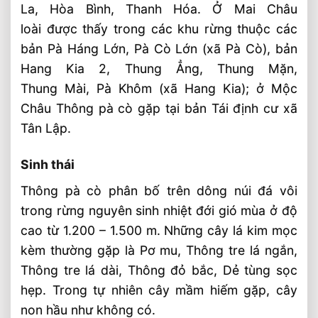
La, Hòa Bình, Thanh Hóa. Ở Mai Châu
loài được thấy trong các khu rừng thuộc các
bản Pà Háng Lớn, Pà Cò Lớn (xã Pà Cò), bản
Hang Kia 2, Thung Ẳng, Thung Mặn,
Thung Mài, Pà Khôm (xã Hang Kia); ở Mộc
Châu Thông pà cò gặp tại bản Tái định cư xã
Tân Lập.
Sinh thái
Thông pà cò phân bố trên dông núi đá vôi
trong rừng nguyên sinh nhiệt đới gió mùa ở độ
cao từ 1.200 – 1.500 m. Những cây lá kim mọc
kèm thường gặp là Pơ mu, Thông tre lá ngắn,
Thông tre lá dài, Thông đỏ bắc, Dẻ tùng sọc
hẹp. Trong tự nhiên cây mầm hiếm gặp, cây
non hầu như không có.