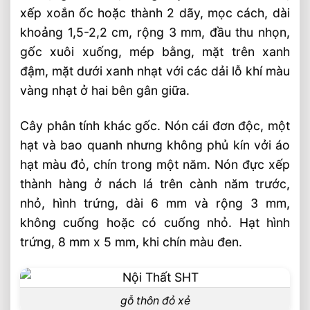
xếp xoắn ốc hoặc thành 2 dãy, mọc cách, dài
khoảng 1,5-2,2 cm, rộng 3 mm, đầu thu nhọn,
gốc xuôi xuống, mép bằng, mặt trên xanh
đậm, mặt dưới xanh nhạt với các dải lỗ khí màu
vàng nhạt ở hai bên gân giữa.
Cây phân tính khác gốc. Nón cái đơn độc, một
hạt và bao quanh nhưng không phủ kín vởi áo
hạt màu đỏ, chín trong một năm. Nón đực xếp
thành hàng ở nách lá trên cành năm trước,
nhỏ, hình trứng, dài 6 mm và rộng 3 mm,
không cuống hoặc có cuống nhỏ. Hạt hình
trứng, 8 mm x 5 mm, khi chín màu đen.
gỗ thôn đỏ xẻ