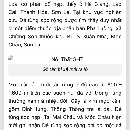
Loài có phân bố hẹp, thấy ở Hà Giang, Lào
Cai, Thanh Hóa, Sơn La. Tại khu vực nghiên
cứu Dẻ tùng sọc rộng được tìm thấy duy nhất
ở một điểm thuộc địa phận bản Pha Luông, xã
Chiềng Sơn thuộc khu BTTN Xuân Nha, Mộc
Châu, Sơn La.
Gỗ tần bì xẻ mới ra lò
Mọc rải rác dưới tán rừng ở độ cao từ 800 –
1.600 m trên các sườn núi đá vôi trong rừng
thường xanh á nhiệt đới. Cây lá kim mọc kèm
gồm Đỉnh tùng, Thông Thông tre lá dài, Dẻ
tùng sọc hẹp. Tại Mai Châu và Mộc Châu hiện
mới ghi nhận Dẻ tùng sọc rộng chỉ có một cá