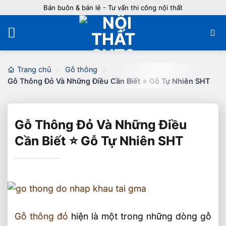
Bỏ
Bán buôn & bán lẻ - Tư vấn thi công nội thất
qua
nội
dung
Trang chủ
Gỗ thông
Gỗ Thông Đỏ Và Những Điều Cần Biết ⭐️ Gỗ Tự Nhiên SHT
Gỗ Thông Đỏ Và Những Điều
Cần Biết ⭐️ Gỗ Tự Nhiên SHT
Gỗ thông đỏ
hiện là một trong những dòng gỗ