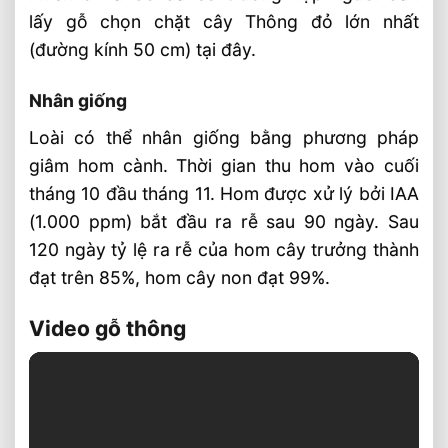
lấy gỗ chọn chặt cây Thông đỏ lớn nhất
(đường kính 50 cm) tại đây.
Nhân giống
Loài có thể nhân giống bằng phương pháp
giâm hom cành. Thời gian thu hom vào cuối
tháng 10 đầu tháng 11. Hom được xử lý bởi IAA
(1.000 ppm) bắt đầu ra rễ sau 90 ngày. Sau
120 ngày tỷ lệ ra rễ của hom cây trưởng thành
đạt trên 85%, hom cây non đạt 99%.
Video gỗ thông