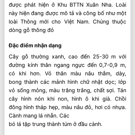
được phát hiện ở Khu BTTN Xuân Nha. Loài
này hiện đang được mô tả và công bố như một
loài Thông mới cho Việt Nam. Chúng thuộc
dòng gỗ thông đỏ
Đặc điểm nhận dạng
Cây gỗ thường xanh, cao đến 25-30 m với
đường kính thân ngang ngực đến 0,7-0,9 m,
có khi hơn. Vỏ thân màu nâu thẫm, dày,
bong thành các mảnh hình chữ nhật dọc; lớp
vỏ sống mỏng, màu trăng trắng, chất sợi. Tán
cây hình nón khi non, hình ô khi già. Chồi
đông hình tháp hẹp, màu nâu đỏ, hơi có nhựa.
Cành mang lá nhẵn. Các
bó lá tập trung thành túm ở đầu cành.