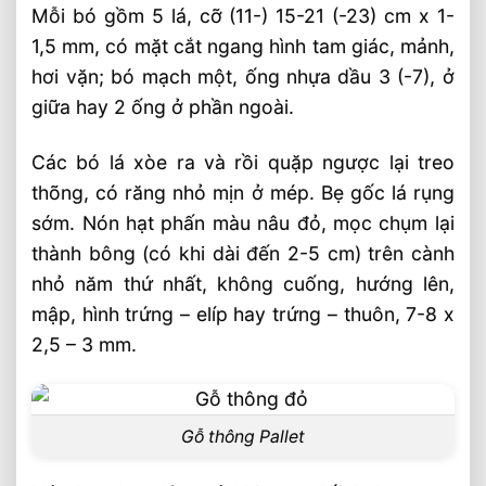
Mỗi bó gồm 5 lá, cỡ (11-) 15-21 (-23) cm x 1-
1,5 mm, có mặt cắt ngang hình tam giác, mảnh,
hơi vặn; bó mạch một, ống nhựa dầu 3 (-7), ở
giữa hay 2 ống ở phần ngoài.
Các bó lá xòe ra và rồi quặp ngược lại treo
thõng, có răng nhỏ mịn ở mép. Bẹ gốc lá rụng
sớm. Nón hạt phấn màu nâu đỏ, mọc chụm lại
thành bông (có khi dài đến 2-5 cm) trên cành
nhỏ năm thứ nhất, không cuống, hướng lên,
mập, hình trứng – elíp hay trứng – thuôn, 7-8 x
2,5 – 3 mm.
Gỗ thông Pallet