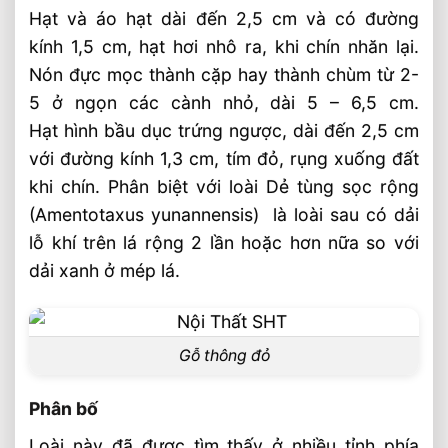
Hạt và áo hạt dài đến 2,5 cm và có đường
kính 1,5 cm, hạt hơi nhô ra, khi chín nhăn lại.
Nón đực mọc thành cặp hay thành chùm từ 2-
5 ở ngọn các cành nhỏ, dài 5 – 6,5 cm.
Hạt hình bầu dục trứng ngược, dài đến 2,5 cm
với đường kính 1,3 cm, tím đỏ, rụng xuống đất
khi chín. Phân biệt với loài Dẻ tùng sọc rộng
(Amentotaxus yunannensis) là loài sau có dải
lỗ khí trên lá rộng 2 lần hoặc hơn nữa so với
dải xanh ở mép lá.
Gỗ thông đỏ
Phân bố
Loài này đã được tìm thấy ở nhiều tỉnh phía