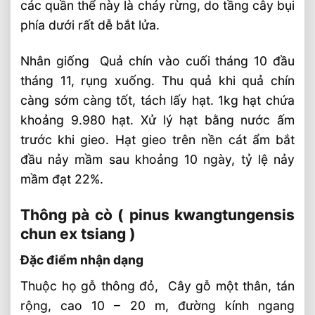
các quần thể này là cháy rừng, do tầng cây bụi
phía dưới rất dễ bắt lửa.
Nhân giống Quả chín vào cuối tháng 10 đầu
tháng 11, rụng xuống. Thu quả khi quả chín
càng sớm càng tốt, tách lấy hạt. 1kg hạt chứa
khoảng 9.980 hạt. Xử lý hạt bằng nước ấm
trước khi gieo. Hạt gieo trên nền cát ẩm bắt
đầu nảy mầm sau khoảng 10 ngày, tỷ lệ nảy
mầm đạt 22%.
Thông pà cò ( pinus kwangtungensis
chun ex tsiang )
Đặc điểm nhận dạng
Thuộc họ gỗ thông đỏ, Cây gỗ một thân, tán
rộng, cao 10 – 20 m, đường kính ngang