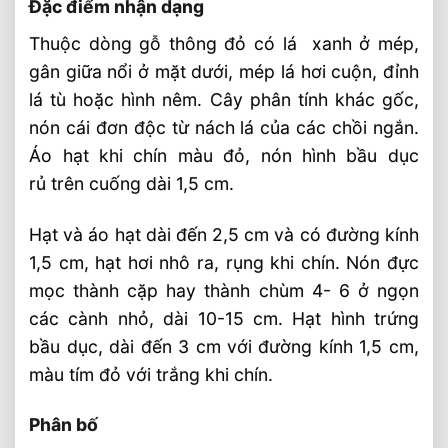
Đặc điểm nhận dạng
Thuộc dòng gỗ thông đỏ có lá xanh ở mép,
gân giữa nổi ở mặt dưới, mép lá hơi cuộn, đỉnh
lá tù hoặc hình nêm. Cây phân tính khác gốc,
nón cái đơn độc từ nách lá của các chồi ngắn.
Áo hạt khi chín màu đỏ, nón hình bầu dục
rủ trên cuống dài 1,5 cm.
Hạt và áo hạt dài đến 2,5 cm và có đường kính
1,5 cm, hạt hơi nhô ra, rụng khi chín. Nón đực
mọc thành cặp hay thành chùm 4- 6 ở ngọn
các cành nhỏ, dài 10-15 cm. Hạt hình trứng
bầu dục, dài đến 3 cm với đường kính 1,5 cm,
màu tím đỏ với trắng khi chín.
Phân bố