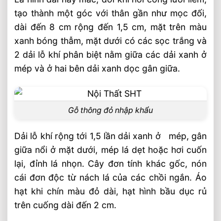
tạo thành một góc với thân gần như mọc đối,
dài đến 8 cm rộng đến 1,5 cm, mặt trên màu
xanh bóng thẫm, mặt dưới có các sọc trắng và
2 dải lỗ khí phân biệt nằm giữa các dải xanh ở
mép và ở hai bên dải xanh dọc gân giữa.
Gỗ thông đỏ nhập khẩu
Dải lỗ khí rộng tới 1,5 lần dải xanh ở mép, gân
giữa nổi ở mặt dưới, mép lá dẹt hoặc hơi cuốn
lại, đỉnh lá nhọn. Cây đơn tính khác gốc, nón
cái đơn độc từ nách lá của các chồi ngắn. Áo
hạt khi chín màu đỏ dài, hạt hình bầu dục rủ
trên cuống dài đến 2 cm.