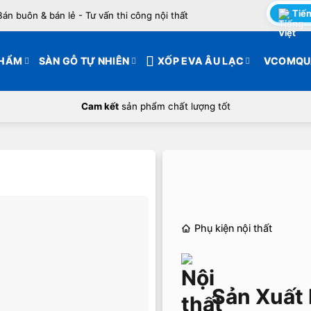
Tiến
Bán buôn & bán lẻ - Tư vấn thi công nội thất
PHẨM
SÀN GỖ TỰ NHIÊN
XỐP EVA ÂU LẠC
VCOMQU
Cam kết
sản phẩm chất lượng tốt
Phụ kiện nội thất
Sản Xuất 