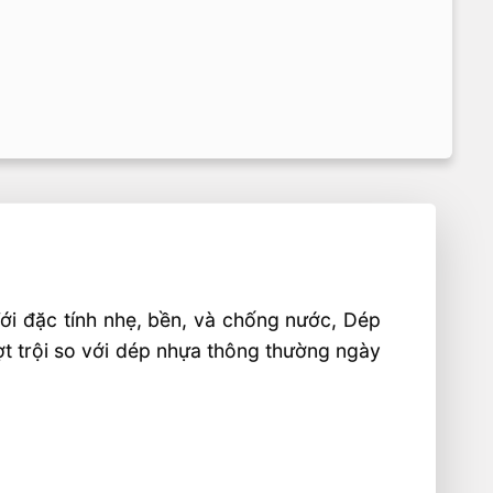
Với đặc tính nhẹ, bền, và chống nước, Dép
ợt trội so với dép nhựa thông thường ngày