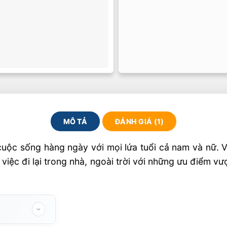
MÔ TẢ
ĐÁNH GIÁ (1)
cuộc sống hàng ngày với mọi lứa tuổi cả nam và nữ. 
iệc đi lại trong nhà, ngoài trời với những ưu điểm vư