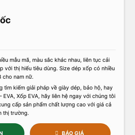
uốc
iều mẫu mã, màu sắc khác nhau, liên tục cải
 với thị hiếu tiêu dùng. Size dép xốp có nhiều
3 cho nam nữ.
 tìm kiếm giải pháp về giày dép, bảo hộ, hay
 – EVA, Xốp EVA, hãy liên hệ ngay với chúng tôi
cung cấp sản phẩm chất lượng cao với giá cả
 thị trường.
N
BÁO GIÁ