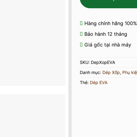
Hàng chính hãng 100%
Bảo hành 12 tháng
Giá gốc tại nhà máy
SKU:
DepXopEVA
Danh mục:
Dép Xốp
,
Phụ kiệ
Thẻ:
Dép EVA