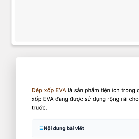
Dép xốp EVA
là sản phẩm tiện ích trong 
xốp EVA đang được sử dụng rộng rãi cho v
trước.
Nội dung bài viết