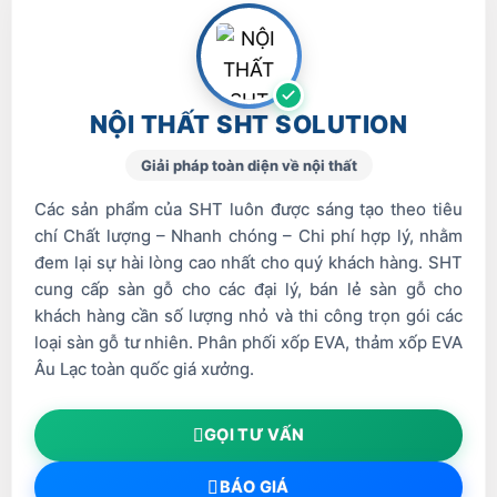
NỘI THẤT SHT SOLUTION
Giải pháp toàn diện về nội thất
Các sản phẩm của SHT luôn được sáng tạo theo tiêu
chí Chất lượng – Nhanh chóng – Chi phí hợp lý, nhằm
đem lại sự hài lòng cao nhất cho quý khách hàng. SHT
cung cấp sàn gỗ cho các đại lý, bán lẻ sàn gỗ cho
khách hàng cần số lượng nhỏ và thi công trọn gói các
loại sàn gỗ tư nhiên. Phân phối xốp EVA, thảm xốp EVA
Âu Lạc toàn quốc giá xưởng.
GỌI TƯ VẤN
BÁO GIÁ