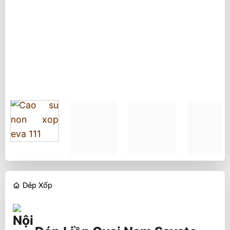
Dép Xốp