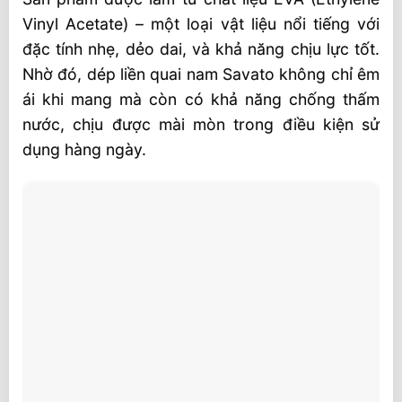
phong cách
Vinyl Acetate) – một loại vật liệu nổi tiếng với
đặc tính nhẹ, dẻo dai, và khả năng chịu lực tốt.
Nhận sản xuất dép theo yêu cầu
Nhờ đó, dép liền quai nam Savato không chỉ êm
SHT Phân phối dép toàn quốc
ái khi mang mà còn có khả năng chống thấm
nước, chịu được mài mòn trong điều kiện sử
dụng hàng ngày.