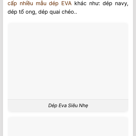
cấp nhiều mẫu dép EVA
khác như: dép navy,
dép tổ ong, dép quai chéo..
Dép Eva Siêu Nhẹ