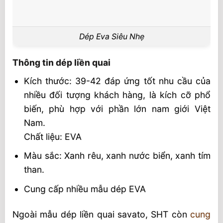
Dép Eva Siêu Nhẹ
Thông tin dép liền quai
Kích thước: 39-42 đáp ứng tốt nhu cầu của
nhiều đối tượng khách hàng, là kích cỡ phổ
biến, phù hợp với phần lớn nam giới Việt
Nam.
Chất liệu: EVA
Màu sắc: Xanh rêu, xanh nước biển, xanh tím
than.
Cung cấp nhiều mẫu dép EVA
Ngoài mẫu dép liền quai savato, SHT còn
cung