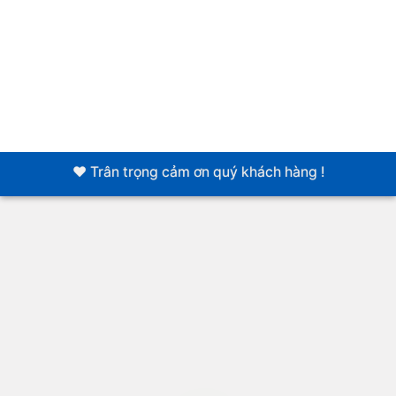
❤️ Trân trọng cảm ơn quý khách hàng !