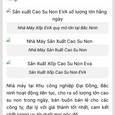
Nhà Máy Xốp EVA quy mô lớn tại Bắc Ninh
Nhà Máy Sản Xuất Cao Su Non
Sản Xuất Xốp Cao Su Non EVA
Nhà máy tại Khu công nghiệp Đại Đồng, Bắc
ninh hoạt động liên tục, cho ra số lượng lớn cao
su non trong ngày, bán buôn bán lẻ cho các
công ty, đại lý với giá thành tốt nhất, cam kết
chất lượng uy tín dưới mọi góc độ.