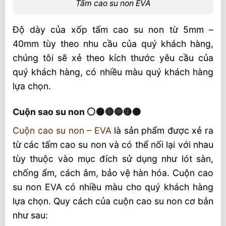
Tấm cao su non EVA
Độ dày của xốp tấm cao su non từ 5mm –
40mm tùy theo nhu cầu của quý khách hàng,
chúng tôi sẽ xẻ theo kích thước yêu cầu của
quý khách hàng, có nhiều màu quý khách hàng
lựa chọn.
Cuộn sao su non ⚪⚫🔴🔵🟡🟠
Cuộn cao su non – EVA
là sản phẩm được xẻ ra
từ các tấm cao su non và có thể nối lại với nhau
tùy thuộc vào mục đích sử dụng như lót sàn,
chống ẩm, cách âm, bảo vệ hàn hóa. Cuộn cao
su non EVA có nhiều màu cho quý khách hàng
lựa chọn. Quy cách của cuộn cao su non cơ bản
như sau: