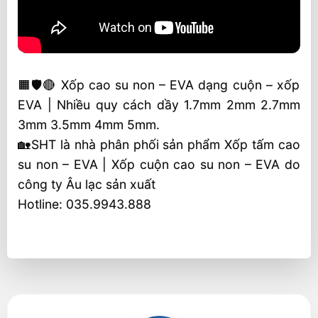
🟧🛡️🔴 Xốp cao su non – EVA dạng cuộn – xốp
EVA | Nhiều quy cách dầy 1.7mm 2mm 2.7mm
3mm 3.5mm 4mm 5mm.
🏡SHT là nhà phân phối sản phẩm Xốp tấm cao
su non – EVA | Xốp cuộn cao su non – EVA do
công ty Âu lạc sản xuất
Hotline: 035.9943.888