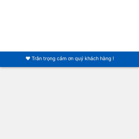
❤️ Trân trọng cảm ơn quý khách hàng !