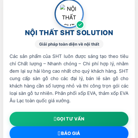
NỘI THẤT SHT SOLUTION
Giải pháp toàn diện về nội thất
Các sản phẩm của SHT luôn được sáng tạo theo tiêu
chí Chất lượng – Nhanh chóng – Chi phí hợp lý, nhằm
đem lại sự hài lòng cao nhất cho quý khách hàng. SHT
cung cấp sàn gỗ cho các đại lý, bán lẻ sàn gỗ cho
khách hàng cần số lượng nhỏ và thi công trọn gói các
loại sàn gỗ tư nhiên. Phân phối xốp EVA, thảm xốp EVA
Âu Lạc toàn quốc giá xưởng.
GỌI TƯ VẤN
BÁO GIÁ