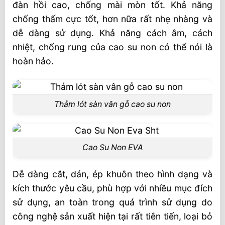
đàn hồi cao, chống mài mòn tốt. Khả năng
chống thấm cực tốt, hơn nữa rất nhẹ nhàng và
dễ dàng sử dụng. Khả năng cách âm, cách
nhiệt, chống rung của cao su non có thể nói là
hoàn hảo.
Thảm lót sàn vân gỗ cao su non
Cao Su Non EVA
Dễ dàng cắt, dán, ép khuôn theo hình dạng và
kích thước yêu cầu, phù hợp với nhiều mục đích
sử dụng, an toàn trong quá trình sử dụng do
công nghệ sản xuất hiện tại rất tiên tiến, loại bỏ