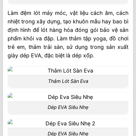
Làm đệm lót máy móc, vật liệu cách âm, cách
nhiệt trong xây dựng, tạo khuôn mẫu hay bao bì
định hình để lót hàng hóa đóng gói bảo vệ sản
phẩm khỏi va đập. Làm thảm tập yoga, đồ chơi
trẻ em, thảm trải sàn, sử dụng trong sản xuất
giày dép EVA, đặc biệt là dép xốp.
Thảm Lót Sàn Eva
Dép EVA Siêu Nhẹ
Dép EVA Siêu Nhẹ