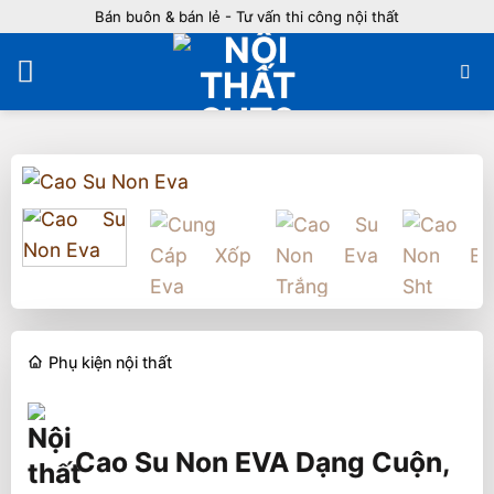
Bỏ
Bán buôn & bán lẻ - Tư vấn thi công nội thất
qua
nội
dung
Phụ kiện nội thất
Cao Su Non EVA Dạng Cuộn,