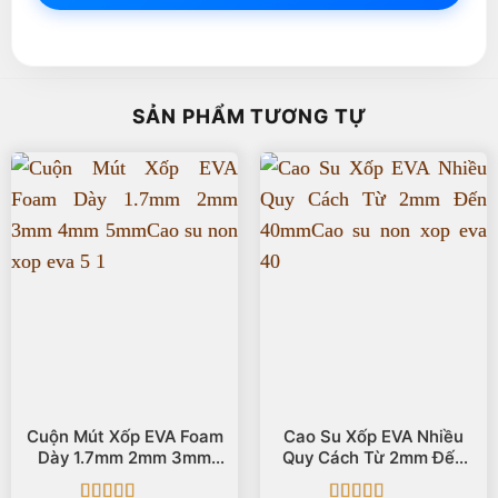
SẢN PHẨM TƯƠNG TỰ
Cuộn Mút Xốp EVA Foam
Cao Su Xốp EVA Nhiều
Dày 1.7mm 2mm 3mm
Quy Cách Từ 2mm Đến
4mm 5mm
40mm