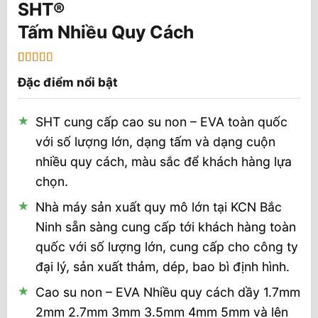
Tấm Nhiều Quy Cách
5
1
trên 5 dựa
Đặc điểm nổi bật
trên
đánh
giá
SHT cung cấp cao su non – EVA toàn quốc
với số lượng lớn, dạng tấm và dạng cuộn
nhiều quy cách, màu sắc để khách hàng lựa
chọn.
Nhà máy sản xuất quy mô lớn tại KCN Bắc
Ninh sẵn sàng cung cấp tới khách hàng toàn
quốc với số lượng lớn, cung cấp cho công ty
đại lý, sản xuất thảm, dép, bao bì định hình.
Cao su non – EVA Nhiều quy cách dầy 1.7mm
2mm 2.7mm 3mm 3.5mm 4mm 5mm và lên