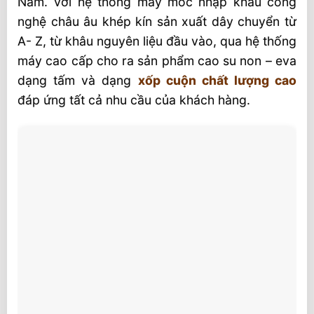
Nam. Với hệ thống máy móc nhập khẩu công
nghệ châu âu khép kín sản xuất dây chuyển từ
A- Z, từ khâu nguyên liệu đầu vào, qua hệ thống
máy cao cấp cho ra sản phẩm cao su non – eva
dạng tấm và dạng
xốp cuộn chất lượng cao
đáp ứng tất cả nhu cầu của khách hàng.