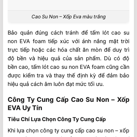
Cao Su Non – Xốp Eva màu trắng
Bảo quản đúng cách tránh để tấm lót cao su
non EVA foam tiếp xúc với ánh nắng mặt trời
trực tiếp hoặc các hóa chất ăn mòn để duy trì
độ bền và hiệu quả của sản phẩm. Dù có độ
bền cao, tấm lót cao su non EVA foam cũng cần
được kiểm tra và thay thế định kỳ để đảm bảo
hiệu quả cách âm luôn đạt mức tối ưu.
Công Ty Cung Cấp Cao Su Non – Xốp
EVA Uy Tín
Tiêu Chí Lựa Chọn Công Ty Cung Cấp
Khi lựa chọn công ty cung cấp cao su non – xốp