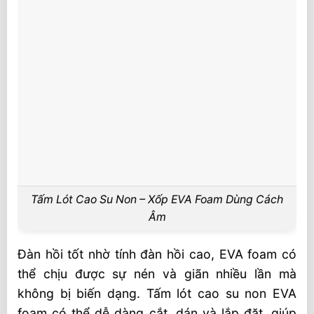
Tấm Lót Cao Su Non – Xốp EVA Foam Dùng Cách
Âm
Đàn hồi tốt nhờ tính đàn hồi cao, EVA foam có
thể chịu được sự nén và giãn nhiều lần mà
không bị biến dạng. Tấm lót cao su non EVA
foam có thể dễ dàng cắt, dán và lắp đặt, giúp