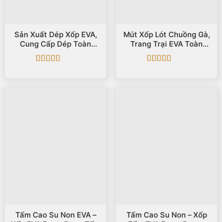
Sản Xuất Dép Xốp EVA,
Mút Xốp Lót Chuồng Gà,
Cung Cấp Dép Toàn
Trang Trại EVA Toàn
Quốc
Quốc
Được xếp
Được xếp
hạng
5
5 sao
hạng
5
5 sao
Tấm Cao Su Non EVA –
Tấm Cao Su Non – Xốp