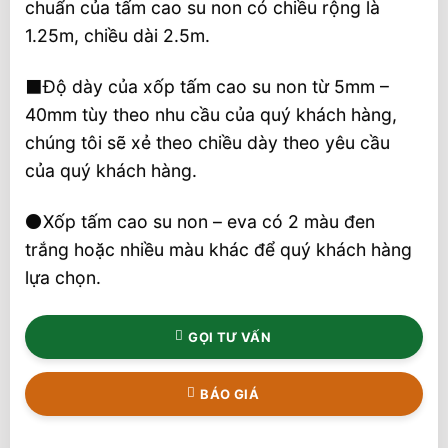
chuẩn của tấm cao su non có chiều rộng là
1.25m, chiều dài 2.5m.
⬛Độ dày của xốp tấm cao su non từ 5mm –
40mm tùy theo nhu cầu của quý khách hàng,
chúng tôi sẽ xẻ theo chiều dày theo yêu cầu
của quý khách hàng.
⚫Xốp tấm cao su non – eva có 2 màu đen
trắng hoặc nhiều màu khác để quý khách hàng
lựa chọn.
GỌI TƯ VẤN
BÁO GIÁ