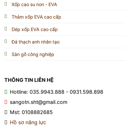
Xốp cao su non - EVA
Thảm xốp EVA cao cấp
Dép xốp EVA cao cấp
Đá thạch anh nhân tạo
Sàn gỗ công nghiệp
THÔNG TIN LIÊN HỆ
Hotline: 035.9943.888 - 0931.598.898
sangotn.sht@gmail.com
Mst: 0108882685
Hồ sơ năng lực