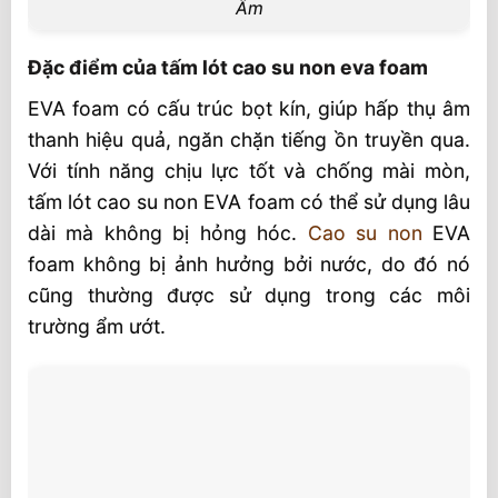
Âm
Đặc điểm của tấm lót cao su non eva foam
EVA foam có cấu trúc bọt kín, giúp hấp thụ âm
thanh hiệu quả, ngăn chặn tiếng ồn truyền qua.
Với tính năng chịu lực tốt và chống mài mòn,
tấm lót cao su non EVA foam có thể sử dụng lâu
dài mà không bị hỏng hóc.
Cao su non
EVA
foam không bị ảnh hưởng bởi nước, do đó nó
cũng thường được sử dụng trong các môi
trường ẩm ướt.