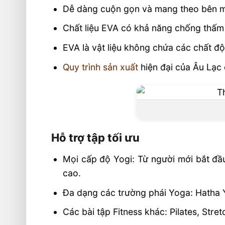
Dễ dàng cuộn gọn và mang theo bên mì
Chất liệu EVA có khả năng chống thấm 
EVA là vật liệu không chứa các chất độ
Quy trình sản xuất
hiện đại của Âu Lạc 
Hỗ trợ tập tối ưu
Mọi cấp độ Yogi: Từ người mới bắt đầu
cao.
Đa dạng các trường phái Yoga: Hatha 
Các bài tập Fitness khác: Pilates, Stre