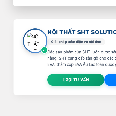
NỘI THẤT SHT SOLUTI
Giải pháp toàn diện về nội thất
Các sản phẩm của SHT luôn được sáng
hàng. SHT cung cấp sàn gỗ cho các đạ
EVA, thảm xốp EVA Âu Lạc toàn quốc 
GỌI TƯ VẤN