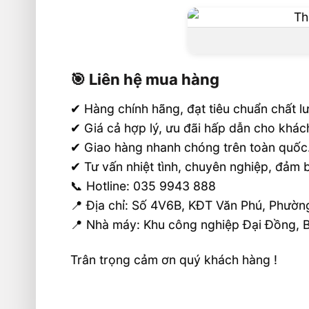
🎯 Liên hệ mua hàng
✔ Hàng chính hãng, đạt tiêu chuẩn chất l
✔ Giá cả hợp lý, ưu đãi hấp dẫn cho khác
✔ Giao hàng nhanh chóng trên toàn quốc
✔ Tư vấn nhiệt tình, chuyên nghiệp, đảm b
📞 Hotline: 035 9943 888
📍 Địa chỉ: Số 4V6B, KĐT Văn Phú, Phườn
📍 Nhà máy: Khu công nghiệp Đại Đồng, B
Trân trọng cảm ơn quý khách hàng !