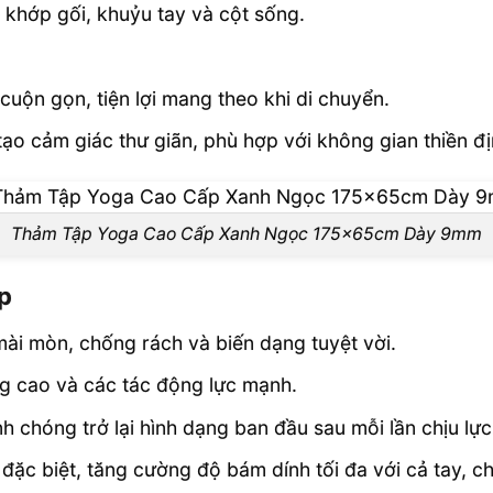
khớp gối, khuỷu tay và cột sống.
cuộn gọn, tiện lợi mang theo khi di chuyển.
ạo cảm giác thư giãn, phù hợp với không gian thiền đị
Thảm Tập Yoga Cao Cấp Xanh Ngọc 175x65cm Dày 9mm
p
ài mòn, chống rách và biến dạng tuyệt vời.
g cao và các tác động lực mạnh.
 chóng trở lại hình dạng ban đầu sau mỗi lần chịu lực
 đặc biệt, tăng cường độ bám dính tối đa với cả tay, c