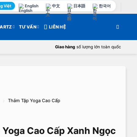
g Việt
English
中文
日本語
한국어
ARTZ
TƯ VẤN
LIÊN HỆ
Giao hàng
số lượng lớn toàn quốc
Thảm Tập Yoga Cao Cấp
 Yoga Cao Cấp Xanh Ngọc