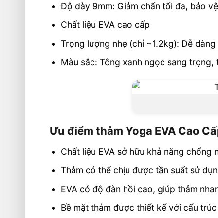
Độ dày 9mm: Giảm chấn tối đa, bảo vệ 
🎯 Liên hệ mua hàng
Chất liệu EVA cao cấp
Trọng lượng nhẹ (chỉ ~1.2kg): Dễ dàng 
Màu sắc: Tông xanh ngọc sang trọng, t
Ưu điểm thảm Yoga EVA Cao Cấ
Chất liệu EVA sở hữu khả năng chống m
Thảm có thể chịu được tần suất sử dụn
EVA có độ đàn hồi cao, giúp thảm nhanh
Bề mặt thảm được thiết kế với cấu trúc