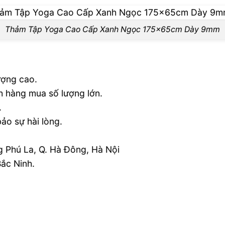
Thảm Tập Yoga Cao Cấp Xanh Ngọc 175x65cm Dày 9mm
ượng cao.
h hàng mua số lượng lớn.
.
ảo sự hài lòng.
g Phú La, Q. Hà Đông, Hà Nội
ắc Ninh.