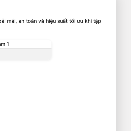
mái, an toàn và hiệu suất tối ưu khi tập