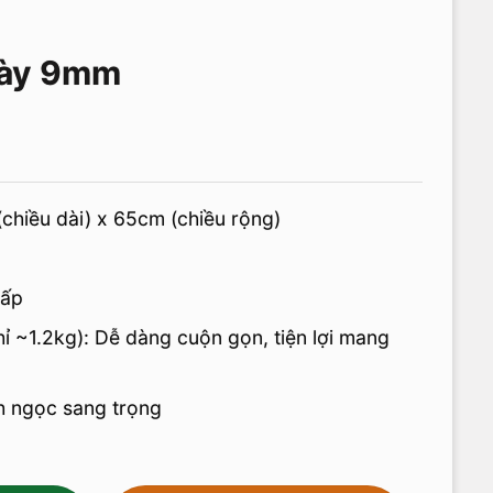
ày 9mm
chiều dài) x 65cm (chiều rộng)
cấp
ỉ ~1.2kg): Dễ dàng cuộn gọn, tiện lợi mang
h ngọc sang trọng