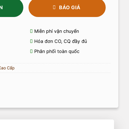
N
BÁO GIÁ
Miễn phí vận chuyển
Hóa đơn CO, CQ đầy đủ
Phân phối toàn quốc
Cao Cấp