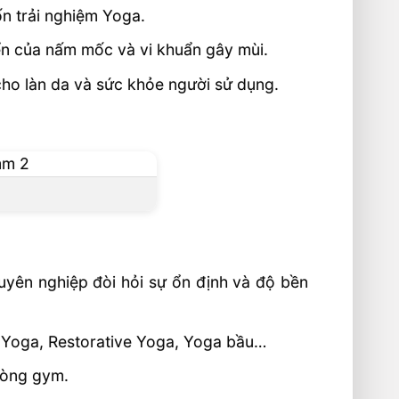
n trải nghiệm Yoga.
ển của nấm mốc và vi khuẩn gây mùi.
 cho làn da và sức khỏe người sử dụng.
uyên nghiệp đòi hỏi sự ổn định và độ bền
 Yoga, Restorative Yoga, Yoga bầu…
phòng gym.