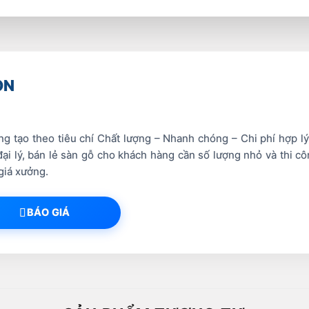
ON
 tạo theo tiêu chí Chất lượng – Nhanh chóng – Chi phí hợp lý
i lý, bán lẻ sàn gỗ cho khách hàng cần số lượng nhỏ và thi côn
giá xưởng.
BÁO GIÁ