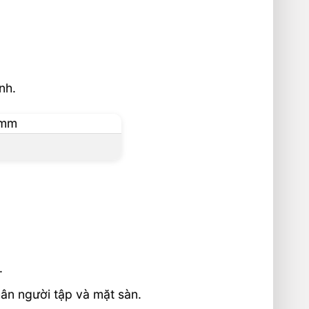
nh.
.
hân người tập và mặt sàn.