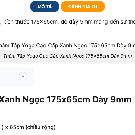
MÔ TẢ
ĐÁNH GIÁ (1)
 kích thước 175x65cm, độ dày 9mm mang đến sự thoải 
Thảm Tập Yoga Cao Cấp Xanh Ngọc 175x65cm Dày 9mm
75x65cm Dày
 Xanh Ngọc 175x65cm Dày 9mm
i) x 65cm (chiều rộng)