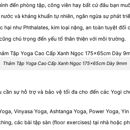
nh đến phòng tập, công viên hay bất cứ đâu bạn muố
nước và kháng khuẩn tự nhiên, ngăn ngừa sự phát tri
c hại như Phthalates, kim loại nặng, an toàn tuyệt đối
cũng chú trọng đến yếu tố thân thiện với môi trường.
Thảm Tập Yoga Cao Cấp Xanh Ngọc 175x65cm Dày 9mm
 cần sự hỗ trợ và bảo vệ tối đa cho đến các Yogi ch
Yoga, Vinyasa Yoga, Ashtanga Yoga, Power Yoga, Yin
tching, các bài tập sàn (floor exercises) tại nhà hoặc 