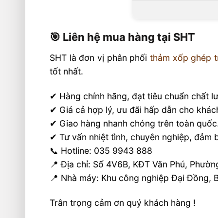
🎯 Liên hệ mua hàng tại SHT
SHT là đơn vị phân phối
thảm xốp ghép t
tốt nhất.
✔ Hàng chính hãng, đạt tiêu chuẩn chất l
✔ Giá cả hợp lý, ưu đãi hấp dẫn cho khác
✔ Giao hàng nhanh chóng trên toàn quốc
✔ Tư vấn nhiệt tình, chuyên nghiệp, đảm b
📞 Hotline: 035 9943 888
📍 Địa chỉ: Số 4V6B, KĐT Văn Phú, Phườn
📍 Nhà máy: Khu công nghiệp Đại Đồng, B
Trân trọng cảm ơn quý khách hàng !