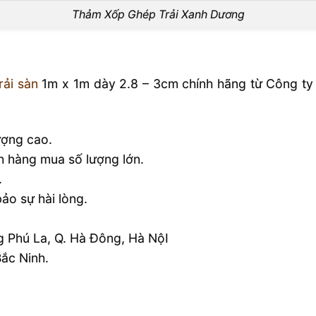
Thảm Xốp Ghép Trải Xanh Dương
rải sàn
1m x 1m dày 2.8 – 3cm chính hãng từ Công ty 
ượng cao.
h hàng mua số lượng lớn.
.
ảo sự hài lòng.
g Phú La, Q. Hà Đông, Hà NộI
ắc Ninh.