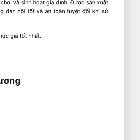
chơi và sinh hoạt gia đình. Được sản xuất
 đàn hồi tốt và an toàn tuyệt đối khi sử
ức giá tốt nhất.
Dương