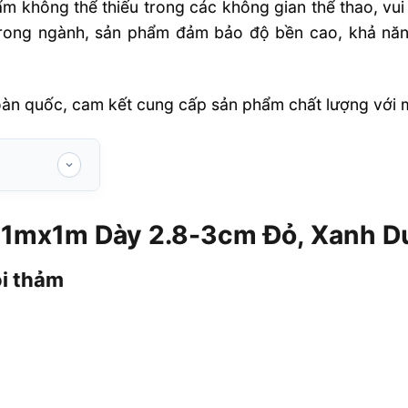
m không thể thiếu trong các không gian thể thao, vui 
trong ngành, sản phẩm đảm bảo độ bền cao, khả năng
toàn quốc, cam kết cung cấp sản phẩm chất lượng với m
2.8-3cm Đỏ,
 1mx1m Dày 2.8-3cm Đỏ, Xanh 
m
ói thảm
ải sàn