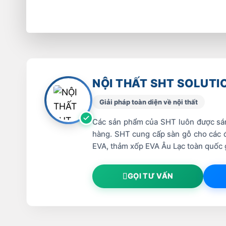
NỘI THẤT SHT SOLUTI
Giải pháp toàn diện về nội thất
Các sản phẩm của SHT luôn được sáng
hàng. SHT cung cấp sàn gỗ cho các đạ
EVA, thảm xốp EVA Âu Lạc toàn quốc 
GỌI TƯ VẤN