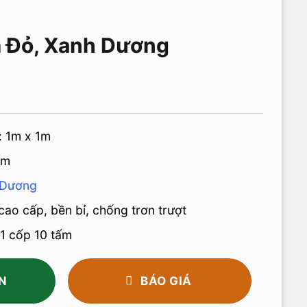
 Đỏ, Xanh Dương
: 1m x 1m
cm
 Dương
cao cấp, bền bỉ, chống trơn trượt
1 cốp 10 tấm
N
BÁO GIÁ