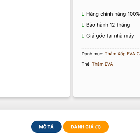
Hàng chính hãng 100%
Bảo hành 12 tháng
Giá gốc tại nhà máy
Danh mục:
Thảm Xốp EVA C
Thẻ:
Thảm EVA
MÔ TẢ
ĐÁNH GIÁ (1)