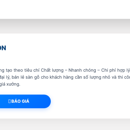
ON
 tạo theo tiêu chí Chất lượng – Nhanh chóng – Chi phí hợp lý
i lý, bán lẻ sàn gỗ cho khách hàng cần số lượng nhỏ và thi côn
giá xưởng.
BÁO GIÁ