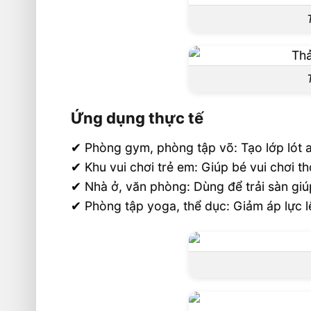
Ứng dụng thực tế
✔ Phòng gym, phòng tập võ: Tạo lớp lót an
✔ Khu vui chơi trẻ em: Giúp bé vui chơi 
✔ Nhà ở, văn phòng: Dùng để trải sàn gi
✔ Phòng tập yoga, thể dục: Giảm áp lực lê