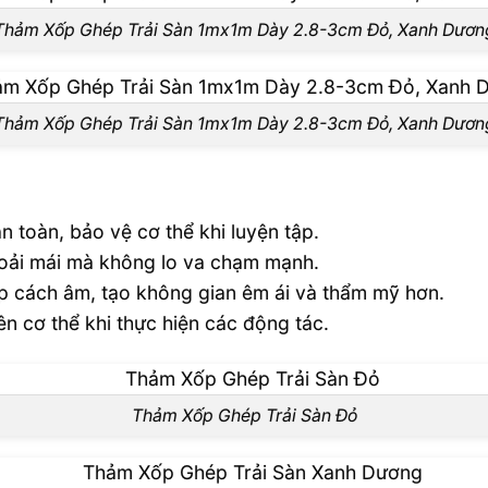
Thảm Xốp Ghép Trải Sàn 1mx1m Dày 2.8-3cm Đỏ, Xanh Dươn
Thảm Xốp Ghép Trải Sàn 1mx1m Dày 2.8-3cm Đỏ, Xanh Dươn
 toàn, bảo vệ cơ thể khi luyện tập.
thoải mái mà không lo va chạm mạnh.
úp cách âm, tạo không gian êm ái và thẩm mỹ hơn.
n cơ thể khi thực hiện các động tác.
Thảm Xốp Ghép Trải Sàn Đỏ