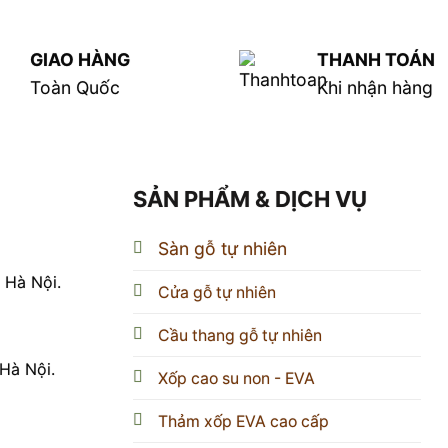
GIAO HÀNG
THANH TOÁN
Toàn Quốc
Khi nhận hàng
SẢN PHẨM & DỊCH VỤ
Sàn gỗ tự nhiên
 Hà Nội.
Cửa gỗ tự nhiên
Cầu thang gỗ tự nhiên
Hà Nội.
Xốp cao su non - EVA
Thảm xốp EVA cao cấp