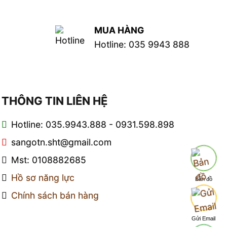
MUA HÀNG
Hotline: 035 9943 888
THÔNG TIN LIÊN HỆ
Hotline: 035.9943.888 - 0931.598.898
sangotn.sht@gmail.com
Mst: 0108882685
Hồ sơ năng lực
Bản đồ
Chính sách bán hàng
Gửi Email