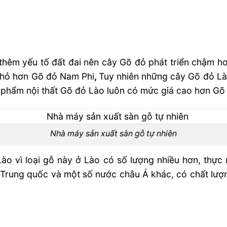
ào
thêm yếu tố đất đai nên cây Gõ đỏ phát triển chậm hơ
nhỏ hơn Gõ đỏ Nam Phi
,
Tuy nhiên những cây Gõ đỏ Là
phẩm nội thất Gõ đỏ Lào luôn có mức giá cao hơn Gõ 
Nhà máy sản xuất sàn gỗ tự nhiên
Pachyloba
ào vì loại gỗ này ở Lào có số lượng nhiều hơn, thự
Trung quốc và một số nước châu Á khác, có chất lượ
m Phi