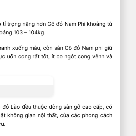
ó tỉ trọng nặng hơn Gõ đỏ Nam Phi khoảng từ
hoảng 103 – 104kg.
hanh xuống màu, còn sàn Gõ đỏ Nam phi giữ
c uốn cong rất tốt, ít co ngót cong vênh và
Gõ đỏ Lào đều thuộc dòng sàn gỗ cao cấp, có
ật không gian nội thất, của các phong cách
ữu.