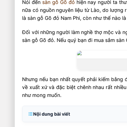
Nói đến
sàn gỗ Gõ đỏ
hiện nay người ta thư
nữa có nguồn nguyên liệu từ Lào, do lượng r
là sàn gỗ Gõ đỏ Nam Phi, còn như thế nào là
Đối với những người làm nghề thợ mộc và nghề
sàn gỗ Gõ đỏ. Nếu quý bạn đi mua sắm sàn 
Nhưng nếu bạn nhất quyết phải kiếm bằng đư
về xuất xứ và đặc biệt chênh nhau rất nhiề
như mong muốn.
Nội dung bài viết
Các loại gỗ gõ đỏ