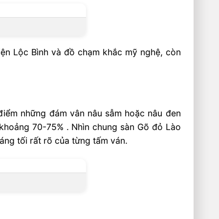
tiện Lộc Bình và đồ chạm khắc mỹ nghệ, còn
 điểm những đám vân nâu sẫm hoặc nâu đen
 khoảng 70-75% . Nhìn chung sàn Gõ đỏ Lào
áng tối rất rõ của từng tấm ván.