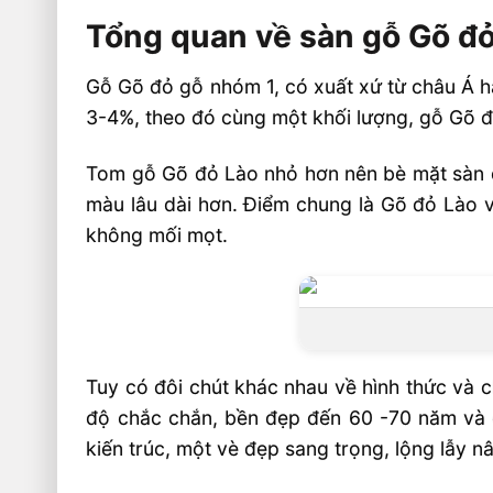
Tổng quan về sàn gỗ Gõ đỏ
Gỗ Gõ đỏ gỗ nhóm 1, có xuất xứ từ châu Á h
3-4%, theo đó cùng một khối lượng, gỗ Gõ đ
Tom gỗ Gõ đỏ Lào nhỏ hơn nên bè mặt sàn 
màu lâu dài hơn. Điểm chung là Gõ đỏ Lào v
không mối mọt.
Tuy có đôi chút khác nhau về hình thức và 
độ chắc chắn, bền đẹp đến 60 -70 năm và c
kiến trúc, một vè đẹp sang trọng, lộng lẫy n