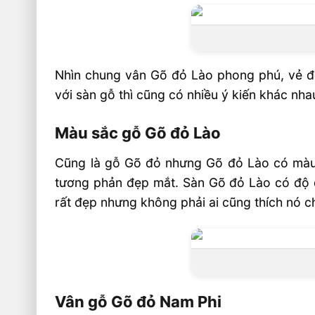
Nhìn chung vân Gõ đỏ Lào phong phú, vẻ đẹ
với sàn gỗ thì cũng có nhiều ý kiến khác nha
Màu sắc gỗ Gõ đỏ Lào
Cũng là gỗ Gõ đỏ nhưng Gõ đỏ Lào có màu
tương phản đẹp mắt. Sàn Gõ đỏ Lào có độ 
rất đẹp nhưng không phải ai cũng thích nó ch
Vân gỗ Gõ đỏ Nam Phi