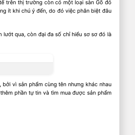
ế trên thị trường còn có một loại sàn Gõ đỏ
g ít khi chú ý đến, do đó việc phân biệt đâu
 lướt qua, còn đại đa số chỉ hiểu sơ sơ đó là
ỹ, bởi vì sản phẩm cùng tên nhưng khác nhau
n thêm phần tự tin và tìm mua được sản phẩm