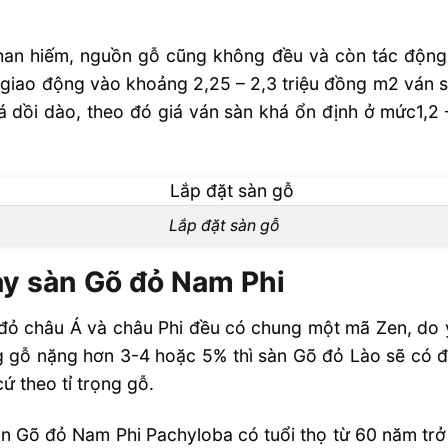
han hiếm, nguồn gỗ cũng không đều và còn tác động
giao động vào khoảng 2,25 – 2,3 triệu đồng m2 ván
 dồi dào, theo đó giá ván sàn khá ổn định ở mức1,2 
Lắp đặt sàn gỗ
ay sàn Gõ đỏ Nam Phi
 đỏ châu Á và châu Phi đều có chung một mã Zen, do
ng gỗ nặng hơn 3-4 hoặc 5% thì sàn Gõ đỏ Lào sẽ có đ
 theo tỉ trọng gỗ.
sàn Gõ đỏ Nam Phi Pachyloba có tuổi thọ từ 60 năm trở 