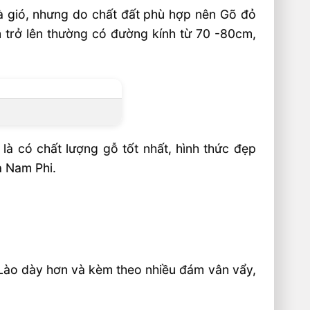
và gió, nhưng do chất đất phù hợp nên Gõ đỏ
 trở lên thường có đường kính từ 70 -80cm,
à có chất lượng gỗ tốt nhất, hình thức đẹp
a Nam Phi.
 Lào dày hơn và kèm theo nhiều đám vân vẩy,