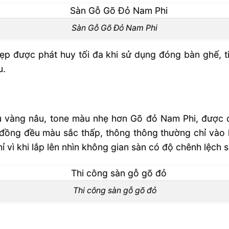
Sàn Gỗ Gõ Đỏ Nam Phi
p được phát huy tối đa khi sử dụng đóng bàn ghế, 
u.
 vàng nâu, tone màu nhẹ hơn Gõ đỏ Nam Phi, được
đồng đều màu sắc thấp, thông thông thường chỉ vào
ỉ vì khi lắp lên nhìn không gian sàn có độ chênh lệch s
Thi công sàn gỗ gõ đỏ