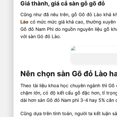
Giá thành, giá cả sàn gỗ gõ đỏ
Cũng như đã nêu trên, gỗ Gõ đỏ Lào khá k
Lào
có mức mức giá khá cao, thường xuyên 
Gõ đỏ Nam Phi do nguồn nguyên liệu gỗ khá
với sàn Gó đỏ Lào.
Nên chọn sàn Gõ đỏ Lào h
Theo tài liệu khoa học chuyên ngành thì Gõ
chậm lớn, có độ kết cấu gỗ đặc hơn, tỉ trọ
dài hơn sàn Gõ đỏ Nam phi 3-4 hay 5% căn cứ
Cũng dựa trên tính toán, người ta kết luận 