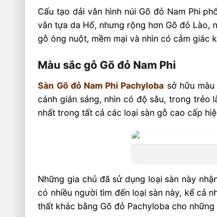
Cấu tạo dải vân hình núi Gõ đỏ Nam Phi phổ
vằn tựa da Hổ, nhưng rộng hơn Gõ đỏ Lào, nh
gỗ óng nuột, mềm mại và nhìn có cảm giác 
Màu sắc gỗ Gõ đỏ Nam Phi
Sàn Gõ đỏ Nam Phi Pachyloba
sở hữu màu 
cánh gián sáng, nhìn có độ sâu, trong trẻo
nhất trong tất cả các loại sàn gỗ cao cấp hiệ
Những gia chủ đã sử dụng loại sàn này nhậ
có nhiều người tìm đến loại sàn này, kể cả 
thất khác bằng Gõ đỏ Pachyloba cho những ng