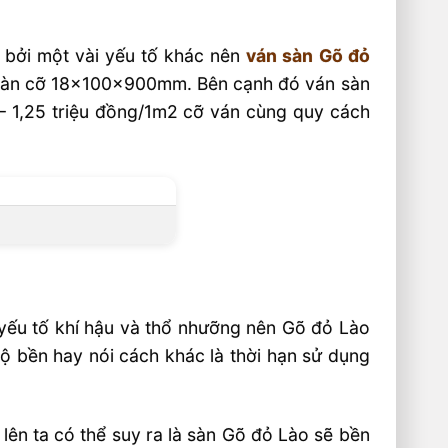
 bởi một vài yếu tố khác nên
ván sàn Gõ đỏ
 sàn cỡ 18x100x900mm. Bên cạnh đó ván sàn
– 1,25 triệu đồng/1m2 cỡ ván cùng quy cách
 yếu tố khí hậu và thổ nhưỡng nên Gõ đỏ Lào
ộ bền hay nói cách khác là thời hạn sử dụng
lên ta có thể suy ra là sàn Gõ đỏ Lào sẽ bền