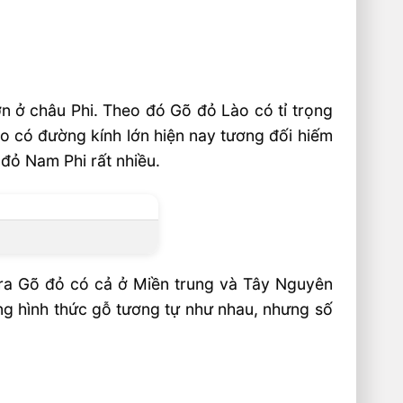
n ở châu Phi. Theo đó Gõ đỏ Lào có tỉ trọng
o có đường kính lớn hiện nay tương đối hiếm
đỏ Nam Phi rất nhiều.
c ra Gõ đỏ có cả ở Miền trung và Tây Nguyên
ng hình thức gỗ tương tự như nhau, nhưng số