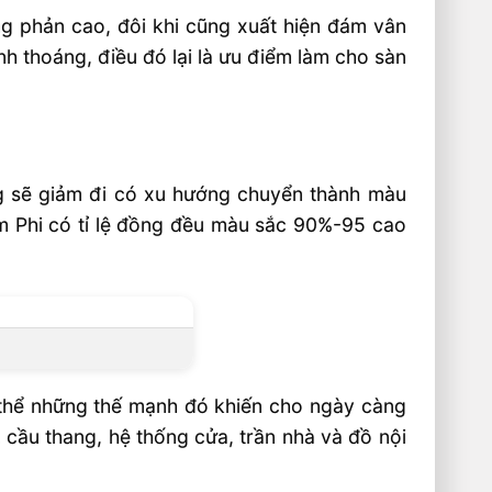
ng phản cao, đôi khi cũng xuất hiện đám vân
h thoáng, điều đó lại là ưu điểm làm cho sàn
g sẽ giảm đi có xu hướng chuyển thành màu
am Phi có tỉ lệ đồng đều màu sắc 90%-95 cao
 thể những thế mạnh đó khiến cho ngày càng
 cầu thang, hệ thống cửa, trần nhà và đồ nội