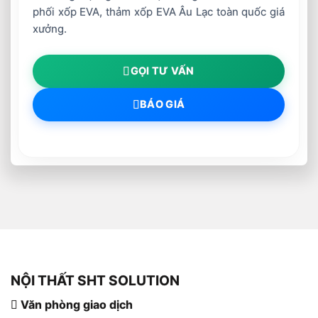
phối xốp EVA, thảm xốp EVA Âu Lạc toàn quốc giá
xưởng.
GỌI TƯ VẤN
BÁO GIÁ
NỘI THẤT SHT SOLUTION
Văn phòng giao dịch