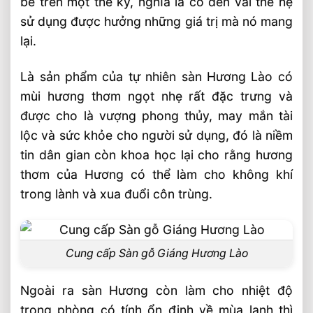
bề trên một thế kỷ, nghĩa là có đến vài thế hệ
sử dụng được hưởng những giá trị mà nó mang
lại.
Là sản phẩm của tự nhiên sàn Hương Lào có
mùi hương thơm ngọt nhẹ rất đặc trưng và
được cho là vượng phong thủy, may mắn tài
lộc và sức khỏe cho người sử dụng, đó là niềm
tin dân gian còn khoa học lại cho rằng hương
thơm của Hương có thể làm cho không khí
trong lành và xua đuổi côn trùng.
Cung cấp Sàn gỗ Giáng Hương Lào
Ngoài ra sàn Hương còn làm cho nhiệt độ
trong phòng có tính ổn định về mùa lạnh thì