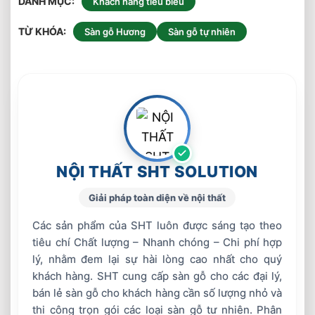
DANH MỤC
Khách hàng tiêu biểu
TỪ KHÓA
Sàn gỗ Hương
Sàn gỗ tự nhiên
NỘI THẤT SHT SOLUTION
Giải pháp toàn diện về nội thất
Các sản phẩm của SHT luôn được sáng tạo theo
tiêu chí Chất lượng – Nhanh chóng – Chi phí hợp
lý, nhằm đem lại sự hài lòng cao nhất cho quý
khách hàng. SHT cung cấp sàn gỗ cho các đại lý,
bán lẻ sàn gỗ cho khách hàng cần số lượng nhỏ và
thi công trọn gói các loại sàn gỗ tư nhiên. Phân