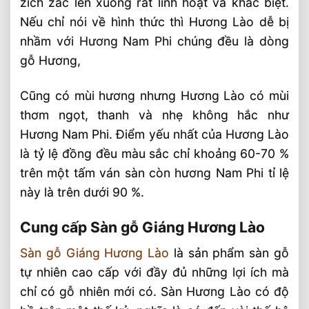
zich zắc lên xuống rất linh hoạt và khác biệt.
Nếu chỉ nói về hình thức thì Hương Lào dễ bị
nhầm với Hương Nam Phi chúng đều là dòng
gỗ Hương,
Cũng có mùi hương nhưng Hương Lào có mùi
thơm ngọt, thanh và nhẹ không hắc như
Hương Nam Phi. Điểm yếu nhất của Hương Lào
là tỷ lệ đồng đều màu sắc chỉ khoảng 60-70 %
trên một tấm ván sàn còn hương Nam Phi tỉ lệ
này là trên dưới 90 %.
Cung cấp Sàn gỗ Giáng Hương Lào
Sàn gỗ Giáng Hương Lào
là sản phẩm sàn gỗ
tự nhiên cao cấp với đầy đủ những lợi ích mà
chỉ có gỗ nhiên mới có. Sàn Hương Lào có độ