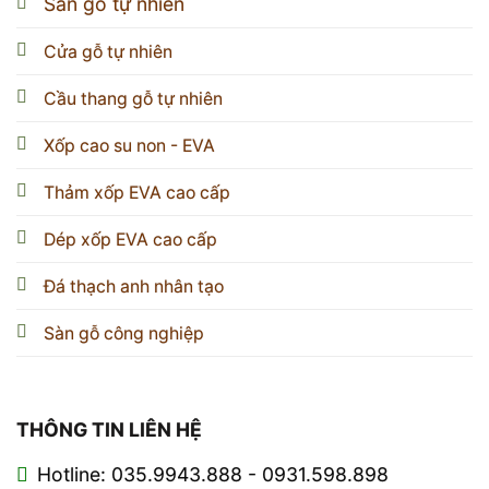
Sàn gỗ tự nhiên
Cửa gỗ tự nhiên
Cầu thang gỗ tự nhiên
Xốp cao su non - EVA
Thảm xốp EVA cao cấp
Dép xốp EVA cao cấp
Đá thạch anh nhân tạo
Sàn gỗ công nghiệp
THÔNG TIN LIÊN HỆ
Hotline: 035.9943.888 - 0931.598.898