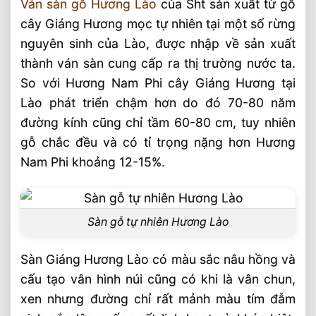
Ván sàn gỗ Hương Lào
của Sht sản xuất từ gỗ
cây Giáng Hương mọc tự nhiên tại một số rừng
nguyên sinh của Lào, được nhập về sản xuất
thành ván sàn cung cấp ra thị trường nước ta.
So với Hương Nam Phi cây Giáng Hương tại
Lào phát triển chậm hơn do đó 70-80 năm
đường kính cũng chỉ tầm 60-80 cm, tuy nhiên
gỗ chắc đều và có tỉ trọng nặng hơn Hương
Nam Phi khoảng 12-15%.
Sàn gỗ tự nhiên Hương Lào
Sàn Giáng Hương Lào có màu sắc nâu hồng và
cấu tạo vân hình núi cũng có khi là vân chun,
xen nhưng đường chỉ rất mảnh màu tím đẫm