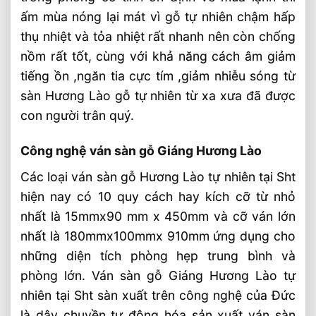
ấm mùa nóng lại mát vì gỗ tự nhiên chậm hấp
thụ nhiệt và tỏa nhiệt rất nhanh nên còn chống
nồm rất tốt, cùng với khả năng cách âm giảm
tiếng ồn ,ngăn tia cực tím ,giảm nhiễu sóng từ
sàn Hương Lào gỗ tự nhiên từ xa xưa đã được
con người trân quý.
Công nghệ ván sàn gỗ Giáng Hương Lào
Các loại ván sàn gỗ Hương Lào tự nhiên tại Sht
hiện nay có 10 quy cách hay kích cỡ từ nhỏ
nhất là 15mmx90 mm x 450mm và cỡ ván lớn
nhất là 180mmx100mmx 910mm ứng dụng cho
những diện tích phòng hẹp trung bình và
phòng lớn. Ván sàn gỗ Giáng Hương Lào tự
nhiên tại Sht sàn xuất trên công nghệ của Đức
là dây chuyền tự động hóa sản xuất ván sàn