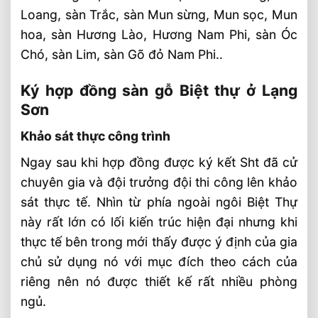
Loang, sàn Trắc, sàn Mun sừng, Mun sọc, Mun
hoa, sàn Hương Lào, Hương Nam Phi, sàn Óc
Chó, sàn Lim, sàn Gõ đỏ Nam Phi..
Ký hợp đồng sàn gỗ Biệt thự ở Lạng
Sơn
Khảo sát thực công trình
Ngay sau khi hợp đồng được ký kết Sht đã cử
chuyên gia và đội trưởng đội thi công lên khảo
sát thực tế. Nhìn từ phía ngoài ngôi Biệt Thự
này rất lớn có lối kiến trúc hiện đại nhưng khi
thực tế bên trong mới thấy được ý định của gia
chủ sử dụng nó với mục đích theo cách của
riêng nên nó được thiết kế rất nhiều phòng
ngủ.