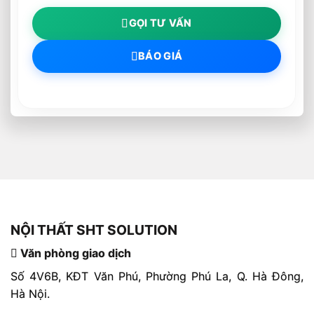
GỌI TƯ VẤN
BÁO GIÁ
NỘI THẤT SHT SOLUTION
Văn phòng giao dịch
Số 4V6B, KĐT Văn Phú, Phường Phú La, Q. Hà Đông,
Hà Nội.