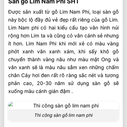
Sàn gỗ Lim Nam Phi SHT
Được sản xuất từ gỗ Lim Nam Phi, loại sàn gỗ
này bộc lộ đầy đủ vẻ đẹp rất riêng của gỗ Lim.
Lim Nam phi có hai kiểu cấu tạo vân hình núi
rộng hơn Lim ta và cũng có vân cánh sẻ nhưng
ít hơn. Lim Nam Phi khi mới xẻ có màu vàng
phớt xanh vân xanh xám, khi sấy khô gỗ
chuyển thành vàng nâu như màu mật Ong và
vân xanh sẽ là màu nâu sẫm xen những chấm
chân Cáy hơi đen rất rõ ràng sắc nét và tương
phản cao, 20-30 năm sử dụng sàn gỗ sẽ
xuống màu cánh gián đậm .
Thi công sàn gỗ lim nam phi