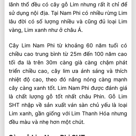
lãnh thổ đều có cây gỗ Lim nhưng rất ít chỉ để
sử dụng nội địa. Tại Nam Phi có nhiều rừng Lim
lâu đời có số lượng nhiều và cũng đủ loại Lim
vàng, Lim xanh như ở châu Á.
Cây Lim Nam Phi từ khoảng 60 năm tuổi có
chiều cao trung bình từ 25m đến 100 năm cao
tối đa là trên 30m càng già càng chậm phát
triển chiều cao, cây lim ưa ánh sáng và thích
nhiệt độ cao, theo đó nắng nóng càng mạnh
cây càng xanh tốt. Lim Nam Phi được đánh giá
là chất lượng gỗ tốt nhất châu Phin. Gỗ Lim
SHT nhập về sản xuất ván sàn chủ yếu là loại
Lim xanh, gần giống với Lim Thanh Hóa nhưng
đều màu và nhẹ hơn một chút.