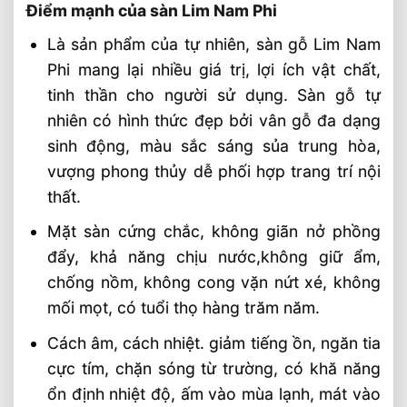
Điểm mạnh của sàn Lim Nam Phi
Là sản phẩm của tự nhiên, sàn gỗ Lim Nam
Phi mang lại nhiều giá trị, lợi ích vật chất,
tinh thần cho người sử dụng. Sàn gỗ tự
nhiên có hình thức đẹp bởi vân gỗ đa dạng
sinh động, màu sắc sáng sủa trung hòa,
vượng phong thủy dễ phối hợp trang trí nội
thất.
Mặt sàn cứng chắc, không giãn nở phồng
đẩy, khả năng chịu nước,không giữ ẩm,
chống nồm, không cong vặn nứt xé, không
mối mọt, có tuổi thọ hàng trăm năm.
Cách âm, cách nhiệt. giảm tiếng ồn, ngăn tia
cực tím, chặn sóng từ trường, có khă năng
ổn định nhiệt độ, ấm vào mùa lạnh, mát vào