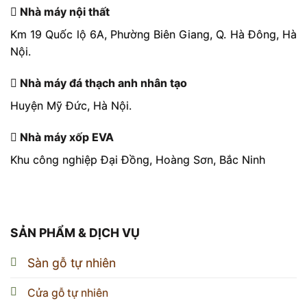
Nhà máy nội thất
Km 19 Quốc lộ 6A, Phường Biên Giang, Q. Hà Đông, Hà
Nội.
Nhà máy đá thạch anh nhân tạo
Huyện Mỹ Đức, Hà Nội.
Nhà máy xốp EVA
Khu công nghiệp Đại Đồng, Hoàng Sơn, Bắc Ninh
SẢN PHẨM & DỊCH VỤ
Sàn gỗ tự nhiên
Cửa gỗ tự nhiên