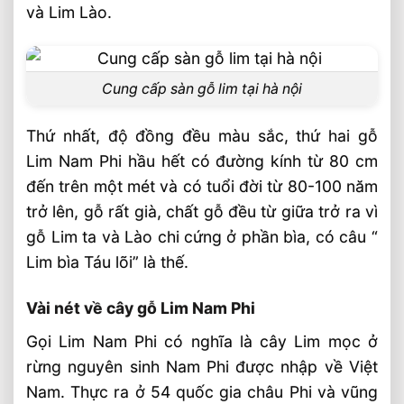
và Lim Lào.
Cung cấp sàn gỗ lim tại hà nội
Thứ nhất, độ đồng đều màu sắc, thứ hai gỗ
Lim Nam Phi hầu hết có đường kính từ 80 cm
đến trên một mét và có tuổi đời từ 80-100 năm
trở lên, gỗ rất già, chất gỗ đều từ giữa trở ra vì
gỗ Lim ta và Lào chi cứng ở phần bìa, có câu “
Lim bìa Táu lõi” là thế.
Vài nét về cây gỗ Lim Nam Phi
Gọi Lim Nam Phi có nghĩa là cây Lim mọc ở
rừng nguyên sinh Nam Phi được nhập về Việt
Nam. Thực ra ở 54 quốc gia châu Phi và vũng