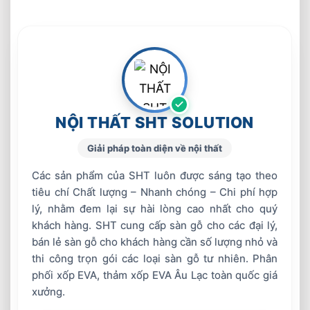
NỘI THẤT SHT SOLUTION
Giải pháp toàn diện về nội thất
Các sản phẩm của SHT luôn được sáng tạo theo
tiêu chí Chất lượng – Nhanh chóng – Chi phí hợp
lý, nhằm đem lại sự hài lòng cao nhất cho quý
khách hàng. SHT cung cấp sàn gỗ cho các đại lý,
bán lẻ sàn gỗ cho khách hàng cần số lượng nhỏ và
thi công trọn gói các loại sàn gỗ tư nhiên. Phân
phối xốp EVA, thảm xốp EVA Âu Lạc toàn quốc giá
xưởng.