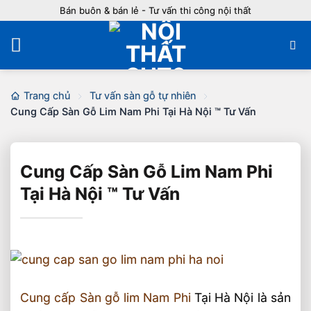
Bỏ
Bán buôn & bán lẻ - Tư vấn thi công nội thất
qua
nội
dung
Trang chủ
Tư vấn sàn gỗ tự nhiên
Cung Cấp Sàn Gỗ Lim Nam Phi Tại Hà Nội ™ Tư Vấn
Cung Cấp Sàn Gỗ Lim Nam Phi
Tại Hà Nội ™ Tư Vấn
Cung cấp Sàn gỗ lim Nam Phi
Tại Hà Nội là sản