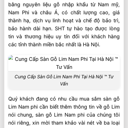
bằng nguyên liệu gỗ nhập khẩu từ Nam mỹ,
Nam Phi và châu Á, có chất lượng cao, giá
thành hạ, dịch vụ linh hoạt và chế độ bảo trì,
bảo hành dài hạn. SHT tự hào tạo được lòng
tin và thương hiệu uy tín đối với khách hàng
các tỉnh thành miền bắc nhất là Hà Nội.
Cung Cấp Sàn Gỗ Lim Nam Phi Tại Hà Nội ™ Tư
Vấn
Quý khách đang có nhu cầu mua sắm sàn gỗ
Lim Nam phi cần biết thêm thông tin về gỗ Lim
nói chung, sàn gỗ Lim Nam phi của chúng tôi
nói riêng, xin mời tham khảo vài nét về ba loại