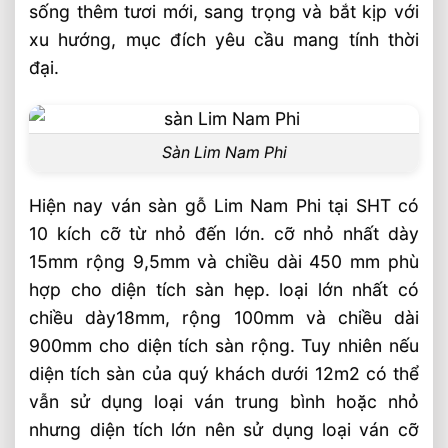
sống thêm tươi mới, sang trọng và bắt kịp với
xu hướng, mục đích yêu cầu mang tính thời
đại.
Sàn Lim Nam Phi
Hiện nay ván sàn gỗ Lim Nam Phi tại SHT có
10 kích cỡ từ nhỏ đến lớn. cỡ nhỏ nhất dày
15mm rộng 9,5mm và chiều dài 450 mm phù
hợp cho diện tích sàn hẹp. loại lớn nhất có
chiều dày18mm, rộng 100mm và chiều dài
900mm cho diện tích sàn rộng. Tuy nhiên nếu
diện tích sàn của quý khách dưới 12m2 có thể
vẫn sử dụng loại ván trung bình hoặc nhỏ
nhưng diện tích lớn nên sử dụng loại ván cỡ