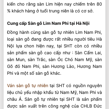
kiến cho rằng sàn Lim hiện nay chiếm trên 80
% khách hàng ở tuổi trung niên là có cơ sở.
Cung cấp Sàn gỗ Lim Nam Phi tại Hà Nội
Đồng hành cùng sàn gỗ tự nhiên Lim Nam Phi,
loại sàn gỗ đang được rất nhiều người tiêu Hà
Nội lựa chon hiện nay, tại SHT còn có nhiều
sản phẩm sàn gỗ cao cấp như : Sàn Cẩm Lai,
sàn Mun, sàn Trắc, sàn Óc Chó Nam Mỹ, sàn
Gõ đỏ Nam Phi, sàn Hương Lào, Hương Nam
Phi và một số sàn gỗ khác.
Ván sàn gỗ tự nhiên
tại SHT có nguồn nguyên
liệu chủ yếu nhập khẩu từ Nam Mỹ, Nam Phi và
châu Á. Sàn gỗ tự nhiên tại SHT là sản phẩm
được sản xuất trên công nghệ của CHLB Đức