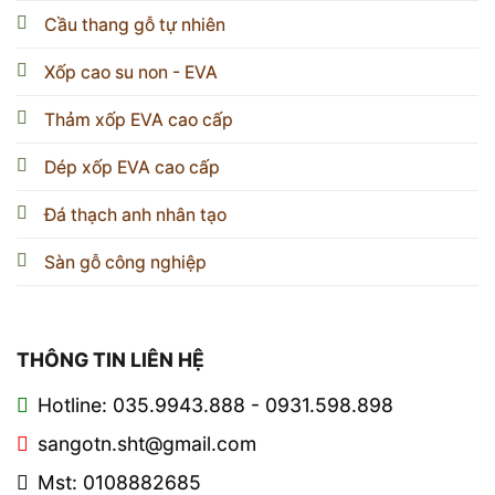
Cầu thang gỗ tự nhiên
Xốp cao su non - EVA
Thảm xốp EVA cao cấp
Dép xốp EVA cao cấp
Đá thạch anh nhân tạo
Sàn gỗ công nghiệp
THÔNG TIN LIÊN HỆ
Hotline: 035.9943.888 - 0931.598.898
sangotn.sht@gmail.com
Mst: 0108882685