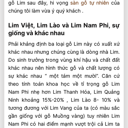
gỗ Lim sau đây, hi vọng
sàn gỗ tự nhiên
của
chúng tôi làm vừa ý quý khách .
Lim Việt, Lim Lào và Lim Nam Phi, sự
giống và khác nhau
Phải khảng định ba loại gỗ Lim này có xuất xứ
khác nhau nhưng chúng cùng là dòng nhà Lim.
Do sinh trưởng trong vùng khí hậu và chất đất
khác nhau nên hình thức gỗ và chất lượng có
sự khác nhau “ một tám một mười”. Căn cứ
theo tính toán khoa học về tỉ trọng gỗ Lim
Nam Phi nhẹ hơn Lim Thanh Hóa, Lim Quảng
Ninh khoảng 15%-20% , Lim Lào 8- 10% và
tương đương với Lim Vang của ta (có màu sắc
gần giống với gỗ Muồng vàng) tuy nhiên Lim
Nam Phi có hai điểm mạnh vượt trội cả Lim ta