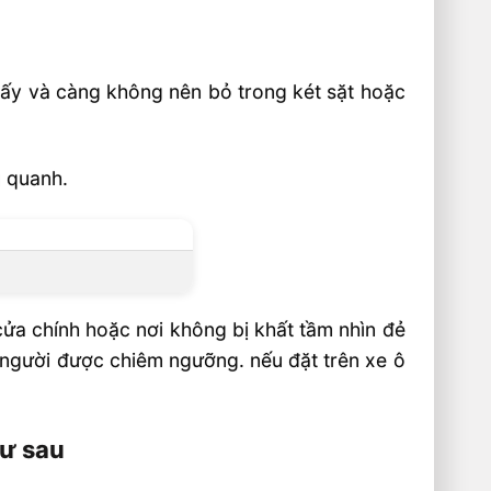
 thấy và càng không nên bỏ trong két sặt hoặc
g quanh.
cửa chính hoặc nơi không bị khất tầm nhìn đẻ
 người được chiêm ngưỡng. nếu đặt trên xe ô
hư sau