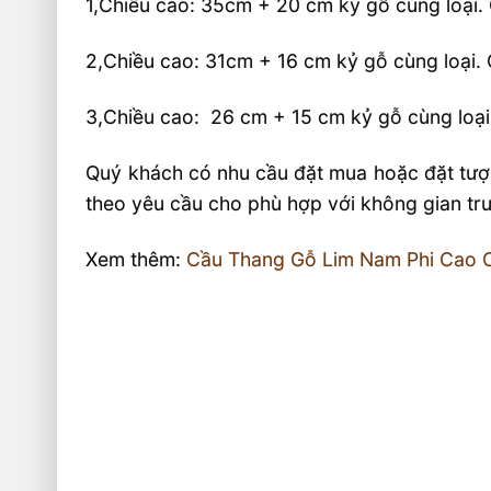
1,Chiều cao: 35cm + 20 cm kỷ gỗ cùng loại
2,Chiều cao: 31cm + 16 cm kỷ gỗ cùng loại
3,Chiều cao: 26 cm + 15 cm kỷ gỗ cùng loạ
Quý khách có nhu cầu đặt mua hoặc đặt tượn
theo yêu cầu cho phù hợp với không gian trư
Xem thêm:
Cầu Thang Gỗ Lim Nam Phi Cao C