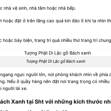
c nhà vệ sinh, nhà tắm hoặc nhà bếp.
h hoặc đặt ở trên tầng cao quá kín đáo ít khi ta nhìn
hoặc bày biện, trang trí quá nhiều thứ trang trí chun
Tượng Phật Di Lặc gỗ Bách xanh
t ngang ngực người lớn, nơi phòng khách nhìn về phía 
g. Nếu ở quầy hàng nên đặt nơi trang trọng có nhiều
 người lái xe.
Bách Xanh tại Sht với những kích thước n