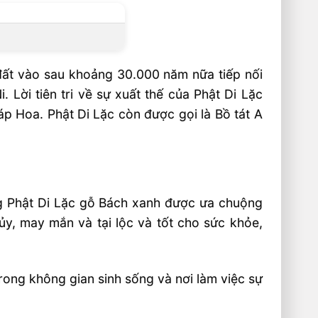
i đất vào sau khoảng 30.000 năm nữa tiếp nối
 Lời tiên tri về sự xuất thế của Phật Di Lặc
áp Hoa. Phật Di Lặc còn được gọi là Bồ tát A
ợng Phật Di Lặc gỗ Bách xanh được ưa chuộng
y, may mắn và tại lộc và tốt cho sức khỏe,
rong không gian sinh sống và nơi làm việc sự