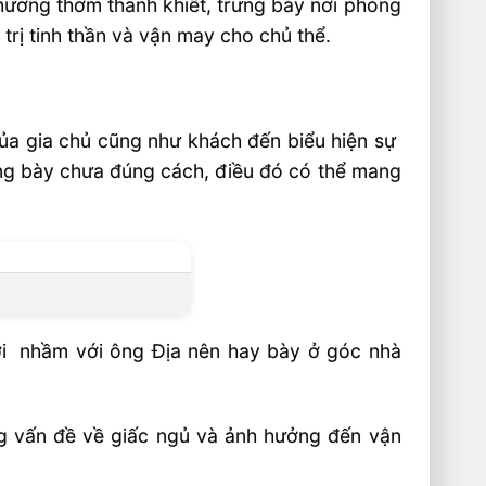
hương thơm thanh khiết, trưng bày nơi phòng
trị tinh thần và vận may cho chủ thể.
ủa gia chủ cũng như khách đến biểu hiện sự
ưng bày chưa đúng cách, điều đó có thể mang
ười nhầm với ông Địa nên hay bày ở góc nhà
ững vấn đề về giấc ngủ và ảnh hưởng đến vận