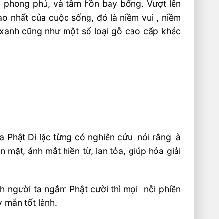
g phong phú, và tâm hồn bay bổng. Vượt lên
o nhất của cuộc sống, đó là niềm vui , niềm
 xanh cũng như một số loại gỗ cao cấp khác
ủa Phật Di lặc từng có nghiên cứu
nói rằng là
ôn mặt, ánh mắt hiền từ, lan tỏa, giúp hóa giải
h người ta ngắm Phật cười thì mọi nỗi phiền
 mắn tốt lành.