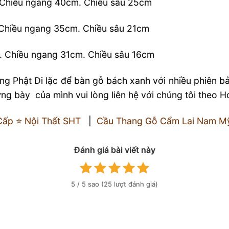
. Chiều ngang 40cm. Chiều sâu 25cm
. Chiều ngang 35cm. Chiều sâu 21cm
i. Chiều ngang 31cm. Chiều sâu 16cm
g Phật Di lặc để bàn gỗ bách xanh với nhiều phiên bản
ng bày của mình vui lòng liên hệ với chúng tôi theo 
ấp ⭐️ Nội Thất SHT
|
Cầu Thang Gỗ Cẩm Lai Nam Mỹ 
Đánh giá bài viết này
5
/ 5 sao (
25
lượt đánh giá)