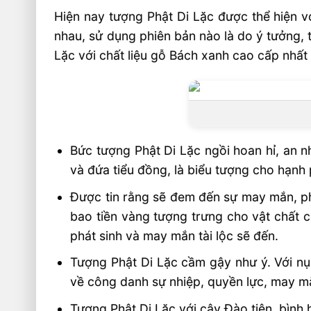
Hiện nay tượng Phật Di Lặc được thể hiện v
nhau, sử dụng phiên bản nào là do ý tưởng,
Lặc với chất liệu gỗ Bách xanh cao cấp nhất 
Bức tượng Phật Di Lặc ngồi hoan hỉ, an nh
và đứa tiểu đồng, là biểu tượng cho hạnh 
Được tin rằng sẽ đem đến sự may mắn, phát
bao tiền vàng tượng trưng cho vật chất của
phát sinh và may mắn tài lộc sẽ đến.
Tượng Phật Di Lặc cầm gậy như ý. Với nụ
về công danh sự nhiệp, quyền lực, may mắn
Tượng Phật Di Lặc với cây Đào tiên, bình 