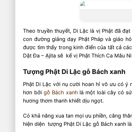
Theo truyền thuyết, Di Lặc là vị Phật đã đạ
con đường giảng dạy Phật Pháp và giáo hóa c
được tìm thấy trong kinh điển của tất cả cá
Dật Đa – Ạjita sẽ kế vị Phật Thích Ca Mâu N
Tượng Phật Di Lặc gỗ Bách xanh
Phật Di Lặc với nụ cười hoan hỉ vô ưu có ý
hơn bởi
gỗ Bách xanh
là một loài cây có s
hương thơm thanh khiết dịu ngọt.
Có khả năng xua tan mọi ưu phiền, căng thăn
hiện diện tượng Phật Di Lặc gỗ Bách xanh là ta