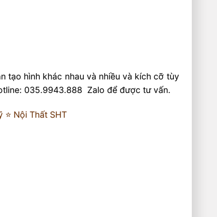
 tạo hình khác nhau và nhiều và kích cỡ tùy
Hotline: 035.9943.888 Zalo để được tư vấn.
⭐️ Nội Thất SHT