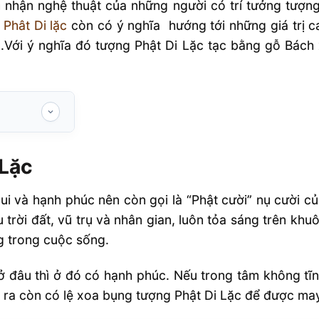
 nhận nghệ thuật của những người có trí tưởng tượn
Phât Di lặc
còn có ý nghĩa hướng tới những giá trị ca
.Với ý nghĩa đó tượng Phật Di Lặc tạc bằng gỗ Bách
 Lặc
vui và hạnh phúc nên còn gọi là “Phật cười” nụ cười c
Xanh tại Sht
u trời đất, vũ trụ và nhân gian, luôn tỏa sáng trên khu
g trong cuộc sống.
ở đâu thì ở đó có hạnh phúc. Nếu trong tâm không tĩn
 ra còn có lệ xoa bụng tượng Phật Di Lặc để được may