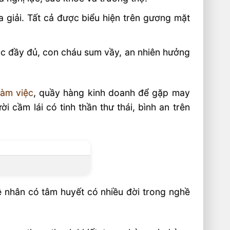
giải. Tất cả được biểu hiện trên gương mặt
úc đầy đủ, con cháu sum vầy, an nhiên hưởng
làm việc
, quầy hàng kinh doanh để gặp may
cầm lái có tinh thần thư thái, bình an trên
ệ nhân có tâm huyết có nhiều đời trong nghề