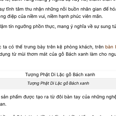
 tĩnh tâm thu nhận những nỗi buồn nhân gian để hóa 
ông điệp của niềm vui, niềm hạnh phúc viên mãn.
đậm tín ngưỡng phồn thực, mang ý nghĩa về sự sung t
 ta có thể trưng bày trên kệ phòng khách, trên
bàn 
dụng từ mùi thơm mát của gỗ Bách xanh làm cho người 
Tượng Phật Di Lặc gỗ Bách xanh
 sản phẩm được tạo ra từ đôi bàn tay của những ngh
an.