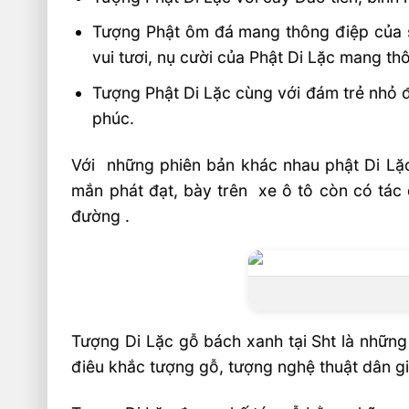
Tượng Phật ôm đá mang thông điệp của sự
vui tươi, nụ cười của Phật Di Lặc mang th
Tượng Phật Di Lặc cùng với đám trẻ nhỏ 
phúc.
Với những phiên bản khác nhau phật Di Lặc
mắn phát đạt, bày trên xe ô tô còn có tác 
đường .
Tượng Di Lặc gỗ bách xanh tại Sht là những
điêu khắc tượng gỗ, tượng nghệ thuật dân gi