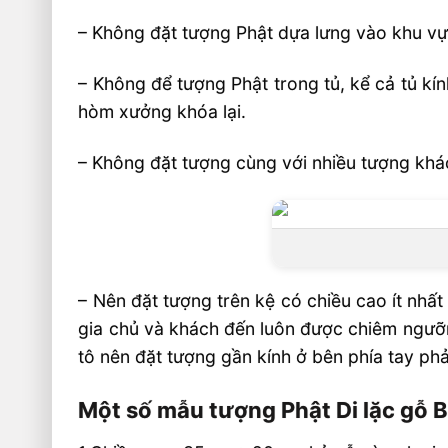
– Không đặt tượng Phật dựa lưng vào khu vự
– Không để tượng Phật trong tủ, kể cả tủ kín
hòm xưởng khóa lại.
– Không đặt tượng cùng với nhiều tượng khác 
– Nên đặt tượng trên kệ có chiều cao ít nhấ
gia chủ và khách đến luôn được chiêm ngưỡn
tô nên đặt tượng gần kính ở bên phía tay phải
Một số mẫu tượng Phật Di lặc gỗ 