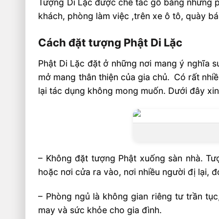
Tượng Di Lặc được chế tác gỗ bằng những ph
khách, phòng làm việc ,trên xe ô tô, quày bá
Cách đặt tượng Phật Di Lặc
Phật Di Lặc đặt ở những nơi mang ý nghĩa 
mở mang thân thiện của gia chủ.
Có rất nhi
lại tác dụng không mong muốn. Dưới đây xin g
– Không đặt tượng Phật xuống sàn nhà. Tượ
hoặc nơi cửa ra vào, nơi nhiều người đị lại, đ
– Phòng ngủ là không gian riêng tư trần tụ
may và sức khỏe cho gia đình.