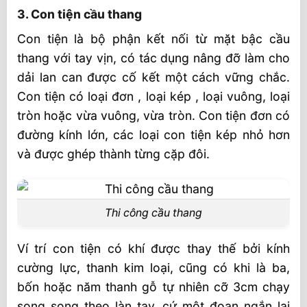
3. Con tiện cầu thang
Con tiện là bộ phận kết nối từ mặt bậc cầu
thang với tay vịn, có tác dụng nâng đỡ làm cho
dải lan can được cố kết một cách vững chắc.
Con tiện có loại đơn , loại kép , loại vuông, loại
tròn hoặc vừa vuông, vừa tròn. Con tiện đơn có
đường kính lớn, các loại con tiện kép nhỏ hơn
và được ghép thành từng cặp đôi.
Thi công cầu thang
Ví trí con tiện có khí được thay thế bởi kính
cường lực, thanh kim loại, cũng có khi là ba,
bốn hoặc năm thanh gỗ tự nhiên cỡ 3cm chạy
song song theo làn tay, cứ một đoạn ngắn lại