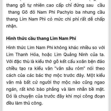
thang gỗ tự nhiên cao cấp chỉ đứng sau cầu
thang Gõ đỏ Nam Phi Pachylo ba nhưng cầu
thang Lim Nam Phi có mức chi phí rất dễ chấp
nhận.
Hình thức cầu thang Lim Nam Phi
Hình thức Lim Nam Phi không khác nhiều so với
Lim Thanh Hóa, hoặc Lim Quảng Ninh của ta.
Với đặc thù là kiểu thớ gỗ kết cấu xoắn bện đảo
chiều tạo ra kiểu vân “vân sâu róm” nói theo
cách của các bác thợ mộc trước đây. Một kiểu
vân mà bất cứ người thợ mộc nào cũng ngao
ngán, rất khó bào phẳng và làm nhẵn bề mặt.
Đó là chuyện của trước đây khi mọi công đoạn
đều làm thủ công.