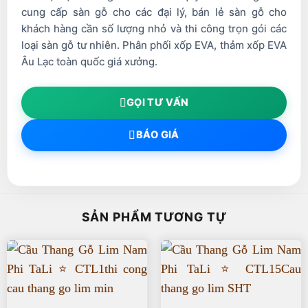
cung cấp sàn gỗ cho các đại lý, bán lẻ sàn gỗ cho
khách hàng cần số lượng nhỏ và thi công trọn gói các
loại sàn gỗ tư nhiên. Phân phối xốp EVA, thảm xốp EVA
Âu Lạc toàn quốc giá xưởng.
GỌI TƯ VẤN
BÁO GIÁ
SẢN PHẨM TƯƠNG TỰ