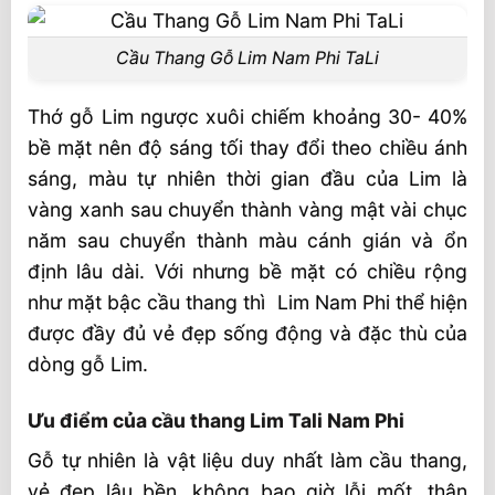
Cầu Thang Gỗ Lim Nam Phi TaLi
Thớ gỗ Lim ngược xuôi chiếm khoảng 30- 40%
bề mặt nên độ sáng tối thay đổi theo chiều ánh
sáng, màu tự nhiên thời gian đầu của Lim là
vàng xanh sau chuyển thành vàng mật vài chục
năm sau chuyển thành màu cánh gián và ổn
định lâu dài. Với nhưng bề mặt có chiều rộng
như mặt bậc cầu thang thì Lim Nam Phi thể hiện
được đầy đủ vẻ đẹp sống động và đặc thù của
dòng gỗ Lim.
Ưu điểm của cầu thang Lim Tali Nam Phi
Gỗ tự nhiên là vật liệu duy nhất làm cầu thang,
vẻ đẹp lâu bền, không bao giờ lỗi mốt, thân