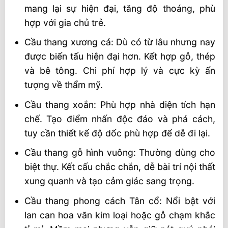
mang lại sự hiện đại, tăng độ thoáng, phù
hợp với gia chủ trẻ.
Cầu thang xương cá: Dù có từ lâu nhưng nay
được biến tấu hiện đại hơn. Kết hợp gỗ, thép
và bê tông. Chi phí hợp lý và cực kỳ ấn
tượng về thẩm mỹ.
Cầu thang xoắn: Phù hợp nhà diện tích hạn
chế. Tạo điểm nhấn độc đáo và phá cách,
tuy cần thiết kế độ dốc phù hợp để dễ đi lại.
Cầu thang gỗ hình vuông: Thường dùng cho
biệt thự. Kết cấu chắc chắn, dễ bài trí nội thất
xung quanh và tạo cảm giác sang trọng.
Cầu thang phong cách Tân cổ: Nổi bật với
lan can hoa văn kim loại hoặc gỗ chạm khắc