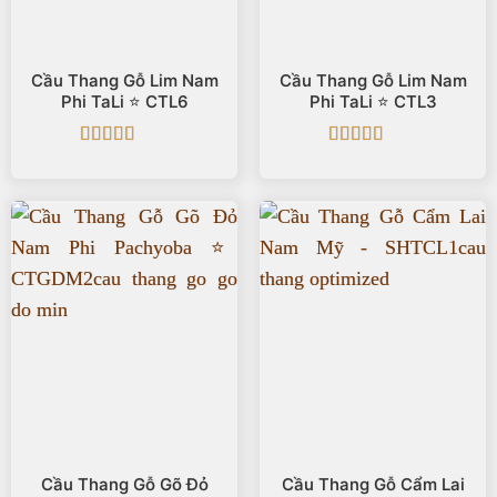
Cầu Thang Gỗ Lim Nam
Cầu Thang Gỗ Lim Nam
Phi TaLi ⭐️ CTL6
Phi TaLi ⭐️ CTL3
Được xếp
Được xếp
hạng
5
5 sao
hạng
5
5 sao
Cầu Thang Gỗ Gõ Đỏ
Cầu Thang Gỗ Cẩm Lai