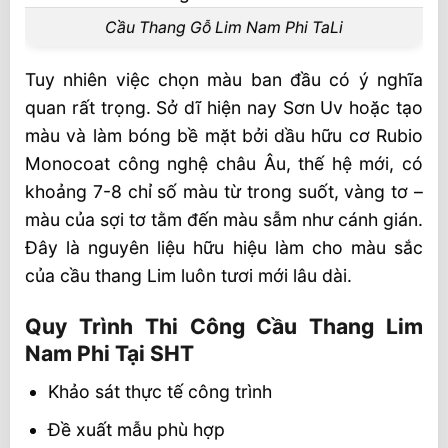
Cầu Thang Gỗ Lim Nam Phi TaLi
Tuy nhiên việc chọn màu ban đầu có ý nghĩa
quan rất trọng. Sở dĩ hiện nay Sơn Uv hoặc tạo
màu và làm bóng bề mặt bởi dầu hữu cơ Rubio
Monocoat công nghệ châu Âu, thế hệ mới, có
khoảng 7-8 chỉ số màu từ trong suốt, vàng tơ –
màu của sợi tơ tằm đến màu sẫm như cánh gián.
Đây là nguyên liệu hữu hiệu làm cho màu sắc
của cầu thang Lim luôn tươi mới lâu dài.
Quy Trình Thi Công Cầu Thang Lim
Nam Phi Tại SHT
Khảo sát thực tế công trình
Đề xuất mẫu phù hợp