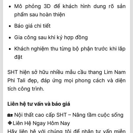
Mô phỏng 3D để khách hình dung rõ sản
phẩm sau hoàn thiện
Báo giá chi tiết
Gia công sau khi ký hợp đồng
Khách nghiệm thu từng bộ phận trước khi lắp
đặt
SHT hiện sở hữu nhiều mẫu cầu thang Lim Nam
Phi Tali đẹp, đáp ứng mọi phong cách và diện
tích công trình.
Liên hệ tư vấn và báo giá
🏡 Nội thất cao cấp SHT – Nâng tầm cuộc sống
🔶Liên Hệ Ngay Hôm Nay
Hãy liên hệ với chúng tôi để nhận tư vấn miễn