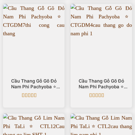
Cầu Thang Gỗ Gõ Đỏ
Cầu Thang Gỗ Gõ Đỏ
Nam Phi Pachyoba ⭐️
Nam Phi Pachyoba ⭐️
CTGDM7
CTGDM4
Được xếp
Được xếp
hạng
5
5 sao
hạng
5
5 sao