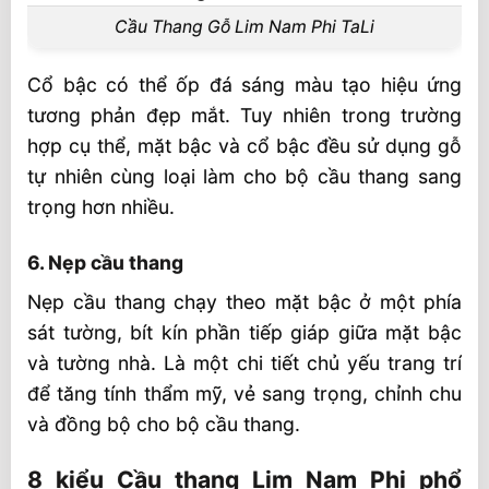
Cầu Thang Gỗ Lim Nam Phi TaLi
Cổ bậc có thể ốp đá sáng màu tạo hiệu ứng
tương phản đẹp mắt. Tuy nhiên trong trường
hợp cụ thể, mặt bậc và cổ bậc đều sử dụng gỗ
tự nhiên cùng loại làm cho bộ cầu thang sang
trọng hơn nhiều.
6. Nẹp cầu thang
Nẹp cầu thang chạy theo mặt bậc ở một phía
sát tường, bít kín phần tiếp giáp giữa mặt bậc
và tường nhà. Là một chi tiết chủ yếu trang trí
để tăng tính thẩm mỹ, vẻ sang trọng, chỉnh chu
và đồng bộ cho bộ cầu thang.
8 kiểu Cầu thang Lim Nam Phi phổ