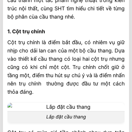
cấu thành một tác phẩm nghệ thuật trong kiến
trúc nội thất, cùng SHT tìm hiểu chi tiết về từng
bộ phân cùa cầu thang nhé.
1. Cột trụ chính
Cột trụ chính là điểm bắt đầu, có nhiêm vụ giữ
nhịp cho dải lan can của một bộ cầu thang. Dựa
vào thiết kế cầu thang có loại hai cột trụ nhưng
cũng có khi chỉ một cột. Trụ chính chốt giữ ở
tầng một, điểm thu hút sự chú ý và là điểm nhấn
nên trụ chính thường được đầu tư một cách
thỏa đáng.
Lắp đặt cầu thang