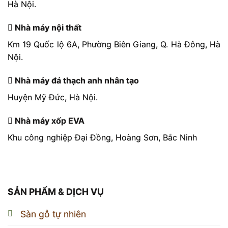
Hà Nội.
Nhà máy nội thất
Km 19 Quốc lộ 6A, Phường Biên Giang, Q. Hà Đông, Hà
Nội.
Nhà máy đá thạch anh nhân tạo
Huyện Mỹ Đức, Hà Nội.
Nhà máy xốp EVA
Khu công nghiệp Đại Đồng, Hoàng Sơn, Bắc Ninh
SẢN PHẨM & DỊCH VỤ
Sàn gỗ tự nhiên