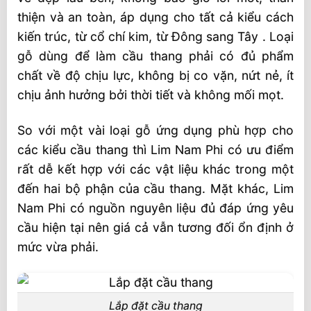
thiện và an toàn, áp dụng cho tất cả kiểu cách
kiến trúc, từ cổ chí kim, từ Đông sang Tây . Loại
gỗ dùng để làm cầu thang phải có đủ phẩm
chất về độ chịu lực, không bị co vặn, nứt nẻ, ít
chịu ảnh hưởng bởi thời tiết và không mối mọt.
So với một vài loại gỗ ứng dụng phù hợp cho
các kiểu cầu thang thì Lim Nam Phi có ưu điểm
rất dễ kết hợp với các vật liệu khác trong một
đến hai bộ phận của cầu thang. Mặt khác, Lim
Nam Phi có nguồn nguyên liệu đủ đáp ứng yêu
cầu hiện tại nên giá cả vẫn tương đối ổn định ở
mức vừa phải.
Lắp đặt cầu thang