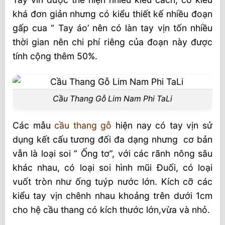
khá đơn giản nhưng có kiểu thiết kế nhiều đoạn
gấp cua “ Tay áo’ nên có làn tay vịn tốn nhiều
thời gian nên chi phí riêng của đoạn này được
tính cộng thêm 50%.
Cầu Thang Gỗ Lim Nam Phi TaLi
Các mẫu
cầu thang gỗ
hiện nay có tay vịn sử
dụng kết cấu tương đối đa dạng nhưng cơ bản
vẫn là loại soi ” Ống tơ”, với các rãnh nông sâu
khác nhau, có loại soi hình mũi Đuối, có loại
vuốt tròn như ống tuýp nước lớn. Kích cỡ các
kiểu tay vịn chênh nhau khoảng trên dưới 1cm
cho hệ cầu thang có kích thước lớn,vừa và nhỏ.