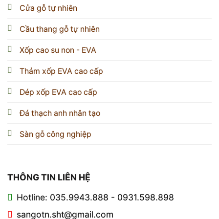
Cửa gỗ tự nhiên
Cầu thang gỗ tự nhiên
Xốp cao su non - EVA
Thảm xốp EVA cao cấp
Dép xốp EVA cao cấp
Đá thạch anh nhân tạo
Sàn gỗ công nghiệp
THÔNG TIN LIÊN HỆ
Hotline: 035.9943.888 - 0931.598.898
sangotn.sht@gmail.com