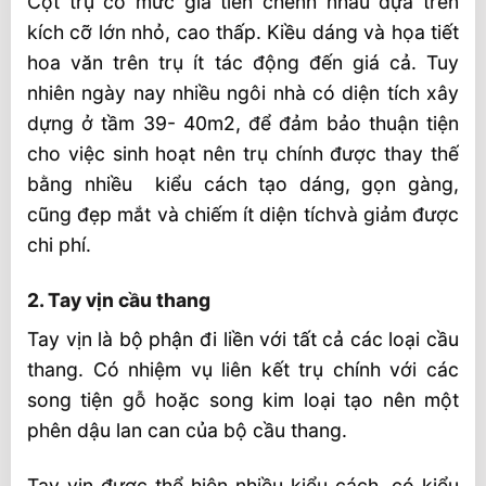
Cột trụ có mức giá tiền chênh nhau dựa trên
kích cỡ lớn nhỏ, cao thấp. Kiều dáng và họa tiết
hoa văn trên trụ ít tác động đến giá cả. Tuy
nhiên ngày nay nhiều ngôi nhà có diện tích xây
dựng ở tầm 39- 40m2, để đảm bảo thuận tiện
cho việc sinh hoạt nên trụ chính được thay thế
bằng nhiều kiểu cách tạo dáng, gọn gàng,
cũng đẹp mắt và chiếm ít diện tíchvà giảm được
chi phí.
2. Tay vịn cầu thang
Tay vịn là bộ phận đi liền với tất cả các loại cầu
thang. Có nhiệm vụ liên kết trụ chính với các
song tiện gỗ hoặc song kim loại tạo nên một
phên dậu lan can của bộ cầu thang.
Tay vin được thể hiện nhiều kiểu cách, có kiểu