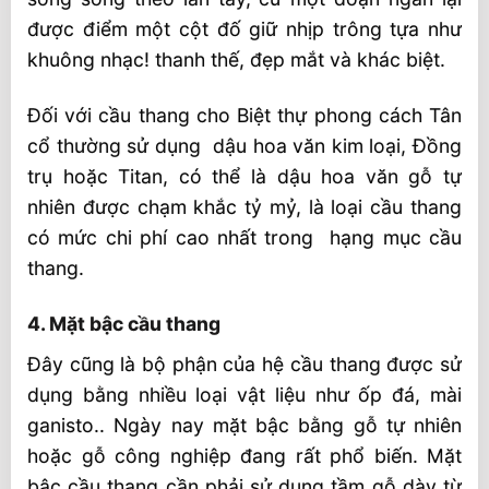
được điểm một cột đố giữ nhịp trông tựa như
khuông nhạc! thanh thế, đẹp mắt và khác biệt.
Đối với cầu thang cho Biệt thự phong cách Tân
cổ thường sử dụng dậu hoa văn kim loại, Đồng
trụ hoặc Titan, có thể là dậu hoa văn gỗ tự
nhiên được chạm khắc tỷ mỷ, là loại cầu thang
có mức chi phí cao nhất trong hạng mục cầu
thang.
4. Mặt bậc cầu thang
Đây cũng là bộ phận của hệ cầu thang được sử
dụng bằng nhiều loại vật liệu như ốp đá, mài
ganisto.. Ngày nay mặt bậc bằng gỗ tự nhiên
hoặc gỗ công nghiệp đang rất phổ biến. Mặt
bậc cầu thang cần phải sử dụng tầm gỗ dày từ