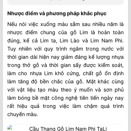
Nhược điểm và phương pháp khắc phục
Nếu nói việc xuống màu sẫm sau nhiều năm là
nhược điểm chung của gỗ Lim là hoàn toàn
đúng, kể cả Lim ta, Lim Lào và Lim Nam Phi.
Tuy nhiên với quy trình ngâm trong nước với
thời gian dài hiện nay giảm đáng kể lượng nhựa
trong thở gỗ và thời gian sấy được kiểm soát,
làm cho nhựa Lim khô cứng, chất gỗ ổn định
làm tăng độ bền chắc của gỗ. Mặt khác cùng
với vật liệu tạo màu theo ý muốn và sơn phủ
làm bóng bề mặt công nghệ tiên tiến ngày nay
rất hiệu quả trong việc làm chậm quá trình
chuyển màu.