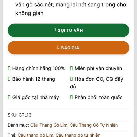
vân gỗ sắc nét, mang lại nét sang trọng cho
không gian
GỌI TƯ VẤN
BÁO GIÁ
Hàng chính hãng 100%
Miễn phí vận chuyển
Bảo hành 12 tháng
Hóa đơn CO, CQ đầy
đủ
Giá gốc tại nhà máy
Phân phối toàn quốc
SKU:
CTL13
Danh mục:
Cầu Thang Gỗ Lim
,
Cầu Thang Gỗ Tự Nhiên
Thẻ:
Cầu thang gỗ Lim
,
Cầu thang gỗ tự nhiên