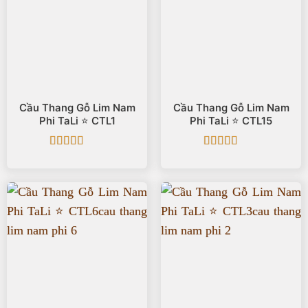
Cầu Thang Gỗ Lim Nam
Cầu Thang Gỗ Lim Nam
Phi TaLi ⭐️ CTL1
Phi TaLi ⭐️ CTL15
Được xếp
Được xếp
hạng
5
5 sao
hạng
5
5 sao