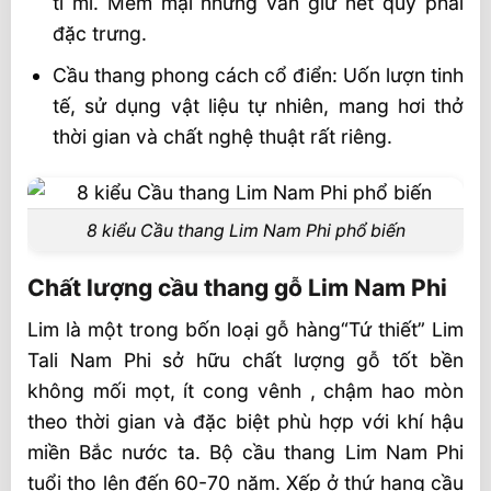
tỉ mỉ. Mềm mại nhưng vẫn giữ nét quý phái
đặc trưng.
Cầu thang phong cách cổ điển: Uốn lượn tinh
tế, sử dụng vật liệu tự nhiên, mang hơi thở
thời gian và chất nghệ thuật rất riêng.
8 kiểu Cầu thang Lim Nam Phi phổ biến
Chất lượng cầu thang gỗ Lim Nam Phi
Lim là một trong bốn loại gỗ hàng“Tứ thiết” Lim
Tali Nam Phi sở hữu chất lượng gỗ tốt bền
không mối mọt, ít cong vênh , chậm hao mòn
theo thời gian và đặc biệt phù hợp với khí hậu
miền Bắc nước ta. Bộ cầu thang Lim Nam Phi
tuổi thọ lên đến 60-70 năm. Xếp ở thứ hạng cầu