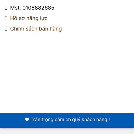
Mst: 0108882685
Hồ sơ năng lực
Chính sách bán hàng
❤️ Trân trọng cảm ơn quý khách hàng !