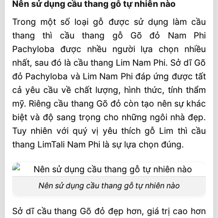
Nên sử dụng cầu thang gỗ tự nhiên nào
Trong một số loại gỗ được sử dụng làm cầu
thang thì cầu thang gỗ Gõ đỏ Nam Phi
Pachyloba được nhều người lựa chọn nhiều
nhất, sau đó là cầu thang Lim Nam Phi. Sở dĩ Gõ
đỏ Pachyloba và Lim Nam Phi đáp ứng được tất
cả yêu cầu về chất lượng, hình thức, tính thẩm
mỹ. Riêng cầu thang Gõ đỏ còn tạo nên sự khác
biệt và độ sang trọng cho những ngôi nhà đẹp.
Tuy nhiên với quý vị yêu thích gỗ Lim thì cầu
thang LimTali Nam Phi là sự lựa chọn đúng.
Nên sử dụng cầu thang gỗ tự nhiên nào
Sở dĩ cầu thang Gõ đỏ đẹp hơn, giá trị cao hơn