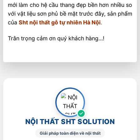
mới làm cho hệ cầu thang đẹp bền hơn nhiều so
với vật liệu sơn phủ bề mặt trước đây, sản phẩm
của
Sht nội thất gỗ tự nhiên Hà Nội
.
Trân trọng cảm ơn quý khách hàng…!
NỘI THẤT SHT SOLUTION
Giải pháp toàn diện về nội thất