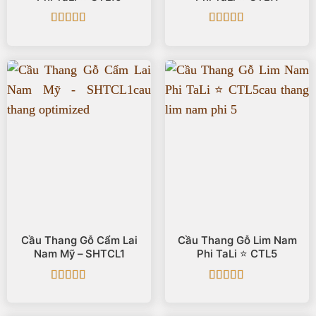
Được xếp
Được xếp
hạng
5
5 sao
hạng
5
5 sao
Cầu Thang Gỗ Cẩm Lai
Cầu Thang Gỗ Lim Nam
Nam Mỹ – SHTCL1
Phi TaLi ⭐️ CTL5
Được xếp
Được xếp
hạng
5
5 sao
hạng
5
5 sao