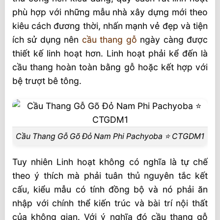
phù hợp với những mẫu nhà xây dựng mới theo
Kích thước cầu thang chữ U
kiêu cách đương thời, nhấn mạnh vẻ đẹp và tiện
Kích thước cầu thang chữ L
ích sử dụng nên
cầu thang gỗ
ngày càng được
Cầu Thang Nhà Dân Dụng
thiết kế linh hoạt hơn. Linh hoạt phải kể đến là
Cầu thang gỗ tự nhiên gõ đỏ SHT
cầu thang hoàn toàn bằng gỗ hoặc kết hợp với
bệ trượt bê tông.
Tại sao nên chọn Cầu thang Gõ đỏ Nam
Phi
Cầu thang gỗ Gõ đỏ Pachyloba
Cầu Thang Gỗ Gõ Đỏ Nam Phi Pachyoba ⭐️ CTGDM1
Tuy nhiên Linh hoạt không có nghĩa là tự chế
theo ý thích mà phải tuân thủ nguyên tắc kết
cấu, kiểu mẫu có tính đồng bộ và nó phải ăn
nhập với chính thể kiến trúc và bài trí nội thất
của không gian. Với ý nghĩa đó cầu thang gỗ