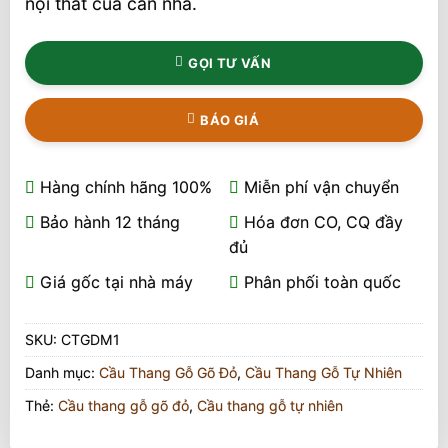
nội thất của căn nhà.
GỌI TƯ VẤN
BÁO GIÁ
Hàng chính hãng 100%
Miễn phí vận chuyển
Bảo hành 12 tháng
Hóa đơn CO, CQ đầy
đủ
Giá gốc tại nhà máy
Phân phối toàn quốc
SKU:
CTGDM1
Danh mục:
Cầu Thang Gỗ Gõ Đỏ
,
Cầu Thang Gỗ Tự Nhiên
Thẻ:
Cầu thang gỗ gõ đỏ
,
Cầu thang gỗ tự nhiên