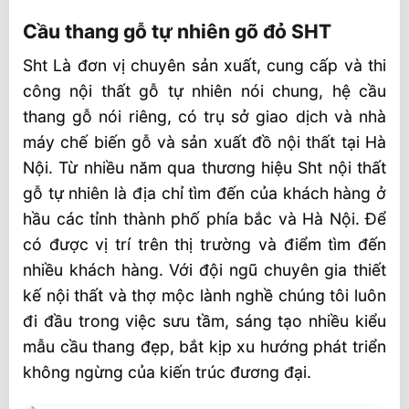
Cầu thang gỗ tự nhiên gõ đỏ SHT
Sht Là đơn vị chuyên sản xuất, cung cấp và thi
công nội thất gỗ tự nhiên nói chung, hệ cầu
thang gỗ nói riêng, có trụ sở giao dịch và nhà
máy chế biến gỗ và sản xuất đồ nội thất tại Hà
Nội. Từ nhiều năm qua thương hiệu Sht nội thất
gỗ tự nhiên là địa chỉ tìm đến của khách hàng ở
hầu các tỉnh thành phố phía bắc và Hà Nội. Để
có được vị trí trên thị trường và điểm tìm đến
nhiều khách hàng. Với đội ngũ chuyên gia thiết
kế nội thất và thợ mộc lành nghề chúng tôi luôn
đi đầu trong việc sưu tầm, sáng tạo nhiều kiểu
mẫu cầu thang đẹp, bắt kịp xu hướng phát triển
không ngừng của kiến trúc đương đại.