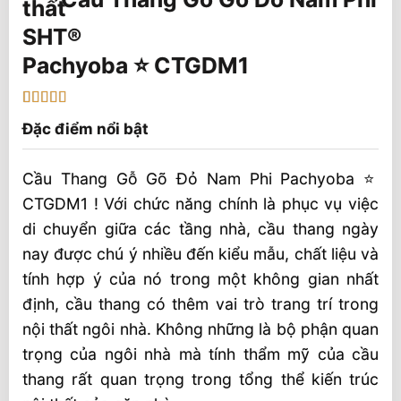
Pachyoba ⭐️ CTGDM1
5
1
trên 5 dựa
Đặc điểm nổi bật
trên
đánh
giá
Cầu Thang Gỗ Gõ Đỏ Nam Phi Pachyoba ⭐️
CTGDM1 ! Với chức năng chính là phục vụ việc
di chuyển giữa các tầng nhà, cầu thang ngày
nay được chú ý nhiều đến kiểu mẫu, chất liệu và
tính hợp ý của nó trong một không gian nhất
định, cầu thang có thêm vai trò trang trí trong
nội thất ngôi nhà. Không những là bộ phận quan
trọng của ngôi nhà mà tính thẩm mỹ của cầu
thang rất quan trọng trong tổng thể kiến trúc