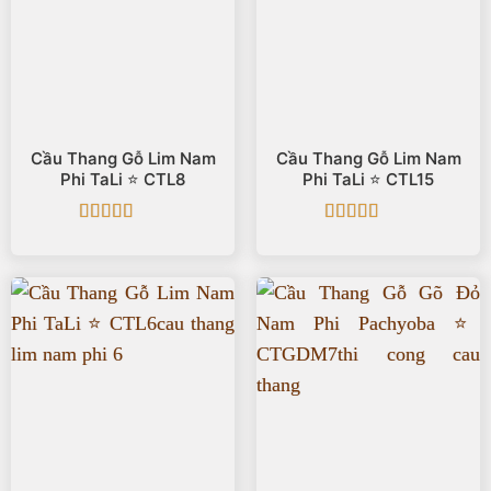
Cầu Thang Gỗ Lim Nam
Cầu Thang Gỗ Lim Nam
Phi TaLi ⭐️ CTL8
Phi TaLi ⭐️ CTL15
Được xếp
Được xếp
hạng
5
5 sao
hạng
5
5 sao