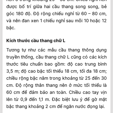
được bố trí giữa hai cầu thang song song, bẻ
góc 180 độ. Độ rộng chiếu nghỉ từ 60 – 80 cm,
và nên đan xen 1 chiếu nghỉ sau mỗi 10 hoặc 12
bậc.
Kích thước cầu thang chữ L
Tương tự như các mẫu cầu thang thông dụng
truyền thống, cầu thang chữ L cũng có các kích
thước tiêu chuẩn bao gồm: độ cao trung bình
3,5 m; độ cao bậc tối thiểu 18 cm, tối đa 18 cm;
chiều rộng bậc nằm trong khoảng từ 25 đến 30
cm. Độ rộng thân thang nên ở mức tối thiểu là
60 cm để đảm bảo an toàn. Chiều cao tay vịn
lên từ 0,9 đến 1,1 m. Đặc biệt lưu ý để gờ mặt
bậc thang khoảng 2 cm để ngăn nước đọng lại.