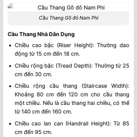
Cầu Thang Gõ đỏ Nam Phi
Cầu Thang Nhà Dân Dụng
Chiều cao bậc (Riser Height): Thường dao
động từ 15 cm đến 18 cm.
Chiều rộng bậc (Tread Depth): Thường từ 25
cm đến 30 cm.
Chiều rộng cầu thang (Staircase Width):
Khoảng 80 cm đến 120 cm cho cầu thang
một chiều. Nếu là cầu thang hai chiều, có thể
từ 140 cm đến 160 cm.
Chiều cao lan can (Handrail Height): Từ 85
cm đến 95 cm.