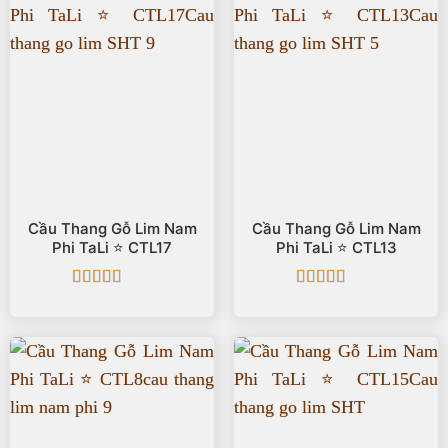
Cầu Thang Gỗ Lim Nam
Cầu Thang Gỗ Lim Nam
Phi TaLi ⭐️ CTL17
Phi TaLi ⭐️ CTL13
Được xếp
Được xếp
hạng
5
5 sao
hạng
5
5 sao