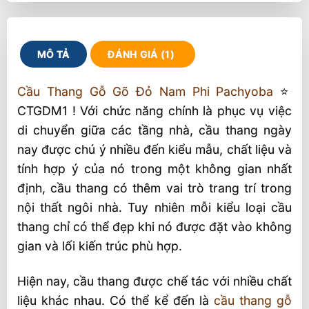
MÔ TẢ
ĐÁNH GIÁ (1)
Cầu Thang Gỗ Gõ Đỏ Nam Phi Pachyoba
⭐️
CTGDM1 ! Với chức năng chính là phục vụ việc
di chuyển giữa các tầng nhà, cầu thang ngày
nay được chú ý nhiều đến kiểu mẫu, chất liệu và
tính hợp ý của nó trong một không gian nhất
định, cầu thang có thêm vai trò trang trí trong
nội thất ngôi nhà. Tuy nhiên mỗi kiểu loại cầu
thang chỉ có thể đẹp khi nó được đặt vào không
gian và lối kiến trúc phù hợp.
Hiện nay, cầu thang được chế tác với nhiều chất
liệu khác nhau. Có thể kể đến là
cầu thang gỗ