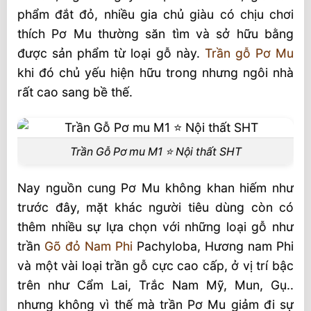
phẩm đắt đỏ, nhiều gia chủ giàu có chịu chơi
thích Pơ Mu thường săn tìm và sở hữu bằng
được sản phẩm từ loại gỗ này.
Trần gỗ Pơ Mu
khi đó chủ yếu hiện hữu trong nhưng ngôi nhà
rất cao sang bề thế.
Trần Gỗ Pơ mu M1 ⭐️ Nội thất SHT
Nay nguồn cung Pơ Mu không khan hiếm như
trước đây, mặt khác người tiêu dùng còn có
thêm nhiều sự lựa chọn với những loại gỗ như
trần
Gõ đỏ Nam Phi
Pachyloba, Hương nam Phi
và một vài loại trần gỗ cực cao cấp, ở vị trí bậc
trên như Cẩm Lai, Trắc Nam Mỹ, Mun, Gụ..
nhưng không vì thế mà trần Pơ Mu giảm đi sự