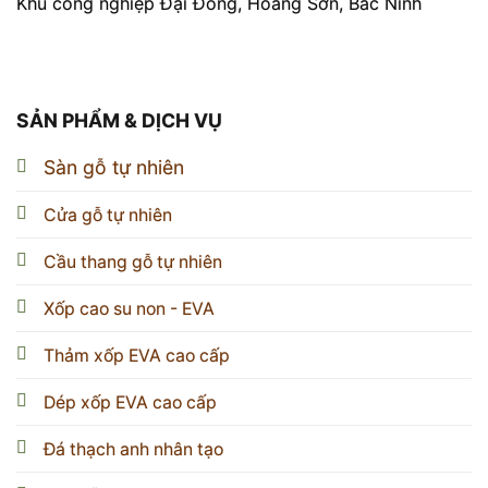
Khu công nghiệp Đại Đồng, Hoàng Sơn, Bắc Ninh
SẢN PHẨM & DỊCH VỤ
Sàn gỗ tự nhiên
Cửa gỗ tự nhiên
Cầu thang gỗ tự nhiên
Xốp cao su non - EVA
Thảm xốp EVA cao cấp
Dép xốp EVA cao cấp
Đá thạch anh nhân tạo