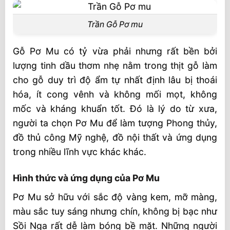
Trần Gỗ Pơ mu
Gỗ Pơ Mu có tỷ vừa phải nhưng rất bền bởi
lượng tinh dầu thơm nhẹ nằm trong thịt gỗ làm
cho gỗ duy trì độ ẩm tự nhất định lâu bị thoái
hóa, ít cong vênh và không mối mọt, không
mốc và kháng khuẩn tốt. Đó là lý do từ xưa,
người ta chọn Pơ Mu để làm tượng Phong thủy,
đồ thủ công Mỹ nghệ, đồ nội thất và ứng dụng
trong nhiều lĩnh vực khác khác.
Hình thức và ứng dụng của Pơ Mu
Pơ Mu sở hữu với sắc độ vàng kem, mỡ màng,
màu sắc tuy sáng nhưng chín, không bị bạc như
Sồi Nga rất dễ làm bóng bề mặt. Những người