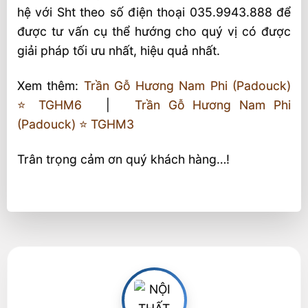
hệ với Sht theo số điện thoại 035.9943.888 để
được tư vấn cụ thể hướng cho quý vị có được
giải pháp tối ưu nhất, hiệu quả nhất.
Xem thêm:
Trần Gỗ Hương Nam Phi (Padouck)
⭐️ TGHM6
|
Trần Gỗ Hương Nam Phi
(Padouck) ⭐️ TGHM3
Trân trọng cảm ơn quý khách hàng…!