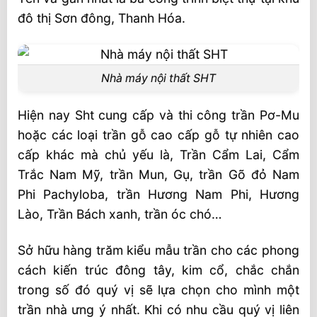
đô thị Sơn đông, Thanh Hóa.
Nhà máy nội thất SHT
Hiện nay Sht cung cấp và thi công trần Pơ-Mu
hoặc các loại trần gỗ cao cấp gỗ tự nhiên cao
cấp khác mà chủ yếu là, Trần Cẩm Lai, Cẩm
Trắc Nam Mỹ, trần Mun, Gụ, trần Gõ đỏ Nam
Phi Pachyloba, trần Hương Nam Phi, Hương
Lào, Trần Bách xanh, trần óc chó…
Sở hữu hàng trăm kiểu mẫu trần cho các phong
cách kiến trúc đông tây, kim cổ, chắc chắn
trong số đó quý vị sẽ lựa chọn cho mình một
trần nhà ưng ý nhất. Khi có nhu cầu quý vị liên