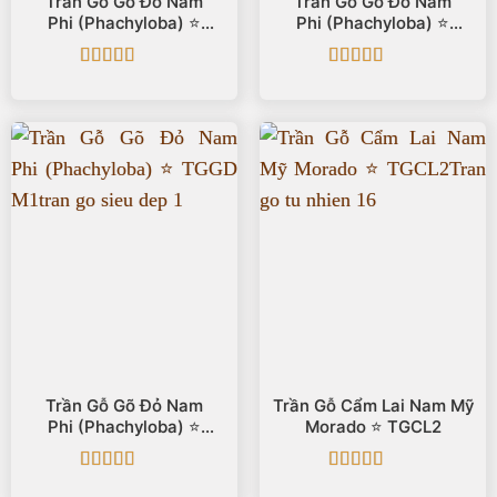
Trần Gỗ Gõ Đỏ Nam
Trần Gỗ Gõ Đỏ Nam
Phi (Phachyloba) ⭐️
Phi (Phachyloba) ⭐️
TGGD M6
TGGD M2
Được xếp
Được xếp
hạng
5
5 sao
hạng
5
5 sao
Trần Gỗ Gõ Đỏ Nam
Trần Gỗ Cẩm Lai Nam Mỹ
Phi (Phachyloba) ⭐️
Morado ⭐️ TGCL2
TGGD M1
Được xếp
Được xếp