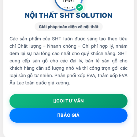
NỘI THẤT SHT SOLUTION
Giải pháp toàn diện về nội thất
Các sản phẩm của SHT luôn được sáng tạo theo tiêu
chí Chất lượng – Nhanh chóng – Chi phí hợp lý, nhằm
đem lại sự hài lòng cao nhất cho quý khách hàng. SHT
cung cấp sàn gỗ cho các đại lý, bán lẻ sàn gỗ cho
khách hàng cần số lượng nhỏ và thi công trọn gói các
loại sàn gỗ tư nhiên. Phân phối xốp EVA, thảm xốp EVA
Âu Lạc toàn quốc giá xưởng.
GỌI TƯ VẤN
BÁO GIÁ