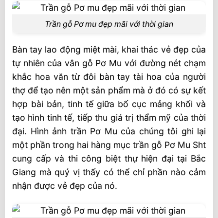
Trần gỗ Pơ mu đẹp mãi với thời gian
Bàn tay lao động miệt mài, khai thác vẻ đẹp của
tự nhiên của vân gỗ Pơ Mu với đường nét chạm
khắc hoa văn từ đôi bàn tay tài hoa của người
thợ để tạo nên một sản phẩm mà ở đó có sự kết
hợp bài bản, tinh tế giữa bố cục mảng khối và
tạo hình tinh tế, tiếp thu giá trị thẩm mỹ của thời
đại. Hình ảnh trần Pơ Mu của chúng tôi ghi lại
một phần trong hai hàng mục trần gỗ Pơ Mu Sht
cung cấp và thi công biệt thự hiện đại tại Bắc
Giang mà quý vị thấy có thể chỉ phần nào cảm
nhận được vẻ đẹp của nó.