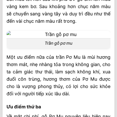
vàng kem bơ. Sau khoảng hơn chục năm màu
sẽ chuyển sang vàng tây và duy trì đều như thế
đến vài chục năm màu rất trong.
Trần gỗ pơ mu
Một ưu điểm nữa của trần Pơ Mu là mùi hương
thơm mát, nhẹ nhàng tỏa trong không gian, cho
ta cảm giác thư thái, làm sạch không khí, xua
đuổi côn trùng, hương thơm của Pơ Mu được
cho là vượng phong thủy, có lợi cho sức khỏe
đối với người tiếp xúc lâu dài.
Ưu điểm thứ ba
Về mặt chi phí, gỗ Pơ Mu nguyên liệu hiện nay