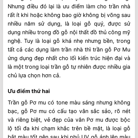
Nhưng điều đó lại là ưu điểm làm cho trần nhà
rất ít khi hoặc không bao giờ không bị võng sau
nhiều năm sử dụng, là loại gỗ quý, được sử
dụng nhiều trong đồ gỗ nội thất đồ thủ công mỹ
nghệ. Tuy là loại gỗ khá nhẹ nhưng bền, trong
tất cả các dụng làm trần nhà thì trần gỗ Pơ Mu
ứng dụng đẹp nhất cho lối kiến trúc hiện đại và
là một trong loại trần gỗ tự nhiên được nhiều gia
chủ lựa chọn hơn cả.
Ưu điểm thứ hai
Trần gỗ Pơ mu có tone màu sáng nhưng không
bạc, gỗ Pơ mu có cấu tạo vân sắc sảo, rõ nét
và riêng biệt, vẻ đẹp của vân Pơ mu được bộc
lộ tối đa khi chạm khắc trên bề mặt, là loại gỗ
bắt màu tốt nên sau khi phủ UV gỗ ánh lên màu