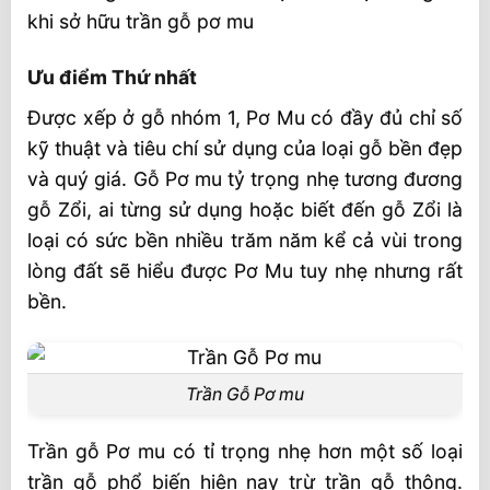
khi sở hữu trần gỗ pơ mu
Ưu điểm Thứ nhất
Được xếp ở gỗ nhóm 1, Pơ Mu có đầy đủ chỉ số
kỹ thuật và tiêu chí sử dụng của loại gỗ bền đẹp
và quý giá. Gỗ Pơ mu tỷ trọng nhẹ tương đương
gỗ Zổi, ai từng sử dụng hoặc biết đến gỗ Zổi là
loại có sức bền nhiều trăm năm kể cả vùi trong
lòng đất sẽ hiểu được Pơ Mu tuy nhẹ nhưng rất
bền.
Trần Gỗ Pơ mu
Trần gỗ Pơ mu có tỉ trọng nhẹ hơn một số loại
trần gỗ phổ biến hiện nay trừ trần gỗ thông.