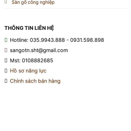
Sàn gỗ công nghiệp
THÔNG TIN LIÊN HỆ
Hotline: 035.9943.888 - 0931.598.898
sangotn.sht@gmail.com
Mst: 0108882685
Hồ sơ năng lực
Chính sách bán hàng