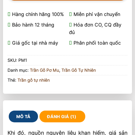
Hàng chính hãng 100%
Miễn phí vận chuyển
Bảo hành 12 tháng
Hóa đơn CO, CQ đầy
đủ
Giá gốc tại nhà máy
Phân phối toàn quốc
SKU:
PM1
Danh mục:
Trần Gỗ Pơ Mu
,
Trần Gỗ Tự Nhiên
Thẻ:
Trần gỗ tự nhiên
MÔ TẢ
ĐÁNH GIÁ (1)
Khi đó, nguồn nguyên liệu khan hiếm, giá sản