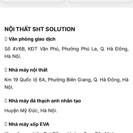
hạng
5
5 sao
hạng
5
5 sao
NỘI THẤT SHT SOLUTION
Văn phòng giao dịch
Số 4V6B, KĐT Văn Phú, Phường Phú La, Q. Hà Đông,
Hà Nội.
Nhà máy nội thất
Km 19 Quốc lộ 6A, Phường Biên Giang, Q. Hà Đông, Hà
Nội.
Nhà máy đá thạch anh nhân tạo
Huyện Mỹ Đức, Hà Nội.
Nhà máy xốp EVA