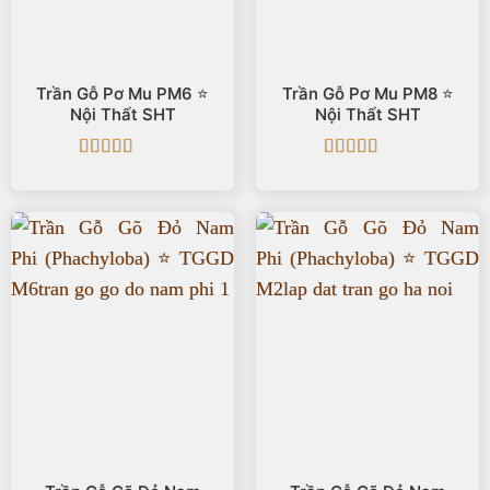
Trần Gỗ Pơ Mu PM6 ⭐️
Trần Gỗ Pơ Mu PM8 ⭐️
Nội Thất SHT
Nội Thất SHT
Được xếp
Được xếp
hạng
5
5 sao
hạng
5
5 sao