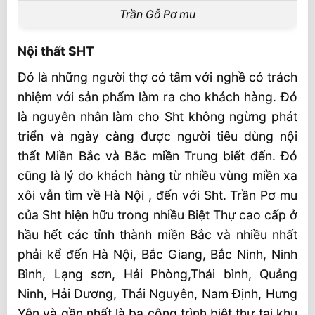
Trần Gỗ Pơ mu
Nội thất SHT
Đó là những người thợ có tâm với nghề có trách
nhiệm với sản phẩm làm ra cho khách hàng. Đó
là nguyên nhân làm cho Sht không ngừng phát
triển và ngày càng được người tiêu dùng nội
thất Miền Bắc và Bắc miền Trung biết đến. Đó
cũng là lý do khách hàng từ nhiều vùng miền xa
xôi vẫn tìm về Hà Nội , đến với Sht. Trần Pơ mu
của Sht hiện hữu trong nhiều Biệt Thự cao cấp ở
hầu hết các tỉnh thành miền Bắc và nhiều nhất
phải kể đến Hà Nội, Bắc Giang, Bắc Ninh, Ninh
Bình, Lạng sơn, Hải Phòng,Thái bình, Quảng
Ninh, Hải Dương, Thái Nguyên, Nam Định, Hưng
Yên và gần nhất là ba công trình biệt thự tại khu