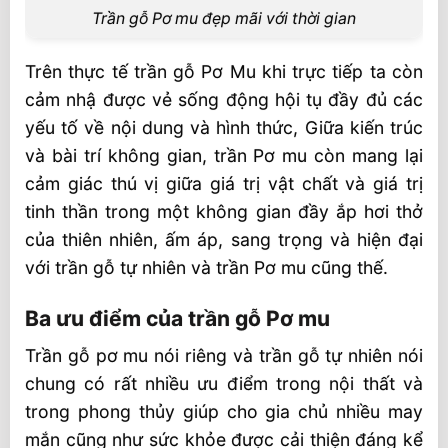
Trần gỗ Pơ mu đẹp mãi với thời gian
Trên thực tế trần gỗ Pơ Mu khi trực tiếp ta còn
cảm nhậ được vẻ sống động hội tụ đầy đủ các
yếu tố về nội dung và hình thức, Giữa kiến trúc
và bài trí không gian, trần Pơ mu còn mang lại
cảm giác thú vị giữa giá trị vật chất và giá trị
tinh thần trong một không gian đầy ắp hơi thở
của thiên nhiên, ấm áp, sang trọng và hiện đại
với trần gỗ tự nhiên và trần Pơ mu cũng thế.
Ba ưu điểm của trần gỗ Pơ mu
Trần gỗ pơ mu nói riêng và trần gỗ tự nhiên nói
chung có rất nhiều ưu điểm trong nội thất và
trong phong thủy giúp cho gia chủ nhiều may
mắn cũng như sức khỏe được cải thiện đáng kể