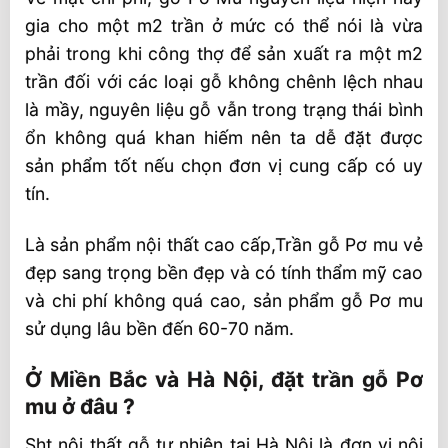
gia cho một m2 trần ở mức có thể nói là vừa
phải trong khi công thợ để sản xuất ra một m2
trần đối với các loại gỗ không chênh lệch nhau
là mầy, nguyên liệu gỗ vẫn trong trạng thái bình
ổn không quá khan hiếm nên ta dễ đặt được
sản phẩm tốt nếu chọn đơn vị cung cấp có uy
tín.
Là sản phẩm nội thất cao cấp,Trần gỗ Pơ mu vẻ
đẹp sang trọng bền đẹp và có tính thẩm mỹ cao
và chi phí không quá cao, sản phẩm gỗ Pơ mu
sử dụng lâu bền đến 60-70 năm.
Ở Miền Bắc và Hà Nội, đặt trần gỗ Pơ
mu ở đâu ?
Sht nội thất gỗ tự nhiên tại Hà Nội là đơn vị nội