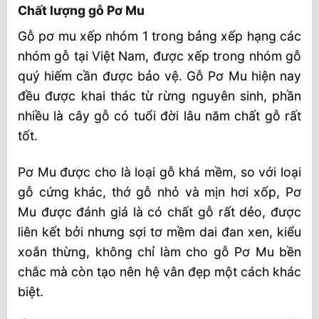
Chất lượng gỗ Pơ Mu
Gỗ pơ mu xếp nhóm 1 trong bảng xếp hạng các
nhóm gỗ tại Việt Nam, được xếp trong nhóm gỗ
quý hiếm cần được bảo vệ. Gỗ Pơ Mu hiện nay
đều được khai thác từ rừng nguyên sinh, phần
nhiều là cây gỗ có tuổi đời lâu năm chất gỗ rất
tốt.
Pơ Mu được cho là loại gỗ khá mềm, so với loại
gỗ cứng khác, thớ gỗ nhỏ và mịn hơi xốp, Pơ
Mu được đánh giá là có chất gỗ rất dẻo, được
liên kết bởi nhưng sợi tơ mềm dai đan xen, kiểu
xoắn thừng, không chỉ làm cho gỗ Pơ Mu bền
chắc mà còn tạo nên hệ vân đẹp một cách khác
biệt.