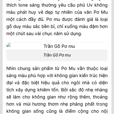
thích tone sáng thường yêu cầu phủ Uv không
màu phát huy vẻ đẹp tự nhiên của vân Pơ Mu
một cách đầy đủ. Pơ mu được đánh giá là loại
gỗ duy màu sắc bền bỉ, chỉ xuống màu đậm hơn
một chút sau vài chục năm sử dụng.
Trần Gỗ Pơ mu
Nhìn chung sản phẩm từ Pơ Mu vẫn thuộc loại
sáng màu phù hợp với không gian kiến trúc hiện
đại và đặc biệt hiệu quả cho ngôi nhà có diện
tích xây dựng khiêm tốn. Bởi sắc độ nhẹ nhàng
sẽ làm cho không gian như rộng thêm, thoáng
hơn và mùi hương thơm nhẹ phảng phất trong
không gian sống cũng là điểm cộng cho nộị