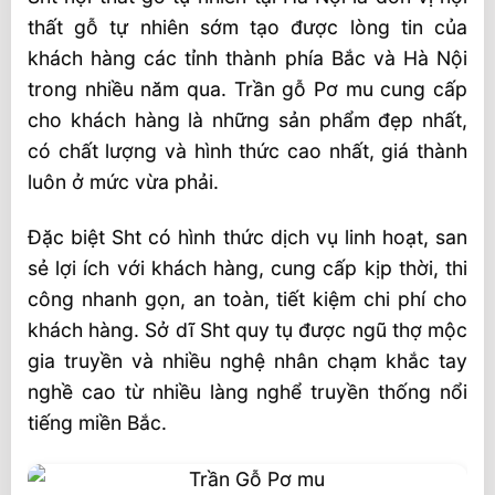
thất gỗ tự nhiên sớm tạo được lòng tin của
khách hàng các tỉnh thành phía Bắc và Hà Nội
trong nhiều năm qua. Trần gỗ Pơ mu cung cấp
cho khách hàng là những sản phẩm đẹp nhất,
có chất lượng và hình thức cao nhất, giá thành
luôn ở mức vừa phải.
Đặc biệt Sht có hình thức dịch vụ linh hoạt, san
sẻ lợi ích với khách hàng, cung cấp kịp thời, thi
công nhanh gọn, an toàn, tiết kiệm chi phí cho
khách hàng. Sở dĩ Sht quy tụ được ngũ thợ mộc
gia truyền và nhiều nghệ nhân chạm khắc tay
nghề cao từ nhiều làng nghể truyền thống nổi
tiếng miền Bắc.