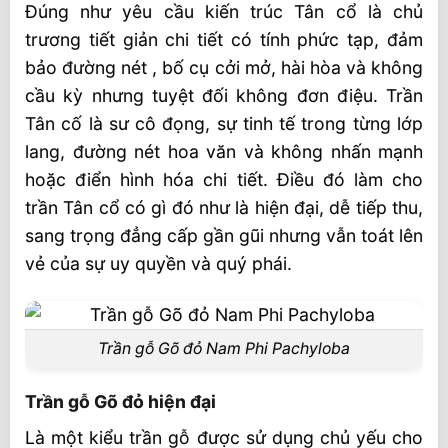
Đúng như yêu cầu kiến trúc Tân cổ là chủ
trương tiết giản chi tiết có tính phức tạp, đảm
bảo đường nét , bố cụ cởi mở, hài hòa và không
cầu kỳ nhưng tuyệt đối không đơn điệu. Trần
Tân cố là sư cô đọng, sự tinh tế trong từng lớp
lang, đường nét hoa văn và không nhấn mạnh
hoặc điển hình hóa chi tiết. Điều đó làm cho
trần Tân cổ có gì đó như là hiện đại, dễ tiếp thu,
sang trọng đẳng cấp gần gũi nhưng vẫn toát lên
vẻ của sự uy quyền và quý phái.
Trần gỗ Gõ đỏ Nam Phi Pachyloba
Trần gỗ Gõ đỏ hiện đại
Là một kiểu trần gỗ được sử dụng chủ yếu cho