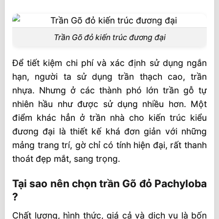
Trần Gõ đỏ kiến trúc đương đại
Để tiết kiệm chi phí và xác định sử dụng ngắn
hạn, người ta sử dụng trần thạch cao, trần
nhựa. Nhưng ở các thành phó lớn trần gỗ tự
nhiên hầu như được sử dụng nhiều hơn. Một
điểm khác hẳn ở trần nhà cho kiến trúc kiểu
đương đại là thiết kế khá đơn giản với những
mảng trang trí, gờ chỉ có tính hiện đại, rất thanh
thoát đẹp mắt, sang trọng.
Tại sao nên chọn trần Gõ đỏ Pachyloba
?
Chất lượng, hình thức, giá cả và dịch vụ là bốn