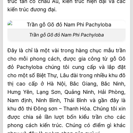
trúc tân cố châu Âu, kiến trúc hiện đại và các
kiến trúc đương đại.
Trần gỗ Gõ đỏ Nam Phi Pachyloba
Đây là chỉ là một vài trong hàng chục mẫu trần
cho mỗi phong cách, được gia công từ gỗ Gõ
đỏ Pachyloba chúng tôi cung cấp và lắp đặt
cho một số Biệt Thự, Lâu đài trong nhiều khu đô
thị cao cấp ở Hà Nội, Bắc Giang, Bắc Ninh,
Hưng Yên, Lạng Sơn, Quảng Ninh, Hải Phòng,
Nam định, Ninh Bình, Thái Bình và gần đây là
khu đô thi Đông sơn – Thanh Hóa. Chúng tôi xin
được chia sẻ lần lượt bốn kiểu trần cho các
phong cách kiến trúc. Chúng có điểm gì khác