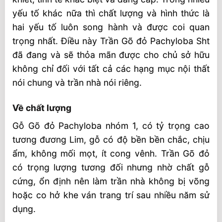
yếu tố khác nữa thì chất lượng và hình thức là
hai yếu tố luôn song hành và được coi quan
trọng nhất. Điều này Trần Gõ đỏ Pachyloba Sht
đã đang và sẽ thỏa mãn được cho chủ sở hữu
không chỉ đối với tất cả các hạng mục nội thất
nói chung và trần nhà nói riêng.
Về chất lượng
Gỗ Gõ đỏ Pachyloba nhóm 1, có tỷ trọng cao
tương đương Lim, gỗ có độ bền bền chắc, chịu
ẩm, không mối mọt, ít cong vênh. Trần Gõ đỏ
có trọng lượng tương đối nhưng nhờ chất gỗ
cứng, ổn định nên làm trần nhà không bị võng
hoặc co hở khe ván trang trí sau nhiều năm sử
dụng.