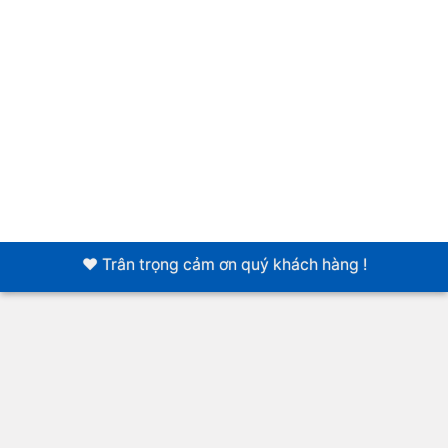
❤️ Trân trọng cảm ơn quý khách hàng !