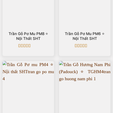
Trần Gỗ Pơ Mu PM8 ⭐️
Trần Gỗ Pơ Mu PM6 ⭐️
Nội Thất SHT
Nội Thất SHT
Được xếp
Được xếp
hạng
5
5 sao
hạng
5
5 sao