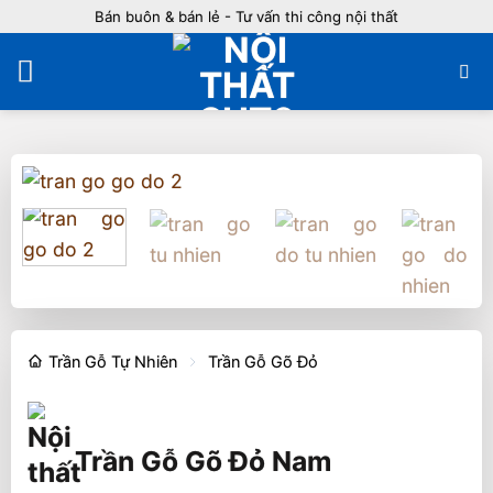
Bỏ
Bán buôn & bán lẻ - Tư vấn thi công nội thất
qua
nội
dung
Trần Gỗ Tự Nhiên
Trần Gỗ Gõ Đỏ
Trần Gỗ Gõ Đỏ Nam