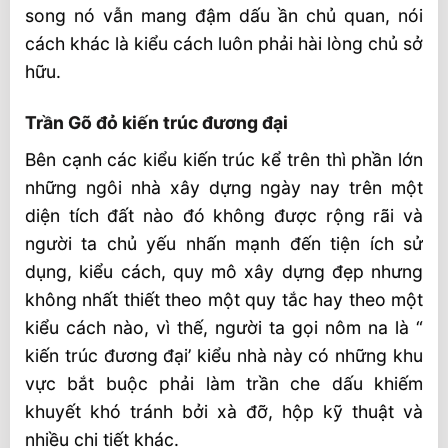
song nó vẫn mang đậm dấu ần chủ quan, nói
cách khác là kiểu cách luôn phải hài lòng chủ sở
hữu.
Trần Gõ đỏ kiến trúc đương đại
Bên cạnh các kiểu kiến trúc kể trên thì phần lớn
những ngôi nhà xây dựng ngày nay trên một
diện tích đất nào đó không được rộng rãi và
người ta chủ yếu nhấn mạnh đến tiện ích sử
dụng, kiểu cách, quy mô xây dựng đẹp nhưng
không nhất thiết theo một quy tắc hay theo một
kiểu cách nào, vì thế, người ta gọi nôm na là “
kiến trúc đương đại’ kiểu nhà này có những khu
vực bắt buộc phải làm trần che dấu khiếm
khuyết khó tránh bởi xà đỡ, hộp kỹ thuật và
nhiều chi tiết khác.