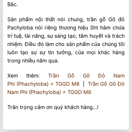
Bắc.
Sản phẩm nội thất nói chung, trần gỗ Gõ đỏ
Pachyloba nói riêng thương hiệu Sht hàm chứa
trí tuệ, tài năng, sự sáng tạo, tâm huyết và trách
nhiệm. Điều đó làm cho sản phẩm của chúng tôi
luôn tạo sự sự tin tưởng, của mọi khác hàng
trong nhiều năm qua.
Xem thêm:
Trần Gỗ Gõ Đỏ Nam
Phi (Phachyloba) ⭐️ TGGD M8
|
Trần Gỗ Gõ Đỏ
Nam Phi (Phachyloba) ⭐️ TGGD M6
Trân trọng cảm ơn quý khách hàng…!