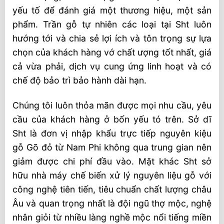
yếu tố để đánh giá một thương hiệu, một sản
phẩm. Trần gỗ tự nhiên các loại tại Sht luôn
hướng tới và chia sẻ lợi ích và tôn trọng sự lựa
chọn của khách hàng vớ chất ượng tốt nhất, giá
cả vừa phải, dịch vụ cung ứng linh hoạt và có
chế độ bảo trì bảo hành dài hạn.
Chúng tôi luôn thỏa mãn được mọi nhu cầu, yêu
cầu của khách hàng ở bốn yếu tó trên. Sở dĩ
Sht là đơn vị nhập khẩu trực tiếp nguyên kiệu
gỗ Gõ đỏ từ Nam Phi không qua trung gian nên
giảm được chi phí đầu vào. Mặt khác Sht sở
hữu nhà máy chế biến xử lý nguyên liệu gỗ với
công nghệ tiên tiến, tiêu chuẩn chất lượng châu
Âu và quan trọng nhất là đội ngũ thợ mộc, nghệ
nhân giỏi từ nhiều làng nghề mộc nổi tiếng miền