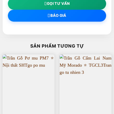
GỌI TƯ VẤN
BÁO GIÁ
SẢN PHẨM TƯƠNG TỰ