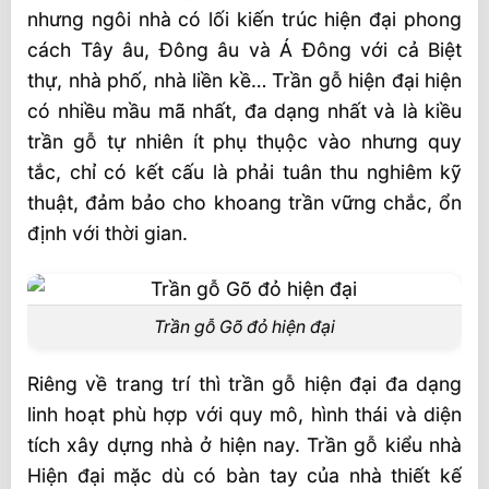
nhưng ngôi nhà có lối kiến trúc hiện đại phong
cách Tây âu, Đông âu và Á Đông với cả Biệt
thự, nhà phố, nhà liền kề… Trần gỗ hiện đại hiện
có nhiều mầu mã nhất, đa dạng nhất và là kiều
trần gỗ tự nhiên ít phụ thụộc vào nhưng quy
tắc, chỉ có kết cấu là phải tuân thu nghiêm kỹ
thuật, đảm bảo cho khoang trần vững chắc, ổn
định với thời gian.
Trần gỗ Gõ đỏ hiện đại
Riêng về trang trí thì trần gỗ hiện đại đa dạng
linh hoạt phù hợp với quy mô, hình thái và diện
tích xây dựng nhà ở hiện nay. Trần gỗ kiểu nhà
Hiện đại mặc dù có bàn tay của nhà thiết kế