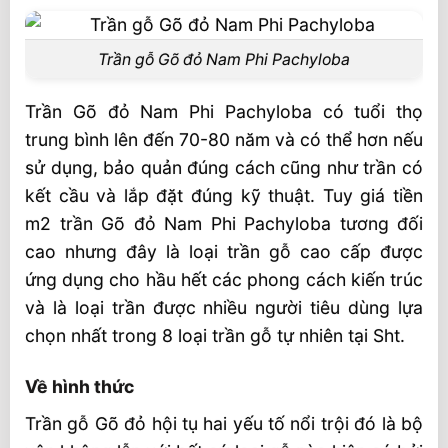
Trần gỗ Gõ đỏ Nam Phi Pachyloba
Trần Gõ đỏ Nam Phi Pachyloba có tuổi thọ
trung bình lên đến 70-80 năm và có thể hơn nếu
sử dụng, bảo quản đúng cách cũng như trần có
kết cầu và lắp đặt đúng kỹ thuật. Tuy giá tiền
m2 trần Gõ đỏ Nam Phi Pachyloba tương đối
cao nhưng đây là loại trần gỗ cao cấp được
ứng dụng cho hầu hết các phong cách kiến trúc
và là loại trần được nhiều người tiêu dùng lựa
chọn nhất trong 8 loại trần gỗ tự nhiên tại Sht.
Về hình thức
Trần gỗ Gõ đỏ hội tụ hai yếu tố nổi trội đó là bộ