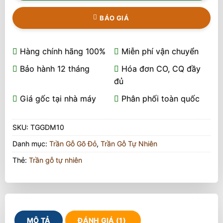
BÁO GIÁ
Hàng chính hãng 100%
Miễn phí vận chuyển
Bảo hành 12 tháng
Hóa đơn CO, CQ đầy
đủ
Giá gốc tại nhà máy
Phân phối toàn quốc
SKU:
TGGDM10
Danh mục:
Trần Gỗ Gõ Đỏ
,
Trần Gỗ Tự Nhiên
Thẻ:
Trần gỗ tự nhiên
MÔ TẢ
ĐÁNH GIÁ (1)