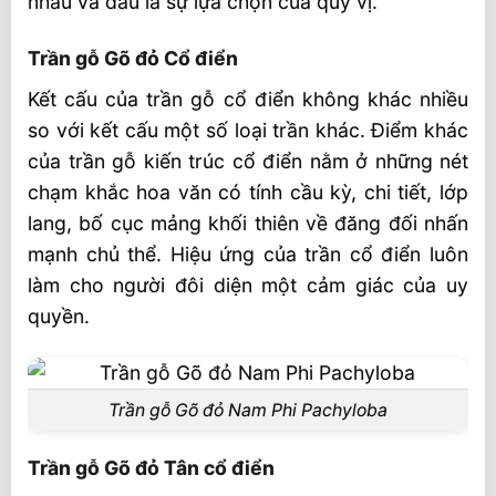
nhau và đâu là sự lựa chọn của quý vị.
Trần gỗ Gõ đỏ Cổ điển
Kết cấu của trần gỗ cổ điển không khác nhiều
so với kết cấu một số loại trần khác. Điểm khác
của trần gỗ kiến trúc cổ điển nằm ở những nét
chạm khắc hoa văn có tính cầu kỳ, chi tiết, lớp
lang, bố cục mảng khối thiên về đăng đối nhấn
mạnh chủ thể. Hiệu ứng của trần cổ điển luôn
làm cho người đôi diện một cảm giác của uy
quyền.
Trần gỗ Gõ đỏ Nam Phi Pachyloba
Trần gỗ Gõ đỏ Tân cổ điển