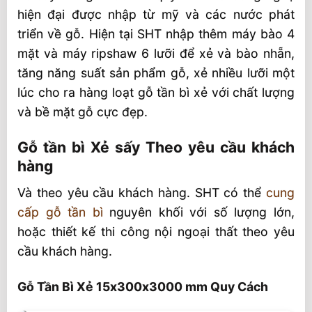
hiện đại được nhập từ mỹ và các nước phát
triển về gỗ. Hiện tại SHT nhập thêm máy bào 4
mặt và máy ripshaw 6 lưỡi để xẻ và bào nhẵn,
tăng năng suất sản phẩm gỗ, xẻ nhiều lưỡi một
lúc cho ra hàng loạt gỗ tần bì xẻ với chất lượng
và bề mặt gỗ cực đẹp.
Gỗ tần bì Xẻ sấy Theo yêu cầu khách
hàng
Và theo yêu cầu khách hàng. SHT có thể
cung
cấp gỗ tần bì
nguyên khối với số lượng lớn,
hoặc thiết kế thi công nội ngoại thất theo yêu
cầu khách hàng.
Gỗ Tần Bì Xẻ 15x300x3000 mm Quy Cách