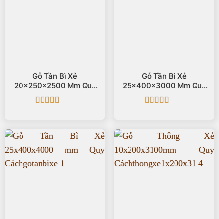
Gỗ Tần Bì Xẻ
Gỗ Tần Bì Xẻ
20x250x2500 Mm Quy
25x400x3000 Mm Quy
Cách
Cách
Được xếp
Được xếp
hạng
5
5 sao
hạng
5
5 sao