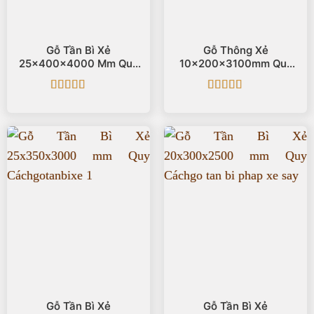
Gỗ Tần Bì Xẻ
Gỗ Thông Xẻ
25x400x4000 Mm Quy
10x200x3100mm Quy
Cách
Cách
Được xếp
Được xếp
hạng
5
5 sao
hạng
5
5 sao
Gỗ Tần Bì Xẻ
Gỗ Tần Bì Xẻ