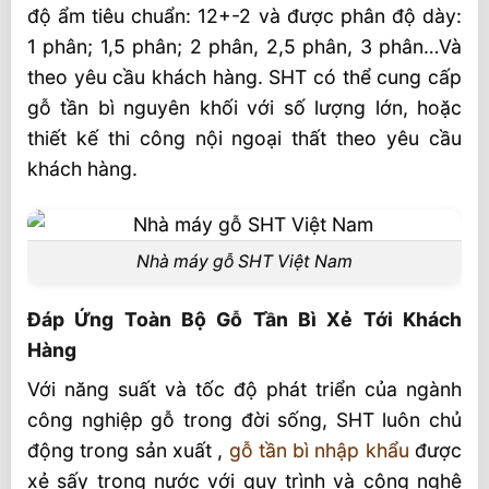
độ ẩm tiêu chuẩn: 12+-2 và được phân độ dày:
1 phân; 1,5 phân; 2 phân, 2,5 phân, 3 phân…Và
theo yêu cầu khách hàng. SHT có thể cung cấp
gỗ tần bì nguyên khối với số lượng lớn, hoặc
thiết kế thi công nội ngoại thất theo yêu cầu
khách hàng.
Nhà máy gỗ SHT Việt Nam
Đáp Ứng Toàn Bộ Gỗ Tần Bì Xẻ Tới Khách
Hàng
Với năng suất và tốc độ phát triển của ngành
công nghiệp gỗ trong đời sống, SHT luôn chủ
động trong sản xuất ,
gỗ tần bì nhập khẩu
được
xẻ sấy trong nước với quy trình và công nghệ