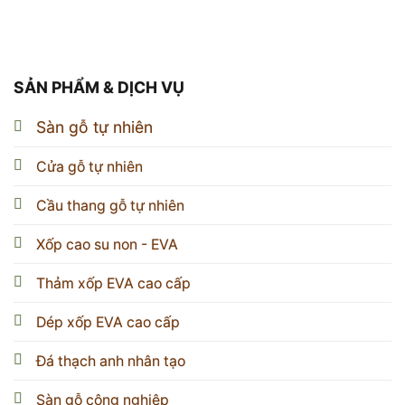
SẢN PHẨM & DỊCH VỤ
Sàn gỗ tự nhiên
Cửa gỗ tự nhiên
Cầu thang gỗ tự nhiên
Xốp cao su non - EVA
Thảm xốp EVA cao cấp
Dép xốp EVA cao cấp
Đá thạch anh nhân tạo
Sàn gỗ công nghiệp