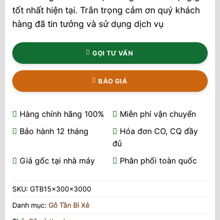
tốt nhất hiện tại. Trân trọng cảm ơn quý khách
hàng đã tin tưởng và sử dụng dịch vụ
GỌI TƯ VẤN
BÁO GIÁ
Hàng chính hãng 100%
Miễn phí vận chuyển
Bảo hành 12 tháng
Hóa đơn CO, CQ đầy
đủ
Giá gốc tại nhà máy
Phân phối toàn quốc
SKU:
GTB15x300x3000
Danh mục:
Gỗ Tần Bì Xẻ