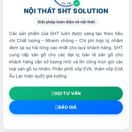
NỘI THẤT SHT SOLUTION
Giải pháp toàn diện về nội thất
Các sản phẩm của SHT luôn được sáng tạo theo tiêu
chí Chất lượng – Nhanh chóng – Chi phí hợp lý, nhằm
đem lại sự hài lòng cao nhất cho quý khách hàng. SHT
cung cấp sàn gỗ cho các đại lý, bán lẻ sàn gỗ cho
khách hàng cần số lượng nhỏ và thi công trọn gói các
loại sàn gỗ tư nhiên. Phân phối xốp EVA, thảm xốp EVA
Âu Lạc toàn quốc giá xưởng.
GỌI TƯ VẤN
BÁO GIÁ