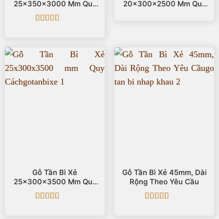
25x350x3000 Mm Quy
20x300x2500 Mm Quy
Cách
Cách
Được xếp
hạng
5
5 sao
Gỗ Tần Bì Xẻ
Gỗ Tần Bì Xẻ 45mm, Dài
25x300x3500 Mm Quy
Rộng Theo Yêu Cầu
Cách
Được xếp
Được xếp
hạng
5
5 sao
hạng
5
5 sao