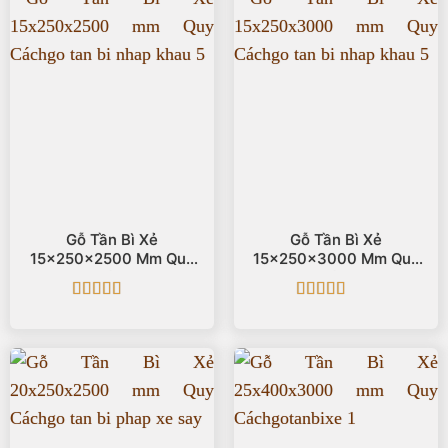
Gỗ Tần Bì Xẻ
Gỗ Tần Bì Xẻ
15x250x2500 Mm Quy
15x250x3000 Mm Quy
Cách
Cách
Được xếp
Được xếp
hạng
5
5 sao
hạng
5
5 sao