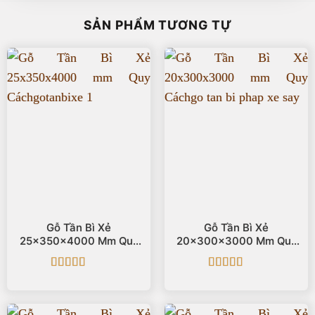
SẢN PHẨM TƯƠNG TỰ
Gỗ Tần Bì Xẻ
Gỗ Tần Bì Xẻ
25x350x4000 Mm Quy
20x300x3000 Mm Quy
Cách
Cách
Được xếp
Được xếp
hạng
5
5 sao
hạng
5
5 sao