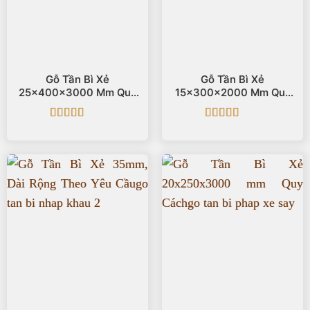
Gỗ Tần Bì Xẻ
Gỗ Tần Bì Xẻ
25x400x3000 Mm Quy
15x300x2000 Mm Quy
Cách
Cách
Được xếp
Được xếp
hạng
5
5 sao
hạng
5
5 sao