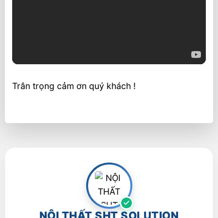
Trân trọng cảm ơn quý khách !
NỘI THẤT SHT SOLUTION