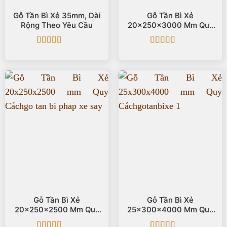
Gỗ Tần Bì Xẻ 35mm, Dài
Gỗ Tần Bì Xẻ
Rộng Theo Yêu Cầu
20x250x3000 Mm Quy
Cách
Được xếp
Được xếp
hạng
5
5 sao
hạng
5
5 sao
Gỗ Tần Bì Xẻ
Gỗ Tần Bì Xẻ
20x250x2500 Mm Quy
25x300x4000 Mm Quy
Cách
Cách