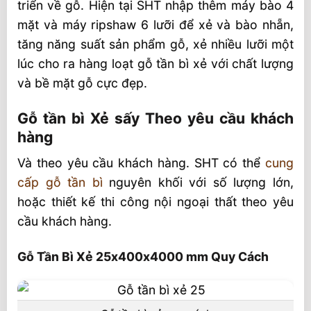
triển về gỗ. Hiện tại SHT nhập thêm máy bào 4
mặt và máy ripshaw 6 lưỡi để xẻ và bào nhẵn,
tăng năng suất sản phẩm gỗ, xẻ nhiều lưỡi một
lúc cho ra hàng loạt gỗ tần bì xẻ với chất lượng
và bề mặt gỗ cực đẹp.
Gỗ tần bì Xẻ sấy Theo yêu cầu khách
hàng
Và theo yêu cầu khách hàng. SHT có thể
cung
cấp gỗ tần bì
nguyên khối với số lượng lớn,
hoặc thiết kế thi công nội ngoại thất theo yêu
cầu khách hàng.
Gỗ Tần Bì Xẻ 25x400x4000 mm Quy Cách