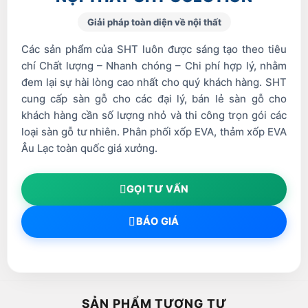
Giải pháp toàn diện về nội thất
Các sản phẩm của SHT luôn được sáng tạo theo tiêu
chí Chất lượng – Nhanh chóng – Chi phí hợp lý, nhằm
đem lại sự hài lòng cao nhất cho quý khách hàng. SHT
cung cấp sàn gỗ cho các đại lý, bán lẻ sàn gỗ cho
khách hàng cần số lượng nhỏ và thi công trọn gói các
loại sàn gỗ tư nhiên. Phân phối xốp EVA, thảm xốp EVA
Âu Lạc toàn quốc giá xưởng.
GỌI TƯ VẤN
BÁO GIÁ
SẢN PHẨM TƯƠNG TỰ