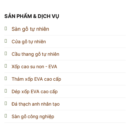
SẢN PHẨM & DỊCH VỤ
Sàn gỗ tự nhiên
Cửa gỗ tự nhiên
Cầu thang gỗ tự nhiên
Xốp cao su non - EVA
Thảm xốp EVA cao cấp
Dép xốp EVA cao cấp
Đá thạch anh nhân tạo
Sàn gỗ công nghiệp