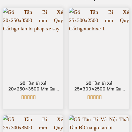
Gỗ Tần Bì Xẻ
Gỗ Tần Bì Xẻ
20x250x3500 Mm Quy
25x300x2500 Mm Quy
Cách
Cách
Được xếp
Được xếp
hạng
5
5 sao
hạng
5
5 sao