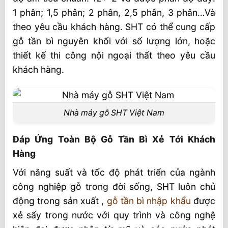
1 phân; 1,5 phân; 2 phân, 2,5 phân, 3 phân…Và
Gỗ Tần Bì Xẻ 15x250x3500 mm Quy Cách
theo yêu cầu khách hàng. SHT có thể cung cấp
Video Gỗ Tần Bì
gỗ tần bì nguyên khối với số lượng lớn, hoặc
thiết kế thi công nội ngoại thất theo yêu cầu
khách hàng.
Nhà máy gỗ SHT Việt Nam
Đáp Ứng Toàn Bộ Gỗ Tần Bì Xẻ Tới Khách
Hàng
Với năng suất và tốc độ phát triển của ngành
công nghiệp gỗ trong đời sống, SHT luôn chủ
động trong sản xuất ,
gỗ tần bì nhập khẩu
được
xẻ sấy trong nước với quy trình và công nghệ