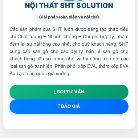
NỘI THẤT SHT SOLUTION
Giải pháp toàn diện về nội thất
Các sản phẩm của SHT luôn được sáng tạo theo tiêu
chí Chất lượng – Nhanh chóng – Chi phí hợp lý, nhằm
đem lại sự hài lòng cao nhất cho quý khách hàng. SHT
cung cấp sàn gỗ cho các đại lý, bán lẻ sàn gỗ cho
khách hàng cần số lượng nhỏ và thi công trọn gói các
loại sàn gỗ tư nhiên. Phân phối xốp EVA, thảm xốp EVA
Âu Lạc toàn quốc giá xưởng.
GỌI TƯ VẤN
BÁO GIÁ