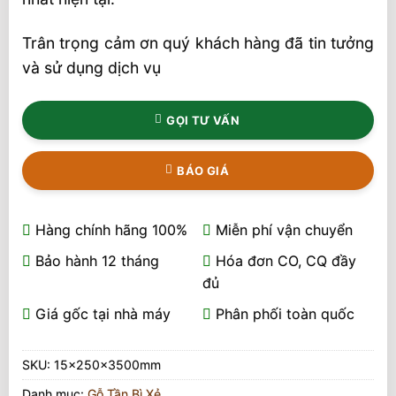
Trân trọng cảm ơn quý khách hàng đã tin tưởng
và sử dụng dịch vụ
GỌI TƯ VẤN
BÁO GIÁ
Hàng chính hãng 100%
Miễn phí vận chuyển
Bảo hành 12 tháng
Hóa đơn CO, CQ đầy
đủ
Giá gốc tại nhà máy
Phân phối toàn quốc
SKU:
15x250x3500mm
Danh mục:
Gỗ Tần Bì Xẻ