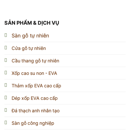
SẢN PHẨM & DỊCH VỤ
Sàn gỗ tự nhiên
Cửa gỗ tự nhiên
Cầu thang gỗ tự nhiên
Xốp cao su non - EVA
Thảm xốp EVA cao cấp
Dép xốp EVA cao cấp
Đá thạch anh nhân tạo
Sàn gỗ công nghiệp