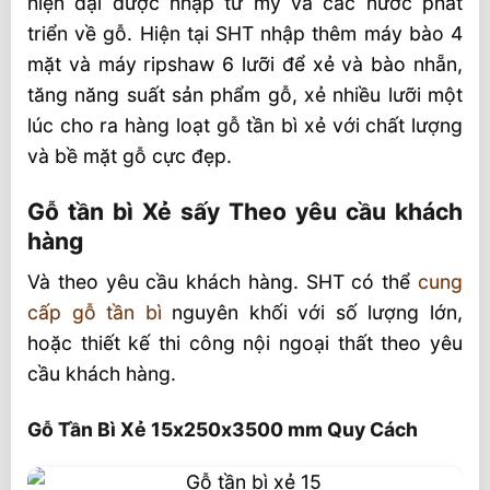
hiện đại được nhập từ mỹ và các nước phát
triển về gỗ. Hiện tại SHT nhập thêm máy bào 4
mặt và máy ripshaw 6 lưỡi để xẻ và bào nhẵn,
tăng năng suất sản phẩm gỗ, xẻ nhiều lưỡi một
lúc cho ra hàng loạt gỗ tần bì xẻ với chất lượng
và bề mặt gỗ cực đẹp.
Gỗ tần bì Xẻ sấy Theo yêu cầu khách
hàng
Và theo yêu cầu khách hàng. SHT có thể
cung
cấp gỗ tần bì
nguyên khối với số lượng lớn,
hoặc thiết kế thi công nội ngoại thất theo yêu
cầu khách hàng.
Gỗ Tần Bì Xẻ 15x250x3500 mm Quy Cách