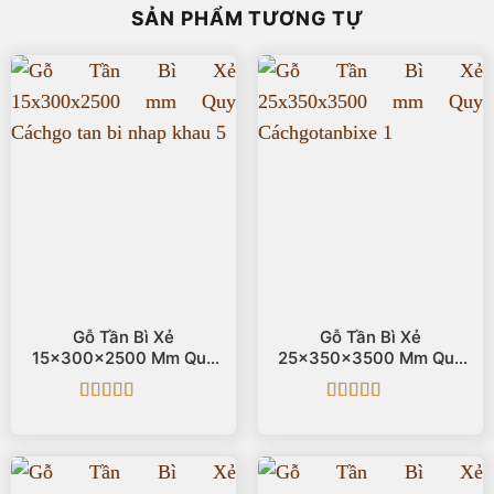
SẢN PHẨM TƯƠNG TỰ
Gỗ Tần Bì Xẻ
Gỗ Tần Bì Xẻ
15x300x2500 Mm Quy
25x350x3500 Mm Quy
Cách
Cách
Được xếp
Được xếp
hạng
5
5 sao
hạng
5
5 sao