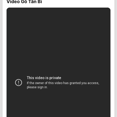
Video Gỗ Tần Bì