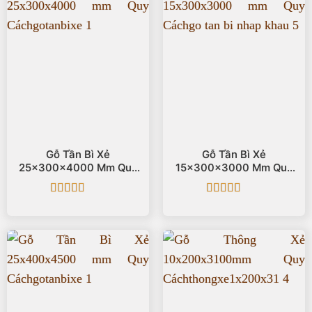
Gỗ Tần Bì Xẻ
Gỗ Tần Bì Xẻ
25x300x4000 Mm Quy
15x300x3000 Mm Quy
Cách
Cách
Được xếp
Được xếp
hạng
5
5 sao
hạng
5
5 sao