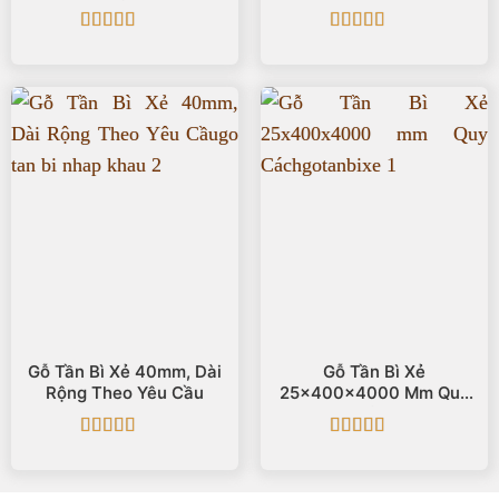
Cách
Được xếp
Được xếp
hạng
5
5 sao
hạng
5
5 sao
Gỗ Tần Bì Xẻ 40mm, Dài
Gỗ Tần Bì Xẻ
Rộng Theo Yêu Cầu
25x400x4000 Mm Quy
Cách
Được xếp
Được xếp
hạng
5
5 sao
hạng
5
5 sao