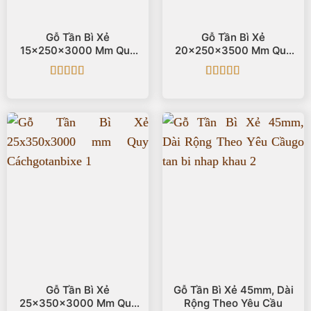
Gỗ Tần Bì Xẻ
Gỗ Tần Bì Xẻ
15x250x3000 Mm Quy
20x250x3500 Mm Quy
Cách
Cách
Được xếp
Được xếp
hạng
5
5 sao
hạng
5
5 sao
Gỗ Tần Bì Xẻ
Gỗ Tần Bì Xẻ 45mm, Dài
25x350x3000 Mm Quy
Rộng Theo Yêu Cầu