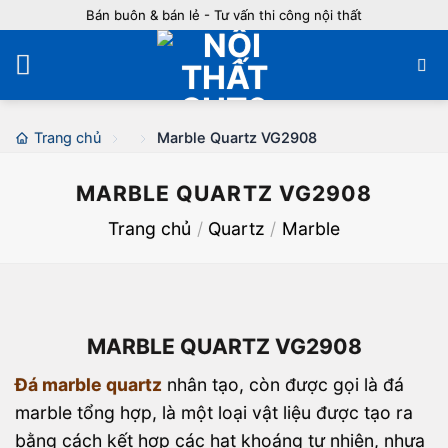
Bỏ
Bán buôn & bán lẻ - Tư vấn thi công nội thất
qua
nội
dung
Trang chủ
Marble Quartz VG2908
MARBLE QUARTZ VG2908
Trang chủ
/
Quartz
/
Marble
MARBLE QUARTZ VG2908
Đá marble quartz
nhân tạo, còn được gọi là đá
marble tổng hợp, là một loại vật liệu được tạo ra
bằng cách kết hợp các hạt khoáng tự nhiên, nhựa