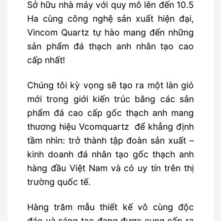
Sở hữu nhà máy với quy mô lên đến 10.5
Ha cùng công nghệ sản xuất hiện đại,
Vincom Quartz tự hào mang đến những
sản phẩm đá thạch anh nhân tạo cao
cấp nhất!
Chúng tôi kỳ vọng sẽ tạo ra một làn gió
mới trong giới kiến trúc bằng các sản
phẩm đá cao cấp gốc thạch anh mang
thương hiệu Vcomquartz để khẳng định
tầm nhìn: trở thành tập đoàn sản xuất –
kinh doanh đá nhân tạo gốc thạch anh
hàng đầu Việt Nam và có uy tín trên thị
trường quốc tế.
Hàng trăm mẫu thiết kế vô cùng độc
đáo và sáng tạo đang được cung cấp ra