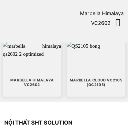
Marbella Himalaya
VC2602
MARBELLA HIMALAYA
MARBELLA CLOUD VC2105
VC2602
(QC2105)
NỘI THẤT SHT SOLUTION