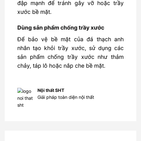
đập mạnh để tránh gây vỡ hoặc trầy
xước bề mặt.
Dùng sản phẩm chống trầy xước
Để bảo vệ bề mặt của đá thạch anh
nhân tạo khỏi trầy xước, sử dụng các
sản phẩm chống trầy xước như thảm
chảy, táp lô hoặc nắp che bề mặt.
Nội thất SHT
Giải pháp toàn diện nội thất