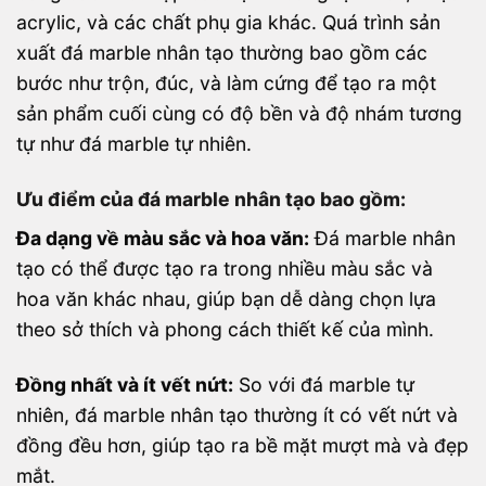
acrylic, và các chất phụ gia khác. Quá trình sản
xuất đá marble nhân tạo thường bao gồm các
bước như trộn, đúc, và làm cứng để tạo ra một
sản phẩm cuối cùng có độ bền và độ nhám tương
tự như đá marble tự nhiên.
Ưu điểm của đá marble nhân tạo bao gồm:
Đa dạng về màu sắc và hoa văn:
Đá marble nhân
tạo có thể được tạo ra trong nhiều màu sắc và
hoa văn khác nhau, giúp bạn dễ dàng chọn lựa
theo sở thích và phong cách thiết kế của mình.
Đồng nhất và ít vết nứt:
So với đá marble tự
nhiên, đá marble nhân tạo thường ít có vết nứt và
đồng đều hơn, giúp tạo ra bề mặt mượt mà và đẹp
mắt.