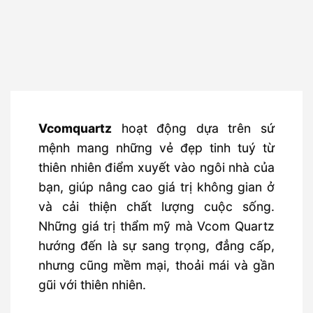
Nội thất SHT
Giải pháp toàn diện nội thất
Vcomquartz
hoạt động dựa trên sứ
mệnh mang những vẻ đẹp tinh tuý từ
thiên nhiên điểm xuyết vào ngôi nhà của
bạn, giúp nâng cao giá trị không gian ở
và cải thiện chất lượng cuộc sống.
Những giá trị thẩm mỹ mà Vcom Quartz
hướng đến là sự sang trọng, đẳng cấp,
nhưng cũng mềm mại, thoải mái và gần
gũi với thiên nhiên.