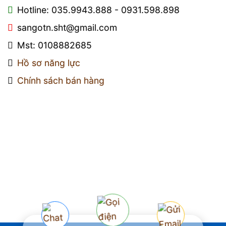
Hotline: 035.9943.888 - 0931.598.898
sangotn.sht@gmail.com
Mst: 0108882685
Hồ sơ năng lực
Chính sách bán hàng