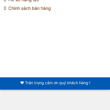
Chính sách bán hàng
❤️ Trân trọng cảm ơn quý khách hàng !