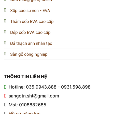
Xốp cao su non - EVA
Thảm xốp EVA cao cấp
Dép xốp EVA cao cấp
Đá thạch anh nhân tạo
Sàn gỗ công nghiệp
THÔNG TIN LIÊN HỆ
Hotline: 035.9943.888 - 0931.598.898
sangotn.sht@gmail.com
Mst: 0108882685
Hồ sơ năng lực