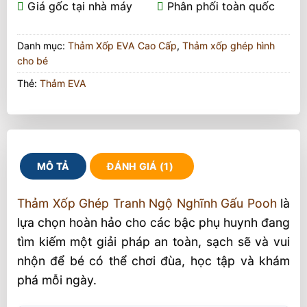
Giá gốc tại nhà máy
Phân phối toàn quốc
Danh mục:
Thảm Xốp EVA Cao Cấp
,
Thảm xốp ghép hình
cho bé
Thẻ:
Thảm EVA
MÔ TẢ
ĐÁNH GIÁ (1)
Thảm Xốp Ghép Tranh Ngộ Nghĩnh Gấu Pooh
là
lựa chọn hoàn hảo cho các bậc phụ huynh đang
tìm kiếm một giải pháp an toàn, sạch sẽ và vui
nhộn để bé có thể chơi đùa, học tập và khám
phá mỗi ngày.