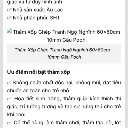
giác và tư duy hình ảnh
✅ Nhà sản xuất: Âu Lạc
✅ Nhà phân phôi: SHT
Thảm Xốp Ghép Tranh Ngộ Nghĩnh 60x60cm –
10mm Gấu Pooh
Ưu điểm nổi bật thảm xốp
✅ Không chứa chất độc hại, không mùi, đạt tiêu
chuẩn an toàn cho trẻ nhỏ
✅ Họa tiết sinh động, thảm giúp kích thích thị
giác, trí tưởng tượng và tạo sự hứng thú cho trẻ
khi chơi
✅ Có thể dùng làm thảm chơi, thảm tập bò, lót