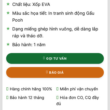
Chất liệu: Xốp EVA
Màu sắc họa tiết: In tranh sinh động Gấu
Pooh
Dạng miếng ghép hình vuông, dễ dàng lắp
ráp và tháo dỡ.
Bảo hành: 1 năm
GỌI TƯ VẤN
BÁO GIÁ
Hàng chính hãng 100%
Miễn phí vận chuyển
Bảo hành 12 tháng
Hóa đơn CO, CQ đầy
đủ