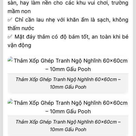
sàn, hay làm nền cho các khu vui chơi, trường
mầm non
✅ Chỉ cần lau nhẹ với khăn ẩm là sạch, không
thấm nước
✅ Mặt đáy thảm có độ bám tốt, an toàn khi bé
vận động
Thảm Xốp Ghép Tranh Ngộ Nghĩnh 60x60cm –
10mm Gấu Pooh
Thảm Xốp Ghép Tranh Ngộ Nghĩnh 60x60cm –
10mm Gấu Pooh