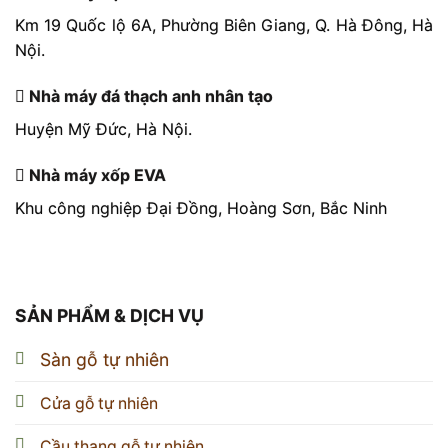
Km 19 Quốc lộ 6A, Phường Biên Giang, Q. Hà Đông, Hà
Nội.
Nhà máy đá thạch anh nhân tạo
Huyện Mỹ Đức, Hà Nội.
Nhà máy xốp EVA
Khu công nghiệp Đại Đồng, Hoàng Sơn, Bắc Ninh
SẢN PHẨM & DỊCH VỤ
Sàn gỗ tự nhiên
Cửa gỗ tự nhiên
Cầu thang gỗ tự nhiên