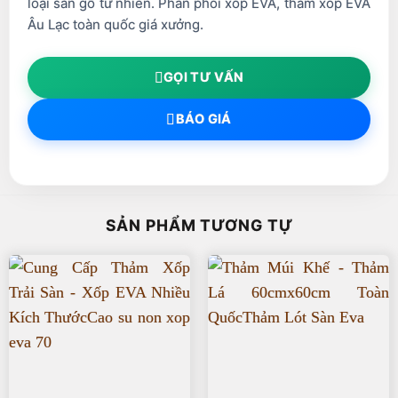
loại sàn gỗ tư nhiên. Phân phối xốp EVA, thảm xốp EVA
Âu Lạc toàn quốc giá xưởng.
GỌI TƯ VẤN
BÁO GIÁ
SẢN PHẨM TƯƠNG TỰ