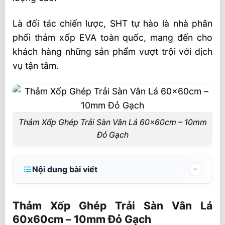
Là đối tác chiến lược, SHT tự hào là nhà phân
phối thảm xốp EVA toàn quốc, mang đến cho
khách hàng những sản phẩm vượt trội với dịch
vụ tận tâm.
Thảm Xốp Ghép Trải Sàn Vân Lá 60x60cm – 10mm
Đỏ Gạch
Nội dung bài viết
Thảm Xốp Ghép Trải Sàn Vân Lá 60x60cm
– 10mm Đỏ Gạch
Thảm Xốp Ghép Trải Sàn Vân Lá
60x60cm – 10mm Đỏ Gạch
Thông tin chi tiết về sản phẩm 🔺