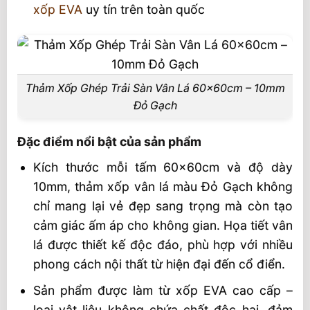
xốp EVA
uy tín trên toàn quốc
Thảm Xốp Ghép Trải Sàn Vân Lá 60x60cm – 10mm
Đỏ Gạch
Đặc điểm nổi bật của sản phẩm
Kích thước mỗi tấm 60x60cm và độ dày
10mm, thảm xốp vân lá màu Đỏ Gạch không
chỉ mang lại vẻ đẹp sang trọng mà còn tạo
cảm giác ấm áp cho không gian. Họa tiết vân
lá được thiết kế độc đáo, phù hợp với nhiều
phong cách nội thất từ hiện đại đến cổ điển.
Sản phẩm được làm từ xốp EVA cao cấp –
loại vật liệu không chứa chất độc hại, đảm