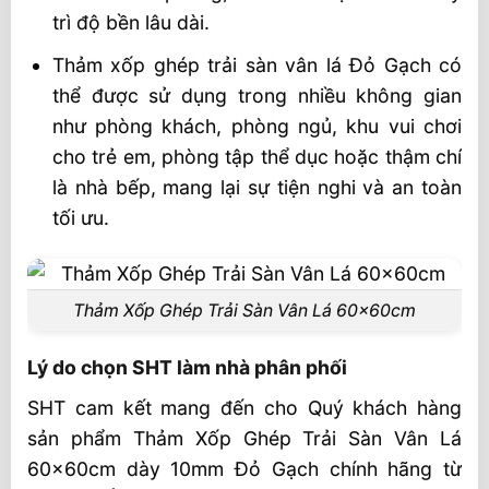
trì độ bền lâu dài.
Thảm xốp ghép trải sàn vân lá Đỏ Gạch có
thể được sử dụng trong nhiều không gian
như phòng khách, phòng ngủ, khu vui chơi
cho trẻ em, phòng tập thể dục hoặc thậm chí
là nhà bếp, mang lại sự tiện nghi và an toàn
tối ưu.
Thảm Xốp Ghép Trải Sàn Vân Lá 60x60cm
Lý do chọn SHT làm nhà phân phối
SHT cam kết mang đến cho Quý khách hàng
sản phẩm Thảm Xốp Ghép Trải Sàn Vân Lá
60x60cm dày 10mm Đỏ Gạch chính hãng từ