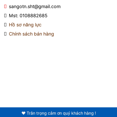
sangotn.sht@gmail.com
Mst: 0108882685
Hồ sơ năng lực
Chính sách bán hàng
❤️ Trân trọng cảm ơn quý khách hàng !