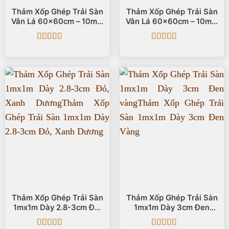
Thảm Xốp Ghép Trải Sàn
Thảm Xốp Ghép Trải Sàn
Vân Lá 60x60cm – 10mm
Vân Lá 60x60cm – 10mm
🟦 Xanh Dương
⬛ Đen
Được xếp
Được xếp
hạng
5
5 sao
hạng
5
5 sao
Thảm Xốp Ghép Trải Sàn
Thảm Xốp Ghép Trải Sàn
1mx1m Dày 2.8-3cm Đỏ,
1mx1m Dày 3cm Đen
Xanh Dương
Vàng