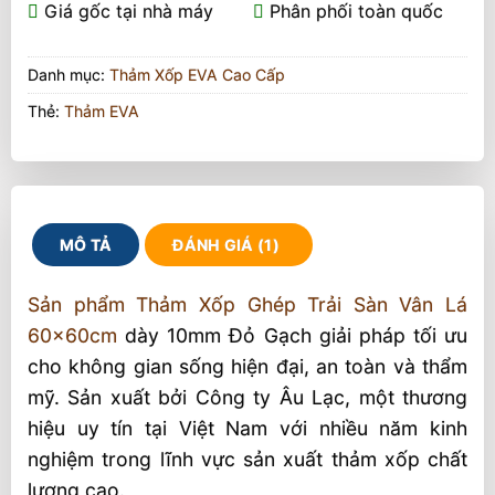
Giá gốc tại nhà máy
Phân phối toàn quốc
Danh mục:
Thảm Xốp EVA Cao Cấp
Thẻ:
Thảm EVA
MÔ TẢ
ĐÁNH GIÁ (1)
Sản phẩm Thảm Xốp Ghép Trải Sàn Vân Lá
60x60cm
dày 10mm Đỏ Gạch giải pháp tối ưu
cho không gian sống hiện đại, an toàn và thẩm
mỹ. Sản xuất bởi Công ty Âu Lạc, một thương
hiệu uy tín tại Việt Nam với nhiều năm kinh
nghiệm trong lĩnh vực sản xuất thảm xốp chất
lượng cao.