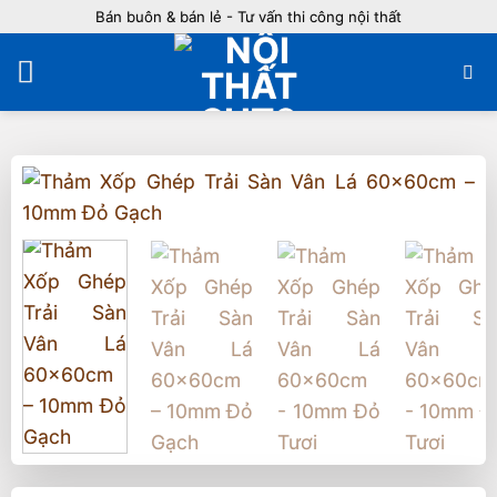
Bỏ
Bán buôn & bán lẻ - Tư vấn thi công nội thất
qua
nội
dung