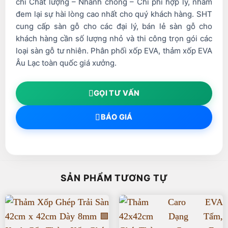
chí Chất lượng – Nhanh chóng – Chi phí hợp lý, nhằm
đem lại sự hài lòng cao nhất cho quý khách hàng. SHT
cung cấp sàn gỗ cho các đại lý, bán lẻ sàn gỗ cho
khách hàng cần số lượng nhỏ và thi công trọn gói các
loại sàn gỗ tư nhiên. Phân phối xốp EVA, thảm xốp EVA
Âu Lạc toàn quốc giá xưởng.
GỌI TƯ VẤN
BÁO GIÁ
SẢN PHẨM TƯƠNG TỰ