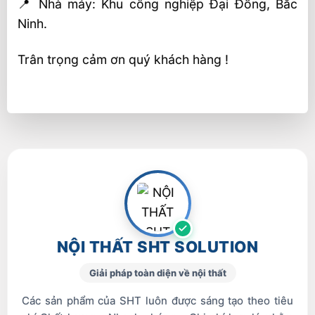
📍 Nhà máy: Khu công nghiệp Đại Đồng, Bắc
Ninh.
Trân trọng cảm ơn quý khách hàng !
NỘI THẤT SHT SOLUTION
Giải pháp toàn diện về nội thất
Các sản phẩm của SHT luôn được sáng tạo theo tiêu