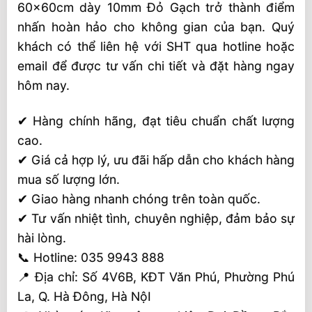
60x60cm dày 10mm Đỏ Gạch trở thành điểm
nhấn hoàn hảo cho không gian của bạn. Quý
khách có thể liên hệ với SHT qua hotline hoặc
email để được tư vấn chi tiết và đặt hàng ngay
hôm nay.
✔ Hàng chính hãng, đạt tiêu chuẩn chất lượng
cao.
✔ Giá cả hợp lý, ưu đãi hấp dẫn cho khách hàng
mua số lượng lớn.
✔ Giao hàng nhanh chóng trên toàn quốc.
✔ Tư vấn nhiệt tình, chuyên nghiệp, đảm bảo sự
hài lòng.
📞 Hotline: 035 9943 888
📍 Địa chỉ: Số 4V6B, KĐT Văn Phú, Phường Phú
La, Q. Hà Đông, Hà NộI