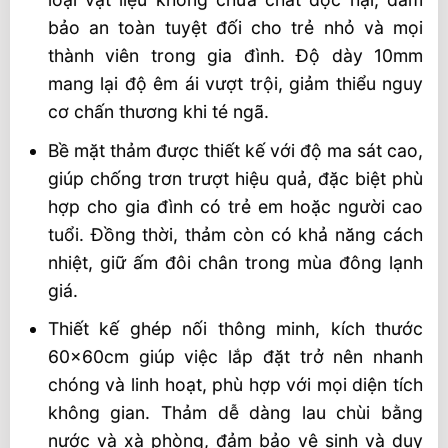
bảo an toàn tuyệt đối cho trẻ nhỏ và mọi
thành viên trong gia đình. Độ dày 10mm
mang lại độ êm ái vượt trội, giảm thiểu nguy
cơ chấn thương khi té ngã.
Bề mặt thảm được thiết kế với độ ma sát cao,
giúp chống trơn trượt hiệu quả, đặc biệt phù
hợp cho gia đình có trẻ em hoặc người cao
tuổi. Đồng thời, thảm còn có khả năng cách
nhiệt, giữ ấm đôi chân trong mùa đông lạnh
giá.
Thiết kế ghép nối thông minh, kích thước
60x60cm giúp việc lắp đặt trở nên nhanh
chóng và linh hoạt, phù hợp với mọi diện tích
không gian. Thảm dễ dàng lau chùi bằng
nước và xà phòng, đảm bảo vệ sinh và duy