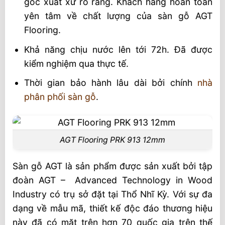
gốc xuất xứ rõ ràng. Khách hàng hoàn toàn
yên tâm về chất lượng của sàn gỗ AGT
Flooring.
Khả năng chịu nước lên tới 72h. Đã được
kiểm nghiệm qua thực tế.
Thời gian bảo hành lâu dài bởi chính
nhà
phân phối sàn gỗ
.
AGT Flooring PRK 913 12mm
Sàn gỗ AGT là sản phẩm được sản xuất bởi tập
đoàn AGT – Advanced Technology in Wood
Industry có trụ sở đặt tại Thổ Nhĩ Kỳ. Với sự đa
dạng về mẫu mã, thiết kế độc đáo thương hiệu
này đã có mặt trên hơn 70 quốc gia trên thế