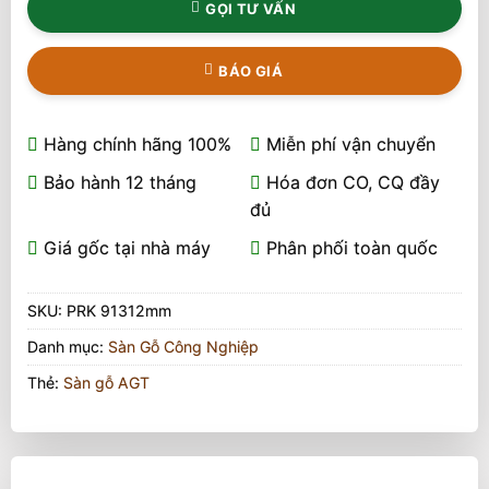
GỌI TƯ VẤN
BÁO GIÁ
Hàng chính hãng 100%
Miễn phí vận chuyển
Bảo hành 12 tháng
Hóa đơn CO, CQ đầy
đủ
Giá gốc tại nhà máy
Phân phối toàn quốc
SKU:
PRK 91312mm
Danh mục:
Sàn Gỗ Công Nghiệp
Thẻ:
Sàn gỗ AGT