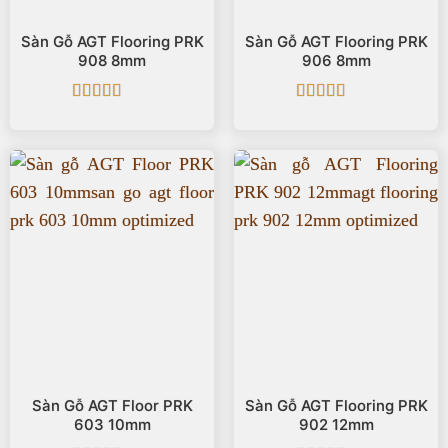
Sàn Gỗ AGT Flooring PRK
Sàn Gỗ AGT Flooring PRK
908 8mm
906 8mm
Được xếp
Được xếp
hạng
5
5 sao
hạng
5
5 sao
Sàn Gỗ AGT Floor PRK
Sàn Gỗ AGT Flooring PRK
603 10mm
902 12mm