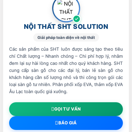
NỘI THẤT SHT SOLUTION
Giải pháp toàn diện về nội thất
Các sản phẩm của SHT luôn được sáng tạo theo tiêu
chí Chất lượng – Nhanh chóng – Chi phí hợp lý, nhằm
đem lại sự hài lòng cao nhất cho quý khách hàng. SHT
cung cấp sàn gỗ cho các đại lý, bán lẻ sàn gỗ cho
khách hàng cần số lượng nhỏ và thi công trọn gói các
loại sàn gỗ tư nhiên. Phân phối xốp EVA, thảm xốp EVA
Âu Lạc toàn quốc giá xưởng.
GỌI TƯ VẤN
BÁO GIÁ