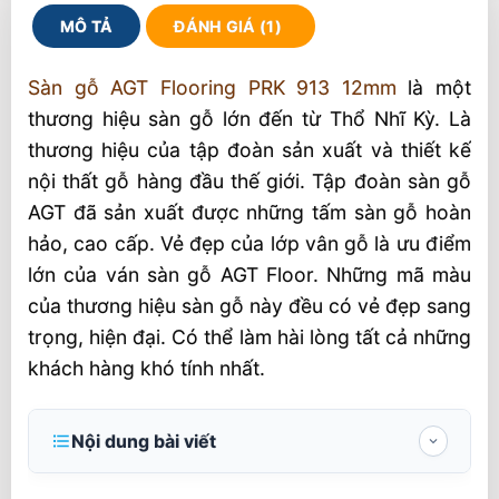
MÔ TẢ
ĐÁNH GIÁ (1)
Sàn gỗ AGT Flooring PRK 913 12mm
là một
thương hiệu sàn gỗ lớn đến từ Thổ Nhĩ Kỳ. Là
thương hiệu của tập đoàn sản xuất và thiết kế
nội thất gỗ hàng đầu thế giới. Tập đoàn sàn gỗ
AGT đã sản xuất được những tấm sàn gỗ hoàn
hảo, cao cấp. Vẻ đẹp của lớp vân gỗ là ưu điểm
lớn của ván sàn gỗ AGT Floor. Những mã màu
của thương hiệu sàn gỗ này đều có vẻ đẹp sang
trọng, hiện đại. Có thể làm hài lòng tất cả những
khách hàng khó tính nhất.
Nội dung bài viết
Sàn gỗ AGT Flooring PRK 913 12mm