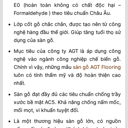
E0 (hoàn toàn không có chất độc hại –
Formaldehyde ) theo tiêu chuẩn Châu Âu.
Lớp cốt gỗ chắc chắn, được tạo nên từ công
nghệ hàng đầu thế giới. Giúp tăng tuổi thọ sử
dụng của sàn gỗ.
Mục tiêu của công ty AGT là áp dụng công
nghệ vào ngành công nghiệp chế biến gỗ.
Chính vì vậy, những mẫu
sàn gỗ AGT Flooring
luôn có tính thẩm mỹ và độ hoàn thiện cao
nhất.
Sàn gỗ đạt đầy đủ các tiêu chuẩn chống trầy
xước bề mặt AC5. Khả năng chống nấm mốc,
mối mọt, vi khuẩn tuyệt đối.
Là một thương hiệu sàn gỗ lớn, có nguồn