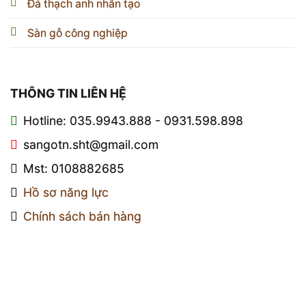
Đá thạch anh nhân tạo
Sàn gỗ công nghiệp
THÔNG TIN LIÊN HỆ
Hotline: 035.9943.888 - 0931.598.898
sangotn.sht@gmail.com
Mst: 0108882685
Hồ sơ năng lực
Chính sách bán hàng