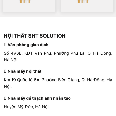
Được xếp
Được xếp
hạng
5
5 sao
hạng
5
5 sao
NỘI THẤT SHT SOLUTION
Văn phòng giao dịch
Số 4V6B, KĐT Văn Phú, Phường Phú La, Q. Hà Đông,
Hà Nội.
Nhà máy nội thất
Km 19 Quốc lộ 6A, Phường Biên Giang, Q. Hà Đông, Hà
Nội.
Nhà máy đá thạch anh nhân tạo
Huyện Mỹ Đức, Hà Nội.