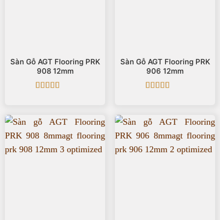
Sàn Gỗ AGT Flooring PRK
Sàn Gỗ AGT Flooring PRK
908 12mm
906 12mm
Được xếp
Được xếp
hạng
5
5 sao
hạng
5
5 sao