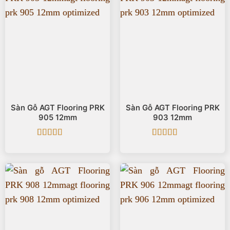
Sàn Gỗ AGT Flooring PRK
Sàn Gỗ AGT Flooring PRK
905 12mm
903 12mm
Được xếp
Được xếp
hạng
5
5 sao
hạng
5
5 sao