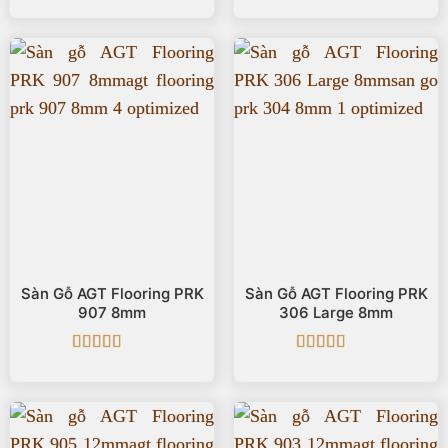
Được xếp
Được xếp
hạng
5
5 sao
hạng
5
5 sao
Sàn Gỗ AGT Flooring PRK
Sàn Gỗ AGT Flooring PRK
907 8mm
306 Large 8mm
Được xếp
Được xếp
hạng
5
5 sao
hạng
5
5 sao