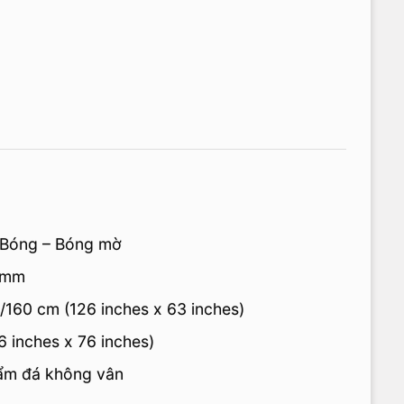
 Bóng – Bóng mờ
0mm
/160 cm (126 inches x 63 inches)
 inches x 76 inches)
hẩm đá không vân