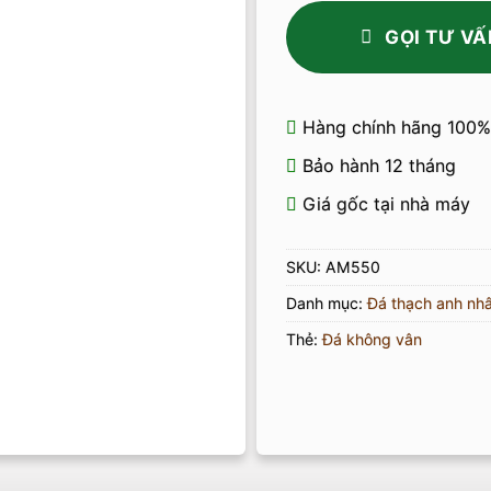
GỌI TƯ VẤ
Hàng chính hãng 100%
Bảo hành 12 tháng
Giá gốc tại nhà máy
SKU:
AM550
Danh mục:
Đá thạch anh nhâ
Thẻ:
Đá không vân