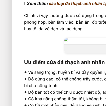
Xem thêm
các loại đá thạch anh nhân t
Chình vì vậy thường được sử dụng trong cá
phòng họp, bàn làm việc, bàn ăn, ốp tườ
huy tối đa vẻ đẹp và tác dụng.
Ưu điểm của đá thạch anh nhân
+ Vẻ sang trọng, huyền bí và đầy quyền l
+ Độ cứng cao, có thể chống trầy xước, c
bỉ cho công trình.
+ Độ bền tốt có thể chịu được nhiệt độ, a
+ Có khả năng chống thấm tốt, không bị 
+ Có bề mặt nhẵn mịn, dễ dàng vệ sinh, la