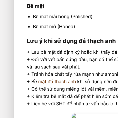
Bề mặt
Bề mặt mài bóng (Polished)
Bề mặt mờ (Honed)
Lưu ý khi sử dụng đá thạch anh
+ Lau bề mặt đá định kỳ hoặc khi thấy đ
+ Đối với vết bẩn cứng đầu, bạn có thể 
và lau sạch sau vài phút.
+ Tránh hóa chất tẩy rửa mạnh như amonia
+ Bề
mặt đá thạch anh
khi sử dụng nên đư
+ Có thể sử dụng miếng lót vải mềm, miếng
+ Kiểm tra bề mặt đá để phát hiện sớm cá
+ Liên hệ với SHT để nhận tư vấn bảo trì 