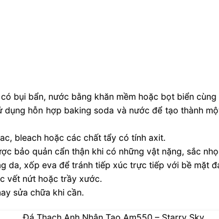
á có bụi bẩn, nước bằng khăn mềm hoặc bọt biển cùng
sử dụng hỗn hợp baking soda và nước để tạo thành một
c, bleach hoặc các chất tẩy có tính axit.
ợc bảo quản cẩn thận khi có những vật nặng, sắc nhọn
 da, xốp eva để tránh tiếp xúc trực tiếp với bề mặt đ
c vết nứt hoặc trầy xước.
hay sửa chữa khi cần.