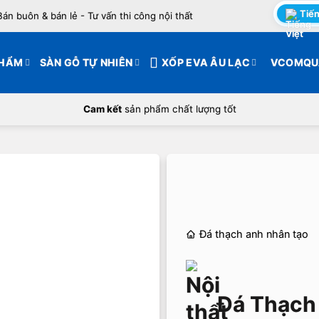
Tiến
Bán buôn & bán lẻ - Tư vấn thi công nội thất
PHẨM
SÀN GỖ TỰ NHIÊN
XỐP EVA ÂU LẠC
VCOMQU
Cam kết
sản phẩm chất lượng tốt
Đá thạch anh nhân tạo
Đá Thạch