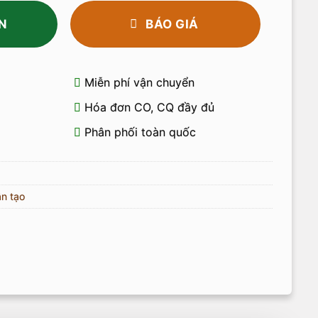
N
BÁO GIÁ
Miễn phí vận chuyển
Hóa đơn CO, CQ đầy đủ
Phân phối toàn quốc
n tạo