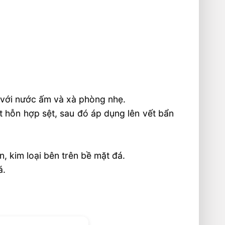
 với nước ấm và xà phòng nhẹ.
 hỗn hợp sệt, sau đó áp dụng lên vết bẩn
, kim loại bên trên bề mặt đá.
á.