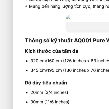
+ Mang đến năng lượng tích cực, thăng h
Thông số kỹ thuật AQ001 Pure 
Kích thước của tấm đá
320 cm/160 cm (126 inches x 63 inche
345 cm/195 cm (136 inches x 76 inche
Độ dày tiêu chuẩn
20mm (3/4 inches)
30mm (11/6 inches)