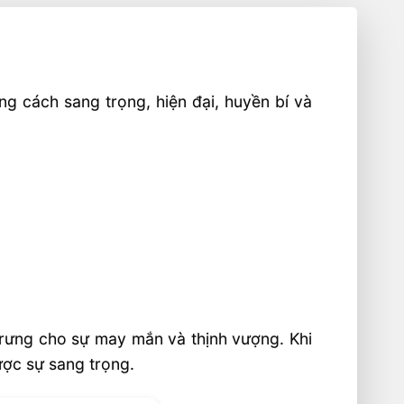
g cách sang trọng, hiện đại, huyền bí và
trưng cho sự may mắn và thịnh vượng. Khi
ợc sự sang trọng.