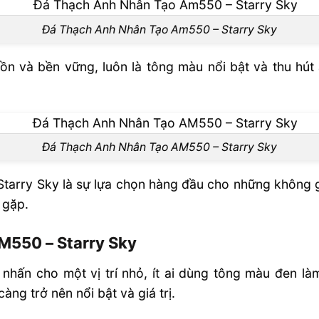
Đá Thạch Anh Nhân Tạo Am550 – Starry Sky
n và bền vững, luôn là tông màu nổi bật và thu hút 
h nhân tạo
Đá Thạch Anh Nhân Tạo AM550 – Starry Sky
 Starry Sky là sự lựa chọn hàng đầu cho những không
 gặp.
AM550 – Starry Sky
nhấn cho một vị trí nhỏ, ít ai dùng tông màu đen làm
ng trở nên nổi bật và giá trị.