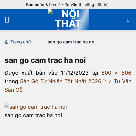
Bỏ
Bán buôn & bán lẻ - Tư vấn thi công nội thất
qua
nội
dung
Trang chủ
san go cam trac ha noi
san go cam trac ha noi
Được xuất bản vào
11/12/2023
tại
800 × 506
trong
Sàn Gỗ Tự Nhiên Tốt Nhất 2026 ™ ⭐️ Tư Vấn
Sàn Gỗ
san go cam trac ha noi