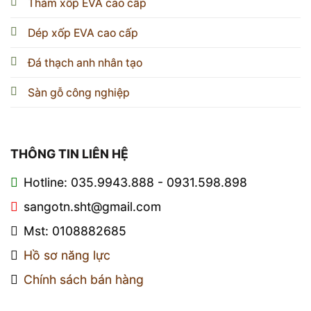
Thảm xốp EVA cao cấp
Dép xốp EVA cao cấp
Đá thạch anh nhân tạo
Sàn gỗ công nghiệp
THÔNG TIN LIÊN HỆ
Hotline: 035.9943.888 - 0931.598.898
sangotn.sht@gmail.com
Mst: 0108882685
Hồ sơ năng lực
Chính sách bán hàng