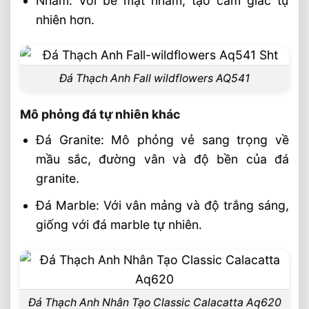
Nhám: Với bề mặt nhám, tạo cảm giác tự
nhiên hơn.
Đá Thạch Anh Fall wildflowers AQ541
Mô phỏng đá tự nhiên khác
Đá Granite: Mô phỏng vẻ sang trọng về
mầu sắc, đường vân và độ bền của đá
granite.
Đá Marble: Với vân mảng và độ trắng sáng,
giống với đá marble tự nhiên.
Đá Thạch Anh Nhân Tạo Classic Calacatta Aq620