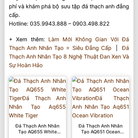
phí và khám phá bộ sưu tập đá thạch anh đẳng
cấp.
Hotline: 035.9943.888 – 0903.498.822
+ Xem thêm:
Làm Mới Không Gian Với Đá
Thạch Anh Nhân Tạo ⭐️ Siêu Đẳng Cấp
|
Đá
Thạch Anh Nhân Tạo 8 Nghệ Thuật Đan Xen Và
Sự Hoàn Hảo
Đá Thạch Anh Nhân
Đá Thạch Anh Nhân
Tạo AQ655 White
Tạo AQ651 Ocean
Tiger
Vibration