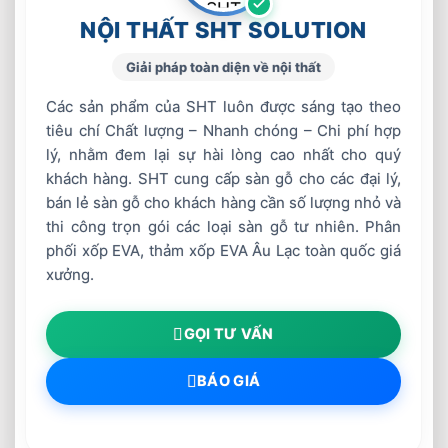
NỘI THẤT SHT SOLUTION
Giải pháp toàn diện về nội thất
Các sản phẩm của SHT luôn được sáng tạo theo
tiêu chí Chất lượng – Nhanh chóng – Chi phí hợp
lý, nhằm đem lại sự hài lòng cao nhất cho quý
khách hàng. SHT cung cấp sàn gỗ cho các đại lý,
bán lẻ sàn gỗ cho khách hàng cần số lượng nhỏ và
thi công trọn gói các loại sàn gỗ tư nhiên. Phân
phối xốp EVA, thảm xốp EVA Âu Lạc toàn quốc giá
xưởng.
GỌI TƯ VẤN
BÁO GIÁ