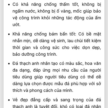
Có khả năng chống thấm tốt, không bị
ngấm nước, không bị ố vàng, mốc giúp bảo
vệ công trình khỏi những tác động của ẩm
ướt.
Khả năng chống bám bẩn tốt: Có bề mặt
nhẵn mịn, dễ dàng vệ sinh, lau chùi tiết kiệm
thời gian và công sức cho việc dọn dẹp,
bảo dưỡng công trình.
Đá thạch anh nhân tạo có màu sắc, hoa văn
đa dạng, đáp ứng mọi nhu cầu của người
tiêu dùng giúp người tiêu dùng có thể dễ
dàng lựa chọn được mẫu đá phù hợp với sở
thích và phong cách của mình.
Vẻ đẹp đẳng cấp và sang trọng của đá
thạch anh là tuyệt đối, khó có loại đá nhân