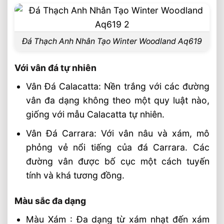
Đá Thạch Anh Nhân Tạo Winter Woodland Aq619
Với vân đá tự nhiên
Vân Đá Calacatta: Nền trắng với các đường
vân đa dạng không theo một quy luật nào,
giống với mẫu Calacatta tự nhiên.
Vân Đá Carrara: Với vân nâu và xám, mô
phỏng vẻ nổi tiếng của đá Carrara. Các
đường vân được bố cục một cách tuyến
tính và khá tương đồng.
Màu sắc đa dạng
Màu Xám : Đa dạng từ xám nhạt đến xám