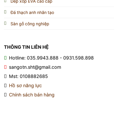
Dép xốp EVA cao cấp
Đá thạch anh nhân tạo
Sàn gỗ công nghiệp
THÔNG TIN LIÊN HỆ
Hotline: 035.9943.888 - 0931.598.898
sangotn.sht@gmail.com
Mst: 0108882685
Hồ sơ năng lực
Chính sách bán hàng