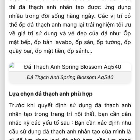
thì đá thạch anh nhân tạo được ứng dụng
nhiều trong đời sống hàng ngày. Các vị trí có
thể ốp đá thạch anh mang lại trải nghiệm tối ưu
về giá trị sử dụng và vẻ đẹp của đá như: Ốp
mặt bếp, ốp bàn lavabo, ốp sàn, ốp tường, ốp
quầy bar, ốp mặt tiền, ốp sảnh…
Đá Thạch Anh Spring Blossom Aq540
Lựa chọn đá thạch anh phù hợp
Trước khi quyết định sử dụng đá thạch anh
nhân tạo trong trang trí nội thất, bạn cần cân
nhắc kỹ các yếu tố sau : Bạn cần xác định nhu
cầu sử dụng đá thạch anh nhân tạo của mình là