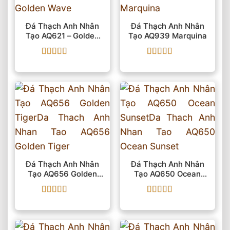
Đá Thạch Anh Nhân
Đá Thạch Anh Nhân
Tạo AQ621 – Golden
Tạo AQ939 Marquina
Wave
Được xếp
Được xếp
hạng
5
5 sao
hạng
5
5 sao
Đá Thạch Anh Nhân
Đá Thạch Anh Nhân
Tạo AQ656 Golden
Tạo AQ650 Ocean
Tiger
Sunset
Được xếp
Được xếp
hạng
5
5 sao
hạng
5
5 sao