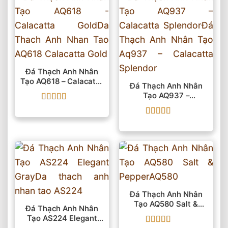
Đá Thạch Anh Nhân
Tạo AQ618 – Calacatta
Đá Thạch Anh Nhân
Gold
Tạo AQ937 –
Calacatta Splendor
Được xếp
hạng
5
5 sao
Được xếp
hạng
5
5 sao
Đá Thạch Anh Nhân
Tạo AQ580 Salt &
Đá Thạch Anh Nhân
Pepper
Tạo AS224 Elegant