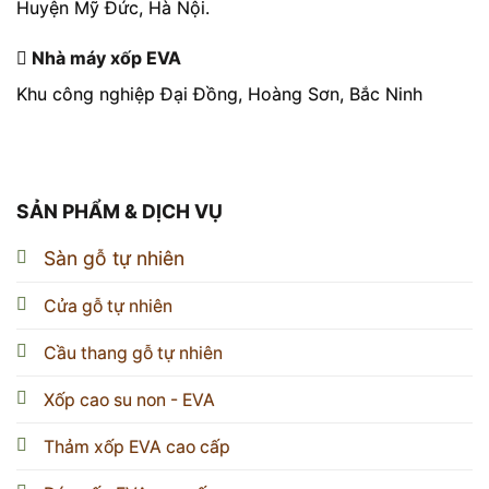
Huyện Mỹ Đức, Hà Nội.
Nhà máy xốp EVA
Khu công nghiệp Đại Đồng, Hoàng Sơn, Bắc Ninh
SẢN PHẨM & DỊCH VỤ
Sàn gỗ tự nhiên
Cửa gỗ tự nhiên
Cầu thang gỗ tự nhiên
Xốp cao su non - EVA
Thảm xốp EVA cao cấp