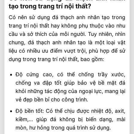
tạo trong trang trí nội thất?
Có nên sử dụng đá thạch anh nhân tạo trong
trang trí nội thất hay không phụ thuộc vào nhu
cầu và sở thích của mỗi người. Tuy nhiên, nhìn
chung, đá thạch anh nhân tạo là một loại vật
liệu có nhiều ưu điểm vượt trội, phù hợp để sử
dụng trong trang trí nội thất, bao gồm:
Độ cứng cao, có thể chống trầy xước,
chống va đập tốt giúp bảo vệ bề mặt đá
khỏi những tác động của ngoại lực, mang lại
vẻ đẹp bền bỉ cho công trình.
Độ bền tốt: Có thể chịu được nhiệt độ, axit,
kiềm,… giúp đá không bị biến dạng, mài
mòn, hư hỏng trong quá trình sử dụng.